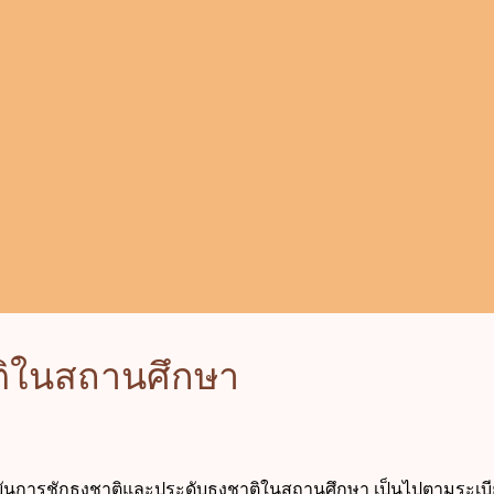
ต่ผู้ว่าจ้างจะเป็นผู้ผิดในส่วนการงานที่สั่งให้ทำ หรือในคำสั่งที่ตนให้
ในการเลือกหาผู้รับจ้าง" - พระราชบัญญัติความรับผิดทางละเมิดขอ
ี่ พ.ศ. 2539 มา...
ติในสถานศึกษา
ุบันการชักธงชาติและประดับธงชาติในสถานศึกษา เป็นไปตามระเบ