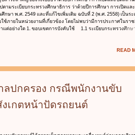
ไปตามระเบียบกระทรวงศึกษาธิการ ว่าด้วยปีการศึกษา การเปิดและ
ึกษา พ.ศ. 2549 และที่แก้ไขเพิ่มเติม ฉบับที่ 2 (พ.ศ. 2558) เป็นระเ
ับใช้ภายในหน่วยงานที่เกี่ยวข้อง โดยไม่พบว่ามีการประกาศในราช
าแต่อย่างใด 1. ขอบเขตการบังคับใช้ 1.1 ระเบียบกระทรวงศึกษ
้วยปีการศึกษา การเปิดและปิดสถานศึกษา พ.ศ. 2549 ประกาศ ณ วันท
ายน 2549 และกำหนดให้มีผลใช้บังคับตั้งแต่วันที่ 29 กันยายน 254
READ 
ต้นไป 1.2 กรณีระเบียบ ข้อบังคับ ประกาศและคำสั่งอื่นในส่วนที
นระเบียบนี้หรือขัดแย้งกับระเบียบนี้ ให้ใช้ระเบียบนี้แทน 1.3 กรณ
าที่มีกฎหมาย ข้อบังคับ และระเบียบกำหนดในเรื่องนี้ไว้เป็นการเฉ
ือปฏิบัติตามกฎหมาย ข้อบังคับ และระเบียบนั้น 2. นิยามความหม
ีพิเศษ" หมายความว่า กรณีจำเป็นต้องใช้สถานศึกษาเพื่อประชุม 
าลปกครอง กรณีพนักงานขับ
บรม จัดสอบ พักแรม จัดกิจกรรมเสริมหลักสูตรหรือกิจกรรมอื่นใดที่
ยชน์ต่อชุมชนหรือเ...
สังเกตหน้าปัดรถยนต์