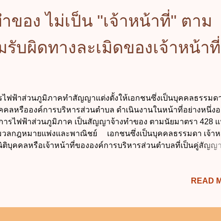
ำของ ไม่เป็น "เจ้าหน้าที่" ตาม
ับผิดทางละเมิดของเจ้าหน้าที่
ฟฟ้าส่วนภูมิภาคทำสัญญาแต่งตั้งให้เอกชนซึ่งเป็นบุคคลธรรมด
บุคคลหรือองค์การบริหารส่วนตำบล ดำเนินงานในหน้าที่อย่างหนึ่งอ
ารไฟฟ้าส่วนภูมิภาค เป็นสัญญาจ้างทำของ ตามนัยมาตรา 428 แ
วลกฎหมายแพ่งและพาณิชย์ เอกชนซึ่งเป็นบุคคลธรรมดา เจ้าหน้
ิติบุคคลหรือเจ้าหน้าที่ขององค์การบริหารส่วนตำบลที่เป็นคู่สัญญ
าส่วนภูมิภาค จึงไม่ใช่เจ้าหน้าที่ของการไฟฟ้าส่วนภูมิภาค ดังนั้น 
วจึงไม่เป็น "เจ้าหน้าที่" ตามนัยมาตรา 4 แห่งพระราชบัญญัติความร
READ 
ะเมิดของเจ้าหน้าที่ พ.ศ. 2539 อ้างอิง - ความเห็นคณะกรรมการ
องเสร็จที่ 896/2542 (คลิกดาวน์โหลดไฟล์) - ประมวลกฎหมายแพ่งแล
ชย์ มาตรา 428 บัญญัติว่า "ผู้ว่าจ้างทำของไม่ต้องรับผิดเพื่อความ
ู้รับจ้างได้ก่อให้เกิดขึ้นแก่บุคคลภายนอกในระหว่างทำการงานที่ว่า