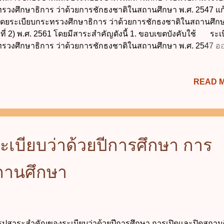
รวงศึกษาธิการ ว่าด้วยการชักธงชาติในสถานศึกษา พ.ศ. 2547 แก้
โดยระเบียบกระทรวงศึกษาธิการ ว่าด้วยการชักธงชาติในสถานศึก
บที่ 2) พ.ศ. 2561 โดยมีสาระสำคัญดังนี้ 1. ขอบเขตบังคับใช้ ระเ
รวงศึกษาธิการ ว่าด้วยการชักธงชาติในสถานศึกษา พ.ศ. 2547 
ในระเบียบสำนักนายกรัฐมนตรีว่าด้วยการใช้ การชัก หรือการแส
ติและธงของต่างประเทศในราชอาณาจักร พ.ศ. 2529 โดยมีผลบังค
READ 
แต่วันที่ 17 พฤศจิกายน 2547 เป็นต้นไป 2. นิยามความหมาย 2.1 
า" หมายความว่า สถานพัฒนาเด็กปฐมวัย โรงเรียน ศูนย์การเรียน ว
ัน มหาวิทยาลัย หน่วยงานการศึกษาหรือหน่วยงานอื่นของรัฐหรื
นที่มีอำนาจหน้าที่หรือมีวัตถุประสงค์ในการจัดการศึกษา 2.2 "ห
ศึกษา" หมายความว่า ผู้อำนวยการ อธิการบดี หรือหัวหน้าสถานศึ
ะเบียบว่าด้วยปีการศึกษา การ
กชื่ออย่างอื่น ทั้งของรัฐและเอกชนที่มีอำนาจหน้าที่หรือวัตถุประสง
ารศึกษา 3. กำหนดเวลาชักธงชาติขึ้นและลง 3.1 ในวั...
ถานศึกษา
สาระสำคัญของระเบียบว่าด้วยปีการศึกษา การเปิดและปิดสถาน