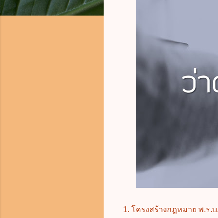
1. โครงสร้างกฎหมาย พ.ร.บ.