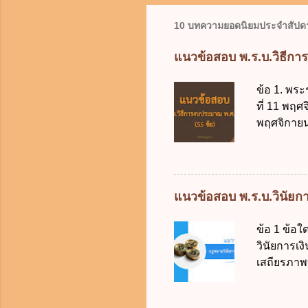
10 บทความยอดนิยมประจำสัปดา
แนวข้อสอบ พ.ร.บ.วิธีกา
ข้อ 1. พระ
ที่ 11 พฤศ
พฤศจิกายน 
บัญญัติวิ
วิธีการงบ
2511 3. พ
คณะปฏิวัติ
แนวข้อสอบ พ.ร.บ.วินัยการ
รัฐมนตรีม
2561 2. น
ข้อ 1 ข้อ
2561 3. ร
วินัยการเ
การงบประม
เสถียรภาพ
ใช้จ่ายงบ
ธรรมในสัง
การงบประม
เป็นกรอบใ