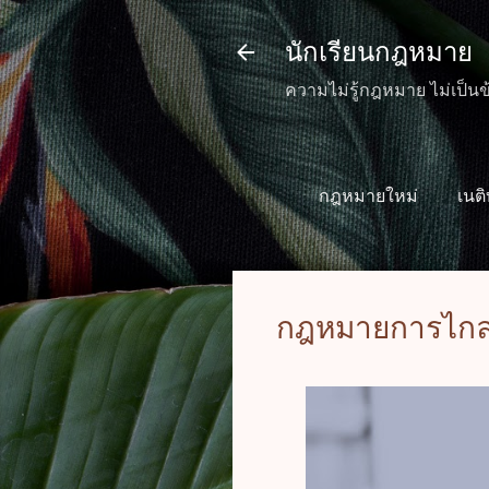
นักเรียนกฎหมาย
ความไม่รู้กฎหมาย ไม่เป็นข
กฎหมายใหม่
เนต
กฎหมายการไกล่เ