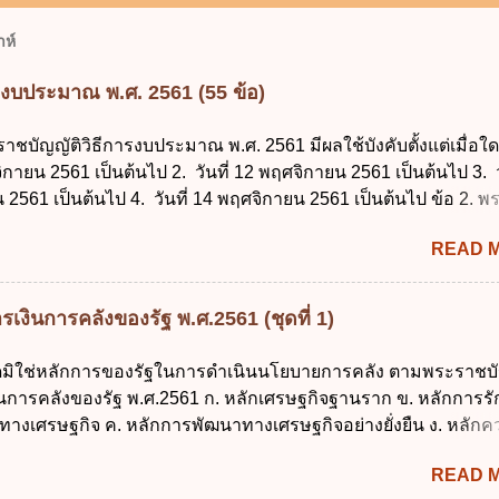
ห์
รงบประมาณ พ.ศ. 2561 (55 ข้อ)
ราชบัญญัติวิธีการงบประมาณ พ.ศ. 2561 มีผลใช้บังคับตั้งแต่เมื่อใด 
จิกายน 2561 เป็นต้นไป 2. วันที่ 12 พฤศจิกายน 2561 เป็นต้นไป 3. ว
2561 เป็นต้นไป 4. วันที่ 14 พฤศจิกายน 2561 เป็นต้นไป ข้อ 2. 
ธีการงบประมาณ พ.ศ. 2561 ไม่ได้ยกเลิกกฎหมายฉบับใด 1. พระราช
READ 
ประมาณ พ.ศ. 2502 2. พระราชบัญญัติวิธีการงบประมาณ (ฉบับที่ 3
ระราชบัญญัติวิธีการงบประมาณ (ฉบับที่ 6) พ.ศ. 2544 4. ประกา
 ฉบับที่ 203 ลงวันที่ 31 สิงหาคม 2515 ข้อ 3. ข้อใดไม่ถูกต้อง 1. 
เงินการคลังของรัฐ พ.ศ.2561 (ชุดที่ 1)
ีอำนาจออกกฎเพื่อปฏิบัติการตามพระราชบัญญัติวิธีการงบประมาณ
ายกรัฐมนตรีเป็นผู้รักษาการตามพระราช บัญญัติวิธีการงบประมาณ
ใดมิใช่หลักการของรัฐในการดำเนินนโยบายการคลัง ตามพระราชบั
ัฐมนตรีว่าการกระทรวงการคลัง เป็นผู้รักษาการตามพระราช บัญญัติ
งินการคลังของรัฐ พ.ศ.2561 ก. หลักเศรษฐกิจฐานราก ข. หลักการร
าณ พ.ศ. 2561 4. รัฐมนตรีว่าการกระทรวงการคลังมีหน้าที่ควบ
ทางเศรษฐกิจ ค. หลักการพัฒนาทางเศรษฐกิจอย่างยั่งยืน ง. หลักค
ประมาณให้เป็นไปอย่างโปร่งใสและตรวจสอบได้ ข้อ 4. พระราชบัญญั
คม ข้อ 2 สัดส่วนหนี้สาธารณะต่อผลิตภัณฑ์มวลรวมในประเทศเพื่
าณ พ.ศ. 2561 บัญญัติให้การบริหา...
READ 
นการบริหารหนี้สาธารณะเป็นไปตามข้อใด ก. ไม่เกินร้อยละ 5 ข. ไ