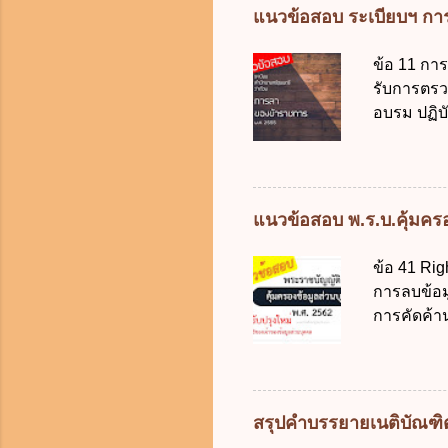
2562 ออกโ
แนวข้อสอบ ระเบียบฯ การ
2561 ข. พ
เงินคงคลัง
ข้อ 11 กา
เงิน การจ่
รับการตรว
ราชการผู้เ
อบรม ปฏิบั
สำรองจ่ายไ
ภริยาที่คล
10,000 บาท
ต้องลาภายใ
ทำการ ข้อ 
วัน ข. ลาต
แนวข้อสอบ พ.ร.บ.คุ้มครอง
ง. ลาต่อเน
นายกรัฐมน
ข้อ 41 Rig
ราชการติด
การลบข้อมู
พักผ่อนในปี
การคัดค้า
ง. ไม่เกิน
แก้ไขข้อมู
ในข้อใดเพื
ให้เกิดคว
บุคคล ในก
ต้อง ก. ร้
สรุปคำบรรยายเนติบัณฑิต 1
ในการลบข้