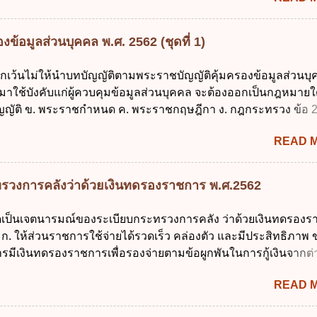
ตำแหน่ง ม...
ว่า "เด็ก" หมายถึง เด็กซึ่งมีอายุย่างเข้าปีที่ 7 จนถึงอายุย่างเข้าปีที่ 1
สอบได้ชั้นปีที่ 9 ของการศึกษาภาคบังคับแล้ว 2. ผู้ปกครอง คือ 2.1
ข้อมูลส่วนบุคคล พ.ศ. 2562 (ชุดที่ 1)
 บิดาหรือมารดา ซึ่งเป็นผู้ใช้อำนาจปกครอง 2.3 ผู้ปกครองต
มายแพ่งและพาณิชย์ 2.4 บุคคลที่เด็กอยู่ด้วยเป็นประจำหรือที่เด
ยกเว้นไม่ให้นำบทบัญญัติตามพระราชบัญญัติคุ้มครองข้อมูลส่วนบ
าน 3. ผู้ปกครองดังกล่าว มีหน้าที่ ส่งเด็กเข้าเรียนในสถานศึกษาใ
 มาใช้บังคับแก่ผู้ควบคุมข้อมูลส่วนบุคคล จะต้องออกเป็นกฎหมายใ
เรียนภาคต้น (ภาคเรียนที่ 1) 4. กรณีผู้ปกครองยังไม่ได้ส่งเด็กเข้าเ
ญัติ ข. พระราชกำหนด ค. พระราชกฤษฎีกา ง. กฎกระทรวง ข้อ 
น นับแต่วันแรกของการเปิดเรียนภาคต้น ถ้าสถานศึกษายังมิไ...
ข้อ 1 กำหนดหน่วยงานและกิจการใดที่ผู้ควบคุมข้อมูลส่วนบุคคลไ
READ 
ระราชบัญญัติคุ้มครองข้อมูลส่วนบุคคล พ.ศ. 2562 ก. หน่วยงานขอ
ิจการด้านการศึกษา ค. กิจการด้านความบันเทิงและนันทนาการ ง. ถู
ลัก ทั่วไป พระราชบัญญัติคุ้มครองข้อมูลส่วนบุคคล พ.ศ. 2562 ใช้บ
รวงการคลังว่าด้วยเงินทดรองราชการ พ.ศ.2562
นใด ก. 26 พฤษภาคม 2562 ข. 27 พฤษภาคม 2562 ค. 28 พฤษภาคม
าคม 2562 ข้อ 4 "บุคคลหรือนิติบุคคลซึ่งมีอำนาจหน้าที่ตัดสินใจเก
ใดเป็นเจตนารมณ์ของระเบียบกระทรวงการคลัง ว่าด้วยเงินทดรอง
รวม ใช้ หรือเปิดเผยข้อมูลส่วนบุคคล" คือความหมายตามข้อใด ก. 
ก. ให้ส่วนราชการใช้จ่ายได้รวดเร็ว คล่องตัว และมีประสิทธิภาพ ข
ูลส่วนบุคคล ข. ผู้ประมวลผลข้อมูลส่วนบุคคล ค. พนักงานเจ้าหน้าท
รมีเงินทดรองราชการเพื่อรองจ่ายตามข้อผูกพันในการกู้เงินจากต่
ถูกต้อง ข้อ 5 ผู้มีอำนาจแต่งตั้งพนักงานเจ้าหน้าที่ตามพระราชบัญญั
 รองรับการปฏิบัติงานด้านการเงินการคลังตามนโยบาย New GFM
้อมูลส่วนบุคคล พ.ศ. 2562 ก. นายกรัฐมนตรี ข. รัฐมนตรีว่าการกร
READ 
ุนการให้ความช่วยเหลือในกรณีจำเป็นเร่งด่วนที่ไม่สามารถรอการเบ
ศร...
าณได้ ข้อ 2 ระเบียบกระทรวงการคลัง ว่าด้วยเงินทดรองราชการ