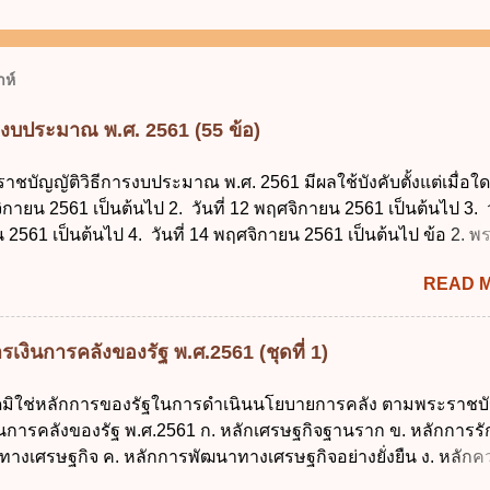
ห์
รงบประมาณ พ.ศ. 2561 (55 ข้อ)
ราชบัญญัติวิธีการงบประมาณ พ.ศ. 2561 มีผลใช้บังคับตั้งแต่เมื่อใด 
จิกายน 2561 เป็นต้นไป 2. วันที่ 12 พฤศจิกายน 2561 เป็นต้นไป 3. ว
2561 เป็นต้นไป 4. วันที่ 14 พฤศจิกายน 2561 เป็นต้นไป ข้อ 2. 
ธีการงบประมาณ พ.ศ. 2561 ไม่ได้ยกเลิกกฎหมายฉบับใด 1. พระราช
READ 
ประมาณ พ.ศ. 2502 2. พระราชบัญญัติวิธีการงบประมาณ (ฉบับที่ 3
ระราชบัญญัติวิธีการงบประมาณ (ฉบับที่ 6) พ.ศ. 2544 4. ประกา
 ฉบับที่ 203 ลงวันที่ 31 สิงหาคม 2515 ข้อ 3. ข้อใดไม่ถูกต้อง 1. 
เงินการคลังของรัฐ พ.ศ.2561 (ชุดที่ 1)
ีอำนาจออกกฎเพื่อปฏิบัติการตามพระราชบัญญัติวิธีการงบประมาณ
ายกรัฐมนตรีเป็นผู้รักษาการตามพระราช บัญญัติวิธีการงบประมาณ
ใดมิใช่หลักการของรัฐในการดำเนินนโยบายการคลัง ตามพระราชบั
ัฐมนตรีว่าการกระทรวงการคลัง เป็นผู้รักษาการตามพระราช บัญญัติ
งินการคลังของรัฐ พ.ศ.2561 ก. หลักเศรษฐกิจฐานราก ข. หลักการร
าณ พ.ศ. 2561 4. รัฐมนตรีว่าการกระทรวงการคลังมีหน้าที่ควบ
ทางเศรษฐกิจ ค. หลักการพัฒนาทางเศรษฐกิจอย่างยั่งยืน ง. หลักค
ประมาณให้เป็นไปอย่างโปร่งใสและตรวจสอบได้ ข้อ 4. พระราชบัญญั
คม ข้อ 2 สัดส่วนหนี้สาธารณะต่อผลิตภัณฑ์มวลรวมในประเทศเพื่