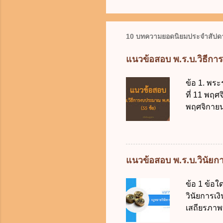
10 บทความยอดนิยมประจำสัปดา
แนวข้อสอบ พ.ร.บ.วิธีกา
ข้อ 1. พระ
ที่ 11 พฤศ
พฤศจิกายน 
บัญญัติวิ
วิธีการงบ
2511 3. พ
คณะปฏิวัติ
แนวข้อสอบ พ.ร.บ.วินัยการ
รัฐมนตรีม
2561 2. น
ข้อ 1 ข้อ
2561 3. ร
วินัยการเ
การงบประม
เสถียรภาพ
ใช้จ่ายงบ
ธรรมในสัง