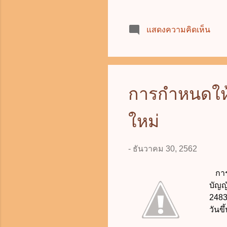
แสดงความคิดเห็น
การกำหนดให้ใ
ใหม่
-
ธันวาคม 30, 2562
การก
บัญญ
2483
วันขึ