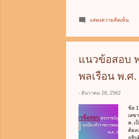
ห้าม
ตั้ง
แสดงความคิดเห็น
05.0
เซ็น
14.0
ธันว
รถทุก
แนวข้อสอบ พ
พลเรือน พ.ศ. 
-
ธันวาคม 28, 2562
ข้อ 
เลขา
ค. เ
ต้องเ
อธิบ