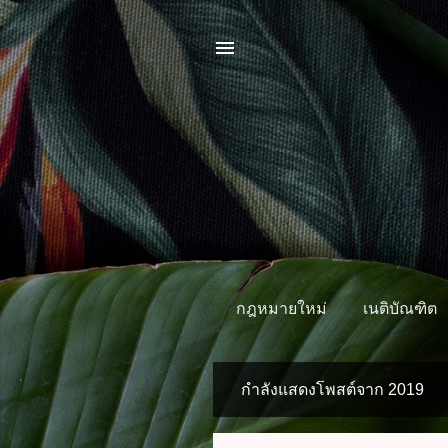
กฎหมายใหม่
เนติบัณฑิต
กำลังแสดงโพสต์จาก 2019
บ
ท