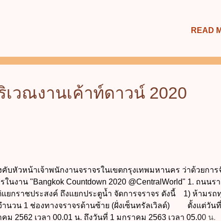
READ 
ริเวณงานเค้าท์ดาวน์ 2020
ังคับหัวหน้าเจ้าพนักงานจราจรในเขตกรุงเทพมหานคร ว่าด้วยการ
รในงาน "Bangkok Countdown 2020 @CentralWorld" 1. ถนนรา
แต่แยกราชประสงค์ ถึงแยกประตูน้ำ จัดการจราจร ดังนี้ 1) ห้ามรถ
 จำนวน 1 ช่องทางจราจรด้านซ้าย (ฝั่งเซ็นทรัลเวิลด์) ตั้งแต่วันที
าคม 2562 เวลา 00.01 น. ถึงวันที่ 1 มกราคม 2563 เวลา 05.00 น.