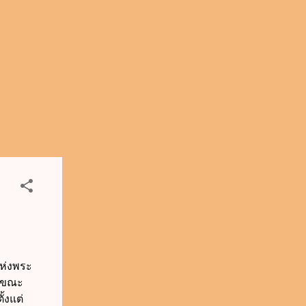
.
ห่งพระ
ในขณะ
้งแต่