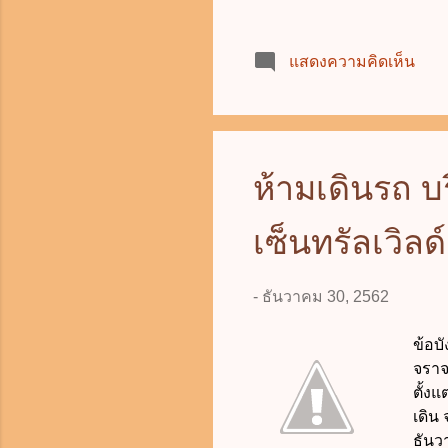
แสดงความคิดเห็น
ห้ามเดินรถ บ
เซ็นทรัลเวิลด์
-
ธันวาคม 30, 2562
ข้อบ
จราจ
ตั้ง
เดิน
ธันว