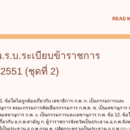
รถทุกชนิดเดิน จำนวน 2 ช่องทางจราจรด้านซ้าย (ฝั่งเซ็นทรัลเวิ
แต่วันที่ 31 ธันวาคม 2562 เวลา 00.01 น. ถึงวันที่ 1 มกราคม 2563 
READ 
0 น. 3) ห้ามรถทุกชนิดเดิน จำนวน 4 ช่องทางจราจรด้านซ้าย (ฝั่ง
ทรัลเวิลด์) ในวันที่ 31 ธันวาคม 2562 ตั้งแต่เวลา 06.00 น. ถึงเ
0 น. 4) ห้ามรถทุกชนิดเดิน ทุกช่องทางจราจร ตั้งแต่วันที่ 31
าคม 2562 เวลา 14.00 น. ถึงวันที่ 1 มกราคม 2563 เวลา 02.00 น. 2
ชนิดเดิน ห้ามหยุดหรือจอดรถทุกชนิด ตั้งแต่วันที่...
.ร.บ.ระเบียบข้าราชการ
2551 (ชุดที่ 2)
11. ข้อใดไม่ถูกต้องเกี่ยวกับ เลขาธิการ ก.พ. ก. เป็นกรรมการและ
นุการ คณะกรรมการคัดเลือกกรรมการ ก.พ.ค. ข. เป็นเลขานุการ ก
ป็นเลขานุการ ก.พ. ง. เป็นกรรมการและเลขานุการ ก.พ. ข้อ 12. ข้อใ
กี่ยวกับ อ.ก.พ.สามัญ ก. ผู้ว่าราชการจังหวัดเป็นประธาน อ.ก.พ.จังห
ดีเป็นประธาน อ.ก.พ.กรม ค. ปลัดกระทรวงเป็นประธาน อ.ก.พ.กระ