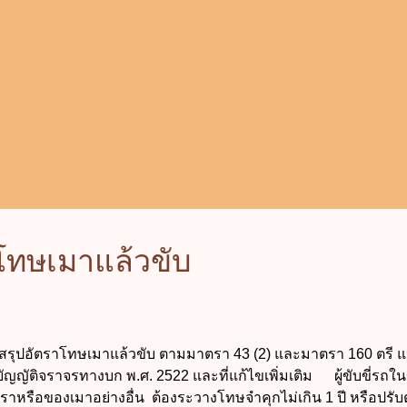
รวม “สวนพฤกษศาสตร์” หมายความว่า พื้นที่ที่มีการจัดรวบรวม..
โทษเมาแล้วขับ
ุปอัตราโทษเมาแล้วขับ ตามมาตรา 43 (2) และมาตรา 160 ตรี แ
ัญญัติจราจรทางบก พ.ศ. 2522 และที่แก้ไขเพิ่มเติม ผู้ขับขี่รถ
ุราหรือของเมาอย่างอื่น ต้องระวางโทษจำคุกไม่เกิน 1 ปี หรือปรับตั