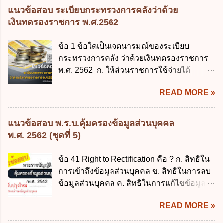
หน่วยงานและกิจการใดที่ผู้ควบคุมข้อมูลส่วน
พัฒนารัฐบาลดิจิทัลโดยตำแหน่ง ม...
แนวข้อสอบ ระเบียบกระทรวงการคลังว่าด้วย
อยู่ด้วยเป็นประจำหรือที่เด็กอยู่รับใช้การงาน
บุคคลไม่อยู่ในบังคับพระราชบัญญัติคุ้มครอง
เงินทดรองราชการ พ.ศ.2562
3. ผู้ปกครองดังกล่าว มีหน้าที่ ส่งเด็กเข้าเรียน
ข้อมูลส่วนบุคคล พ.ศ. 2562 ก. หน่วยงานของ
ในสถานศึกษาในวันแรกของการเปิดเรียนภาค
รัฐทุกแห่ง ข. กิจการด้านการศึกษา ค. กิจการ
ข้อ 1 ข้อใดเป็นเจตนารมณ์ของระเบียบ
ต้น (ภาคเรียนที่ 1) 4. กรณีผู้ปกครองยังไม่ได้
ด้านความบันเทิงและนันทนาการ ง. ถูกทุกข้อ
กระทรวงการคลัง ว่าด้วยเงินทดรองราชการ
ส่งเด็กเข้าเรียนภายใน 7 วัน นับแต่วันแรกของ
ข้อ 3 โดยหลัก ทั่วไป พระราชบัญญัติคุ้มครอง
พ.ศ. 2562 ก. ให้ส่วนราชการใช้จ่ายได้
การเปิดเรียนภาคต้น ถ้าสถานศึกษายังมิไ...
ข้อมูลส่วนบุคคล พ.ศ. 2562 ใช้บังคับตั้งแต่วัน
รวดเร็ว คล่องตัว และมีประสิทธิภาพ ข. ให้
ใด ก. 26 พฤษภาคม 2562 ข. 27 พฤษภาคม
READ MORE »
ส่วนราชการมีเงินทดรองราชการเพื่อรองจ่าย
2562 ค. 28 พฤษภาคม 2562 ง. 29
ตามข้อผูกพันในการกู้เงินจากต่างประเทศ ค.
พฤษภาคม 2562 ข้อ 4 "บุคคลหรือนิติบุคคล
รองรับการปฏิบัติงานด้านการเงินการคลังตาม
แนวข้อสอบ พ.ร.บ.คุ้มครองข้อมูลส่วนบุคคล
ซึ่งมีอำนาจหน้าที่ตัดสินใจเกี่ยวกับการเก็บ
นโยบาย New GFMIS Thai ง. สนับสนุนการให้
พ.ศ. 2562 (ชุดที่ 5)
รวบรวม ใช้ หรือเปิดเผยข้อมูลส่วนบุคคล" คือ
ความช่วยเหลือในกรณีจำเป็นเร่งด่วนที่ไม่
ความหมายตามข้อใด ก. ผู้ควบคุมข้อมูลส่วน
สามารถรอการเบิกเงินจากงบประมาณได้ ข้อ
ข้อ 41 Right to Rectification คือ ? ก. สิทธิใน
บุคคล ข. ผู้ประมวลผลข้อมูลส่วนบุคคล ค.
2 ระเบียบกระทรวงการคลัง ว่าด้วยเงินทดรอง
การเข้าถึงข้อมูลส่วนบุคคล ข. สิทธิในการลบ
พนักงานเจ้าหน้าที่ ง. ไม่มีข้อใดถูกต้อง ข้อ 5 ผู้
ราชการ พ.ศ. 2562 ออกโดยอาศัยกฎหมาย
ข้อมูลส่วนบุคคล ค. สิทธิในการแก้ไขข้อมูล
มีอำนาจแต่งตั้งพนักงานเจ้าหน้าที่ตามพระ
แม่บทใด ก. พระราชบัญญัติวิธีการงบ
ส่วนบุคคลให้ถูกต้อง ง. สิทธิในการคัดค้าน
ราชบัญญัติคุ้มครองข้อมูลส่วนบุคคล พ.ศ.
ประมาณ พ.ศ. 2561 ข. พระราชบัญญัติวินัย
READ MORE »
การประมวลผลข้อมูลส่วนบุคคล ข้อ 42 ผู้
2562 ก. นายกรัฐมนตรี ข. รัฐมนตรีว่าการ
การเงินการคลังของรัฐ พ.ศ. 2561 ค. พระราช
ควบคุมข้อมูลส่วนบุคคลต้องแก้ไขข้อมูลส่วน
กระทรวงดิจิทัลเพื่อเศร...