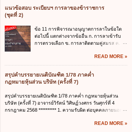
บัญญัติเงินคงคลัง พ.ศ. 2491 ง. ระเบียบ
บุคคลตามหลักการข้อใด ก. ถูกต้อง เป็น
แนวข้อสอบ ระเบียบฯ การลาของข้าราชการ
กระทรวงการคลัง ว่าด้วยการเบิกเงินจากคลัง
ปัจจุบัน ข. สมบูรณ์ ค. ไม่ก่อให้เกิดความ
(ชุดที่ 2)
การรับเงิน การจ่ายเงิน การเก็บรักษาเงิน และ
เข้าใจผิด ง. ถูกทุกข้อ ข้อ 43 มาตรการทาง
การนำเงินส่งคลัง พ.ศ. 2562 ข้อ 3 ส่วน
กฎหมายคุ้มครองข้อมูลส่วนบุคคล ในกรณีผู้
ข้อ 11 การพิจารณาอนุญาตการลาในข้อใด
ราชการผู้เบิกในส่วนภูมิภาคมีอำนาจเก็บ
ควบคุมข้อมูลส่วนบุคคลไม่ดำเนินการแก้ไข
ต่อไปนี้ แตกต่างจากข้ออื่น ก. การลาเข้ารับ
รักษาเงินทดรองราชการไว้ ณ ที่ทำการ เพื่อ
ข้อมูลส่วนบุคคลให้ถูกต้อง ก. ร้องทุกข์ ข. ร้อง
การตรวจเลือก ข. การลาติดตามคู่สมรส ค.
สำรองจ่ายได้แห่งละไม่เกินเท่าใร ก. 100,000
เรียน ค. อุทธรณ์ ง. ฟ้องร้อง ข้อ 44 หลักการ
การลาพักผ่อน ง. การลาไปศึกษา ฝึกอบรม
บาท ข. 50,000 บาท ค. 30,000 บาท ง. 10,000
สำคัญของสิทธิในการลบข้อมูลส่วนบุคคล คือ
READ MORE »
ปฏิบัติการวิจัย หรือดูงาน ข้อ 12 ข้อใด ไม่ ถูก
บาท ข้อ 4 ดอกเบี้ยที่เกิดจากการนำเงินทดรอง
ข้อใด ก. สิทธิขอให้ผู้ควบคุมข้อมูลส่วนบุคคล
ต้องเกี่ยวกับการลาไปช่วยเหลือภริยาที่คลอด
ราชการจำนวนที่เกินกว่า...
ลบข้อมูลส่วนบุคคล ข. ขอให้ทำลายข้อมูล
บุตร ก. ต้องเป็นภริยาโดยชอบด้วยกฎหมาย ข.
สรุปคำบรรยายเนติบัณฑิต 1/78 ภาคค่ำ
ส่วนบุคคล ค. ทำให้ข้อมูลส่วนบุคคลไม่
ลาได้เพียงครั้งเดียว ค. ต้องลาภายใน 90 วัน
กฎหมายหุ้นส่วน บริษัท (ครั้งที่ 7)
สามารถระบุถึงตนได้ ง. ถูกทุกข้อ ข้อ 45
นับแต่วันที่คลอดบุตร ง. ลาได้ครั้งหนึ่งติดต่อ
เงื่อนไข ในการใช้สิทธิลบข้อมูลส่วนบุคคล ข้อ
กันไม่เกิน 15 วันทำการ ข้อ 13 สิทธิลากิจส่วน
สรุปคำบรรยายเนติบัณฑิต 1/78 ภาคค่ำ กฎหมายหุ้นส่วน
ใดไม่เกี่ยวข้อง ก. ข้อมูลหมดความจำเป็นใน
ตัวเพื่อเลี้ยงดูบุตร เป็นไปตามข้อใด ก. ลาได้ไม่
บริษัท (ครั้งที่ 7) อาจารย์วิรัตน์ วิศิษฏ์วงศกร วันศุกร์ที่ 4
การประมวลผลตามวัตถุประสงค์ ข. เป็นข้อมูล
เกิน 90 วัน ข. ลาต่อเนื่องจากการคลอดบุตรได้
กรกฎาคม 2568 ********** 1. ความรับผิด ต่อบุคคลภายนอก
ส่วนบุคคลที่ไม่สมบูรณ์ ค. เจ้าของข้อมูลส่วน
ไม่เกิน 90 วันทำการ ค. ลาได้ไม่เกิน 120 วัน
ความรับผิดร่วมกันโดยไม่จำกัดจำนวน ในกิจการที่หุ้นส่วน
บุคคลถอนความยินยอมในการเก็บรวบรวม
ง. ลาต่อเนื่องจากการคลอดบุตรได้ไม่เกิน 150
READ MORE »
คนใดคนหนึ่งได้จัดทำไปในทางที่เป็น ธรรมดาการค้าขาย
ใช้หรือเปิดเผยข้อมูลส่วนบุคคล ง. ข้อมูลส่วน
วันทำการ ข้อ 14 ตามระเบียบสำนักนายก
ของห้างหุ้นส่วน ม.1050 , 1025 โดยพิจารณาตามสภาพแห่ง
บุคคลได้ถูกใช้ประมวลผลโดยไม่ชอบด้วย