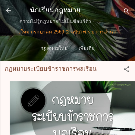
ข้ามไปที่เนื้อหาหลัก
นักเรียนกฎหมาย
ความไม่รู้กฎหมาย ไม่เป็นข้อแก้ตัว
มายใหม่ กรกฎาคม 2569 (2 ฉบับ) พ.ร.บ.การอำนวยการความสะ
กฎหมายใหม่
เพิ่มเติม
กฎหมายระเบียบข้าราชการพลเรือน