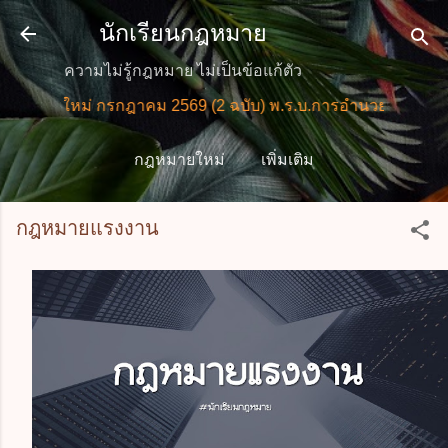
ข้ามไปที่เนื้อหาหลัก
นักเรียนกฎหมาย
ความไม่รู้กฎหมาย ไม่เป็นข้อแก้ตัว
มายใหม่ กรกฎาคม 2569 (2 ฉบับ) พ.ร.บ.การอำนวยการความสะด
กฎหมายใหม่
เพิ่มเติม
กฎหมายแรงงาน