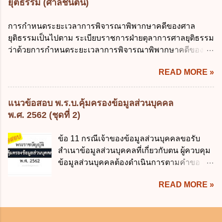
ยุติธรรม (ศาลชั้นต้น)
สามารถระบุถึงตนได้ ง. ถูกทุกข้อ ข้อ 45
หรือมีอำนาจจัดการหรือไม่ก็ตาม จึงเป็นไปตามหลักกฎหมาย
เงื่อนไข ในการใช้สิทธิลบข้อมูลส่วนบุคคล ข้อ
ปิดปากหุ้นส่วนคนอื่น และหลักลูกหนี้ร่วมตามม.291 เพื่อ
การกำหนดระยะเวลาการพิจารณาพิพากษาคดีของศาล
ใดไม่เกี่ยวข้อง ก. ข้อมูลหมดความจำเป็นใน
คุ้มครองบุคคลภายนอกผู้สุจริต ไม่ว่าการจัดการนั้นจะก่อให้
ยุติธรรมเป็นไปตาม ระเบียบราชการฝ่ายตุลาการศาลยุติธรรม
การประมวลผลตามวัตถุประสงค์ ข. เป็นข้อมูล
เกิดมูลหนี้ใดก็ตาม รวมถึงมูลละเมิด 1.1) กรณีห้างหุ้นส่วน
ว่าด้วยการกำหนดระยะเวลาการพิจารณาพิพากษาคดีของ
ส่วนบุคคลที่ไม่สมบูรณ์ ค. เจ้าของข้อมูลส่วน
สามัญจดทะเบียน เมื่อห้าง ผิดนัด ชำระหนี้ เจ้าหนี้ของห้างฯ
ศาลยุติธรรม พ.ศ. 2566 เว้นแต่มีกฎหมายกำหนดระยะเวลา
บุคคลถอนความยินยอมในการเก็บรวบรวม
ชอบที่จะเรียกให้ชำระหนี้เอาแต่ผู้เป็นหุ้นส่วนคนใคคนหนึ่ง
READ MORE »
ไว้เป็นอย่างอื่น ซึ่งมีผลใช้บังคับตั้งแต่วันที่ 24 มกราคม 2566
ใช้หรือเปิดเผยข้อมูลส่วนบุคคล ง. ข้อมูลส่วน
ก็ได้ ม.1070 เว้นแต่ ผู้เป็นหุ้นส่วนพิสูจน์ได้ว่า สินทรัพย์ของ
เป็นต้นไป โดยในส่วนของศาลชั้นต้นมีสาระสำคัญ ดังนี้ เพื่อ
บุคคลได้ถูกใช้ประมวลผลโดยไม่ชอบด้วย
ห้างยังมีพอที่จะชำระหนี้ได้ และการที่จะบังคับเอาแก่ห้างนั้น
ประโยชน์ในการบริหารจัดการคดี ให้จำแนกลักษณะหรือ
กฎ...
แนวข้อสอบ พ.ร.บ.คุ้มครองข้อมูลส่วนบุคคล
ไม่เป็นการยาก ซึ่งแล้วแต่ศาลจะเห็นสมควร ม.1071 (ต่างกับ
ประเภทคดีออกเป็น 3 ประเภท ดังนี้ (1) คดีจัดการพิเศษ คือ
พ.ศ. 2562 (ชุดที่ 2)
กรณีค้ำประกัน ม.689 ศาลใช้ดุลพินิจไม่ได้) 1.2) กรณีห้างหุ้น
คดีลักษณะที่ไม่มีความยุ่งยากซับซ้อนและมีแนวโน้มที่จะ
ส่วน...
พิจารณาให้เสร็จได้ภายในนัดเดียว หรือในวันหนึ่งสามารถ
ข้อ 11 กรณีเจ้าของข้อมูลส่วนบุคคลขอรับ
พิจารณาคดีให้แล้วเสร็จได้หลายคดี หรือสามารถส่งเอกสาร
สำเนาข้อมูลส่วนบุคคลที่เกี่ยวกับตน ผู้ควบคุม
แทนการสืบพยานได้ หรือคดีประเภทอื่นที่ผู้รับผิดชอบใน
ข้อมูลส่วนบุคคลต้องดำเนินการตามคำขอ
ราชการของศาลเห็นสมควรให้ดำเนินการอย่างคดีจัดการ
ภายในกี่วัน ก. ไม่เกิน 7 วัน นับแต่วันที่ได้
พิเศษ โดย ศาลจะพิจารณาพิพากษาคดีให้แล้วเสร็จ ภายใน 6
READ MORE »
รับคำขอ ข. ไม่เกิน 15 วัน นับแต่วันที่ได้
เดือน นับแต่วันรับฟ้อง ดังนี้ (ก) คดีแพ่ง 1) คดีมโนสาเร่
รับคำขอ ค. ไม่เกิน 30 วัน นับแต่วันที่ได้
คดีไม่มีข้อยุ่งยาก หรือคดีผู้บริโภค ไม่ว่าจำเลยจะยื่นคำ
รับคำขอ ง. ไม่เกิน 60 วัน นับแต่วันที่ได้รับคำ
ให้การหรือไม่ก็ตาม 2) คดีไม่มีข้อพิพาท เช่น ร้องขอ
ขอ ข้อ 12 โดยทั่วไปหากมีการละเมิดข้อมูล