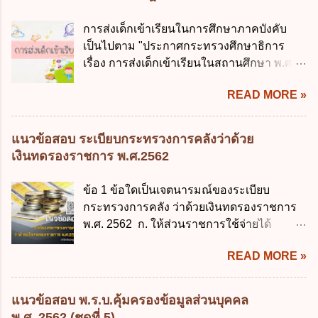
พัฒนารัฐบาลดิจิทัล (องค์การมหาชน) ข้อ 2
ความหมายตามข้อใด ก. ผู้ควบคุมข้อมูลส่วน
การบริหารงานภาครัฐและการจัดทำบริการ
การส่งเด็กเข้าเรียนในการศึกษาภาคบังคับ
บุคคล ข. ผู้ประมวลผลข้อมูลส่วนบุคคล ค.
สาธารณะผ่านระบบดิจิทัล ต้องมีวัตถุประสงค์
เป็นไปตาม "ประกาศกระทรวงศึกษาธิการ
พนักงานเจ้าหน้าที่ ง. ไม่มีข้อใดถูกต้อง ข้อ 5 ผู้
ดังต่อไปนี้ ยกเว้น ข้อใด ก. ให้มีการใช้ระบบ
เรื่อง การส่งเด็กเข้าเรียนในสถานศึกษา พ.ศ.
มีอำนาจแต่งตั้งพนักงานเจ้าหน้าที่ตามพระ
ดิจิทัลอย่างคุ้มค่าและเต็มศักยภาพ ข. พัฒนา
2546" และ "ประกาศกระทรวงศึกษาธิการ
ราชบัญญัติคุ้มครองข้อมูลส่วนบุคคล พ.ศ.
โครงสร้างพื้นฐานด้านดิจิทัลที่จำเป็นให้เป็นไป
READ MORE »
เรื่อง หลักเกณฑ์และวิธีการปฏิบัติสำหรับผู้ที่
2562 ก. นายกรัฐมนตรี ข. รัฐมนตรีว่าการ
ตามมาตรฐานสากล ค. พัฒนาการเชื่อมโยง
มิใช่ผู้ปกครองซึ่งมีเด็กที่มีอายุในเกณฑ์การ
กระทรวงดิจิทัลเพื่อเศร...
เครือข่ายดิจิทัล ง. เพิ่มประสิทธิภาคในการใช้
ศึกษาภาคบังคับอาศัยอยู่" ออกตามความใน
แนวข้อสอบ ระเบียบกระทรวงการคลังว่าด้วย
จ่ายงบประมาณให้เกิดความคุ้มค่าและเป็นไป
พระราชบัญญัติการศึกษาภาคบังคับ พ.ศ.
เงินทดรองราชการ พ.ศ.2562
ตามเป้าหมาย ข้อ 3 ข้อใดกล่าวได้ถูกต้องที่สุด
2545 ซึ่งเป็นกฎหมายที่มีโทษทางอาญา โดย
เกี่ยวกับ "แผนพัฒนารัฐบาลดิจิทัล" ก. เป็นธร
มีสาระสำคัญดังนี้ 1. คำว่า "เด็ก" หมายถึง เด็ก
ข้อ 1 ข้อใดเป็นเจตนารมณ์ของระเบียบ
รมาภิบาลข้อมูลภาครัฐ ข. เป็นศูนย์แลกเปลี่ยน
ซึ่งมีอายุย่างเข้าปีที่ 7 จนถึงอายุย่างเข้าปีที่ 16
กระทรวงการคลัง ว่าด้วยเงินทดรองราชการ
ข้อมูลกลาง ค. กำหนดสิทธิ หน้าที่ และความ
เว้นแต่เด็กที่สอบได้ชั้นปีที่ 9 ของการศึกษา
พ.ศ. 2562 ก. ให้ส่วนราชการใช้จ่ายได้
รับผิดชอบในการบริหารจัดการข้อมูลของ
ภาคบังคับแล้ว 2. ผู้ปกครอง คือ 2.1 บิดา
รวดเร็ว คล่องตัว และมีประสิทธิภาพ ข. ให้
หน่วยงานของรัฐ ง. กำหนดกรอบและทิศทาง
มารดา 2.2 บิดาหรือมารดา ซึ่งเป็นผู้ใช้
READ MORE »
ส่วนราชการมีเงินทดรองราชการเพื่อรองจ่าย
การบริหารงานภาครัฐและการจัดทำบริการ
อำนาจปกครอง 2.3 ผู้ปกครองตามประมวล
ตามข้อผูกพันในการกู้เงินจากต่างประเทศ ค.
สาธารณะในรูปแบบดิจิทัล ข้อ 4 กรรมการ
กฎหมายแพ่งและพาณิชย์ 2.4 บุคคลที่เด็ก
รองรับการปฏิบัติงานด้านการเงินการคลังตาม
พัฒนารัฐบาลดิจิทัลโดยตำแหน่ง ม...
แนวข้อสอบ พ.ร.บ.คุ้มครองข้อมูลส่วนบุคคล
อยู่ด้วยเป็นประจำหรือที่เด็กอยู่รับใช้การงาน
นโยบาย New GFMIS Thai ง. สนับสนุนการให้
พ.ศ. 2562 (ชุดที่ 5)