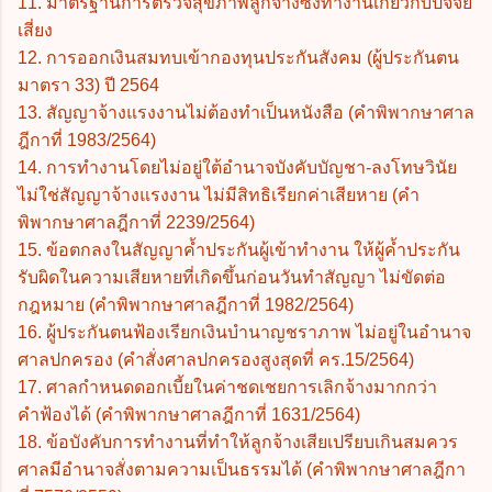
11. มาตรฐานการตรวจสุขภาพลูกจ้างซึ่งทำงานเกี่ยวกับปัจจัย
เสี่ยง
12. การออกเงินสมทบเข้ากองทุนประกันสังคม (ผู้ประกันตน
มาตรา 33) ปี 2564
13. สัญญาจ้างแรงงานไม่ต้องทำเป็นหนังสือ (คำพิพากษาศาล
ฎีกาที่ 1983/2564)
14. การทำงานโดยไม่อยู่ใต้อำนาจบังคับบัญชา-ลงโทษวินัย
ไม่ใช่สัญญาจ้างแรงงาน ไม่มีสิทธิเรียกค่าเสียหาย (คำ
พิพากษาศาลฎีกาที่ 2239/2564)
15. ข้อตกลงในสัญญาค้ำประกันผู้เข้าทำงาน ให้ผู้ค้ำประกัน
รับผิดในความเสียหายที่เกิดขึ้นก่อนวันทำสัญญา ไม่ขัดต่อ
กฎหมาย (คำพิพากษาศาลฎีกาที่ 1982/2564)
16. ผู้ประกันตนฟ้องเรียกเงินบำนาญชราภาพ ไม่อยู่ในอำนาจ
ศาลปกครอง (คำสั่งศาลปกครองสูงสุดที่ คร.15/2564)
17. ศาลกำหนดดอกเบี้ยในค่าชดเชยการเลิกจ้างมากกว่า
คำฟ้องได้ (คำพิพากษาศาลฎีกาที่ 1631/2564)
18. ข้อบังคับการทำงานที่ทำให้ลูกจ้างเสียเปรียบเกินสมควร
ศาลมีอำนาจสั่งตามความเป็นธรรมได้ (คำพิพากษาศาลฎีกา