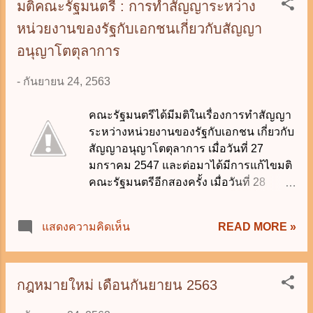
มติคณะรัฐมนตรี : การทำสัญญาระหว่าง
หน่วยงานของรัฐกับเอกชนเกี่ยวกับสัญญา
อนุญาโตตุลาการ
-
กันยายน 24, 2563
คณะรัฐมนตรีได้มีมติในเรื่องการทำสัญญา
ระหว่างหน่วยงานของรัฐกับเอกชน เกี่ยวกับ
สัญญาอนุญาโตตุลาการ เมื่อวันที่ 27
มกราคม 2547 และต่อมาได้มีการแก้ไขมติ
คณะรัฐมนตรีอีกสองครั้ง เมื่อวันที่ 28
กรกฎาคม 2552 และวันที่ 14 กรกฎาคม
2558 ดังนี้ 1. สัญญาที่หน่วยงานของรัฐทำ
READ MORE »
แสดงความคิดเห็น
กับเอกชนในไทยหรือต่างประเทศ ไม่ว่าจะ
เป็นสัญญาทางปกครองหรือไม่ ถ้าเป็นกรณี
ดังต่อไปนี้ (1) สัญญาที่ต้องดำเนินการ
ตาม พระราชบัญญัติการให้เอกชนร่วม
กฎหมายใหม่ เดือนกันยายน 2563
ลงทุนในกิจการของรัฐ พ.ศ. 2556 (2)