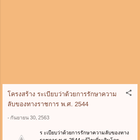
ธรรมดา ค. เอกสารเข้าปก ต้องแสดงชั้น
ความลับไว้ที่ด้านนอกของปกหน้าและด้าน
ในของปกหลัง ง. ตัวอักษรชั้นความลับ จะ
ใช้สีแดงหรือสีอื่นที่สามารถมองเห็นได้เด่น
และชันเจนก็ได้ ข้อ 3 ข้อใดมิใช่การปรับชั้น
ความลับ ก. การลดชั้นความลับ ข. การเพิ่ม
ชั้นความลับ ค. การยกเลิกชั้นความลับ ง.
ไม่มีข้อใดถูก ข้อ 4 องค์การรักษาความ
ปลอดภัยฝ่ายทหาร คือข้อใด ก. สำนักข่าว...
โครงสร้าง ระเบียบว่าด้วยการรักษาความ
ลับของทางราชการ พ.ศ. 2544
-
กันยายน 30, 2563
ร ะเบียบว่าด้วยการรักษาความลับของทาง