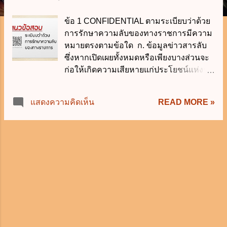
า
ข้อ 1 CONFIDENTIAL ตามระเบียบว่าด้วย
ม
การรักษาความลับของทางราชการมีความ
หมายตรงตามข้อใด ก. ข้อมูลข่าวสารลับ
ซึ่งหากเปิดเผยทั้งหมดหรือเพียงบางส่วนจะ
ก่อให้เกิดความเสียหายแก่ประโยชน์แห่งรัฐ
ข. ข้อมูลข่าวสารลับซึ่งหากเปิดเผยทั้งหมด
หรือเพียงบางส่วนจะก่อให้เกิดความเสียหาย
READ MORE »
แสดงความคิดเห็น
แก่ประโยชน์แห่งรัฐอย่างร้ายแรง ค. ข้อมูล
ข่าวสารลับซึ่งหากเปิดเผยทั้งหมดหรือเพียง
บางส่วนจะก่อให้เกิดความเสียหายแก่
ประโยชน์แห่งรัฐอย่างร้ายแรงที่สุด ง. ถูก
ทุกข้อ ข้อ 2 ข้อใดผิดเกี่ยวกับการแสดงชั้น
ความลับของข้อมูลข่าวสารที่เป็นเอกสาร ก.
แสดงเครื่องหมายชั้นความลับที่กลางหน้า
กระดาษทั้งด้านบนและด้านล่างของทุกหน้า
เอกสาร ข. เครื่องหมายแสดงชั้นความลับ
ให้ใช้ตัวอักษรขนาดใหญ่กว่าตัวอักษร