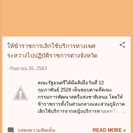
เหตุและผลของเรื่อง 6. ข้าราชการผู้ให้
ข้อมูล หรือให้ถ้อยคำในฐานะพยาน
สามารถร้องขอความเป็นธรร...
ให้ข้าราชการเลิกใช้บริการทางเพศ
ระหว่างไปปฏิบัติราชการต่างจังหวัด
-
กันยายน 26, 2563
คณะรัฐมนตรีได้มีมติเมื่อวันที่ 12
กุมภาพันธ์ 2528 เห็นชอบตามที่คณะ
กรรมการพัฒนาสตรีแห่งชาติเสนอ โดยให้
ข้าราชการทั้งในส่วนกลางและส่วนภูมิภาค
เลิกใช้บริการจากหญิงบริการทางเพศใน
ระหว่างไปปฏิบัติราชการต่างจังหวัด สืบ
เนื่องมาจาก คณะกรรมการพัฒนาสตรีแห่ง
READ MORE »
แสดงความคิดเห็น
ชาติได้พิจารณาถึงแนวทางการรณรงค์เพื่อ