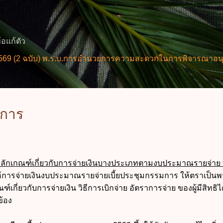
ข้ามไปที่เนื้อหาหลัก
้อแก้ตัว
บับ) พ.ร.บ.การอำนวยการความสะดวกในการพิจารณาอนุญาตและกา
มการ
ักเกณฑ์เกี่ยวกับการจ่ายเงินบางประเภทตามงบประมาณรายจ่าย 
้การจ่ายเงินงบประมาณรายจ่ายเบี้ยประชุมกรรมการ ให้ตราเป็น
กี่ยวกับการจ่ายเงิน วิธีการเบิกจ่าย อัตราการจ่าย ของผู้มีสิทธิได
วข้อง