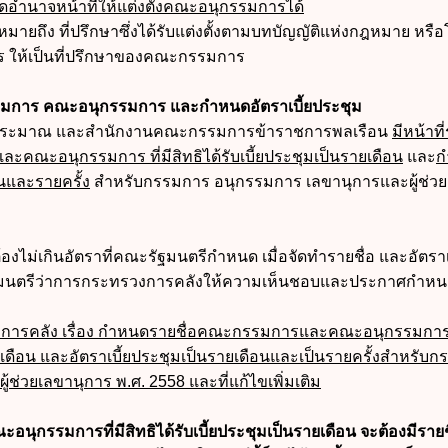
ำนาจหน้าที่ให้แต่งตั้งคณะอนุกรรมการได้
หมายถึง ที่ปรึกษาซึ่งได้รับแต่งตั้งตามบทบัญญัติแห่งกฎหมาย หรื
ให้เป็นที่ปรึกษาของคณะกรรมการ
รมการ คณะอนุกรรมการ และกำหนดอัตราเบี้ยประชุม
บประมาณ และสำนักงานคณะกรรมการข้าราชการพลเรือน
มีหน้าที
คณะอนุกรรมการ ที่มีสิทธิได้รับเบี้ยประชุมเป็นรายเดือน
และ
ก
อนและรายครั้ง
สำหรับกรรมการ อนุกรรมการ เลขานุการและผู้ช่วย
้องไม่เกินอัตราที่คณะรัฐมนตรีกำหนด เมื่อจัดทำรายชื่อ และอัตราเ
รัฐมนตรีว่าการกระทรวงการคลังให้ความเห็นชอบและประกาศกำห
ารคลัง เรื่อง กำหนดรายชื่อคณะกรรมการและคณะอนุกรรมการที
รายเดือน และอัตราเบี้ยประชุมเป็นรายเดือนและเป็นรายครั้งสำหรับ
ช่วยเลขานุการ พ.ศ. 2558 และที่แก้ไขเพิ่มเติม
ุกรรมการที่มีสิทธิได้รับเบี้ยประชุมเป็นรายเดือน จะต้องมีรายชื่