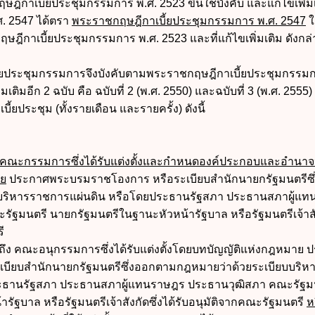
ีกาเบี้ยประชุมกรรมการ พ.ศ. 2523 ขึ้นใช้บังคับ และแก้ไขเพิ่มเ
ศ. 2547 ได้ตรา
พระราชกฤษฎีกาเบี้ยประชุมกรรมการ พ.ศ. 2547
ใ
ษฎีกาเบี้ยประชุมกรรมการ พ.ศ. 2523 และที่แก้ไขเพิ่มเติม ดังกล
บี้ยประชุมกรรมการจึงบังคับตามพระราชกฤษฎีกาเบี้ยประชุมกรรม
เติมอีก 2 ฉบับ คือ ฉบับที่ 2 (พ.ศ. 2550) และฉบับที่ 3 (พ.ศ. 2555)
้ยประชุม (ทั้งรายเดือน และรายครั้ง) ดังนี้
คณะกรรมการซึ่งได้รับแต่งตั้งและกำหนดองค์ประกอบและอำนาจห
าย
ประกาศพระบรมราชโองการ หรือระเบียบสำนักนายกรัฐมนตรีซึ
บริหารราชการแผ่นดิน หรือโดยประธานรัฐสภา ประธานสภาผู้แท
ฐมนตรี นายกรัฐมนตรีในฐานะหัวหน้ารัฐบาล หรือรัฐมนตรีเจ้าสัง
ี
ึง คณะอนุกรรมการซึ่งได้รับแต่งตั้งโดยบทบัญญัติแห่งกฎหมาย 
บียบสำนักนายกรัฐมนตรีซึ่งออกตามกฎหมายว่าด้วยระเบียบบริห
ะธานรัฐสภา ประธานสภาผู้แทนราษฎร ประธานวุฒิสภา คณะรัฐม
ัฐบาล หรือรัฐมนตรีเจ้าสังกัดซึ่งได้รับอนุมัติจากคณะรัฐมนตรี
ห