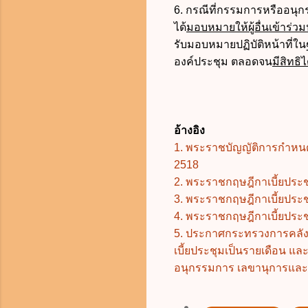
6. กรณีที่กรรมการหรืออนุกร
ได้
มอบหมายให้ผู้อื่นเข้าร
รับมอบหมายปฏิบัติหน้าที่
องค์ประชุม ตลอดจน
มีสิทธิ
อ้างอิง
1. พระราชบัญญัติการกำหนด
2518
2. พระราชกฤษฎีกาเบี้ยประ
3. พระราชกฤษฎีกาเบี้ยประชุ
4. พระราชกฤษฎีกาเบี้ยประชุ
5.
ประกาศกระทรวงการคลัง เ
เบี้ยประชุมเป็นรายเดือน แ
อนุกรรมการ เลขานุการและผู้