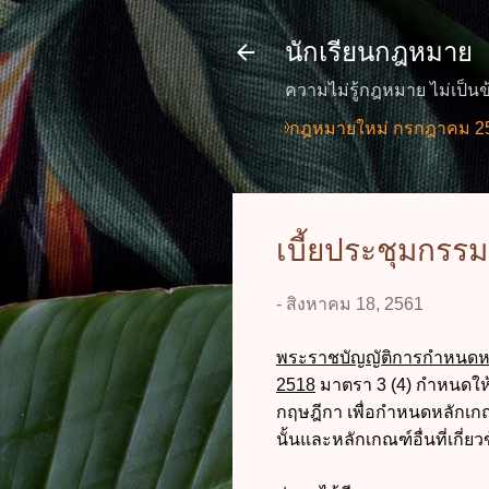
นักเรียนกฎหมาย
ความไม่รู้กฎหมาย ไม่เป็นข
📢กฎหมายใหม่ กรกฎาคม 2569 (2 ฉ
เบี้ยประชุมกรร
-
สิงหาคม 18, 2561
พระราชบัญญัติการกำหนดหล
2518
มาตรา 3 (4) กำหนดให
กฤษฎีกา เพื่อกำหนดหลักเกณฑ์เ
นั้นและหลักเกณฑ์อื่นที่เกี่ย