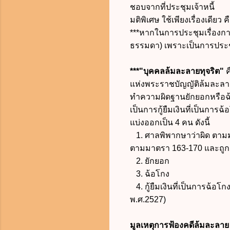
ชอบจากที่ประชุมเจ้าหนี้
มติพิเศษ ใช้เพียงเรื่องเดีย
***หากในการประชุมเรื่องกา
ธรรมดา) เพราะเป็นการประช
***"บุคคลล้มละลายทุจริต"
ค
แห่งพระราชบัญญัติล้มละลาย
ทำความผิดฐานยักยอกหรือ
เป็นการกู้ยืมเงินที่เป็นก
แบ่งออกเป็น 4 คน ดังนี้
1. ศาลพิพากษาว่าผิด ตาม
ตามมาตรา 163-170 และถูกฟ้
2. ยักยอก
3. ฉ้อโกง
4. กู้ยืมเงินที่เป็นการฉ้
พ.ศ.2527)
มูลเหตุการฟ้องคดีล้มละลาย