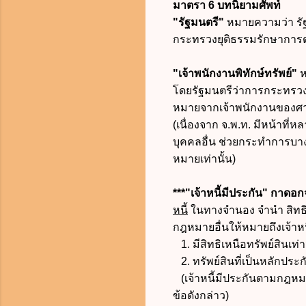
มาตรา 6 บทนิยามศัพท์
"รัฐมนตรี"
หมายความว่า รัฐม
กระทรวงยุติธรรมรักษาการ
"เจ้าพนักงานพิทักษ์ทรัพย์"
ห
โดยรัฐมนตรีว่าการกระทรวงย
หมายจากเจ้าพนักงานของศาล
(เนื่องจาก จ.พ.ท. มีหน้าที
บุคคลอื่น ช่วยกระทำการบาง
หมายเท่านั้น)
***"เจ้าหนี้มีประกัน" กาดอ
หนี้
ในทางจำนอง จำนำ สิทธิยึดห
กฎหมายอื่นให้หมายถึงเจ้าหนี้
1. มีสิทธิเหนือทรัพย์สินเท่า
2. ทรัพย์สินที่เป็นหลักประกั
(เจ้าหนี้มีประกันตามกฎหม
ข้อดังกล่าว)