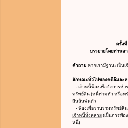
ครั้งที
บรรยายโดยท่านอาจ
คำถาม
หากเรามีฐานะเป็นเจ้า
ลักษณะทั่วไปของคดีล้มละล
- เจ้าหนี้ฟ้องเพื่อจัดการช
ทรัพย์สิน (หนี้ท่วมหัว หรือท
สินล้นพ้นตัว
- ฟ้อง
เพื่อรวบรวม
ทรัพย์สิ
เจ้าหนี้ทั้งหลาย
(เป็นการฟ้อง
หนี้)