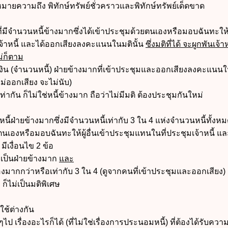
หมายความถึง พิทักษ์ทรัพย์ชั่วคราวและพิทักษ์ทรัพย์เด็ดขาด
ที่มีจำนวนหนี้ข้างมากซึ่งได้เข้าประชุมด้วยตนเองหรือมอบฉันทะให้ผู
จ้าหนี้ และได้ออกเสียงลงคะแนนในมตินั้น
ซึ่งมติที่ได้ จะผูกพันเจ้าห
ม่ก็ตาม
เงิน (จำนวนหนี้) ฝ่ายข้างมากที่เข้าประชุมและออกเสียงลงคะแนน
ไม่ออกเสียง จะไม่นับ)
่ากัน ก็ไม่ใช่หนี้ข้างมาก ถือว่าไม่มีมติ ต้องประชุมกันใหม่
าหนี้ฝ่ายข้างมากซึ่งมีจำนวนหนี้เท่ากับ 3 ใน 4 แห่งจำนวนหนี้ทั้ง
วยตนเองหรือมอบฉันทะให้ผู้อื่นเข้าประชุมแทนในที่ประชุมเจ้าหนี้ แล
ีเงื่อนไข 2 ข้อ
งเป็นฝ่ายข้างมาก
และ
งมากกว่าหรือเท่ากับ 3 ใน 4 (ดูจากคนที่เข้าประชุมและออกเสียง)
 ก็ไม่เป็นมติพิเศษ
ใช้ต่างกัน
ไป เรื่องอะไรก็ได้ (ที่ไม่ใช่เรื่องการประนอมหนี้) ที่ต้องได้รับควา