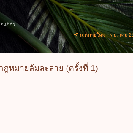
ข้ามไปที่เนื้อหาหลัก
้อแก้ตัว
📢กฎหมายใหม่ กรกฎาคม 2569 (2 ฉบับ
ฎหมายล้มละลาย (ครั้งที่ 1)