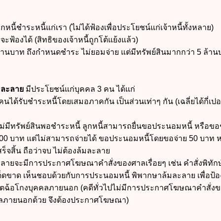
กหนี้ชำระหนี้แก่เรา (ไม่ได้ฟ้องเพื่อประโยชน์แก่เจ้าหนี้ทั้งหลาย)
ฟ้องได้ (สิทธิของเจ้าหนี้ถูกโต้แย้งแล้ว)
้ 5 ล้านบาท ถึงกำหนดชำระ ไม่ยอมจ่าย แต่มีทรัพย์สินมากกว่า 5 ล้าน
มละลาย
มีประโยชน์แก่บุคคล 3 คน ได้แก่
กคนได้รับชำระหนี้โดยเสมอภาคกัน เป็นส่วนเท่าๆ กัน (เฉลี่ยได้กี่เปอ
ต่ไม่มีทรัพย์สินพอชำระหนี้ ลูกหนี้สามารถยื่นขอประนอมหนี้ หรือข
ี้ 100 บาท แต่ไม่สามารถจ่ายได้ ขอประนอมหนี้โดยขอจ่าย 50 บาท ห
็จสิ้น ถือว่าจบ ไม่ต้องล้มละลาย
ลายจะมีการประกาศโฆษณาคำสั่งของศาลเรื่อยๆ เช่น คำสั่งพิทักษ์
ย์เด็ดขาด เห็นชอบด้วยกับการประนอมหนี้ พิพากษาล้มละลาย เพื่อป้อ
จริตฉ้อโกงบุคคลภายนอก (คดีทั่วไปไม่มีการประกาศโฆษณาคำสั่ง
คคลภายนอกด้วย จึงต้องประกาศโฆษณา)