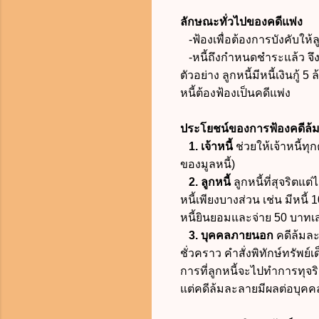
ลักษณะทั่วไปของคดีแพ่ง
-ฟ้องเพื่อต้องการบังคับให้ลู
-หนี้ถึงกำหนดชำระแล้ว จึงจะ
ตัวอย่าง ลูกหนี้มีหนี้เงินกู
หนี้ต้องฟ้องเป็นคดีแพ่ง
ประโยชน์ของการฟ้องคดีล้
1. เจ้าหนี้
ช่วยให้เจ้าหนี้ทุ
ของมูลหนี้)
2. ลูกหนี้
ลูกหนี้ที่สุจริตแ
หนี้เพียงบางส่วน เช่น มีหน
หนี้ยินยอมและจ่าย 50 บาทเสร
3. บุคคลภายนอก
คดีล้มละ
ชั่วคราว คำสั่งพิทักษ์ทรัพ
การที่ลูกหนี้จะไปทำการทุ
แต่คดีล้มละลายมีผลต่อบุ