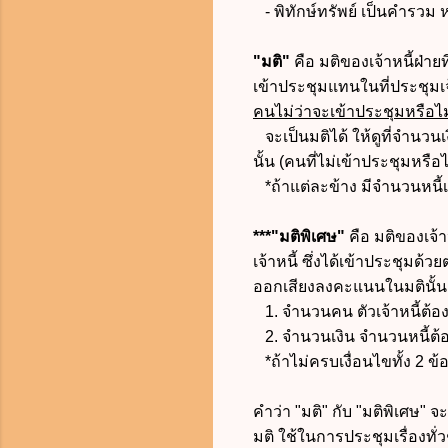
-
พิทักษ์ทรัพย์ เป็นคำรวม 
"มติ"
คือ มติของเจ้าหนี้ฝ่าย
เข้าประชุมแทนในที่ประชุมเ
คนไม่ว่าจะเข้าประชุมหรือไ
จะเป็นมติได้ ให้ดูที่จำนวน
นั้น (คนที่ไม่เข้าประชุมหรือ
*ถ้าแต่ละข้าง มีจำนวนหนี้เท
***"มติพิเศษ"
คือ มติของเจ้
เจ้าหนี้ ซึ่งได้เข้าประชุมด้
ออกเสียงลงคะแนนในมตินั้น ม
1. จำนวนคน ตัวเจ้าหนี้ต้อ
2. จำนวนเงิน จำนวนหนี้ต้อ
*ถ้าไม่ครบเงื่อนไขทั้ง 2 ข้อ
คำว่า "มติ" กับ "มติพิเศษ" จะ
มติ ใช้ในการประชุมเรื่องทั่วๆ