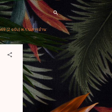
) พ.ร.บ.การอำนวยการความสะดวกในการพิจารณาอนุญาตและการให