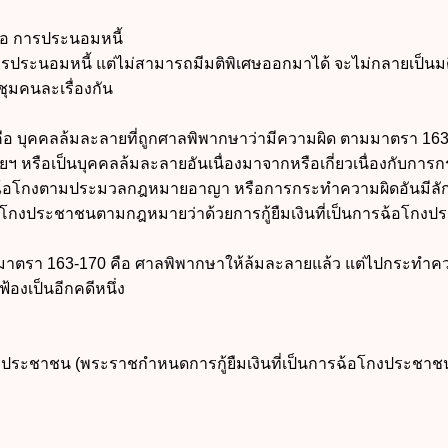
ว คือ การประนอมหนี้
รประนอมหนี้ แต่ไม่สามารถมีมติพิเศษออกมาได้ จะไม่กลายเป็นมติ
ุมคนละเรื่องกัน
ือ บุคคลล้มละลายที่ถูกศาลพิพากษาว่ามีความผิด ตามมาตรา 16
ฯ หรือเป็นบุคคลล้มละลายอันเนื่องมาจากหรือเกี่ยวเนื่องกับการก
ฉ้อโกงตามประมวลกฎหมายอาญา หรือการกระทำความผิดอันมีล
ารฉ้อโกงประชาชนตามกฎหมายว่าด้วยการกู้ยืมเงินที่เป็นการฉ้อโกง
มาตรา 163-170 คือ ศาลพิพากษาให้ล้มละลายแล้ว แต่ไปกระทำค
องเป็นอีกคดีหนึ่ง
อโกงประชาชน (พระราชกำหนดการกู้ยืมเงินที่เป็นการฉ้อโกงประชาช