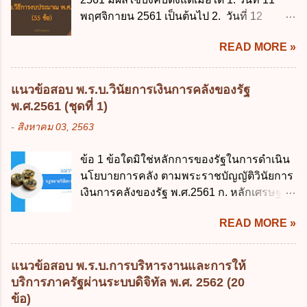
พฤศจิกายน 2561 เป็นต้นไป 2. วันที่ 12
พฤศจิกายน 2561 เป็นต้นไป 3. วันที่ 13
READ MORE »
พฤศจิกายน 2561 เป็นต้นไป 4. วันที่ 14
พฤศจิกายน 2561 เป็นต้นไป ข้อ 2. พระราช
บัญญัติวิธีการงบประมาณ พ.ศ. 2561 ไม่ได้
แนวข้อสอบ พ.ร.บ.วินัยการเงินการคลังของรัฐ
ยกเลิกกฎหมายฉบับใด 1. พระราชบัญญัติวิธี
พ.ศ.2561 (ชุดที่ 1)
การงบประมาณ พ.ศ. 2502 2. พระราชบัญญัติ
-
สิงหาคม 03, 2563
วิธีการงบประมาณ (ฉบับที่ 3) พ.ศ. 2511 3.
พระราชบัญญัติวิธีการงบประมาณ (ฉบับที่ 6)
ข้อ 1 ข้อใดมิใช่หลักการของรัฐในการดำเนิน
พ.ศ. 2544 4. ประกาศของคณะปฏิวัติ ฉบับที่
นโยบายการคลัง ตามพระราชบัญญัติวินัยการ
203 ลงวันที่ 31 สิงหาคม 2515 ข้อ 3. ข้อใดไม่
เงินการคลังของรัฐ พ.ศ.2561 ก. หลักเศรษฐกิจ
ถูกต้อง 1. นายกรัฐมนตรีมีอำนาจออกกฎเพื่อ
ฐานราก ข. หลักการรักษาเสถียรภาพทาง
ปฏิบัติการตามพระราชบัญญัติวิธีการงบ
READ MORE »
เศรษฐกิจ ค. หลักการพัฒนาทางเศรษฐกิจ
ประมาณ พ.ศ. 2561 2. นายกรัฐมนตรีเป็นผู้
อย่างยั่งยืน ง. หลักความเป็นธรรมในสังคม ข้อ
รักษาการตามพระราช บัญญัติวิธีการงบ
2 สัดส่วนหนี้สาธารณะต่อผลิตภัณฑ์มวลรวม
ประมาณ พ.ศ. 2561 3. รัฐมนตรีว่าการ
แนวข้อสอบ พ.ร.บ.การบริหารงานและการให้
ในประเทศเพื่อใช้เป็นกรอบในการบริหารหนี้
กระทรวงการคลัง เป็นผู้รักษาการตามพระ
บริการภาครัฐผ่านระบบดิจิทัล พ.ศ. 2562 (20
สาธารณะเป็นไปตามข้อใด ก. ไม่เกินร้อยละ 5
ราช บัญญัติวิธีการงบประมาณ พ.ศ. 2561 4.
ข้อ)