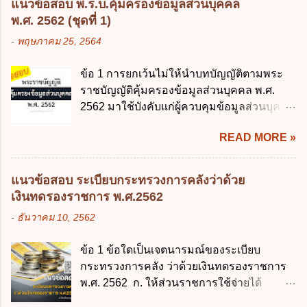
ตามเป้าหมาย ข้อ 3 ข้อใดกล่าวได้ถูกต้องที่สุด
แนวข้อสอบ พ.ร.บ.คุ้มครองข้อมูลส่วนบุคคล
พระราชบัญญัติการศึกษาภาคบังคับ พ.ศ.
เกี่ยวกับ "แผนพัฒนารัฐบาลดิจิทัล" ก. เป็นธร
พ.ศ. 2562 (ชุดที่ 1)
2545 ซึ่งเป็นกฎหมายที่มีโทษทางอาญา โดย
รมาภิบาลข้อมูลภาครัฐ ข. เป็นศูนย์แลกเปลี่ยน
-
พฤษภาคม 25, 2564
มีสาระสำคัญดังนี้ 1. คำว่า "เด็ก" หมายถึง เด็ก
ข้อมูลกลาง ค. กำหนดสิทธิ หน้าที่ และความ
ซึ่งมีอายุย่างเข้าปีที่ 7 จนถึงอายุย่างเข้าปีที่ 16
รับผิดชอบในการบริหารจัดการข้อมูลของ
ข้อ 1 การยกเว้นไม่ให้นำบทบัญญัติตามพระ
เว้นแต่เด็กที่สอบได้ชั้นปีที่ 9 ของการศึกษา
หน่วยงานของรัฐ ง. กำหนดกรอบและทิศทาง
ราชบัญญัติคุ้มครองข้อมูลส่วนบุคคล พ.ศ.
ภาคบังคับแล้ว 2. ผู้ปกครอง คือ 2.1 บิดา
การบริหารงานภาครัฐและการจัดทำบริการ
2562 มาใช้บังคับแก่ผู้ควบคุมข้อมูลส่วนบุคคล
มารดา 2.2 บิดาหรือมารดา ซึ่งเป็นผู้ใช้
สาธารณะในรูปแบบดิจิทัล ข้อ 4 กรรมการ
จะต้องออกเป็นกฎหมายใด ก. พระราชบัญญัติ
อำนาจปกครอง 2.3 ผู้ปกครองตามประมวล
พัฒนารัฐบาลดิจิทัลโดยตำแหน่ง ม...
READ MORE »
ข. พระราชกำหนด ค. พระราชกฤษฎีกา ง. กฎ
กฎหมายแพ่งและพาณิชย์ 2.4 บุคคลที่เด็ก
กระทรวง ข้อ 2 กฎหมายตามข้อ 1 กำหนด
อยู่ด้วยเป็นประจำหรือที่เด็กอยู่รับใช้การงาน
หน่วยงานและกิจการใดที่ผู้ควบคุมข้อมูลส่วน
3. ผู้ปกครองดังกล่าว มีหน้าที่ ส่งเด็กเข้าเรียน
แนวข้อสอบ ระเบียบกระทรวงการคลังว่าด้วย
บุคคลไม่อยู่ในบังคับพระราชบัญญัติคุ้มครอง
ในสถานศึกษาในวันแรกของการเปิดเรียนภาค
เงินทดรองราชการ พ.ศ.2562
ข้อมูลส่วนบุคคล พ.ศ. 2562 ก. หน่วยงานของ
ต้น (ภาคเรียนที่ 1) 4. กรณีผู้ปกครองยังไม่ได้
-
ธันวาคม 10, 2562
รัฐทุกแห่ง ข. กิจการด้านการศึกษา ค. กิจการ
ส่งเด็กเข้าเรียนภายใน 7 วัน นับแต่วันแรกของ
ด้านความบันเทิงและนันทนาการ ง. ถูกทุกข้อ
การเปิดเรียนภาคต้น ถ้าสถานศึกษายังมิไ...
ข้อ 1 ข้อใดเป็นเจตนารมณ์ของระเบียบ
ข้อ 3 โดยหลัก ทั่วไป พระราชบัญญัติคุ้มครอง
กระทรวงการคลัง ว่าด้วยเงินทดรองราชการ
ข้อมูลส่วนบุคคล พ.ศ. 2562 ใช้บังคับตั้งแต่วัน
พ.ศ. 2562 ก. ให้ส่วนราชการใช้จ่ายได้
ใด ก. 26 พฤษภาคม 2562 ข. 27 พฤษภาคม
รวดเร็ว คล่องตัว และมีประสิทธิภาพ ข. ให้
2562 ค. 28 พฤษภาคม 2562 ง. 29