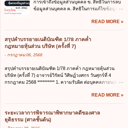
การเข้าถึงข้อมูลส่วนบุคคล ข. สิทธิในการลบ
ไม่เกิน 90 วันทำการ ค. ลาได้ไม่เกิน 120 วัน
บาท ข้อ 4 ดอกเบี้ยที่เกิดจากการนำเงินทดรอง
ข้อมูลส่วนบุคคล ค. สิทธิในการแก้ไขข้อมูล
ง. ลาต่อเนื่องจากการคลอดบุตรได้ไม่เกิน 150
ราชการจำนวนที่เกินกว่า...
ส่วนบุคคลให้ถูกต้อง ง. สิทธิในการคัดค้าน
วันทำการ ข้อ 14 ตามระเบียบสำนักนายก
READ MORE »
การประมวลผลข้อมูลส่วนบุคคล ข้อ 42 ผู้
รัฐมนตรี ว่าด้วยการลาของข้าราชการ พ.ศ.
ควบคุมข้อมูลส่วนบุคคลต้องแก้ไขข้อมูลส่วน
2555 กำหนดให้ข้าราชการที่รับราชการติดต่อ
บุคคลตามหลักการข้อใด ก. ถูกต้อง เป็น
กันมาแล้วไม่น้อยกว่า 10 ปี มีสิทธินำวันลาพัก
สรุปคำบรรยายเนติบัณฑิต 1/78 ภาคค่ำ
ปัจจุบัน ข. สมบูรณ์ ค. ไม่ก่อให้เกิดความ
ผ่อนสะสมรวมกับวันลาพักผ่อนในปีปัจจุบันได้
กฎหมายหุ้นส่วน บริษัท (ครั้งที่ 7)
เข้าใจผิด ง. ถูกทุกข้อ ข้อ 43 มาตรการทาง
กี่วัน ก. ไม่เกิน 20 วัน ข. ไม่เกิน 30 วัน ค. ไม่
-
กรกฎาคม 06, 2568
กฎหมายคุ้มครองข้อมูลส่วนบุคคล ในกรณีผู้
เกิน 20 วันทำการ ง. ไม่เกิน 30 วันทำการ ข้อ
ควบคุมข้อมูลส่วนบุคคลไม่ดำเนินการแก้ไข
15 การลาติดตามคู่สมรส ต้องมีระยะเวลาไม่
สรุปคำบรรยายเนติบัณฑิต 1/78 ภาคค่ำ กฎหมายหุ้นส่วน
ข้อมูลส่วนบุคคลให้ถูกต้อง ก. ร้องทุกข์ ข. ร้อง
เกินกำหนดในข้อใดเพื่อมิให้มีผลเป็นการลา
บริษัท (ครั้งที่ 7) อาจารย์วิรัตน์ วิศิษฏ์วงศกร วันศุกร์ที่ 4
เรียน ค. อุทธรณ์ ง. ฟ้องร้อง ข้อ 44 หลักการ
ออกจากราชการ ก. ไม่เกิน 2 ปี ข. ไม่เกิน 3...
กรกฎาคม 2568 ********** 1. ความรับผิด ต่อบุคคลภายนอก
สำคัญของสิทธิในการลบข้อมูลส่วนบุคคล คือ
ความรับผิดร่วมกันโดยไม่จำกัดจำนวน ในกิจการที่หุ้นส่วน
ข้อใด ก. สิทธิขอให้ผู้ควบคุมข้อมูลส่วนบุคคล
READ MORE »
คนใดคนหนึ่งได้จัดทำไปในทางที่เป็น ธรรมดาการค้าขาย
ลบข้อมูลส่วนบุคคล ข. ขอให้ทำลายข้อมูล
ของห้างหุ้นส่วน ม.1050 , 1025 โดยพิจารณาตามสภาพแห่ง
ส่วนบุคคล ค. ทำให้ข้อมูลส่วนบุคคลไม่
กิจการ การงานของห้าง และประเพณีทางการค้า -หุ้นส่วน
สามารถระบุถึงตนได้ ง. ถูกทุกข้อ ข้อ 45
ระยะเวลาการพิจารณาพิพากษาคดีของศาล
ต้องจัดการในนามของห้าง ไม่ว่าจะมีมูลเหตุจูงใจเพราะทุจริต
เงื่อนไข ในการใช้สิทธิลบข้อมูลส่วนบุคคล ข้อ
ยุติธรรม (ศาลชั้นต้น)
หรือมีอำนาจจัดการหรือไม่ก็ตาม จึงเป็นไปตามหลักกฎหมาย
ใดไม่เกี่ยวข้อง ก. ข้อมูลหมดความจำเป็นใน