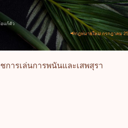
ข้ามไปที่เนื้อหาหลัก
้อแก้ตัว
📢กฎหมายใหม่ กรกฎาคม 2569 (2 ฉบับ
ชการเล่นการพนันและเสพสุรา