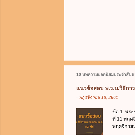
10 บทความยอดนิยมประจำสัปดา
แนวข้อสอบ พ.ร.บ.วิธีกา
-
พฤศจิกายน 18, 2561
ข้อ 1. พระ
ที่ 11 พฤศ
พฤศจิกายน 
บัญญัติวิ