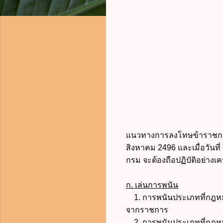
แนวทางการลงโทษข้าราชการเ
สิงหาคม 2496 และเมื่อวันที
กรม จะต้องถือปฏิบัติอย่างเคร่
ก. เล่นการพนัน
1. การพนันประเภทที่กฎหม
จากราชการ
2. การพนันประเภทที่กฎหมา