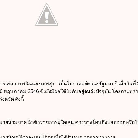
ล่นการพนันและเสพสุรา เป็นไปตามมติคณะรัฐมนตรี เมื่อวันที่ 
่ 6 พฤษภาคม 2546 ซึ่งยังมีผลใช้บังคับอยู่จนถึงปัจจุบัน โดยกระท
งครัด ดังนี้
ายห้ามขาด ถ้าข้าราชการผู้ใดเล่น ควรวางโทษถึงปลดออกหรือไ
ยบัญญัติว่าจะเล่นได้ต่อเมื่อได้รับอนุญาตจากทางการ