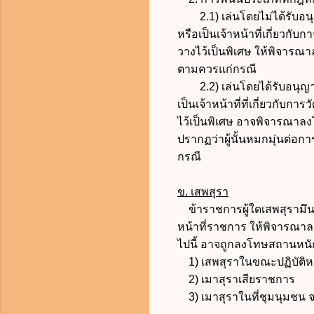
2.1) เล่นโดยไม่ได้รับอนุญา
หรือเป็นเจ้าหน้าที่เกี่ยวก
วางไว้เป็นพิเศษ ให้พิจารณ
ตามควรแก่กรณี
2.2) เล่นโดยได้รับอนุญาตแล
เป็นเจ้าหน้าที่ที่เกี่ยวกั
ไว้เป็นพิเศษ อาจพิจารณาล
ปรากฏว่าผู้นั้นหมกมุ่นต่อ
กรณี
ข. เสพสุรา
ข้าราชการผู้ใดเสพสุรามึนเ
หน้าที่ราชการ ให้พิจารณา
ไปนี้ อาจถูกลงโทษสถานหน
1) เสพสุราในขณะปฏิบัติหน
2) เมาสุราเสียราชการ
3) เมาสุราในที่ชุมนุมชน จนเ