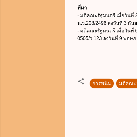
ที่มา
- มติคณะรัฐมนตรี เมื่อวันท
น.ว.208/2496 ลงวันที่ 3 กั
- มติคณะรัฐมนตรี เมื่อวันท
0505/ว 123 ลงวันที่ 9 พฤษ
การพนัน
มติคณะร
ค
ว
า
ม
คิ