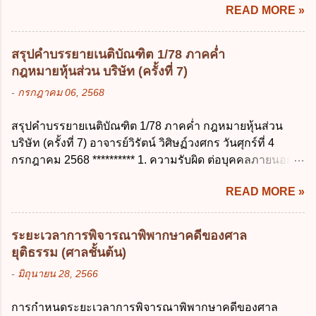
ข้อใด ก. สิทธิขอให้ผู้ควบคุมข้อมูลส่วนบุคคล
READ MORE »
ปฏิบัติการวิจัย หรือดูงาน ข้อ 12 ข้อใด ไม่ ถูก
ลบข้อมูลส่วนบุคคล ข. ขอให้ทำลายข้อมูล
ต้องเกี่ยวกับการลาไปช่วยเหลือภริยาที่คลอด
ส่วนบุคคล ค. ทำให้ข้อมูลส่วนบุคคลไม่
บุตร ก. ต้องเป็นภริยาโดยชอบด้วยกฎหมาย ข.
สามารถระบุถึงตนได้ ง. ถูกทุกข้อ ข้อ 45
สรุปคำบรรยายเนติบัณฑิต 1/78 ภาคค่ำ
ลาได้เพียงครั้งเดียว ค. ต้องลาภายใน 90 วัน
เงื่อนไข ในการใช้สิทธิลบข้อมูลส่วนบุคคล ข้อ
กฎหมายหุ้นส่วน บริษัท (ครั้งที่ 7)
นับแต่วันที่คลอดบุตร ง. ลาได้ครั้งหนึ่งติดต่อ
ใดไม่เกี่ยวข้อง ก. ข้อมูลหมดความจำเป็นใน
-
กรกฎาคม 06, 2568
กันไม่เกิน 15 วันทำการ ข้อ 13 สิทธิลากิจส่วน
การประมวลผลตามวัตถุประสงค์ ข. เป็นข้อมูล
ตัวเพื่อเลี้ยงดูบุตร เป็นไปตามข้อใด ก. ลาได้ไม่
ส่วนบุคคลที่ไม่สมบูรณ์ ค. เจ้าของข้อมูลส่วน
สรุปคำบรรยายเนติบัณฑิต 1/78 ภาคค่ำ กฎหมายหุ้นส่วน
เกิน 90 วัน ข. ลาต่อเนื่องจากการคลอดบุตรได้
บุคคลถอนความยินยอมในการเก็บรวบรวม
บริษัท (ครั้งที่ 7) อาจารย์วิรัตน์ วิศิษฏ์วงศกร วันศุกร์ที่ 4
ไม่เกิน 90 วันทำการ ค. ลาได้ไม่เกิน 120 วัน
ใช้หรือเปิดเผยข้อมูลส่วนบุคคล ง. ข้อมูลส่วน
กรกฎาคม 2568 ********** 1. ความรับผิด ต่อบุคคลภายนอก
ง. ลาต่อเนื่องจากการคลอดบุตรได้ไม่เกิน 150
บุคคลได้ถูกใช้ประมวลผลโดยไม่ชอบด้วย
ความรับผิดร่วมกันโดยไม่จำกัดจำนวน ในกิจการที่หุ้นส่วน
วันทำการ ข้อ 14 ตามระเบียบสำนักนายก
กฎ...
READ MORE »
คนใดคนหนึ่งได้จัดทำไปในทางที่เป็น ธรรมดาการค้าขาย
รัฐมนตรี ว่าด้วยการลาของข้าราชการ พ.ศ.
ของห้างหุ้นส่วน ม.1050 , 1025 โดยพิจารณาตามสภาพแห่ง
2555 กำหนดให้ข้าราชการที่รับราชการติดต่อ
กิจการ การงานของห้าง และประเพณีทางการค้า -หุ้นส่วน
กันมาแล้วไม่น้อยกว่า 10 ปี มีสิทธินำวันลาพัก
ระยะเวลาการพิจารณาพิพากษาคดีของศาล
ต้องจัดการในนามของห้าง ไม่ว่าจะมีมูลเหตุจูงใจเพราะทุจริต
ผ่อนสะสมรวมกับวันลาพักผ่อนในปีปัจจุบันได้
ยุติธรรม (ศาลชั้นต้น)
หรือมีอำนาจจัดการหรือไม่ก็ตาม จึงเป็นไปตามหลักกฎหมาย
กี่วัน ก. ไม่เกิน 20 วัน ข. ไม่เกิน 30 วัน ค. ไม่
-
มิถุนายน 28, 2566
ปิดปากหุ้นส่วนคนอื่น และหลักลูกหนี้ร่วมตามม.291 เพื่อ
เกิน 20 วันทำการ ง. ไม่เกิน 30 วันทำการ ข้อ
คุ้มครองบุคคลภายนอกผู้สุจริต ไม่ว่าการจัดการนั้นจะก่อให้
15 การลาติดตามคู่สมรส ต้องมีระยะเวลาไม่
การกำหนดระยะเวลาการพิจารณาพิพากษาคดีของศาล
เกิดมูลหนี้ใดก็ตาม รวมถึงมูลละเมิด 1.1) กรณีห้างหุ้นส่วน