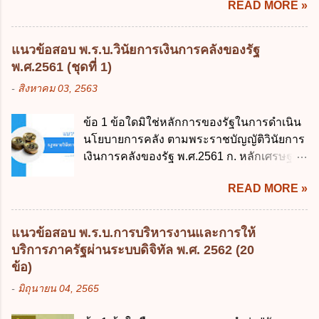
READ MORE »
พฤศจิกายน 2561 เป็นต้นไป 4. วันที่ 14
พฤศจิกายน 2561 เป็นต้นไป ข้อ 2. พระราช
บัญญัติวิธีการงบประมาณ พ.ศ. 2561 ไม่ได้
แนวข้อสอบ พ.ร.บ.วินัยการเงินการคลังของรัฐ
ยกเลิกกฎหมายฉบับใด 1. พระราชบัญญัติวิธี
พ.ศ.2561 (ชุดที่ 1)
การงบประมาณ พ.ศ. 2502 2. พระราชบัญญัติ
-
สิงหาคม 03, 2563
วิธีการงบประมาณ (ฉบับที่ 3) พ.ศ. 2511 3.
พระราชบัญญัติวิธีการงบประมาณ (ฉบับที่ 6)
ข้อ 1 ข้อใดมิใช่หลักการของรัฐในการดำเนิน
พ.ศ. 2544 4. ประกาศของคณะปฏิวัติ ฉบับที่
นโยบายการคลัง ตามพระราชบัญญัติวินัยการ
203 ลงวันที่ 31 สิงหาคม 2515 ข้อ 3. ข้อใดไม่
เงินการคลังของรัฐ พ.ศ.2561 ก. หลักเศรษฐกิจ
ถูกต้อง 1. นายกรัฐมนตรีมีอำนาจออกกฎเพื่อ
ฐานราก ข. หลักการรักษาเสถียรภาพทาง
ปฏิบัติการตามพระราชบัญญัติวิธีการงบ
READ MORE »
เศรษฐกิจ ค. หลักการพัฒนาทางเศรษฐกิจ
ประมาณ พ.ศ. 2561 2. นายกรัฐมนตรีเป็นผู้
อย่างยั่งยืน ง. หลักความเป็นธรรมในสังคม ข้อ
รักษาการตามพระราช บัญญัติวิธีการงบ
2 สัดส่วนหนี้สาธารณะต่อผลิตภัณฑ์มวลรวม
ประมาณ พ.ศ. 2561 3. รัฐมนตรีว่าการ
แนวข้อสอบ พ.ร.บ.การบริหารงานและการให้
ในประเทศเพื่อใช้เป็นกรอบในการบริหารหนี้
กระทรวงการคลัง เป็นผู้รักษาการตามพระ
บริการภาครัฐผ่านระบบดิจิทัล พ.ศ. 2562 (20
สาธารณะเป็นไปตามข้อใด ก. ไม่เกินร้อยละ 5
ราช บัญญัติวิธีการงบประมาณ พ.ศ. 2561 4.
ข้อ)
ข. ไม่เกินร้อยละ 10 ค. ไม่เกินร้อยละ 35 ง. ไม่
รัฐมนตรีว่าการกระทรวงการคลังมีหน้าที่
-
มิถุนายน 04, 2565
เกินร้อยละ 60 ข้อ 3 กฎหมายว่าด้วยวินัยการ
ควบคุมการใช้จ่ายงบประมาณให้เป็นไปอย่าง
เงินการคลังของรัฐกำหนดหลักการห้ามเสนอ
โปร่งใสและตรวจสอบได้ ข้อ 4. พระราช