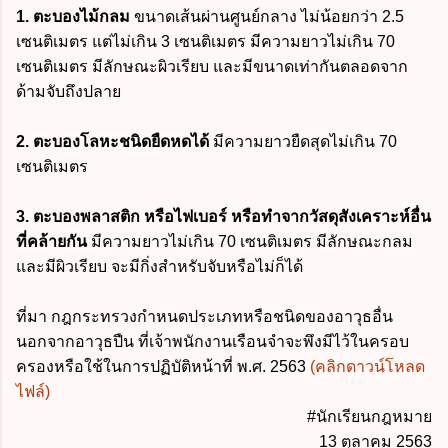
1. ตะบองไม้กลม
ขนาดเส้นผ่านศูนย์กลาง ไม่น้อยกว่า 2.5
เซนติเมตร แต่ไม่เกิน 3 เซนติเมตร มีความยาวไม่เกิน 70
เซนติเมตร มีลักษณะผิวเรียบ และมีขนาดเท่ากันตลอดจาก
ด้ามจับถึงปลาย
2. ตะบองโลหะชนิดยืดหดได้
มีความยาวยืดสุดไม่เกิน 70
เซนติเมตร
3. ตะบองพลาสติก หรือไฟเบอร์ หรือทำจากวัสดุสังเคราะห์อื่น
ที่คล้ายกัน
มีความยาวไม่เกิน 70 เซนติเมตร มีลักษณะกลม
และมีผิวเรียบ จะมีกิ่งสำหรับจับหรือไม่ก็ได้
ที่มา กฎกระทรวงกำหนดประเภทหรือชนิดของอาวุธอื่น
นอกจากอาวุธปืน ที่เจ้าพนักงานเรือนจำจะพึงมีไว้ในครอบ
ครองหรือใช้ในการปฏิบัติหน้าที่ พ.ศ. 2563
(คลิกดาวน์โหลด
ไฟล์)
#นักเรียนกฎหมาย
13 ตุลาคม 2563