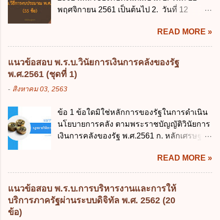
พฤศจิกายน 2561 เป็นต้นไป 2. วันที่ 12
พฤศจิกายน 2561 เป็นต้นไป 3. วันที่ 13
READ MORE »
พฤศจิกายน 2561 เป็นต้นไป 4. วันที่ 14
พฤศจิกายน 2561 เป็นต้นไป ข้อ 2. พระราช
บัญญัติวิธีการงบประมาณ พ.ศ. 2561 ไม่ได้
แนวข้อสอบ พ.ร.บ.วินัยการเงินการคลังของรัฐ
ยกเลิกกฎหมายฉบับใด 1. พระราชบัญญัติวิธี
พ.ศ.2561 (ชุดที่ 1)
การงบประมาณ พ.ศ. 2502 2. พระราชบัญญัติ
-
สิงหาคม 03, 2563
วิธีการงบประมาณ (ฉบับที่ 3) พ.ศ. 2511 3.
พระราชบัญญัติวิธีการงบประมาณ (ฉบับที่ 6)
ข้อ 1 ข้อใดมิใช่หลักการของรัฐในการดำเนิน
พ.ศ. 2544 4. ประกาศของคณะปฏิวัติ ฉบับที่
นโยบายการคลัง ตามพระราชบัญญัติวินัยการ
203 ลงวันที่ 31 สิงหาคม 2515 ข้อ 3. ข้อใดไม่
เงินการคลังของรัฐ พ.ศ.2561 ก. หลักเศรษฐกิจ
ถูกต้อง 1. นายกรัฐมนตรีมีอำนาจออกกฎเพื่อ
ฐานราก ข. หลักการรักษาเสถียรภาพทาง
ปฏิบัติการตามพระราชบัญญัติวิธีการงบ
READ MORE »
เศรษฐกิจ ค. หลักการพัฒนาทางเศรษฐกิจ
ประมาณ พ.ศ. 2561 2. นายกรัฐมนตรีเป็นผู้
อย่างยั่งยืน ง. หลักความเป็นธรรมในสังคม ข้อ
รักษาการตามพระราช บัญญัติวิธีการงบ
2 สัดส่วนหนี้สาธารณะต่อผลิตภัณฑ์มวลรวม
ประมาณ พ.ศ. 2561 3. รัฐมนตรีว่าการ
แนวข้อสอบ พ.ร.บ.การบริหารงานและการให้
ในประเทศเพื่อใช้เป็นกรอบในการบริหารหนี้
กระทรวงการคลัง เป็นผู้รักษาการตามพระ
บริการภาครัฐผ่านระบบดิจิทัล พ.ศ. 2562 (20
สาธารณะเป็นไปตามข้อใด ก. ไม่เกินร้อยละ 5
ราช บัญญัติวิธีการงบประมาณ พ.ศ. 2561 4.
ข้อ)
ข. ไม่เกินร้อยละ 10 ค. ไม่เกินร้อยละ 35 ง. ไม่