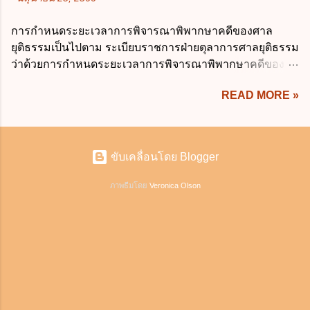
ปิดปากหุ้นส่วนคนอื่น และหลักลูกหนี้ร่วมตามม.291 เพื่อ
เกิน 20 วันทำการ ง. ไม่เกิน 30 วันทำการ ข้อ
คุ้มครองบุคคลภายนอกผู้สุจริต ไม่ว่าการจัดการนั้นจะก่อให้
15 การลาติดตามคู่สมรส ต้องมีระยะเวลาไม่
การกำหนดระยะเวลาการพิจารณาพิพากษาคดีของศาล
เกิดมูลหนี้ใดก็ตาม รวมถึงมูลละเมิด 1.1) กรณีห้างหุ้นส่วน
เกินกำหนดในข้อใดเพื่อมิให้มีผลเป็นการลา
ยุติธรรมเป็นไปตาม ระเบียบราชการฝ่ายตุลาการศาลยุติธรรม
สามัญจดทะเบียน เมื่อห้าง ผิดนัด ชำระหนี้ เจ้าหนี้ของห้างฯ
ออกจากราชการ ก. ไม่เกิน 2 ปี ข. ไม่เกิน 3...
ว่าด้วยการกำหนดระยะเวลาการพิจารณาพิพากษาคดีของ
ชอบที่จะเรียกให้ชำระหนี้เอาแต่ผู้เป็นหุ้นส่วนคนใคคนหนึ่ง
ศาลยุติธรรม พ.ศ. 2566 เว้นแต่มีกฎหมายกำหนดระยะเวลา
ก็ได้ ม.1070 เว้นแต่ ผู้เป็นหุ้นส่วนพิสูจน์ได้ว่า สินทรัพย์ของ
READ MORE »
ไว้เป็นอย่างอื่น ซึ่งมีผลใช้บังคับตั้งแต่วันที่ 24 มกราคม 2566
ห้างยังมีพอที่จะชำระหนี้ได้ และการที่จะบังคับเอาแก่ห้างนั้น
เป็นต้นไป โดยในส่วนของศาลชั้นต้นมีสาระสำคัญ ดังนี้ เพื่อ
ไม่เป็นการยาก ซึ่งแล้วแต่ศาลจะเห็นสมควร ม.1071 (ต่างกับ
ประโยชน์ในการบริหารจัดการคดี ให้จำแนกลักษณะหรือ
กรณีค้ำประกัน ม.689 ศาลใช้ดุลพินิจไม่ได้) 1.2) กรณีห้างหุ้น
ประเภทคดีออกเป็น 3 ประเภท ดังนี้ (1) คดีจัดการพิเศษ คือ
ส่วน...
ขับเคลื่อนโดย Blogger
คดีลักษณะที่ไม่มีความยุ่งยากซับซ้อนและมีแนวโน้มที่จะ
พิจารณาให้เสร็จได้ภายในนัดเดียว หรือในวันหนึ่งสามารถ
ภาพธีมโดย
Veronica Olson
พิจารณาคดีให้แล้วเสร็จได้หลายคดี หรือสามารถส่งเอกสาร
แทนการสืบพยานได้ หรือคดีประเภทอื่นที่ผู้รับผิดชอบใน
ราชการของศาลเห็นสมควรให้ดำเนินการอย่างคดีจัดการ
พิเศษ โดย ศาลจะพิจารณาพิพากษาคดีให้แล้วเสร็จ ภายใน 6
เดือน นับแต่วันรับฟ้อง ดังนี้ (ก) คดีแพ่ง 1) คดีมโนสาเร่
คดีไม่มีข้อยุ่งยาก หรือคดีผู้บริโภค ไม่ว่าจำเลยจะยื่นคำ
ให้การหรือไม่ก็ตาม 2) คดีไม่มีข้อพิพาท เช่น ร้องขอ