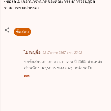
- ข้อใดไม่ใช่อำนาจหน้าที่ของคณะกรรมการวิธีปฏิบัติ
ราชการทางปกครอง
ข้อสอบ
ไม่ระบุชื่อ
22 มีนาคม 2567 เวลา 22:02
ค
ว
ขอข้อสอบเก่า ภาค ก. ภาค ข ปี 2565 ตำแหน่ง
เจ้าพนักงานธุรการ ของ สพฐ. หน่อยครับ
า
ม
ตอบ
คิ
ด
เ
ห็
น