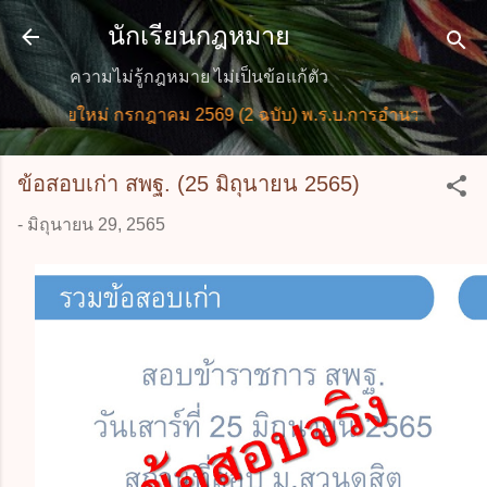
ข้ามไปที่เนื้อหาหลัก
นักเรียนกฎหมาย
ความไม่รู้กฎหมาย ไม่เป็นข้อแก้ตัว
หมายใหม่ กรกฎาคม 2569 (2 ฉบับ) พ.ร.บ.การอำนวยการความสะ
ข้อสอบเก่า สพฐ. (25 มิถุนายน 2565)
-
มิถุนายน 29, 2565