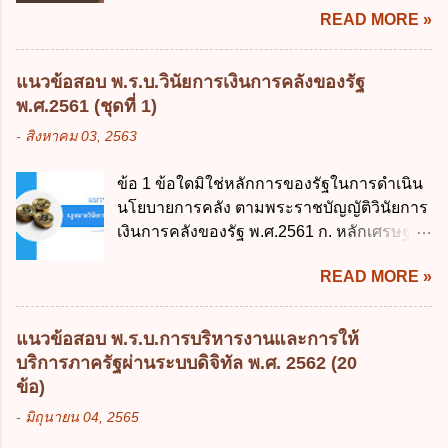
READ MORE »
พฤศจิกายน 2561 เป็นต้นไป 4. วันที่ 14
พฤศจิกายน 2561 เป็นต้นไป ข้อ 2. พระราช
บัญญัติวิธีการงบประมาณ พ.ศ. 2561 ไม่ได้
แนวข้อสอบ พ.ร.บ.วินัยการเงินการคลังของรัฐ
ยกเลิกกฎหมายฉบับใด 1. พระราชบัญญัติวิธี
พ.ศ.2561 (ชุดที่ 1)
การงบประมาณ พ.ศ. 2502 2. พระราชบัญญัติ
-
สิงหาคม 03, 2563
วิธีการงบประมาณ (ฉบับที่ 3) พ.ศ. 2511 3.
พระราชบัญญัติวิธีการงบประมาณ (ฉบับที่ 6)
ข้อ 1 ข้อใดมิใช่หลักการของรัฐในการดำเนิน
พ.ศ. 2544 4. ประกาศของคณะปฏิวัติ ฉบับที่
นโยบายการคลัง ตามพระราชบัญญัติวินัยการ
203 ลงวันที่ 31 สิงหาคม 2515 ข้อ 3. ข้อใดไม่
เงินการคลังของรัฐ พ.ศ.2561 ก. หลักเศรษฐกิจ
ถูกต้อง 1. นายกรัฐมนตรีมีอำนาจออกกฎเพื่อ
ฐานราก ข. หลักการรักษาเสถียรภาพทาง
ปฏิบัติการตามพระราชบัญญัติวิธีการงบ
READ MORE »
เศรษฐกิจ ค. หลักการพัฒนาทางเศรษฐกิจ
ประมาณ พ.ศ. 2561 2. นายกรัฐมนตรีเป็นผู้
อย่างยั่งยืน ง. หลักความเป็นธรรมในสังคม ข้อ
รักษาการตามพระราช บัญญัติวิธีการงบ
2 สัดส่วนหนี้สาธารณะต่อผลิตภัณฑ์มวลรวม
ประมาณ พ.ศ. 2561 3. รัฐมนตรีว่าการ
แนวข้อสอบ พ.ร.บ.การบริหารงานและการให้
ในประเทศเพื่อใช้เป็นกรอบในการบริหารหนี้
กระทรวงการคลัง เป็นผู้รักษาการตามพระ
บริการภาครัฐผ่านระบบดิจิทัล พ.ศ. 2562 (20
สาธารณะเป็นไปตามข้อใด ก. ไม่เกินร้อยละ 5
ราช บัญญัติวิธีการงบประมาณ พ.ศ. 2561 4.
ข้อ)
ข. ไม่เกินร้อยละ 10 ค. ไม่เกินร้อยละ 35 ง. ไม่
รัฐมนตรีว่าการกระทรวงการคลังมีหน้าที่
-
มิถุนายน 04, 2565
เกินร้อยละ 60 ข้อ 3 กฎหมายว่าด้วยวินัยการ
ควบคุมการใช้จ่ายงบประมาณให้เป็นไปอย่าง
เงินการคลังของรัฐกำหนดหลักการห้ามเสนอ