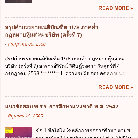
การลาพักผ่อน ง. การลาไปศึกษา ฝึกอบรม
ข้อใด ก. สิทธิขอให้ผู้ควบคุมข้อมูลส่วนบุคคล
READ MORE »
ปฏิบัติการวิจัย หรือดูงาน ข้อ 12 ข้อใด ไม่ ถูก
ลบข้อมูลส่วนบุคคล ข. ขอให้ทำลายข้อมูล
ต้องเกี่ยวกับการลาไปช่วยเหลือภริยาที่คลอด
ส่วนบุคคล ค. ทำให้ข้อมูลส่วนบุคคลไม่
บุตร ก. ต้องเป็นภริยาโดยชอบด้วยกฎหมาย ข.
สามารถระบุถึงตนได้ ง. ถูกทุกข้อ ข้อ 45
สรุปคำบรรยายเนติบัณฑิต 1/78 ภาคค่ำ
ลาได้เพียงครั้งเดียว ค. ต้องลาภายใน 90 วัน
เงื่อนไข ในการใช้สิทธิลบข้อมูลส่วนบุคคล ข้อ
กฎหมายหุ้นส่วน บริษัท (ครั้งที่ 7)
นับแต่วันที่คลอดบุตร ง. ลาได้ครั้งหนึ่งติดต่อ
ใดไม่เกี่ยวข้อง ก. ข้อมูลหมดความจำเป็นใน
-
กรกฎาคม 06, 2568
กันไม่เกิน 15 วันทำการ ข้อ 13 สิทธิลากิจส่วน
การประมวลผลตามวัตถุประสงค์ ข. เป็นข้อมูล
ตัวเพื่อเลี้ยงดูบุตร เป็นไปตามข้อใด ก. ลาได้ไม่
ส่วนบุคคลที่ไม่สมบูรณ์ ค. เจ้าของข้อมูลส่วน
สรุปคำบรรยายเนติบัณฑิต 1/78 ภาคค่ำ กฎหมายหุ้นส่วน
เกิน 90 วัน ข. ลาต่อเนื่องจากการคลอดบุตรได้
บุคคลถอนความยินยอมในการเก็บรวบรวม
บริษัท (ครั้งที่ 7) อาจารย์วิรัตน์ วิศิษฏ์วงศกร วันศุกร์ที่ 4
ไม่เกิน 90 วันทำการ ค. ลาได้ไม่เกิน 120 วัน
ใช้หรือเปิดเผยข้อมูลส่วนบุคคล ง. ข้อมูลส่วน
กรกฎาคม 2568 ********** 1. ความรับผิด ต่อบุคคลภายนอก
ง. ลาต่อเนื่องจากการคลอดบุตรได้ไม่เกิน 150
บุคคลได้ถูกใช้ประมวลผลโดยไม่ชอบด้วย
ความรับผิดร่วมกันโดยไม่จำกัดจำนวน ในกิจการที่หุ้นส่วน
วันทำการ ข้อ 14 ตามระเบียบสำนักนายก
กฎ...
READ MORE »
คนใดคนหนึ่งได้จัดทำไปในทางที่เป็น ธรรมดาการค้าขาย
รัฐมนตรี ว่าด้วยการลาของข้าราชการ พ.ศ.
ของห้างหุ้นส่วน ม.1050 , 1025 โดยพิจารณาตามสภาพแห่ง
2555 กำหนดให้ข้าราชการที่รับราชการติดต่อ
กิจการ การงานของห้าง และประเพณีทางการค้า -หุ้นส่วน
กันมาแล้วไม่น้อยกว่า 10 ปี มีสิทธินำวันลาพัก
แนวข้อสอบ พ.ร.บ.การศึกษาแห่งชาติ พ.ศ. 2542
ต้องจัดการในนามของห้าง ไม่ว่าจะมีมูลเหตุจูงใจเพราะทุจริต
ผ่อนสะสมรวมกับวันลาพักผ่อนในปีปัจจุบันได้
-
มิถุนายน 15, 2565
หรือมีอำนาจจัดการหรือไม่ก็ตาม จึงเป็นไปตามหลักกฎหมาย
กี่วัน ก. ไม่เกิน 20 วัน ข. ไม่เกิน 30 วัน ค. ไม่
ปิดปากหุ้นส่วนคนอื่น และหลักลูกหนี้ร่วมตามม.291 เพื่อ
เกิน 20 วันทำการ ง. ไม่เกิน 30 วันทำการ ข้อ
ข้อ 1 ข้อใดไม่ใช่หลักการจัดการศึกษา ตามพ
คุ้มครองบุคคลภายนอกผู้สุจริต ไม่ว่าการจัดการนั้นจะก่อให้
15 การลาติดตามคู่สมรส ต้องมีระยะเวลาไม่
ระราชบัญญัติการศึกษาแห่งชาติ พ.ศ. 2542 ก.