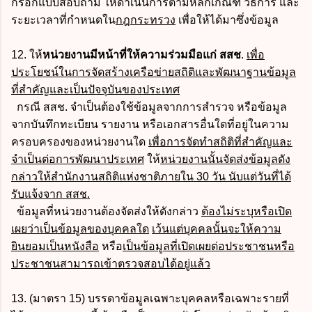
กรอกแบบสอบถาม ให้ดำเนินการตามหลักเกณฑ์ วิธีการ และ
ระยะเวลาที่กำหนดใน
กฎกระทรวง
เพื่อให้ได้มาซึ่งข้อมูล
12. ให้
หน่วยงานมีหน้าที่ให้ความร่วมมือแก่ สสช
.
เพื่อ
ประโยชน์ในการจัดสร้างเครือข่ายสถิติและพัฒนาฐานข้อมูล
ที่สำคัญและเป็นปัจจุบันของประเทศ
กรณี สสช. จำเป็นต้องใช้ข้อมูลจากการสำรวจ หรือข้อมูล
จากบันทึกทะเบียน รายงาน หรือเอกสารอื่นใดที่อยู่ในความ
ครอบครองของหน่วยงานใด
เพื่อการจัดทำสถิติที่สำคัญและ
จำเป็นต่อการพัฒนาประเทศ
ให้
หน่วยงานนั้นจัดส่งข้อมูลดัง
กล่าวให้สำนักงานสถิติแห่งชาติภายใน 30 วัน นับแต่วันที่ได้
รับแจ้งจาก สสช.
ข้อมูลที่หน่วยงานต้องจัดส่งให้ดังกล่าว
ต้องไม่ระบุหรือเปิด
เผยว่าเป็นข้อมูลของบุคคลใด
เว้นแต่บุคคลนั้นจะให้ความ
ยินยอมเป็นหนังสือ
หรือ
เป็นข้อมูลที่เปิดเผยต่อประชาชนหรือ
ประชาชนสามารถเข้าตรวจสอบได้อยู่แล้ว
13. (มาตรา 15) บรรดาข้อมูลเฉพาะบุคคลหรือเฉพาะรายที่