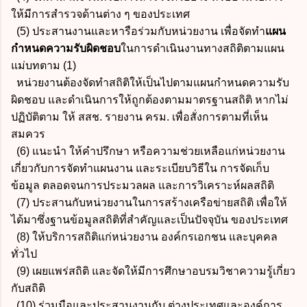
ให้มีการสำรวจด้านต่าง ๆ ของประเทศ
(5) ประสานงานและหารือร่วมกับหน่วยงาน เพื่อจัดทำ
แผน
กำหนดความรับผิดชอบ
ในการดำเนินงานทางสถิติตามแผน
แม่บทตาม (1)
หน่วยงานต้องจัดทำสถิติให้เป็นไปตามแผนกำหนดความรับ
ผิดชอบ และดำเนินการให้ถูกต้องตามมาตรฐานสถิติ หากไม่
ปฏิบัติตาม ให้ สสช. รายงาน ครม. เพื่อสั่งการตามที่เห็น
สมควร
(6) แนะนำ ให้คำปรึกษา หรือความช่วยเหลือแก่หน่วยงาน
เกี่ยวกับการจัดทำแผนงาน และระเบียบวิธีใน การจัดเก็บ
ข้อมูล ตลอดจนการประมวลผล และการวิเคราะห์ผลสถิติ
(7) ประสานกับหน่วยงานในการสร้างเครือข่ายสถิติ เพื่อให้
ได้มาซึ่งฐานข้อมูลสถิติที่สำคัญและเป็นปัจจุบัน ของประเทศ
(8) ให้บริการสถิติแก่หน่วยงาน องค์กรเอกชน และบุคคล
ทั่วไป
(9) เผยแพร่สถิติ และจัดให้มีการศึกษาอบรมวิชาความรู้เกี่ยว
กับสถิติ
(10) ร่วมมือและประสานงานกับ ต่างประเทศและองค์การ