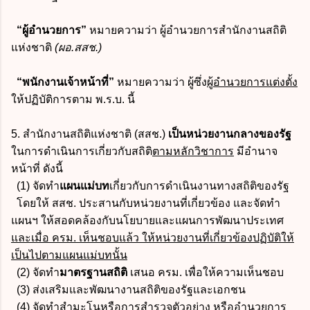
“ผู้อำนวยการ”
หมายความว่า ผู้อำนวยการสำนักงานสถิติ
แห่งชาติ
(ผอ.สสช.)
“พนักงานเจ้าหน้าที่”
หมายความว่า ผู้ซึ่ง
ผู้อำนวยการแต่งตั้ง
ให้ปฏิบัติการตาม พ.ร.บ. นี้
5. สำนักงานสถิติแห่งชาติ (สสช.)
เป็นหน่วยงานกลางของรัฐ
ในการดำเนินการเกี่ยวกับสถิติ
ตามหลักวิชาการ
มีอำนาจ
หน้าที่ ดังนี้
(1) จัดทำ
แผนแม่บท
เกี่ยวกับการดำเนินงานทางสถิติของรัฐ
โดยให้ สสช. ประสานกับหน่วยงานที่เกี่ยวข้อง และจัดทำ
แผนฯ ให้สอดคล้องกับนโยบายและแผนการพัฒนาประเทศ
และเมื่อ ครม. เห็นชอบแล้ว ให้หน่วยงานที่เกี่ยวข้องปฏิบัติให้
เป็นไปตามแผนแม่บทนั้น
(2) จัดทำ
มาตรฐานสถิติ
เสนอ ครม. เพื่อให้ความเห็นชอบ
(3) ส่งเสริมและพัฒนางานสถิติของรัฐและเอกชน
(4) จัดทำสำมะโนหรือการสำรวจตัวอย่าง หรืออำนวยการ