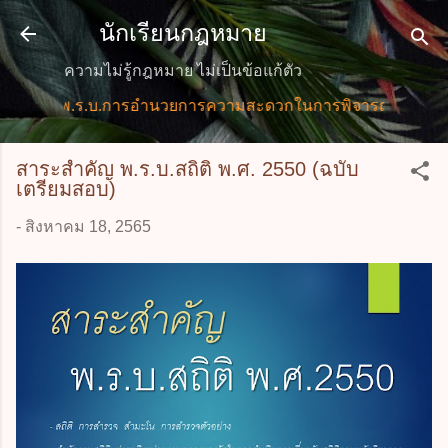
ข้ามไปที่เนื้อหาหลัก
นักเรียนกฎหมาย
ความไม่รู้กฎหมาย ไม่เป็นข้อแก้ตัว
) พ.ร.บ.การอำนวยการความสะดวกในการพิจารณาอนุญาตและการให
สาระสำคัญ พ.ร.บ.สถิติ พ.ศ. 2550 (ฉบับ
เตรียมสอบ)
-
สิงหาคม 18, 2565