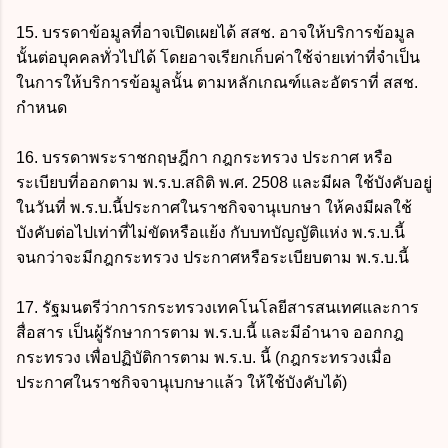
15. บรรดาข้อมูลที่อาจเปิดเผยได้ สสช. อาจให้บริการข้อมูล
นั้นต่อบุคคลทั่วไปได้ โดยอาจเรียกเก็บค่าใช้จ่ายเท่าที่จำเป็น
ในการให้บริการข้อมูลนั้น ตามหลักเกณฑ์และอัตราที่ สสช.
กำหนด
16. บรรดาพระราชกฤษฎีกา กฎกระทรวง ประกาศ หรือ
ระเบียบที่ออกตาม พ.ร.บ.สถิติ พ.ศ. 2508 และมีผล ใช้บังคับอยู่
ในวันที่ พ.ร.บ.นี้ประกาศในราชกิจจานุเบกษา ให้คงมีผลใช้
บังคับต่อไปเท่าที่ไม่ขัดหรือแย้ง กับบทบัญญัติแห่ง พ.ร.บ.นี้
จนกว่าจะมีกฎกระทรวง ประกาศหรือระเบียบตาม พ.ร.บ.นี้
17. รัฐมนตรีว่าการกระทรวงเทคโนโลยีสารสนเทศและการ
สื่อสาร เป็นผู้รักษาการตาม พ.ร.บ.นี้ และมีอำนาจ ออกกฎ
กระทรวง เพื่อปฏิบัติการตาม พ.ร.บ. นี้ (กฎกระทรวงเมื่อ
ประกาศในราชกิจจานุเบกษาแล้ว ให้ใช้บังคับได้)