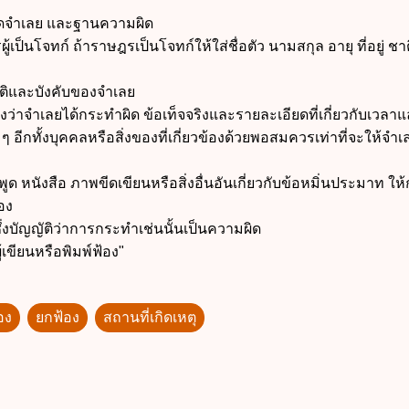
ู้ใดจำเลย และฐานความผิด
เป็นโจทก์ ถ้าราษฎรเป็นโจทก์ให้ใส่ชื่อตัว นามสกุล อายุ ที่อยู่ ช
 ชาติและบังคับของจำเลย
งว่าจำเลยได้กระทำผิด ข้อเท็จจริงและรายละเอียดที่เกี่ยวกับเวลา
 ๆ อีกทั้งบุคคลหรือสิ่งของที่เกี่ยวข้องด้วยพอสมควรเท่าที่จะให้จำเ
 หนังสือ ภาพขีดเขียนหรือสิ่งอื่นอันเกี่ยวกับข้อหมิ่นประมาท ให้
อง
บัญญัติว่าการกระทำเช่นนั้นเป็นความผิด
ู้เขียนหรือพิมพ์ฟ้อง"
อง
ยกฟ้อง
สถานที่เกิดเหตุ