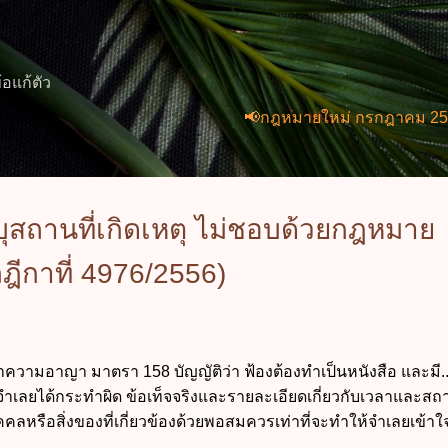
ข้ามไปที่เนื้อหาหลัก
้อแก้ตัว
📢กฎหมายใหม่ กรกฎาคม 2569 (2 ฉบับ)
ุสถานที่เกิดเหตุ ไม่ชอบด้วยกฎหมาย
ีกาที่ 4976/2556)
ามอาญา มาตรา 158 บัญญัติว่า ฟ้องต้องทำเป็นหนังสือ และมี...
จำเลยได้กระทำผิด ข้อเท็จจริงและรายละเอียดเกี่ยวกับเวลาและสถาน
ุคคลหรือสิ่งของที่เกี่ยวข้องด้วยพอสมควรเท่าที่จะทำให้จำเลยเข้า