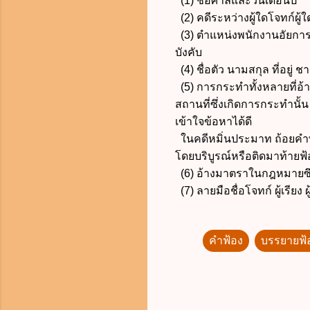
(1) ชื่อศาลและวันเดือนปี
(2) คดีระหว่างผู้ใดโจทก์ผ
(3) ตำแหน่งพนักงานอัยการผู้
บังคับ
(4) ชื่อตัว นามสกุล ที่อยู่
(5) การกระทำทั้งหลายที่อ้า
สถานที่ซึ่งเกิดการกระทำนั้น
เข้าใจข้อหาได้ดี
ในคดีหมิ่นประมาท ถ้อยคำพูด
โดยบริบูรณ์หรือติดมาท้ายฟ้
(6) อ้างมาตราในกฎหมายซึ่ง
(7) ลายมือชื่อโจทก์ ผู้เรียง ผ
คำฟ้อง
บรรยายฟ้
ค
ว