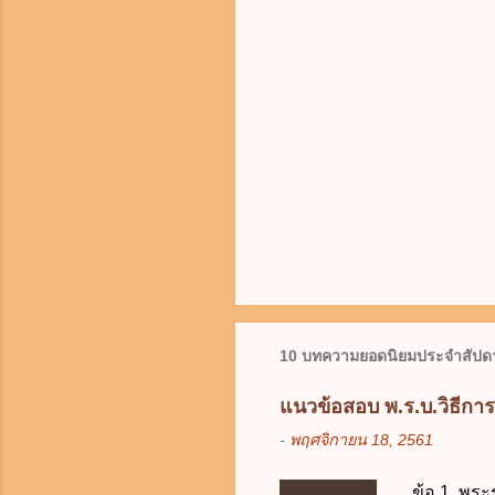
10 บทความยอดนิยมประจำสัปดา
แนวข้อสอบ พ.ร.บ.วิธีกา
-
พฤศจิกายน 18, 2561
ข้อ 1. พระ