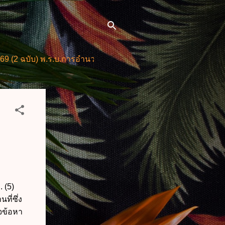
 พ.ร.บ.การอำนวยการความสะดวกในการพิจารณาอนุญาตและการให
 (5)
ที่ซึ่ง
ใจข้อหา