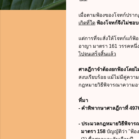
เมื่อตามฟ้องของโจทก์ปราก
เกิดที่ใด
ฟ้องโจทก์จึงไม่ช
แต่การที่จะสั่งให้โจทก์แก้ฟ
อาญา
มาตรา 161 วรรคหนึ่ง
ไปจนเสร็จสิ้นแล้ว
ศาลฎีกาจำต้องยกฟ้องโดยไม
สงบเรียบร้อย แม้ไม่มีคู่ควา
กฎหมายวิธีพิจารณาความ
ที่มา
- คำพิพากษาศาลฎีกาที่ 497
- ประมวลกฎหมายวิธีพิจา
มาตรา 158
บัญญัติว่า "ฟ้