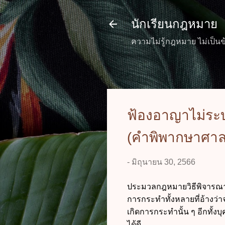
นักเรียนกฎหมาย
ความไม่รู้กฎหมาย ไม่เป็นข
ฟ้องอาญาไม่ระบ
(คำพิพากษาศาลฎ
-
มิถุนายน 30, 2566
ประมวลกฎหมายวิธีพิจารณาคว
การกระทำทั้งหลายที่อ้างว่า
เกิดการกระทำนั้น ๆ อีกทั้งบ
ได้ดี