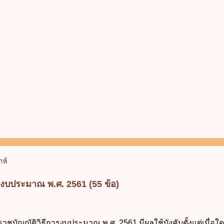
ห์
รงบประมาณ พ.ศ. 2561 (55 ข้อ)
ราชบัญญัติวิธีการงบประมาณ พ.ศ. 2561 มีผลใช้บังคับตั้งแต่เมื่อใด 