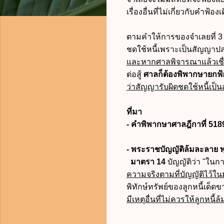
เรื่องอื่นที่ไม่เกี่ยวกับคำฟ้องเ
ตามคำให้การของจำเลยที่ 3 แ
ชดใช้หนี้เพราะเป็นสัญญาปลอ
และหากศาลพิจารณาแล้วเชื่
ต่อสู้
ศาลก็ต้องพิพากษายกฟ้
ว่าสัญญารับผิดชดใช้หนี้เป
ที่มา
- คำพิพากษาศาลฎีกาที่ 518
- พระราชบัญญัติล้มละลาย 
มาตรา 14
บัญญัติว่า "ใน
ความจริงตามที่บัญญัติไว้ใ
พิทักษ์ทรัพย์ของลูกหนี้เด็ด
มีเหตุอื่นที่ไม่ควรให้ลูกหนี