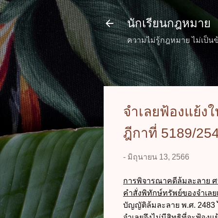
นักเรียนกฎหมาย
ความไม่รู้กฎหมาย ไม่เป็นข
จำเลยฟ้องแย้งใ
ฎีกาที่ 5189/25
-
มิถุนายน 13, 2566
การพิจารณาคดีล้มละลาย ศาล
คำสั่งพิทักษ์ทรัพย์ของจำเล
บัญญัติล้มละลาย พ.ศ. 2483
จำเลยจึงไม่มีสิทธิที่จะฟ้