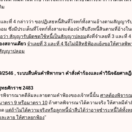
ดิม
ละที่ 4 กล่าวว่า ขอปฏิเสธหนี้สินที่โจทก์ทั้งสามอ้างตามสัญญารับ
ม ซึ่งมีประเด็นที่โจทก์ทั้งสามจะต้องนำสืบถึงหนี้สินตามที่อ้างใ
อว่า สัญญารับผิดชดใช้หนี้เป็นสัญญาปลอม
ดังที่จำเลยที่ 3 และที่ 
องสถานเดียว
จำเลยที่ 3 และที่ 4 จึงไม่มีสิทธิฟ้องแย้งขอให้ศาลพ
็นสัญญาปลอม
9/2546 , ระบบสืบค้นคำพิพากษา คำสั่งคำร้องและคำวินิจฉัยศาลฎ
พุทธศักราช 2483
การพิจารณาคดีล้มละลายตามคำฟ้องของเจ้าหนี้นั้น
ศาลต้องพิจาร
นมาตรา 9 หรือมาตรา 10
ถ้าศาลพิจารณาได้ความจริง ให้ศาลมีคำสั
ขาด
แต่ถ้าไม่ได้ความจริงหรือลูกหนี้นำสืบได้ว่าอาจชำระหนี้ได้ทั้ง
้ล้มละลาย ให้ศาลยกฟ้อง
"