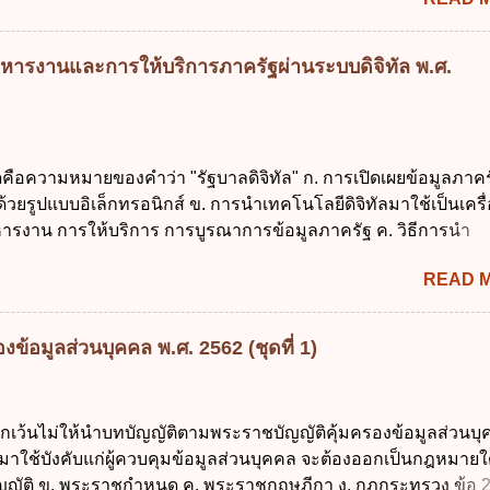
นการบริหารหนี้สาธารณะเป็นไปตามข้อใด ก. ไม่เกินร้อยละ 5 ข. ไ
ค. ไม่เกินร้อยละ 35 ง. ไม่เกินร้อยละ 60 ข้อ 3 กฎหมายว่าด้วยวินัย
งรัฐกำหนดหลักการห้ามเสนอกฎหมายที่ให้จัดเก็บภาษีอากรหรือค
หารงานและการให้บริการภาครัฐผ่านระบบดิจิทัล พ.ศ.
เพิ่มขึ้นจากที่กำหนดไว้ในกฎหมายเพื่อการนำไปใช้จ่ายตามวัตถุป
การหนึ่งการใดเป็นการเฉพาะเจาะจง ยกเว้นข้อใด ก. เป็นไปตามคว
ชุมชน ข. เพื่อป็นรายได้ขององค์กรปกครองส่วนท้องถิ่น ค. มีเหตุ
กเฉินที่มิอาจหลีกเลี่ยงได้ ง. สอดคล้องกับยุทธศาสตร์ชาติ ข้อ 4 หน
ดคือความหมายของคำว่า "รัฐบาลดิจิทัล" ก. การเปิดเผยข้อมูลภาคร
้องนำแผนการคลังระยะปานกลางที่คณะรัฐมนตรีเห็นชอบแล้วไปใ
ยรูปแบบอิเล็กทรอนิกส์ ข. การนำเทคโนโลยีดิจิทัลมาใช้เป็นเครื่
ิจารณาในเรื่องต่อไปนี้ ยกเว้นข้อใด ก. การจัดเก็บหรือหารายได้
ารงาน การให้บริการ การบูรณาการข้อมูลภาครัฐ ค. วิธีการนำ
งบประมาณรายจ่าย ค. การจัดทำงบประมาณ ง. การก่...
ูนย์และหนึ่ง เพื่อใช้สร้างระบบต่าง ๆ ง. สำนักงานพัฒนารัฐบาลดิจ
READ 
หาชน) ข้อ 2 การบริหารงานภาครัฐและการจัดทำบริการสาธารณ
 ต้องมีวัตถุประสงค์ดังต่อไปนี้ ยกเว้น ข้อใด ก. ให้มีการใช้ระบบดิจิ
่าและเต็มศักยภาพ ข. พัฒนาโครงสร้างพื้นฐานด้านดิจิทัลที่จำเป็นให
ข้อมูลส่วนบุคคล พ.ศ. 2562 (ชุดที่ 1)
นสากล ค. พัฒนาการเชื่อมโยงเครือข่ายดิจิทัล ง. เพิ่มประสิทธิ
ยงบประมาณให้เกิดความคุ้มค่าและเป็นไปตามเป้าหมาย ข้อ 3 ข้อใ
ที่สุดเกี่ยวกับ "แผนพัฒนารัฐบาลดิจิทัล" ก. เป็นธรรมาภิบาลข้อมูลภ
ยกเว้นไม่ให้นำบทบัญญัติตามพระราชบัญญัติคุ้มครองข้อมูลส่วนบ
แลกเปลี่ยนข้อมูลกลาง ค. กำหนดสิทธิ หน้าที่ และความรับผิดชอบใ
 มาใช้บังคับแก่ผู้ควบคุมข้อมูลส่วนบุคคล จะต้องออกเป็นกฎหมายใ
การข้อมูลของหน่วยงานของรัฐ ง. กำหนดกรอบและทิศทางการบร
ญัติ ข. พระราชกำหนด ค. พระราชกฤษฎีกา ง. กฎกระทรวง ข้อ 