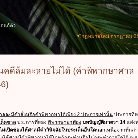
ข้ามไปที่เนื้อหาหลัก
้อแก้ตัว
📢กฎหมายใหม่ กรกฎาคม 2569 (2 ฉบับ
นคดีล้มละลายไม่ได้ (คำพิพากษาศาล
46)
จะมีคำสั่งหรือคำพิพากษาได้เพียง 2 ประการเท่านั้น
ประการที่ห
ยเด็ดขาด
ประการที่สอง
พิพากษายกฟ้อง
บทบัญญัติมาตรา 14
แห่ง
ไม่เปิดช่องให้ศาลมีคำวินิจฉัยในประเด็นอื่นใด
นอกเหนือจากที่กล่า
องแย้งให้ศาลมีคำพิพากษาให้โจทก์กระทำหรือไม่กระทำการใดได้ เพร