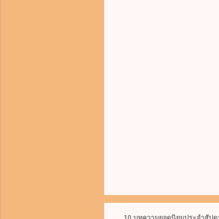
10 บทความยอดนิยมประจำสัปดา