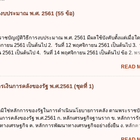
รงบประมาณ พ.ศ. 2561 (55 ข้อ)
ราชบัญญัติวิธีการงบประมาณ พ.ศ. 2561 มีผลใช้บังคับตั้งแต่เมื่อใด 
จิกายน 2561 เป็นต้นไป 2. วันที่ 12 พฤศจิกายน 2561 เป็นต้นไป 3. ว
2561 เป็นต้นไป 4. วันที่ 14 พฤศจิกายน 2561 เป็นต้นไป ข้อ 2. 
ธีการงบประมาณ พ.ศ. 2561 ไม่ได้ยกเลิกกฎหมายฉบับใด 1. พระราช
READ 
ประมาณ พ.ศ. 2502 2. พระราชบัญญัติวิธีการงบประมาณ (ฉบับที่ 3
ระราชบัญญัติวิธีการงบประมาณ (ฉบับที่ 6) พ.ศ. 2544 4. ประกา
 ฉบับที่ 203 ลงวันที่ 31 สิงหาคม 2515 ข้อ 3. ข้อใดไม่ถูกต้อง 1. 
เงินการคลังของรัฐ พ.ศ.2561 (ชุดที่ 1)
ีอำนาจออกกฎเพื่อปฏิบัติการตามพระราชบัญญัติวิธีการงบประมาณ
ายกรัฐมนตรีเป็นผู้รักษาการตามพระราช บัญญัติวิธีการงบประมาณ
ัฐมนตรีว่าการกระทรวงการคลัง เป็นผู้รักษาการตามพระราช บัญญัติ
ใดมิใช่หลักการของรัฐในการดำเนินนโยบายการคลัง ตามพระราชบั
าณ พ.ศ. 2561 4. รัฐมนตรีว่าการกระทรวงการคลังมีหน้าที่ควบ
งินการคลังของรัฐ พ.ศ.2561 ก. หลักเศรษฐกิจฐานราก ข. หลักการร
ประมาณให้เป็นไปอย่างโปร่งใสและตรวจสอบได้ ข้อ 4. พระราชบัญญั
ทางเศรษฐกิจ ค. หลักการพัฒนาทางเศรษฐกิจอย่างยั่งยืน ง. หลักค
าณ พ.ศ. 2561 บัญญัติให้การบริหา...
คม ข้อ 2 สัดส่วนหนี้สาธารณะต่อผลิตภัณฑ์มวลรวมในประเทศเพื่
READ 