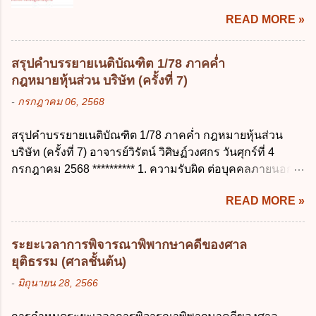
ส่วนบุคคลให้ถูกต้อง ง. สิทธิในการคัดค้าน
วันทำการ ข้อ 14 ตามระเบียบสำนักนายก
READ MORE »
การประมวลผลข้อมูลส่วนบุคคล ข้อ 42 ผู้
รัฐมนตรี ว่าด้วยการลาของข้าราชการ พ.ศ.
ควบคุมข้อมูลส่วนบุคคลต้องแก้ไขข้อมูลส่วน
2555 กำหนดให้ข้าราชการที่รับราชการติดต่อ
บุคคลตามหลักการข้อใด ก. ถูกต้อง เป็น
กันมาแล้วไม่น้อยกว่า 10 ปี มีสิทธินำวันลาพัก
สรุปคำบรรยายเนติบัณฑิต 1/78 ภาคค่ำ
ปัจจุบัน ข. สมบูรณ์ ค. ไม่ก่อให้เกิดความ
ผ่อนสะสมรวมกับวันลาพักผ่อนในปีปัจจุบันได้
กฎหมายหุ้นส่วน บริษัท (ครั้งที่ 7)
เข้าใจผิด ง. ถูกทุกข้อ ข้อ 43 มาตรการทาง
กี่วัน ก. ไม่เกิน 20 วัน ข. ไม่เกิน 30 วัน ค. ไม่
-
กรกฎาคม 06, 2568
กฎหมายคุ้มครองข้อมูลส่วนบุคคล ในกรณีผู้
เกิน 20 วันทำการ ง. ไม่เกิน 30 วันทำการ ข้อ
ควบคุมข้อมูลส่วนบุคคลไม่ดำเนินการแก้ไข
15 การลาติดตามคู่สมรส ต้องมีระยะเวลาไม่
สรุปคำบรรยายเนติบัณฑิต 1/78 ภาคค่ำ กฎหมายหุ้นส่วน
ข้อมูลส่วนบุคคลให้ถูกต้อง ก. ร้องทุกข์ ข. ร้อง
เกินกำหนดในข้อใดเพื่อมิให้มีผลเป็นการลา
บริษัท (ครั้งที่ 7) อาจารย์วิรัตน์ วิศิษฏ์วงศกร วันศุกร์ที่ 4
เรียน ค. อุทธรณ์ ง. ฟ้องร้อง ข้อ 44 หลักการ
ออกจากราชการ ก. ไม่เกิน 2 ปี ข. ไม่เกิน 3...
กรกฎาคม 2568 ********** 1. ความรับผิด ต่อบุคคลภายนอก
สำคัญของสิทธิในการลบข้อมูลส่วนบุคคล คือ
ความรับผิดร่วมกันโดยไม่จำกัดจำนวน ในกิจการที่หุ้นส่วน
ข้อใด ก. สิทธิขอให้ผู้ควบคุมข้อมูลส่วนบุคคล
READ MORE »
คนใดคนหนึ่งได้จัดทำไปในทางที่เป็น ธรรมดาการค้าขาย
ลบข้อมูลส่วนบุคคล ข. ขอให้ทำลายข้อมูล
ของห้างหุ้นส่วน ม.1050 , 1025 โดยพิจารณาตามสภาพแห่ง
ส่วนบุคคล ค. ทำให้ข้อมูลส่วนบุคคลไม่
กิจการ การงานของห้าง และประเพณีทางการค้า -หุ้นส่วน
สามารถระบุถึงตนได้ ง. ถูกทุกข้อ ข้อ 45
ระยะเวลาการพิจารณาพิพากษาคดีของศาล
ต้องจัดการในนามของห้าง ไม่ว่าจะมีมูลเหตุจูงใจเพราะทุจริต
เงื่อนไข ในการใช้สิทธิลบข้อมูลส่วนบุคคล ข้อ
ยุติธรรม (ศาลชั้นต้น)
หรือมีอำนาจจัดการหรือไม่ก็ตาม จึงเป็นไปตามหลักกฎหมาย
ใดไม่เกี่ยวข้อง ก. ข้อมูลหมดความจำเป็นใน
-
มิถุนายน 28, 2566
ปิดปากหุ้นส่วนคนอื่น และหลักลูกหนี้ร่วมตามม.291 เพื่อ
การประมวลผลตามวัตถุประสงค์ ข. เป็นข้อมูล
คุ้มครองบุคคลภายนอกผู้สุจริต ไม่ว่าการจัดการนั้นจะก่อให้
ส่วนบุคคลที่ไม่สมบูรณ์ ค. เจ้าของข้อมูลส่วน