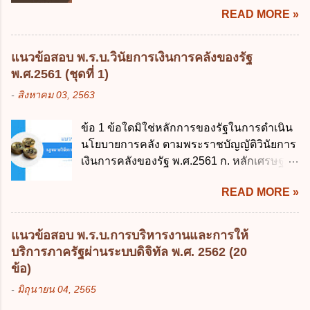
READ MORE »
พฤศจิกายน 2561 เป็นต้นไป 4. วันที่ 14
พฤศจิกายน 2561 เป็นต้นไป ข้อ 2. พระราช
บัญญัติวิธีการงบประมาณ พ.ศ. 2561 ไม่ได้
แนวข้อสอบ พ.ร.บ.วินัยการเงินการคลังของรัฐ
ยกเลิกกฎหมายฉบับใด 1. พระราชบัญญัติวิธี
พ.ศ.2561 (ชุดที่ 1)
การงบประมาณ พ.ศ. 2502 2. พระราชบัญญัติ
-
สิงหาคม 03, 2563
วิธีการงบประมาณ (ฉบับที่ 3) พ.ศ. 2511 3.
พระราชบัญญัติวิธีการงบประมาณ (ฉบับที่ 6)
ข้อ 1 ข้อใดมิใช่หลักการของรัฐในการดำเนิน
พ.ศ. 2544 4. ประกาศของคณะปฏิวัติ ฉบับที่
นโยบายการคลัง ตามพระราชบัญญัติวินัยการ
203 ลงวันที่ 31 สิงหาคม 2515 ข้อ 3. ข้อใดไม่
เงินการคลังของรัฐ พ.ศ.2561 ก. หลักเศรษฐกิจ
ถูกต้อง 1. นายกรัฐมนตรีมีอำนาจออกกฎเพื่อ
ฐานราก ข. หลักการรักษาเสถียรภาพทาง
ปฏิบัติการตามพระราชบัญญัติวิธีการงบ
READ MORE »
เศรษฐกิจ ค. หลักการพัฒนาทางเศรษฐกิจ
ประมาณ พ.ศ. 2561 2. นายกรัฐมนตรีเป็นผู้
อย่างยั่งยืน ง. หลักความเป็นธรรมในสังคม ข้อ
รักษาการตามพระราช บัญญัติวิธีการงบ
2 สัดส่วนหนี้สาธารณะต่อผลิตภัณฑ์มวลรวม
ประมาณ พ.ศ. 2561 3. รัฐมนตรีว่าการ
แนวข้อสอบ พ.ร.บ.การบริหารงานและการให้
ในประเทศเพื่อใช้เป็นกรอบในการบริหารหนี้
กระทรวงการคลัง เป็นผู้รักษาการตามพระ
บริการภาครัฐผ่านระบบดิจิทัล พ.ศ. 2562 (20
สาธารณะเป็นไปตามข้อใด ก. ไม่เกินร้อยละ 5
ราช บัญญัติวิธีการงบประมาณ พ.ศ. 2561 4.
ข้อ)
ข. ไม่เกินร้อยละ 10 ค. ไม่เกินร้อยละ 35 ง. ไม่
รัฐมนตรีว่าการกระทรวงการคลังมีหน้าที่
-
มิถุนายน 04, 2565
เกินร้อยละ 60 ข้อ 3 กฎหมายว่าด้วยวินัยการ
ควบคุมการใช้จ่ายงบประมาณให้เป็นไปอย่าง