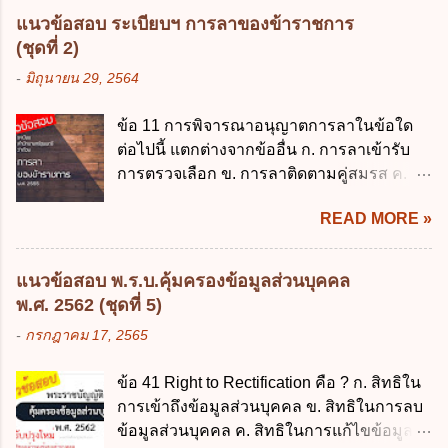
รองรับการปฏิบัติงานด้านการเงินการคลังตาม
รวบรวม ใช้ หรือเปิดเผยข้อมูลส่วนบุคคล" คือ
แนวข้อสอบ ระเบียบฯ การลาของข้าราชการ
นโยบาย New GFMIS Thai ง. สนับสนุนการให้
ความหมายตามข้อใด ก. ผู้ควบคุมข้อมูลส่วน
(ชุดที่ 2)
ความช่วยเหลือในกรณีจำเป็นเร่งด่วนที่ไม่
บุคคล ข. ผู้ประมวลผลข้อมูลส่วนบุคคล ค.
-
มิถุนายน 29, 2564
สามารถรอการเบิกเงินจากงบประมาณได้ ข้อ
พนักงานเจ้าหน้าที่ ง. ไม่มีข้อใดถูกต้อง ข้อ 5 ผู้
2 ระเบียบกระทรวงการคลัง ว่าด้วยเงินทดรอง
มีอำนาจแต่งตั้งพนักงานเจ้าหน้าที่ตามพระ
ข้อ 11 การพิจารณาอนุญาตการลาในข้อใด
ราชการ พ.ศ. 2562 ออกโดยอาศัยกฎหมาย
ราชบัญญัติคุ้มครองข้อมูลส่วนบุคคล พ.ศ.
ต่อไปนี้ แตกต่างจากข้ออื่น ก. การลาเข้ารับ
แม่บทใด ก. พระราชบัญญัติวิธีการงบ
2562 ก. นายกรัฐมนตรี ข. รัฐมนตรีว่าการ
การตรวจเลือก ข. การลาติดตามคู่สมรส ค.
ประมาณ พ.ศ. 2561 ข. พระราชบัญญัติวินัย
กระทรวงดิจิทัลเพื่อเศร...
การลาพักผ่อน ง. การลาไปศึกษา ฝึกอบรม
การเงินการคลังของรัฐ พ.ศ. 2561 ค. พระราช
READ MORE »
ปฏิบัติการวิจัย หรือดูงาน ข้อ 12 ข้อใด ไม่ ถูก
บัญญัติเงินคงคลัง พ.ศ. 2491 ง. ระเบียบ
ต้องเกี่ยวกับการลาไปช่วยเหลือภริยาที่คลอด
กระทรวงการคลัง ว่าด้วยการเบิกเงินจากคลัง
บุตร ก. ต้องเป็นภริยาโดยชอบด้วยกฎหมาย ข.
การรับเงิน การจ่ายเงิน การเก็บรักษาเงิน และ
แนวข้อสอบ พ.ร.บ.คุ้มครองข้อมูลส่วนบุคคล
ลาได้เพียงครั้งเดียว ค. ต้องลาภายใน 90 วัน
การนำเงินส่งคลัง พ.ศ. 2562 ข้อ 3 ส่วน
พ.ศ. 2562 (ชุดที่ 5)
นับแต่วันที่คลอดบุตร ง. ลาได้ครั้งหนึ่งติดต่อ
ราชการผู้เบิกในส่วนภูมิภาคมีอำนาจเก็บ
-
กรกฎาคม 17, 2565
กันไม่เกิน 15 วันทำการ ข้อ 13 สิทธิลากิจส่วน
รักษาเงินทดรองราชการไว้ ณ ที่ทำการ เพื่อ
ตัวเพื่อเลี้ยงดูบุตร เป็นไปตามข้อใด ก. ลาได้ไม่
สำรองจ่ายได้แห่งละไม่เกินเท่าใร ก. 100,000
ข้อ 41 Right to Rectification คือ ? ก. สิทธิใน
เกิน 90 วัน ข. ลาต่อเนื่องจากการคลอดบุตรได้
บาท ข. 50,000 บาท ค. 30,000 บาท ง. 10,000
การเข้าถึงข้อมูลส่วนบุคคล ข. สิทธิในการลบ
ไม่เกิน 90 วันทำการ ค. ลาได้ไม่เกิน 120 วัน
บาท ข้อ 4 ดอกเบี้ยที่เกิดจากการนำเงินทดรอง
ข้อมูลส่วนบุคคล ค. สิทธิในการแก้ไขข้อมูล
ง. ลาต่อเนื่องจากการคลอดบุตรได้ไม่เกิน 150
ราชการจำนวนที่เกินกว่า...