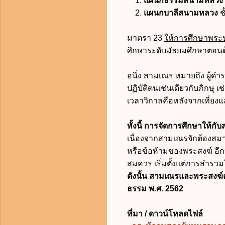
1.
แผนกธรรมสนามหลวง
2.
แผนกบาลีสนามหลวง
ช
มาตรา 23
ให้การศึกษาพระป
ศึกษาระดับมัธยมศึกษาตอน
อนึ่ง สามเณร หมายถึง ผู้ดำ
ปฏิบัติตนเช่นเดียวกับภิกษุ 
เวลาวิกาลคือหลังจากเที่ยงแล
ทั้งนี้ การจัดการศึกษาให้กั
เนื่องจากสามเณรจักต้องสมา
หรือข้อห้ามของพระสงฆ์ อี
สมควร เริ่มตั้งแต่การสำรวมใ
ดังนั้น สามเณรและพระสงฆ์
ธรรม พ.ศ. 2562
ที่มา / ดาวน์โหลดไฟล์