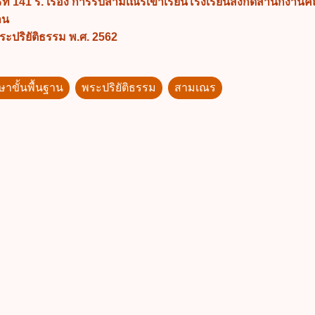
ี่ 141 ร. เรื่อง การรับสามเณรเข้าเรียนโรงเรียนสังกัดสำนักงาน
าน
ะปริยัติธรรม พ.ศ. 2562
ษาขั้นพื้นฐาน
พระปริยัติธรรม
สามเณร