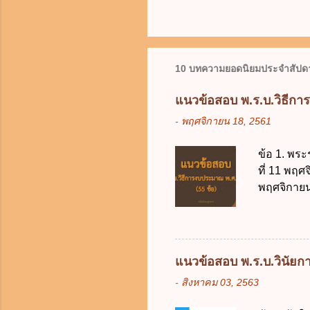
10 บทความยอดนิยมประจำสัปดา
แนวข้อสอบ พ.ร.บ.วิธีกา
-
พฤศจิกายน 18, 2561
ข้อ 1. พระ
ที่ 11 พฤศ
พฤศจิกายน 
บัญญัติวิ
วิธีการงบ
2511 3. พ
คณะปฏิวัติ
แนวข้อสอบ พ.ร.บ.วินัยการ
รัฐมนตรีม
-
สิงหาคม 03, 2563
2561 2. น
2561 3. ร