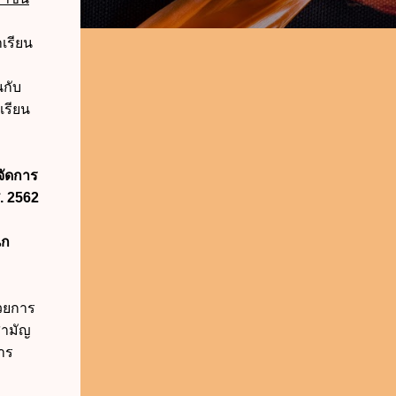
าเรียน
นกับ
เรียน
จัดการ
. 2562
นก
วยการ
สามัญ
าร