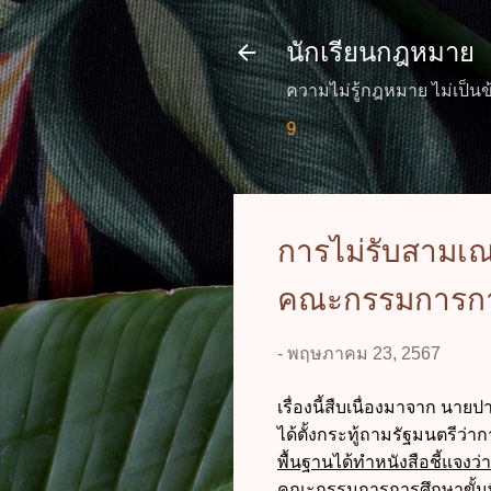
นักเรียนกฎหมาย
ความไม่รู้กฎหมาย ไม่เป็นข
การไม่รับสามเณ
คณะกรรมการการศ
-
พฤษภาคม 23, 2567
เรื่องนี้สืบเนื่องมาจาก น
ได้ตั้งกระทู้ถามรัฐมนตรีว่
พื้นฐานได้ทำหนังสือชี้แจง
คณะกรรมการการศึกษาขั้นพื