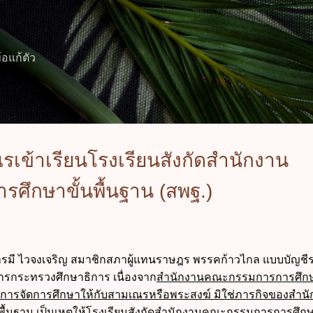
ข้ามไปที่เนื้อหาหลัก
้อแก้ตัว
รเข้าเรียนโรงเรียนสังกัดสำนักงาน
ึกษาขั้นพื้นฐาน (สพฐ.)
ายปารมี ไวจงเจริญ สมาชิกสภาผู้แทนราษฎร พรรคก้าวไกล แบบบัญชีร
าการกระทรวงศึกษาธิการ เนื่องจาก
สำนักงานคณะกรรมการการศึกษ
ว่าการจัดการศึกษาให้กับสามเณรหรือพระสงฆ์ มิใช่ภารกิจของสำน
้นฐาน เป็นเหตุให้โรงเรียนสังกัดสำนักงานคณะกรรมการการศึกษ