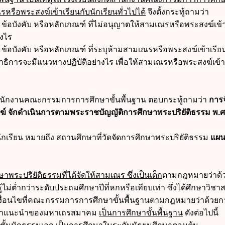
รือพระสงฆ์เข้าเรียนกับนักเรียนทั่วไปได้
จึงตั้งกระทู้ถามว่า
บ ข้อบังคับ หรือหลักเกณฑ์ ที่ไม่อนุญาตให้สามเณรหรือพระสงฆ์เข้
างไร
ข้อบังคับ หรือหลักเกณฑ์ ที่ระบุห้ามสามเณรหรือพระสงฆ์เข้าเรีย
าธิการจะมีแนวทางปฏิบัติอย่างไร เพื่อให้สามเณรหรือพระสงฆ์เข้า
นักงานคณะกรรมการการศึกษาขั้นพื้นฐาน ตอบกระทู้ถามว่า
การ
์ จักดำเนินการตามพระราชบัญญัติการศึกษาพระปริยัติธรรม พ.ศ
เรียน หมายถึง สถานศึกษาที่วัดจัดการศึกษาพระปริยัติธรรม
แผ
าพระปริยัติธรรมที่ได้จัดให้สามเณร ซึ่งเป็นเด็ก
ตามกฎหมายว่าด้
ไม่ต่ำกว่าระดับประถมศึกษาปีที่หกหรือเทียบเท่า ซึ่งได้ศึกษาวิชา
เงื่อนไขที่คณะกรรมการการศึกษาขั้นพื้นฐานตามกฎหมายว่าด้วยก
ยคำแนะนำของมหาเถรสมาคม
เป็นการศึกษาขั้นพื้นฐาน
ดังต่อไปนี้