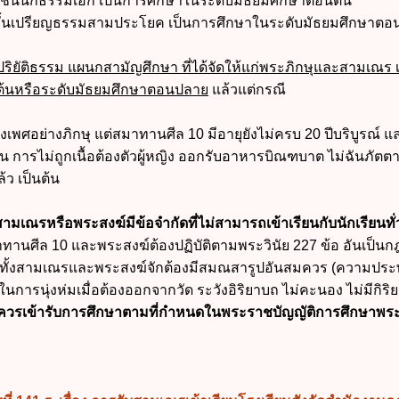
ชั้นนักธรรมเอก เป็นการศึกษาในระดับมัธยมศึกษาตอนต้น
ั้นเปรียญธรรมสามประโยค เป็นการศึกษาในระดับมัธยมศึกษาตอ
ริยัติธรรม แผนกสามัญศึกษา ที่ได้จัดให้แก่พระภิกษุและสามเณร 
ต้นหรือระดับมัธยมศึกษาตอนปลาย
แล้วแต่กรณี
รงเพศอย่างภิกษุ แต่สมาทานศีล 10 มีอายุยังไม่ครบ 20 ปีบริบูรณ์ 
เช่น การไม่ถูกเนื้อต้องตัวผู้หญิง ออกรับอาหารบิณฑบาต ไม่ฉันภัต
้ว เป็นต้น
บสามเณรหรือพระสงฆ์มีข้อจำกัดที่ไม่สามารถเข้าเรียนกับนักเรียนทั่
ทานศีล 10 และพระสงฆ์ต้องปฏิบัติตามพระวินัย 227 ข้อ อันเป็น
กทั้งสามเณรและพระสงฆ์จักต้องมีสมณสารูปอันสมควร (ความประ
นการนุ่งห่มเมื่อต้องออกจากวัด ระวังอิริยาบถ ไม่คะนอง ไม่มีกิริย
ควรเข้ารับการศึกษาตามที่กำหนดในพระราชบัญญัติการศึกษาพระป