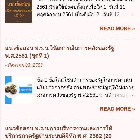
2561 มีผลใช้บังคับตั้งแต่เมื่อใด 1. วันที่ 11
พฤศจิกายน 2561 เป็นต้นไป 2. วันที่ 12
พฤศจิกายน 2561 เป็นต้นไป 3. วันที่ 13
READ MORE »
พฤศจิกายน 2561 เป็นต้นไป 4. วันที่ 14
พฤศจิกายน 2561 เป็นต้นไป ข้อ 2. พระราช
บัญญัติวิธีการงบประมาณ พ.ศ. 2561 ไม่ได้
แนวข้อสอบ พ.ร.บ.วินัยการเงินการคลังของรัฐ
ยกเลิกกฎหมายฉบับใด 1. พระราชบัญญัติวิธี
พ.ศ.2561 (ชุดที่ 1)
การงบประมาณ พ.ศ. 2502 2. พระราชบัญญัติ
-
สิงหาคม 03, 2563
วิธีการงบประมาณ (ฉบับที่ 3) พ.ศ. 2511 3.
พระราชบัญญัติวิธีการงบประมาณ (ฉบับที่ 6)
ข้อ 1 ข้อใดมิใช่หลักการของรัฐในการดำเนิน
พ.ศ. 2544 4. ประกาศของคณะปฏิวัติ ฉบับที่
นโยบายการคลัง ตามพระราชบัญญัติวินัยการ
203 ลงวันที่ 31 สิงหาคม 2515 ข้อ 3. ข้อใดไม่
เงินการคลังของรัฐ พ.ศ.2561 ก. หลักเศรษฐกิจ
ถูกต้อง 1. นายกรัฐมนตรีมีอำนาจออกกฎเพื่อ
ฐานราก ข. หลักการรักษาเสถียรภาพทาง
ปฏิบัติการตามพระราชบัญญัติวิธีการงบ
READ MORE »
เศรษฐกิจ ค. หลักการพัฒนาทางเศรษฐกิจ
ประมาณ พ.ศ. 2561 2. นายกรัฐมนตรีเป็นผู้
อย่างยั่งยืน ง. หลักความเป็นธรรมในสังคม ข้อ
รักษาการตามพระราช บัญญัติวิธีการงบ
2 สัดส่วนหนี้สาธารณะต่อผลิตภัณฑ์มวลรวม
ประมาณ พ.ศ. 2561 3. รัฐมนตรีว่าการ
แนวข้อสอบ พ.ร.บ.การบริหารงานและการให้
ในประเทศเพื่อใช้เป็นกรอบในการบริหารหนี้
กระทรวงการคลัง เป็นผู้รักษาการตามพระ
บริการภาครัฐผ่านระบบดิจิทัล พ.ศ. 2562 (20
สาธารณะเป็นไปตามข้อใด ก. ไม่เกินร้อยละ 5