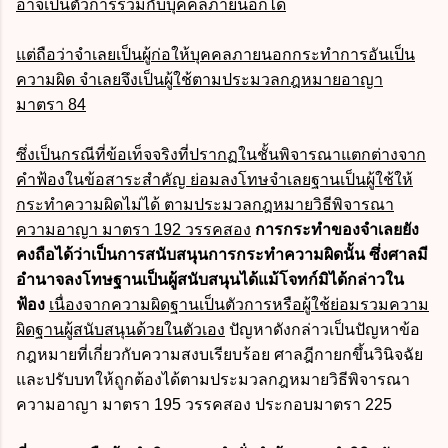
อาจเป็นตัวการร่วมกับบุคคลภายนอกได้
แต่ถือว่าจำเลยเป็นผู้ก่อให้บุคคลภายนอกกระทำการอันเป็น
ความผิด จำเลยจึงเป็นผู้ใช้ตามประมวลกฎหมายอาญา
มาตรา 84
ซึ่งเป็นกรณีที่ข้อเท็จจริงที่ปรากฏในชั้นพิจารณาแตกต่างจาก
คำฟ้องในข้อสาระสำคัญ ย่อมลงโทษจำเลยฐานเป็นผู้ใช้ให้
กระทำความผิดไม่ได้ ตามประมวลกฎหมายวิธีพิจารณา
ความอาญา มาตรา 192 วรรคสอง
การกระทำของจำเลยยัง
คงถือได้ว่าเป็นการสนับสนุนการกระทำความผิดนั้น ซึ่งศาลมี
อำนาจลงโทษฐานเป็นผู้สนับสนุนได้แม้โจทก์มิได้กล่าวใน
ฟ้อง
เนื่องจากความผิดฐานเป็นตัวการหรือผู้ใช้ย่อมรวมความ
ผิดฐานผู้สนับสนุนด้วยในตัวเอง
ปัญหาดังกล่าวเป็นปัญหาข้อ
กฎหมายที่เกี่ยวกับความสงบเรียบร้อย ศาลฎีกายกขึ้นวินิจฉัย
และปรับบทให้ถูกต้องได้ตาม
ประมวลกฎหมายวิธีพิจารณา
ความอาญา
มาตรา 195 วรรคสอง ประกอบมาตรา 225