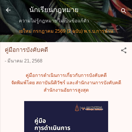
ข้ามไปที่เนื้อหาหลัก
นักเรียนกฎหมาย
ความไม่รู้กฎหมาย ไม่เป็นข้อแก้ตัว
ฎหมายใหม่ กรกฎาคม 2569 (2 ฉบับ) พ.ร.บ.การอำนวยการความ
คู่มือการบังคับคดี
-
มีนาคม 21, 2568
คู่มือการดำเนินการเกี่ยวกับการบังคับคดี
จัดพิมพ์โดย สถาบันนิติวัชร์ และสำนักงานการบังคับคดี
สำนักงานอัยการสูงสุด