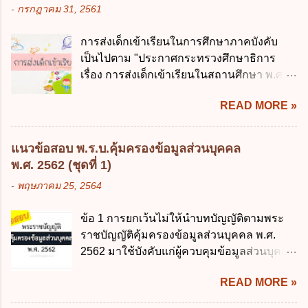
เลี่ยงได้ ง. สอดคล้องกับยุทธศาสตร์ชาติ ข้อ 4
-
กรกฎาคม 31, 2561
การบริหารงานภาครัฐและการจัดทำบริการ
หน่วยงานของรัฐจะต้องนำแผนการคลังระยะ
สาธารณะผ่านระบบดิจิทัล ต้องมีวัตถุประสงค์
ปานกลางที่คณะรัฐมนตรีเห็นชอบแล้วไปใช้
การส่งเด็กเข้าเรียนในการศึกษาภาคบังคับ
ดังต่อไปนี้ ยกเว้น ข้อใด ก. ให้มีการใช้ระบบ
ประกอบการพิจารณาในเรื่องต่อไปนี้ ยกเว้น
เป็นไปตาม "ประกาศกระทรวงศึกษาธิการ
ดิจิทัลอย่างคุ้มค่าและเต็มศักยภาพ ข. พัฒนา
ข้อใด ก. การจัดเก็บหรือหารายได้ ข. การ
เรื่อง การส่งเด็กเข้าเรียนในสถานศึกษา พ.ศ.
โครงสร้างพื้นฐานด้านดิจิทัลที่จำเป็นให้เป็นไป
จัดสรรงบประมาณรายจ่าย ค. การจัดทำงบ
2546" และ "ประกาศกระทรวงศึกษาธิการ
ตามมาตรฐานสากล ค. พัฒนาการเชื่อมโยง
ประมาณ ง. การก่...
READ MORE »
เรื่อง หลักเกณฑ์และวิธีการปฏิบัติสำหรับผู้ที่
เครือข่ายดิจิทัล ง. เพิ่มประสิทธิภาคในการใช้
มิใช่ผู้ปกครองซึ่งมีเด็กที่มีอายุในเกณฑ์การ
จ่ายงบประมาณให้เกิดความคุ้มค่าและเป็นไป
ศึกษาภาคบังคับอาศัยอยู่" ออกตามความใน
ตามเป้าหมาย ข้อ 3 ข้อใดกล่าวได้ถูกต้องที่สุด
แนวข้อสอบ พ.ร.บ.คุ้มครองข้อมูลส่วนบุคคล
พระราชบัญญัติการศึกษาภาคบังคับ พ.ศ.
เกี่ยวกับ "แผนพัฒนารัฐบาลดิจิทัล" ก. เป็นธร
พ.ศ. 2562 (ชุดที่ 1)
2545 ซึ่งเป็นกฎหมายที่มีโทษทางอาญา โดย
รมาภิบาลข้อมูลภาครัฐ ข. เป็นศูนย์แลกเปลี่ยน
-
พฤษภาคม 25, 2564
มีสาระสำคัญดังนี้ 1. คำว่า "เด็ก" หมายถึง เด็ก
ข้อมูลกลาง ค. กำหนดสิทธิ หน้าที่ และความ
ซึ่งมีอายุย่างเข้าปีที่ 7 จนถึงอายุย่างเข้าปีที่ 16
รับผิดชอบในการบริหารจัดการข้อมูลของ
ข้อ 1 การยกเว้นไม่ให้นำบทบัญญัติตามพระ
เว้นแต่เด็กที่สอบได้ชั้นปีที่ 9 ของการศึกษา
หน่วยงานของรัฐ ง. กำหนดกรอบและทิศทาง
ราชบัญญัติคุ้มครองข้อมูลส่วนบุคคล พ.ศ.
ภาคบังคับแล้ว 2. ผู้ปกครอง คือ 2.1 บิดา
การบริหารงานภาครัฐและการจัดทำบริการ
2562 มาใช้บังคับแก่ผู้ควบคุมข้อมูลส่วนบุคคล
มารดา 2.2 บิดาหรือมารดา ซึ่งเป็นผู้ใช้
สาธารณะในรูปแบบดิจิทัล ข้อ 4 กรรมการ
จะต้องออกเป็นกฎหมายใด ก. พระราชบัญญัติ
อำนาจปกครอง 2.3 ผู้ปกครองตามประมวล
พัฒนารัฐบาลดิจิทัลโดยตำแหน่ง ม...
READ MORE »
ข. พระราชกำหนด ค. พระราชกฤษฎีกา ง. กฎ
กฎหมายแพ่งและพาณิชย์ 2.4 บุคคลที่เด็ก
กระทรวง ข้อ 2 กฎหมายตามข้อ 1 กำหนด
อยู่ด้วยเป็นประจำหรือที่เด็กอยู่รับใช้การงาน