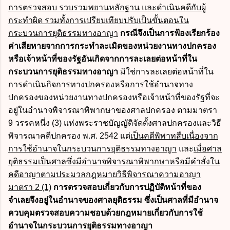
การตรวจสอบ รวบรวมพยานหลักฐาน และดำเนินคดีกับผู้
กระทำผิด รวมทั้งการเปรียบเทียบปรับเป็นขั้นตอนใน
กระบวนการยุติธรรมทางอาญา
กรณีจึงเป็นการฟ้องเรียกร้อง
ค่าเสียหายจากการกระทำละเมิดของหน่วยงานทางปกครอง
หรือเจ้าหน้าที่ของรัฐอันเกิดจากการละเลยต่อหน้าที่ใน
กระบวนการยุติธรรมทางอาญา
มิใช่การละเลยต่อหน้าที่ใน
การดำเนินกิจการทางปกครองหรือการใช้อำนาจทาง
ปกครองของหน่วยงานทางปกครองหรือเจ้าหน้าที่ของรัฐที่จะ
อยู่ในอำนาจพิจารณาพิพากษาของศาลปกครอง ตามมาตรา
9 วรรคหนึ่ง (3) แห่งพระราชบัญญัติจัดตั้งศาลปกครองและวิธี
พิจารณาคดีปกครอง พ.ศ. 2542 แต่
เป็นคดีพิพาทสืบเนื่องจาก
การใช้อำนาจในกระบวนการยุติธรรมทางอาญา
และ
เมื่อศาล
ยุติธรรมเป็นศาลซึ่งมีอำนาจพิจารณาพิพากษาหรือมีคำสั่งใน
คดีอาญาตามประมวลกฎหมายวิธีพิจารณาความอาญา
มาตรา 2 (1)
การตรวจสอบเกี่ยวกับการปฏิบัติหน้าที่ของ
จำเลยจึงอยู่ในอำนาจของศาลยุติธรรม ซึ่งเป็นศาลที่มีอำนาจ
ควบคุมตรวจสอบความชอบด้วยกฎหมายเกี่ยวกับการใช้
อำนาจในกระบวนการยุติธรรมทางอาญา