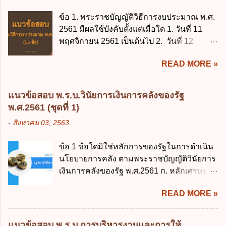
ข้อ 1. พระราชบัญญัติวิธีการงบประมาณ พ.ศ.
2561 มีผลใช้บังคับตั้งแต่เมื่อใด 1. วันที่ 11
พฤศจิกายน 2561 เป็นต้นไป 2. วันที่ 12
พฤศจิกายน 2561 เป็นต้นไป 3. วันที่ 13
READ MORE »
พฤศจิกายน 2561 เป็นต้นไป 4. วันที่ 14
พฤศจิกายน 2561 เป็นต้นไป ข้อ 2. พระราช
บัญญัติวิธีการงบประมาณ พ.ศ. 2561 ไม่ได้
แนวข้อสอบ พ.ร.บ.วินัยการเงินการคลังของรัฐ
ยกเลิกกฎหมายฉบับใด 1. พระราชบัญญัติวิธี
พ.ศ.2561 (ชุดที่ 1)
การงบประมาณ พ.ศ. 2502 2. พระราชบัญญัติ
-
สิงหาคม 03, 2563
วิธีการงบประมาณ (ฉบับที่ 3) พ.ศ. 2511 3.
พระราชบัญญัติวิธีการงบประมาณ (ฉบับที่ 6)
ข้อ 1 ข้อใดมิใช่หลักการของรัฐในการดำเนิน
พ.ศ. 2544 4. ประกาศของคณะปฏิวัติ ฉบับที่
นโยบายการคลัง ตามพระราชบัญญัติวินัยการ
203 ลงวันที่ 31 สิงหาคม 2515 ข้อ 3. ข้อใดไม่
เงินการคลังของรัฐ พ.ศ.2561 ก. หลักเศรษฐกิจ
ถูกต้อง 1. นายกรัฐมนตรีมีอำนาจออกกฎเพื่อ
ฐานราก ข. หลักการรักษาเสถียรภาพทาง
ปฏิบัติการตามพระราชบัญญัติวิธีการงบ
READ MORE »
เศรษฐกิจ ค. หลักการพัฒนาทางเศรษฐกิจ
ประมาณ พ.ศ. 2561 2. นายกรัฐมนตรีเป็นผู้
อย่างยั่งยืน ง. หลักความเป็นธรรมในสังคม ข้อ
รักษาการตามพระราช บัญญัติวิธีการงบ
2 สัดส่วนหนี้สาธารณะต่อผลิตภัณฑ์มวลรวม
ประมาณ พ.ศ. 2561 3. รัฐมนตรีว่าการ
แนวข้อสอบ พ.ร.บ.การบริหารงานและการให้