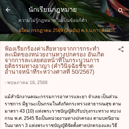
ข้ามไปที่เนื้อหาหลัก
นักเรียนกฎหมาย
ความไม่รู้กฎหมาย ไม่เป็นข้อแก้ตัว
หมายใหม่ กรกฎาคม 2569 (2 ฉบับ) พ.ร.บ.การอำนวยการความส
ฟ้องเรียกร้องค่าเสียหายจากการกระทำ
ละเมิดของหน่วยงานทางปกครอง อันเกิด
จากการละเลยต่อหน้าที่ในกระบวนการ
ยุติธรรมทางอาญา (คำวินิจฉัยชี้ขาด
อำนาจหน้าที่ระหว่างศาลที่ 50/2567)
-
พฤษภาคม 16, 2568
แม้สำนักงานคณะกรรมการอาหารและยา จำเลย เป็นส่วน
ราชการ มีฐานะเป็นกรมในสังกัดกระทรวงสาธารณสุข ตาม
มาตรา 43 (10) แห่งพระราชบัญญัติปรับปรุงกระทรวง ทบวง
กรม พ.ศ. 2545 จึงเป็นหน่วยงานทางปกครอง ตามบทนิยาม
ในมาตรา 3 แห่งพระราชบัญญัติจัดตั้งศาลปกครองและวิธี