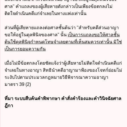
ศาล" คำแถลงของผู้เสียหายดังกล่าวเป็นเพียงข้อตกลงไม่
ติดใจดำเนินคดีแก่จำเลยในทางแพ่งเท่านั้น
ส่วนที่ผู้เสียหายแถลงต่อศาลชั้นต้นว่า "สำหรับคดีส่วนอาญา
ขอให้อยู่ในดุลพินิจของศาล" นั้น
เป็นการแถลงขอให้ศาลชั้น
ต้นใช้ดุลพินิจกำหนดโทษจำเลยตามที่เห็นสมควรเท่านั้น มิใช่
เป็นการยอมความกัน
เมื่อไม่มีข้อตกลงโดยชัดแจ้งว่าผู้เสียหายไม่ติดใจดำเนินคดีแก่
จำเลยในทางอาญา สิทธินำคดีอาญามาฟ้องของโจทก์ย่อมไม่
ระงับไปตามประมวลกฎหมายวิธีพิจารณาความอาญา
มาตรา 39 (2)
ที่มา ระบบสืบค้นคำพิพากษา คำสั่งคำร้องและคำวินิจฉัยศาล
ฎีกา