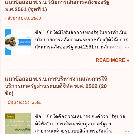
แนวข้อสอบ พ.ร.บ.วินัยการเงินการคลังของรัฐ
ยกเลิกกฎหมายฉบับใด 1. พระราชบัญญัติวิธี
พ.ศ.2561 (ชุดที่ 1)
การงบประมาณ พ.ศ. 2502 2. พระราชบัญญัติ
-
สิงหาคม 03, 2563
วิธีการงบประมาณ (ฉบับที่ 3) พ.ศ. 2511 3.
พระราชบัญญัติวิธีการงบประมาณ (ฉบับที่ 6)
ข้อ 1 ข้อใดมิใช่หลักการของรัฐในการดำเนิน
พ.ศ. 2544 4. ประกาศของคณะปฏิวัติ ฉบับที่
นโยบายการคลัง ตามพระราชบัญญัติวินัยการ
203 ลงวันที่ 31 สิงหาคม 2515 ข้อ 3. ข้อใดไม่
เงินการคลังของรัฐ พ.ศ.2561 ก. หลักเศรษฐกิจ
ถูกต้อง 1. นายกรัฐมนตรีมีอำนาจออกกฎเพื่อ
ฐานราก ข. หลักการรักษาเสถียรภาพทาง
ปฏิบัติการตามพระราชบัญญัติวิธีการงบ
READ MORE »
เศรษฐกิจ ค. หลักการพัฒนาทางเศรษฐกิจ
ประมาณ พ.ศ. 2561 2. นายกรัฐมนตรีเป็นผู้
อย่างยั่งยืน ง. หลักความเป็นธรรมในสังคม ข้อ
รักษาการตามพระราช บัญญัติวิธีการงบ
2 สัดส่วนหนี้สาธารณะต่อผลิตภัณฑ์มวลรวม
ประมาณ พ.ศ. 2561 3. รัฐมนตรีว่าการ
แนวข้อสอบ พ.ร.บ.การบริหารงานและการให้
ในประเทศเพื่อใช้เป็นกรอบในการบริหารหนี้
กระทรวงการคลัง เป็นผู้รักษาการตามพระ
บริการภาครัฐผ่านระบบดิจิทัล พ.ศ. 2562 (20
สาธารณะเป็นไปตามข้อใด ก. ไม่เกินร้อยละ 5
ราช บัญญัติวิธีการงบประมาณ พ.ศ. 2561 4.
ข้อ)
ข. ไม่เกินร้อยละ 10 ค. ไม่เกินร้อยละ 35 ง. ไม่
รัฐมนตรีว่าการกระทรวงการคลังมีหน้าที่
-
มิถุนายน 04, 2565
เกินร้อยละ 60 ข้อ 3 กฎหมายว่าด้วยวินัยการ
ควบคุมการใช้จ่ายงบประมาณให้เป็นไปอย่าง
เงินการคลังของรัฐกำหนดหลักการห้ามเสนอ
โปร่งใสและตรวจสอบได้ ข้อ 4. พระราช
ข้อ 1 ข้อใดคือความหมายของคำว่า "รัฐบาล
กฎหมายที่ให้จัดเก็บภาษีอากรหรือค่า
บัญญัติวิธีการงบประมาณ พ.ศ. 2561 บัญญัติ
ดิจิทัล" ก. การเปิดเผยข้อมูลภาครัฐต่อ
ธรรมเนียมเพิ่มขึ้นจากที่กำหนดไว้ในกฎหมาย
ให้การบริหา...
สาธารณะด้วยรูปแบบอิเล็กทรอนิกส์ ข.
เพื่อการนำไปใช้จ่ายตามวัตถุประสงค์หรือเพื่อ