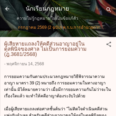
ข้ามไปที่เนื้อหาหลัก
นักเรียนกฎหมาย
ความไม่รู้กฎหมาย ไม่เป็นข้อแก้ตัว
ใหม่ กรกฎาคม 2569 (2 ฉบับ) พ.ร.บ.การอำนวยการความสะดวกใ
ผู้เสียหายแถลงให้คดีส่วนอาญาอยู่ใน
ดุลพินิจของศาล ไม่เป็นการยอมความ
(ฎ.3681/2568)
-
พฤศจิกายน 14, 2568
การยอมความกันตามประมวลกฎหมายวิธีพิจารณาความ
อาญา มาตรา 39 (2) หมายถึง การยอมความในทางอาญา
เท่านั้น มิได้หมายความว่า เมื่อมีการยอมความกันไม่ว่าจะใน
เรื่องใดแล้ว จะทำให้คดีอาญาต้องระงับไปด้วย
เมื่อผู้เสียหายแถลงต่อศาลชั้นต้นว่า "ไม่ติดใจดำเนินคดีส่วน
แพ่งกับจำเลย สำหรับคดีส่วนอาญาขอให้อยู่ในดุลพินิจของ