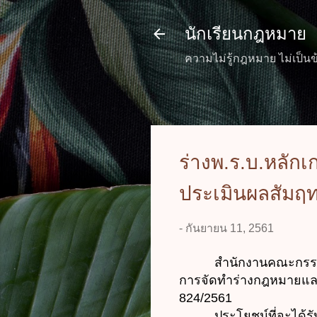
นักเรียนกฎหมาย
ความไม่รู้กฎหมาย ไม่เป็นข
ร่างพ.ร.บ.หลั
ประเมินผลสัมฤท
-
กันยายน 11, 2561
สำนักงานคณะกรรมการก
การจัดทำร่างกฎหมายและกา
824/2561
ประโยชน์ที่จะได้รับจาก