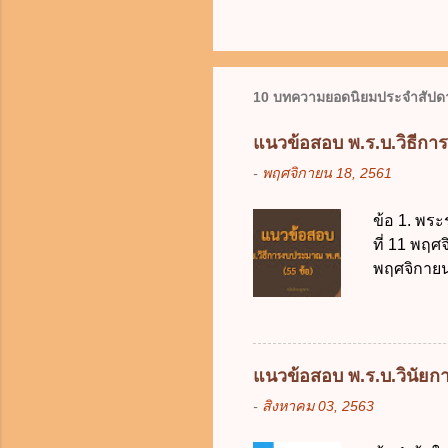
10 บทความยอดนิยมประจำสัปดา
แนวข้อสอบ พ.ร.บ.วิธีกา
-
พฤศจิกายน 18, 2561
ข้อ 1. พระ
ที่ 11 พฤศ
พฤศจิกายน 
บัญญัติวิ
วิธีการงบ
2511 3. พ
คณะปฏิวัติ
แนวข้อสอบ พ.ร.บ.วินัยการ
รัฐมนตรีม
-
สิงหาคม 03, 2563
2561 2. น
2561 3. ร