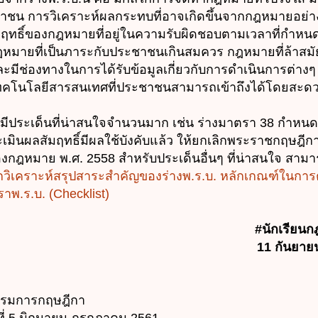
าชน การวิเคราะห์ผลกระทบที่อาจเกิดขึ้นจากกฎหมายอย่าง
ฤทธิ์ของกฎหมายที่อยู่ในความรับผิดชอบตามเวลาที่กำหนด
ฎหมายที่เป็นภาระกับประชาชนเกินสมควร กฎหมายที่ล้าสมั
ละมีช่องทางในการได้รับข้อมูลเกี่ยวกับการดำเนินการต่างๆ
เทคโนโลยีสารสนเทศที่ประชาชนสามารถเข้าถึงได้โดยสะ
ประเด็นที่น่าสนใจจำนวนมาก เช่น ร่างมาตรา 38 กำหนดว่
เมินผลสัมฤทธิ์มีผลใช้บังคับแล้ว ให้ยกเลิกพระราชกฤษฎี
หมาย พ.ศ. 2558 สำหรับประเด็นอื่นๆ ที่น่าสนใจ สามา
นทึกวิเคราะห์สรุปสาระสำคัญของร่างพ.ร.บ. หลักเกณฑ์ในกา
พ.ร.บ. (Checklist)
#นักเรียน
11 กันยาย
รรมการกฤษฎีกา