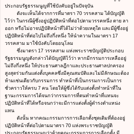
ประกอบรัฐธรรมนูญที่ใช้บังคับอยู่ในปัจจุบัน
ดังจะเห็นได้จากการที่มาตรา 70 วรรคสาม ได้บัญญัติ
ไว้ว่า ในกรณีผู้ซึ่งอยู่ปฏิบัติหน้าที่ต่อไปตามวรรคหนึ่ง ตาย ลา
ออก หรือไม่อาจปฏิบัติหน้าที่ได้ไม่ว่าด้วยเหตุใด และมีผู้ซึ่งอยู่
ปฏิบัติหน้าที่ต่อไปไม่ถึงกึ่งหนึ่ง ให้นำความในมาตรา 17
วรรคสาม มาใช้บังคับโดยอนุโลม
ซึ่งมาตรา 17 วรรคสาม แห่งพระราชบัญญัติประกอบ
รัฐธรรมนูญดังกล่าวได้บัญญัติไว้ว่า หากมีกรรมการเหลืออยู่
ไม่ถึงกึ่งหนึ่ง ให้ประธานศาลฎีกาและประธานศาลปกครอง
สูงสุดร่วมกันแต่งตั้งบุคคลซึ่งมีคุณสมบัติและไม่มีลักษณะต้อง
ห้ามเช่นเดียวกับกรรมการ ทำหน้าที่เป็นกรรมการเป็นการ
ชั่วคราวให้ครบ 7 คน โดยให้ผู้ซึ่งได้รับแต่งตั้งทำหน้าที่ใน
ฐานะกรรมการได้จนกว่ากรรมการที่ตนทำหน้าที่แทนจะ
ปฏิบัติหน้าที่ได้หรือจนกว่าจะมีการแต่งตั้งผู้ดํารงตําแหน่ง
แทน
ดังนั้น หากคณะกรรมการการเลือกตั้งชุดเดิมที่ต้องอยู่
ปฏิบัติหน้าที่ต่อไปตามมาตรา 70 แห่งพระราชบัญญัติ
ประกอบรัฐธรรมนูญว่าด้วยคณะกรรมการการเลือกตั้ง มี