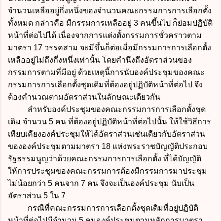
จำนวนเหลืออยู่กึ่งหนึ่งของจำนวนคณะกรรมการการเลือกตั้ง
ทั้งหมด กล่าวคือ มีกรรมการเหลืออยู่ 3 คนขึ้นไป ก็ย่อมปฏิบัติ
หน้าที่ต่อไปได้ เนื่องจากการแต่งตั้งกรรมการชั่วคราวตาม
มาตรา 17 วรรคสาม จะมีขึ้นก็ต่อเมื่อมีกรรมการการเลือกตั้ง
เหลืออยู่ไม่ถึงกึ่งหนึ่งเท่านั้น โดยคำนึงถึงอัตราส่วนของ
กรรมการตามที่มีอยู่ ด้วยเหตุนี้การนับองค์ประชุมของคณะ
กรรมการการเลือกตั้งชุดเดิมที่ต้องอยู่ปฏิบัติหน้าที่ต่อไป จึง
ต้องคำนวณตามอัตราส่วนในลักษณะเดียวกัน
สำหรับองค์ประชุมของคณะกรรมการการเลือกตั้งชุด
เดิม จำนวน 5 คน ที่ต้องอยู่ปฏิบัติหน้าที่ต่อไปนั้น ให้ใช้วิธีการ
เทียบเคียงองค์ประชุมให้ได้อัตราส่วนเช่นเดียวกับอัตราส่วน
ขององค์ประชุมตามมาตรา 18 แห่งพระราชบัญญัติประกอบ
รัฐธรรมนูญว่าด้วยคณะกรรมการการเลือกตั้ง ที่ได้บัญญัติ
ให้การประชุมของคณะกรรมการต้องมีกรรมการมาประชุม
ไม่น้อยกว่า 5 คนจาก 7 คน จึงจะเป็นองค์ประชุม นับเป็น
อัตราส่วน 5 ใน 7
กรณีที่คณะกรรมการการเลือกตั้งชุดเดิมที่อยู่ปฏิบัติ
หน้าที่ต่อไปมีจำนวน 5 คนองค์ประชุมตามหลักการมาตรา