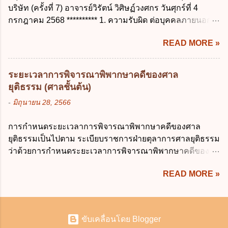
เกินกำหนดในข้อใดเพื่อมิให้มีผลเป็นการลา
บริษัท (ครั้งที่ 7) อาจารย์วิรัตน์ วิศิษฏ์วงศกร วันศุกร์ที่ 4
เรียน ค. อุทธรณ์ ง. ฟ้องร้อง ข้อ 44 หลักการ
ออกจากราชการ ก. ไม่เกิน 2 ปี ข. ไม่เกิน 3...
กรกฎาคม 2568 ********** 1. ความรับผิด ต่อบุคคลภายนอก
สำคัญของสิทธิในการลบข้อมูลส่วนบุคคล คือ
ความรับผิดร่วมกันโดยไม่จำกัดจำนวน ในกิจการที่หุ้นส่วน
ข้อใด ก. สิทธิขอให้ผู้ควบคุมข้อมูลส่วนบุคคล
READ MORE »
คนใดคนหนึ่งได้จัดทำไปในทางที่เป็น ธรรมดาการค้าขาย
ลบข้อมูลส่วนบุคคล ข. ขอให้ทำลายข้อมูล
ของห้างหุ้นส่วน ม.1050 , 1025 โดยพิจารณาตามสภาพแห่ง
ส่วนบุคคล ค. ทำให้ข้อมูลส่วนบุคคลไม่
กิจการ การงานของห้าง และประเพณีทางการค้า -หุ้นส่วน
สามารถระบุถึงตนได้ ง. ถูกทุกข้อ ข้อ 45
ระยะเวลาการพิจารณาพิพากษาคดีของศาล
ต้องจัดการในนามของห้าง ไม่ว่าจะมีมูลเหตุจูงใจเพราะทุจริต
เงื่อนไข ในการใช้สิทธิลบข้อมูลส่วนบุคคล ข้อ
ยุติธรรม (ศาลชั้นต้น)
หรือมีอำนาจจัดการหรือไม่ก็ตาม จึงเป็นไปตามหลักกฎหมาย
ใดไม่เกี่ยวข้อง ก. ข้อมูลหมดความจำเป็นใน
-
มิถุนายน 28, 2566
ปิดปากหุ้นส่วนคนอื่น และหลักลูกหนี้ร่วมตามม.291 เพื่อ
การประมวลผลตามวัตถุประสงค์ ข. เป็นข้อมูล
คุ้มครองบุคคลภายนอกผู้สุจริต ไม่ว่าการจัดการนั้นจะก่อให้
ส่วนบุคคลที่ไม่สมบูรณ์ ค. เจ้าของข้อมูลส่วน
การกำหนดระยะเวลาการพิจารณาพิพากษาคดีของศาล
เกิดมูลหนี้ใดก็ตาม รวมถึงมูลละเมิด 1.1) กรณีห้างหุ้นส่วน
บุคคลถอนความยินยอมในการเก็บรวบรวม
ยุติธรรมเป็นไปตาม ระเบียบราชการฝ่ายตุลาการศาลยุติธรรม
สามัญจดทะเบียน เมื่อห้าง ผิดนัด ชำระหนี้ เจ้าหนี้ของห้างฯ
ใช้หรือเปิดเผยข้อมูลส่วนบุคคล ง. ข้อมูลส่วน
ว่าด้วยการกำหนดระยะเวลาการพิจารณาพิพากษาคดีของ
ชอบที่จะเรียกให้ชำระหนี้เอาแต่ผู้เป็นหุ้นส่วนคนใคคนหนึ่ง
บุคคลได้ถูกใช้ประมวลผลโดยไม่ชอบด้วย
ศาลยุติธรรม พ.ศ. 2566 เว้นแต่มีกฎหมายกำหนดระยะเวลา
ก็ได้ ม.1070 เว้นแต่ ผู้เป็นหุ้นส่วนพิสูจน์ได้ว่า สินทรัพย์ของ
กฎ...
READ MORE »
ไว้เป็นอย่างอื่น ซึ่งมีผลใช้บังคับตั้งแต่วันที่ 24 มกราคม 2566
ห้างยังมีพอที่จะชำระหนี้ได้ และการที่จะบังคับเอาแก่ห้างนั้น
เป็นต้นไป โดยในส่วนของศาลชั้นต้นมีสาระสำคัญ ดังนี้ เพื่อ
ไม่เป็นการยาก ซึ่งแล้วแต่ศาลจะเห็นสมควร ม.1071 (ต่างกับ
ประโยชน์ในการบริหารจัดการคดี ให้จำแนกลักษณะหรือ
กรณีค้ำประกัน ม.689 ศาลใช้ดุลพินิจไม่ได้) 1.2) กรณีห้างหุ้น
ประเภทคดีออกเป็น 3 ประเภท ดังนี้ (1) คดีจัดการพิเศษ คือ
ส่วน...
ขับเคลื่อนโดย Blogger
คดีลักษณะที่ไม่มีความยุ่งยากซับซ้อนและมีแนวโน้มที่จะ