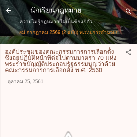
ข้ามไปที่เนื้อหาหลัก
นักเรียนกฎหมาย
ความไม่รู้กฎหมาย ไม่เป็นข้อแก้ตัว
ายใหม่ กรกฎาคม 2569 (2 ฉบับ) พ.ร.บ.การอำนวยการความสะดว
องค์ประชุมของคณะกรรมการการเลือกตั้ง
ซึ่งอยู่ปฏิบัติหน้าที่ต่อไปตามมาตรา 70 แห่ง
พระราชบัญญัติประกอบรัฐธรรมนูญว่าด้วย
คณะกรรมการการเลือกตั้ง พ.ศ. 2560
-
ตุลาคม 25, 2561