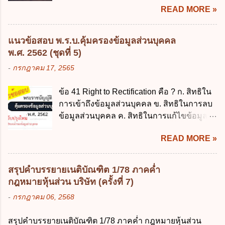
การเงินการคลังของรัฐ พ.ศ. 2561 ค. พระราช
READ MORE »
ปฏิบัติการวิจัย หรือดูงาน ข้อ 12 ข้อใด ไม่ ถูก
บัญญัติเงินคงคลัง พ.ศ. 2491 ง. ระเบียบ
ต้องเกี่ยวกับการลาไปช่วยเหลือภริยาที่คลอด
กระทรวงการคลัง ว่าด้วยการเบิกเงินจากคลัง
บุตร ก. ต้องเป็นภริยาโดยชอบด้วยกฎหมาย ข.
การรับเงิน การจ่ายเงิน การเก็บรักษาเงิน และ
แนวข้อสอบ พ.ร.บ.คุ้มครองข้อมูลส่วนบุคคล
ลาได้เพียงครั้งเดียว ค. ต้องลาภายใน 90 วัน
การนำเงินส่งคลัง พ.ศ. 2562 ข้อ 3 ส่วน
พ.ศ. 2562 (ชุดที่ 5)
นับแต่วันที่คลอดบุตร ง. ลาได้ครั้งหนึ่งติดต่อ
ราชการผู้เบิกในส่วนภูมิภาคมีอำนาจเก็บ
-
กรกฎาคม 17, 2565
กันไม่เกิน 15 วันทำการ ข้อ 13 สิทธิลากิจส่วน
รักษาเงินทดรองราชการไว้ ณ ที่ทำการ เพื่อ
ตัวเพื่อเลี้ยงดูบุตร เป็นไปตามข้อใด ก. ลาได้ไม่
สำรองจ่ายได้แห่งละไม่เกินเท่าใร ก. 100,000
ข้อ 41 Right to Rectification คือ ? ก. สิทธิใน
เกิน 90 วัน ข. ลาต่อเนื่องจากการคลอดบุตรได้
บาท ข. 50,000 บาท ค. 30,000 บาท ง. 10,000
การเข้าถึงข้อมูลส่วนบุคคล ข. สิทธิในการลบ
ไม่เกิน 90 วันทำการ ค. ลาได้ไม่เกิน 120 วัน
บาท ข้อ 4 ดอกเบี้ยที่เกิดจากการนำเงินทดรอง
ข้อมูลส่วนบุคคล ค. สิทธิในการแก้ไขข้อมูล
ง. ลาต่อเนื่องจากการคลอดบุตรได้ไม่เกิน 150
ราชการจำนวนที่เกินกว่า...
ส่วนบุคคลให้ถูกต้อง ง. สิทธิในการคัดค้าน
วันทำการ ข้อ 14 ตามระเบียบสำนักนายก
READ MORE »
การประมวลผลข้อมูลส่วนบุคคล ข้อ 42 ผู้
รัฐมนตรี ว่าด้วยการลาของข้าราชการ พ.ศ.
ควบคุมข้อมูลส่วนบุคคลต้องแก้ไขข้อมูลส่วน
2555 กำหนดให้ข้าราชการที่รับราชการติดต่อ
บุคคลตามหลักการข้อใด ก. ถูกต้อง เป็น
กันมาแล้วไม่น้อยกว่า 10 ปี มีสิทธินำวันลาพัก
สรุปคำบรรยายเนติบัณฑิต 1/78 ภาคค่ำ
ปัจจุบัน ข. สมบูรณ์ ค. ไม่ก่อให้เกิดความ
ผ่อนสะสมรวมกับวันลาพักผ่อนในปีปัจจุบันได้
กฎหมายหุ้นส่วน บริษัท (ครั้งที่ 7)
เข้าใจผิด ง. ถูกทุกข้อ ข้อ 43 มาตรการทาง
กี่วัน ก. ไม่เกิน 20 วัน ข. ไม่เกิน 30 วัน ค. ไม่
-
กรกฎาคม 06, 2568
กฎหมายคุ้มครองข้อมูลส่วนบุคคล ในกรณีผู้
เกิน 20 วันทำการ ง. ไม่เกิน 30 วันทำการ ข้อ
ควบคุมข้อมูลส่วนบุคคลไม่ดำเนินการแก้ไข
15 การลาติดตามคู่สมรส ต้องมีระยะเวลาไม่
สรุปคำบรรยายเนติบัณฑิต 1/78 ภาคค่ำ กฎหมายหุ้นส่วน
ข้อมูลส่วนบุคคลให้ถูกต้อง ก. ร้องทุกข์ ข. ร้อง