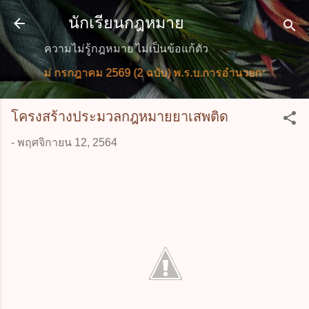
ข้ามไปที่เนื้อหาหลัก
นักเรียนกฎหมาย
ความไม่รู้กฎหมาย ไม่เป็นข้อแก้ตัว
ใหม่ กรกฎาคม 2569 (2 ฉบับ) พ.ร.บ.การอำนวยการความสะดวกใ
โครงสร้างประมวลกฎหมายยาเสพติด
-
พฤศจิกายน 12, 2564