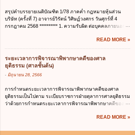
การประมวลผลตามวัตถุประสงค์ ข. เป็นข้อมูล
ตัวเพื่อเลี้ยงดูบุตร เป็นไปตามข้อใด ก. ลาได้ไม่
ส่วนบุคคลที่ไม่สมบูรณ์ ค. เจ้าของข้อมูลส่วน
สรุปคำบรรยายเนติบัณฑิต 1/78 ภาคค่ำ กฎหมายหุ้นส่วน
เกิน 90 วัน ข. ลาต่อเนื่องจากการคลอดบุตรได้
บุคคลถอนความยินยอมในการเก็บรวบรวม
บริษัท (ครั้งที่ 7) อาจารย์วิรัตน์ วิศิษฏ์วงศกร วันศุกร์ที่ 4
ไม่เกิน 90 วันทำการ ค. ลาได้ไม่เกิน 120 วัน
ใช้หรือเปิดเผยข้อมูลส่วนบุคคล ง. ข้อมูลส่วน
กรกฎาคม 2568 ********** 1. ความรับผิด ต่อบุคคลภายนอก
ง. ลาต่อเนื่องจากการคลอดบุตรได้ไม่เกิน 150
บุคคลได้ถูกใช้ประมวลผลโดยไม่ชอบด้วย
ความรับผิดร่วมกันโดยไม่จำกัดจำนวน ในกิจการที่หุ้นส่วน
วันทำการ ข้อ 14 ตามระเบียบสำนักนายก
กฎ...
READ MORE »
คนใดคนหนึ่งได้จัดทำไปในทางที่เป็น ธรรมดาการค้าขาย
รัฐมนตรี ว่าด้วยการลาของข้าราชการ พ.ศ.
ของห้างหุ้นส่วน ม.1050 , 1025 โดยพิจารณาตามสภาพแห่ง
2555 กำหนดให้ข้าราชการที่รับราชการติดต่อ
กิจการ การงานของห้าง และประเพณีทางการค้า -หุ้นส่วน
กันมาแล้วไม่น้อยกว่า 10 ปี มีสิทธินำวันลาพัก
ระยะเวลาการพิจารณาพิพากษาคดีของศาล
ต้องจัดการในนามของห้าง ไม่ว่าจะมีมูลเหตุจูงใจเพราะทุจริต
ผ่อนสะสมรวมกับวันลาพักผ่อนในปีปัจจุบันได้
ยุติธรรม (ศาลชั้นต้น)
หรือมีอำนาจจัดการหรือไม่ก็ตาม จึงเป็นไปตามหลักกฎหมาย
กี่วัน ก. ไม่เกิน 20 วัน ข. ไม่เกิน 30 วัน ค. ไม่
-
มิถุนายน 28, 2566
ปิดปากหุ้นส่วนคนอื่น และหลักลูกหนี้ร่วมตามม.291 เพื่อ
เกิน 20 วันทำการ ง. ไม่เกิน 30 วันทำการ ข้อ
คุ้มครองบุคคลภายนอกผู้สุจริต ไม่ว่าการจัดการนั้นจะก่อให้
15 การลาติดตามคู่สมรส ต้องมีระยะเวลาไม่
การกำหนดระยะเวลาการพิจารณาพิพากษาคดีของศาล
เกิดมูลหนี้ใดก็ตาม รวมถึงมูลละเมิด 1.1) กรณีห้างหุ้นส่วน
เกินกำหนดในข้อใดเพื่อมิให้มีผลเป็นการลา
ยุติธรรมเป็นไปตาม ระเบียบราชการฝ่ายตุลาการศาลยุติธรรม
สามัญจดทะเบียน เมื่อห้าง ผิดนัด ชำระหนี้ เจ้าหนี้ของห้างฯ
ออกจากราชการ ก. ไม่เกิน 2 ปี ข. ไม่เกิน 3...
ว่าด้วยการกำหนดระยะเวลาการพิจารณาพิพากษาคดีของ
ชอบที่จะเรียกให้ชำระหนี้เอาแต่ผู้เป็นหุ้นส่วนคนใคคนหนึ่ง
ศาลยุติธรรม พ.ศ. 2566 เว้นแต่มีกฎหมายกำหนดระยะเวลา
ก็ได้ ม.1070 เว้นแต่ ผู้เป็นหุ้นส่วนพิสูจน์ได้ว่า สินทรัพย์ของ
READ MORE »
ไว้เป็นอย่างอื่น ซึ่งมีผลใช้บังคับตั้งแต่วันที่ 24 มกราคม 2566
ห้างยังมีพอที่จะชำระหนี้ได้ และการที่จะบังคับเอาแก่ห้างนั้น
เป็นต้นไป โดยในส่วนของศาลชั้นต้นมีสาระสำคัญ ดังนี้ เพื่อ
ไม่เป็นการยาก ซึ่งแล้วแต่ศาลจะเห็นสมควร ม.1071 (ต่างกับ
ประโยชน์ในการบริหารจัดการคดี ให้จำแนกลักษณะหรือ
กรณีค้ำประกัน ม.689 ศาลใช้ดุลพินิจไม่ได้) 1.2) กรณีห้างหุ้น