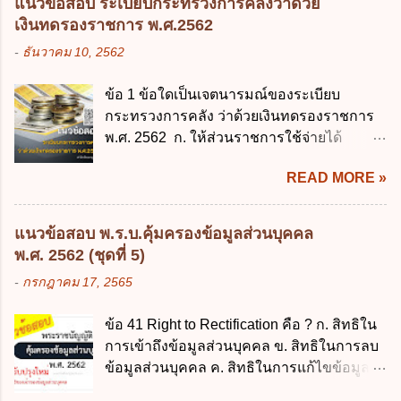
แนวข้อสอบ ระเบียบกระทรวงการคลังว่าด้วย
บุคคลไม่อยู่ในบังคับพระราชบัญญัติคุ้มครอง
ในสถานศึกษาในวันแรกของการเปิดเรียนภาค
เงินทดรองราชการ พ.ศ.2562
ข้อมูลส่วนบุคคล พ.ศ. 2562 ก. หน่วยงานของ
ต้น (ภาคเรียนที่ 1) 4. กรณีผู้ปกครองยังไม่ได้
-
ธันวาคม 10, 2562
รัฐทุกแห่ง ข. กิจการด้านการศึกษา ค. กิจการ
ส่งเด็กเข้าเรียนภายใน 7 วัน นับแต่วันแรกของ
ด้านความบันเทิงและนันทนาการ ง. ถูกทุกข้อ
การเปิดเรียนภาคต้น ถ้าสถานศึกษายังมิไ...
ข้อ 1 ข้อใดเป็นเจตนารมณ์ของระเบียบ
ข้อ 3 โดยหลัก ทั่วไป พระราชบัญญัติคุ้มครอง
กระทรวงการคลัง ว่าด้วยเงินทดรองราชการ
ข้อมูลส่วนบุคคล พ.ศ. 2562 ใช้บังคับตั้งแต่วัน
พ.ศ. 2562 ก. ให้ส่วนราชการใช้จ่ายได้
ใด ก. 26 พฤษภาคม 2562 ข. 27 พฤษภาคม
รวดเร็ว คล่องตัว และมีประสิทธิภาพ ข. ให้
2562 ค. 28 พฤษภาคม 2562 ง. 29
READ MORE »
ส่วนราชการมีเงินทดรองราชการเพื่อรองจ่าย
พฤษภาคม 2562 ข้อ 4 "บุคคลหรือนิติบุคคล
ตามข้อผูกพันในการกู้เงินจากต่างประเทศ ค.
ซึ่งมีอำนาจหน้าที่ตัดสินใจเกี่ยวกับการเก็บ
รองรับการปฏิบัติงานด้านการเงินการคลังตาม
รวบรวม ใช้ หรือเปิดเผยข้อมูลส่วนบุคคล" คือ
แนวข้อสอบ พ.ร.บ.คุ้มครองข้อมูลส่วนบุคคล
นโยบาย New GFMIS Thai ง. สนับสนุนการให้
ความหมายตามข้อใด ก. ผู้ควบคุมข้อมูลส่วน
พ.ศ. 2562 (ชุดที่ 5)
ความช่วยเหลือในกรณีจำเป็นเร่งด่วนที่ไม่
บุคคล ข. ผู้ประมวลผลข้อมูลส่วนบุคคล ค.
-
กรกฎาคม 17, 2565
สามารถรอการเบิกเงินจากงบประมาณได้ ข้อ
พนักงานเจ้าหน้าที่ ง. ไม่มีข้อใดถูกต้อง ข้อ 5 ผู้
2 ระเบียบกระทรวงการคลัง ว่าด้วยเงินทดรอง
มีอำนาจแต่งตั้งพนักงานเจ้าหน้าที่ตามพระ
ข้อ 41 Right to Rectification คือ ? ก. สิทธิใน
ราชการ พ.ศ. 2562 ออกโดยอาศัยกฎหมาย
ราชบัญญัติคุ้มครองข้อมูลส่วนบุคคล พ.ศ.
การเข้าถึงข้อมูลส่วนบุคคล ข. สิทธิในการลบ
แม่บทใด ก. พระราชบัญญัติวิธีการงบ
2562 ก. นายกรัฐมนตรี ข. รัฐมนตรีว่าการ
ข้อมูลส่วนบุคคล ค. สิทธิในการแก้ไขข้อมูล
ประมาณ พ.ศ. 2561 ข. พระราชบัญญัติวินัย
กระทรวงดิจิทัลเพื่อเศร...
ส่วนบุคคลให้ถูกต้อง ง. สิทธิในการคัดค้าน
การเงินการคลังของรัฐ พ.ศ. 2561 ค. พระราช