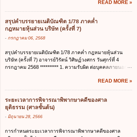
READ MORE »
การประมวลผลข้อมูลส่วนบุคคล ข้อ 42 ผู้
บัญญัติเงินคงคลัง พ.ศ. 2491 ง. ระเบียบ
ควบคุมข้อมูลส่วนบุคคลต้องแก้ไขข้อมูลส่วน
กระทรวงการคลัง ว่าด้วยการเบิกเงินจากคลัง
บุคคลตามหลักการข้อใด ก. ถูกต้อง เป็น
การรับเงิน การจ่ายเงิน การเก็บรักษาเงิน และ
สรุปคำบรรยายเนติบัณฑิต 1/78 ภาคค่ำ
ปัจจุบัน ข. สมบูรณ์ ค. ไม่ก่อให้เกิดความ
การนำเงินส่งคลัง พ.ศ. 2562 ข้อ 3 ส่วน
กฎหมายหุ้นส่วน บริษัท (ครั้งที่ 7)
เข้าใจผิด ง. ถูกทุกข้อ ข้อ 43 มาตรการทาง
ราชการผู้เบิกในส่วนภูมิภาคมีอำนาจเก็บ
-
กรกฎาคม 06, 2568
กฎหมายคุ้มครองข้อมูลส่วนบุคคล ในกรณีผู้
รักษาเงินทดรองราชการไว้ ณ ที่ทำการ เพื่อ
ควบคุมข้อมูลส่วนบุคคลไม่ดำเนินการแก้ไข
สำรองจ่ายได้แห่งละไม่เกินเท่าใร ก. 100,000
สรุปคำบรรยายเนติบัณฑิต 1/78 ภาคค่ำ กฎหมายหุ้นส่วน
ข้อมูลส่วนบุคคลให้ถูกต้อง ก. ร้องทุกข์ ข. ร้อง
บาท ข. 50,000 บาท ค. 30,000 บาท ง. 10,000
บริษัท (ครั้งที่ 7) อาจารย์วิรัตน์ วิศิษฏ์วงศกร วันศุกร์ที่ 4
เรียน ค. อุทธรณ์ ง. ฟ้องร้อง ข้อ 44 หลักการ
บาท ข้อ 4 ดอกเบี้ยที่เกิดจากการนำเงินทดรอง
กรกฎาคม 2568 ********** 1. ความรับผิด ต่อบุคคลภายนอก
สำคัญของสิทธิในการลบข้อมูลส่วนบุคคล คือ
ราชการจำนวนที่เกินกว่า...
ความรับผิดร่วมกันโดยไม่จำกัดจำนวน ในกิจการที่หุ้นส่วน
ข้อใด ก. สิทธิขอให้ผู้ควบคุมข้อมูลส่วนบุคคล
READ MORE »
คนใดคนหนึ่งได้จัดทำไปในทางที่เป็น ธรรมดาการค้าขาย
ลบข้อมูลส่วนบุคคล ข. ขอให้ทำลายข้อมูล
ของห้างหุ้นส่วน ม.1050 , 1025 โดยพิจารณาตามสภาพแห่ง
ส่วนบุคคล ค. ทำให้ข้อมูลส่วนบุคคลไม่
กิจการ การงานของห้าง และประเพณีทางการค้า -หุ้นส่วน
สามารถระบุถึงตนได้ ง. ถูกทุกข้อ ข้อ 45
ระยะเวลาการพิจารณาพิพากษาคดีของศาล
ต้องจัดการในนามของห้าง ไม่ว่าจะมีมูลเหตุจูงใจเพราะทุจริต
เงื่อนไข ในการใช้สิทธิลบข้อมูลส่วนบุคคล ข้อ
ยุติธรรม (ศาลชั้นต้น)
หรือมีอำนาจจัดการหรือไม่ก็ตาม จึงเป็นไปตามหลักกฎหมาย
ใดไม่เกี่ยวข้อง ก. ข้อมูลหมดความจำเป็นใน
-
มิถุนายน 28, 2566
ปิดปากหุ้นส่วนคนอื่น และหลักลูกหนี้ร่วมตามม.291 เพื่อ
การประมวลผลตามวัตถุประสงค์ ข. เป็นข้อมูล
คุ้มครองบุคคลภายนอกผู้สุจริต ไม่ว่าการจัดการนั้นจะก่อให้
ส่วนบุคคลที่ไม่สมบูรณ์ ค. เจ้าของข้อมูลส่วน
การกำหนดระยะเวลาการพิจารณาพิพากษาคดีของศาล
เกิดมูลหนี้ใดก็ตาม รวมถึงมูลละเมิด 1.1) กรณีห้างหุ้นส่วน
บุคคลถอนความยินยอมในการเก็บรวบรวม