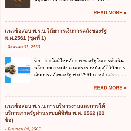
พฤศจิกายน 2561 เป็นต้นไป 3. วันที่ 13
READ MORE »
พฤศจิกายน 2561 เป็นต้นไป 4. วันที่ 14
พฤศจิกายน 2561 เป็นต้นไป ข้อ 2. พระราช
บัญญัติวิธีการงบประมาณ พ.ศ. 2561 ไม่ได้
แนวข้อสอบ พ.ร.บ.วินัยการเงินการคลังของรัฐ
ยกเลิกกฎหมายฉบับใด 1. พระราชบัญญัติวิธี
พ.ศ.2561 (ชุดที่ 1)
การงบประมาณ พ.ศ. 2502 2. พระราชบัญญัติ
-
สิงหาคม 03, 2563
วิธีการงบประมาณ (ฉบับที่ 3) พ.ศ. 2511 3.
พระราชบัญญัติวิธีการงบประมาณ (ฉบับที่ 6)
ข้อ 1 ข้อใดมิใช่หลักการของรัฐในการดำเนิน
พ.ศ. 2544 4. ประกาศของคณะปฏิวัติ ฉบับที่
นโยบายการคลัง ตามพระราชบัญญัติวินัยการ
203 ลงวันที่ 31 สิงหาคม 2515 ข้อ 3. ข้อใดไม่
เงินการคลังของรัฐ พ.ศ.2561 ก. หลักเศรษฐกิจ
ถูกต้อง 1. นายกรัฐมนตรีมีอำนาจออกกฎเพื่อ
ฐานราก ข. หลักการรักษาเสถียรภาพทาง
ปฏิบัติการตามพระราชบัญญัติวิธีการงบ
READ MORE »
เศรษฐกิจ ค. หลักการพัฒนาทางเศรษฐกิจ
ประมาณ พ.ศ. 2561 2. นายกรัฐมนตรีเป็นผู้
อย่างยั่งยืน ง. หลักความเป็นธรรมในสังคม ข้อ
รักษาการตามพระราช บัญญัติวิธีการงบ
2 สัดส่วนหนี้สาธารณะต่อผลิตภัณฑ์มวลรวม
ประมาณ พ.ศ. 2561 3. รัฐมนตรีว่าการ
แนวข้อสอบ พ.ร.บ.การบริหารงานและการให้
ในประเทศเพื่อใช้เป็นกรอบในการบริหารหนี้
กระทรวงการคลัง เป็นผู้รักษาการตามพระ
บริการภาครัฐผ่านระบบดิจิทัล พ.ศ. 2562 (20
สาธารณะเป็นไปตามข้อใด ก. ไม่เกินร้อยละ 5
ราช บัญญัติวิธีการงบประมาณ พ.ศ. 2561 4.
ข้อ)
ข. ไม่เกินร้อยละ 10 ค. ไม่เกินร้อยละ 35 ง. ไม่
รัฐมนตรีว่าการกระทรวงการคลังมีหน้าที่
-
มิถุนายน 04, 2565
เกินร้อยละ 60 ข้อ 3 กฎหมายว่าด้วยวินัยการ