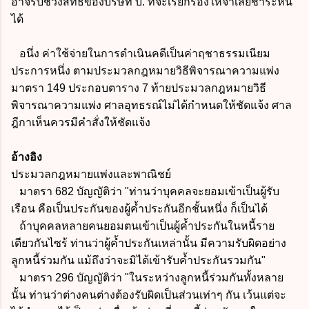
อาจรับช่วงสิทธิของบริษัท บ. ที่จะเรียกร้องให้จำเลยชำระหนี้
ได้
อนึ่ง ค่าใช้จ่ายในการดำเนินคดีเป็นค่าฤชาธรรมเนียม
ประการหนึ่ง ตามประมวลกฎหมายวิธีพิจารณาความแพ่ง
มาตรา 149 ประกอบตาราง 7 ท้ายประมวลกฎหมายวิธี
พิจารณาความแพ่ง ศาลอุทธรณ์ไม่ได้กำหนดให้ชัดแจ้ง ศาล
ฎีกาเห็นควรมีคำสั่งให้ชัดแจ้ง
อ้างอิง
ประมวลกฎหมายแพ่งและพาณิชย์
มาตรา 682 บัญญัติว่า "ท่านว่าบุคคลจะยอมเข้าเป็นผู้รับ
เรือน คือเป็นประกันของผู้ค้ำประกันอีกชั้นหนึ่ง ก็เป็นได้
ถ้าบุคคลหลายคนยอมตนเข้าเป็นผู้ค้ำประกันในหนี้ราย
เดียวกันไซร้ ท่านว่าผู้ค้ำประกันเหล่านั้น มีความรับผิดอย่าง
ลูกหนี้ร่วมกัน แม้ถึงว่าจะมิได้เข้ารับค้ำประกันรวมกัน"
มาตรา 296 บัญญัติว่า "ในระหว่างลูกหนี้ร่วมกันทั้งหลาย
นั้น ท่านว่าต่างคนต่างต้องรับผิดเป็นส่วนเท่าๆ กัน เว้นแต่จะ