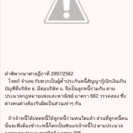
คำพิพากษาศาลฎีกาที่ 2997/2562
โจทก์ จำเลย กับพวกเป็นผู้ค้ำประกันหนี้สัญญากู้เบิกเงินเกิน
บัญชีที่บริษัท ธ. มีต่อบริษัท บ. จึงเป็นลูกหนี้ร่วมกัน ตาม
ประมวลกฎหมายแพ่งและพาณิชย์ มาตรา 682 วรรคสอง ซึ่ง
ต่างคนต่างต้องรับผิดเป็นส่วนเท่าๆ กัน
ถ้าเจ้าหนี้ได้ปลดหนี้ให้ลูกหนี้ร่วมคนใดแล้ว ส่วนที่ลูกหนี้คน
นั้นจะพึงต้องชำระหนี้ก็ตกเป็นพับแก่เจ้าหนี้ไป ตามประมวล