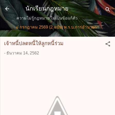
ข้ามไปที่เนื้อหาหลัก
นักเรียนกฎหมาย
ความไม่รู้กฎหมาย ไม่เป็นข้อแก้ตัว
ใหม่ กรกฎาคม 2569 (2 ฉบับ) พ.ร.บ.การอำนวยการความสะดวกใ
เจ้าหนี้ปลดหนี้ให้ลูกหนี้ร่วม
-
ธันวาคม 14, 2562