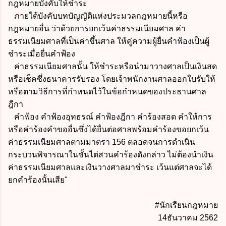
กฎหมายบังคับให้ชำระ
ภายใต้บังคับบทบัญญัติแห่งประมวลกฎหมายนี้หรือ
กฎหมายอื่น ว่าด้วยการยกเว้นค่าธรรมเนียมศาล ค่า
ธรรมเนียมศาลที่เป็นค่าขึ้นศาล ให้คู่ความผู้ยื่นคำฟ้องเป็นผู้
ชำระเมื่อยื่นคำฟ้อง
ค่าธรรมเนียมศาลนั้น ให้ชำระหรือนำมาวางศาลเป็นเงินสด
หรือเช็คซึ่งธนาคารรับรอง โดยเจ้าพนักงานศาลออกใบรับให้
หรือตามวิธีการที่กำหนดไว้ในข้อกำหนดของประธานศาล
ฎีกา
คำฟ้อง คำฟ้องอุทธรณ์ คำฟ้องฎีกา คำร้องสอด คำให้การ
หรือคำร้องคำขออื่นซึ่งได้ยื่นต่อศาลพร้อมคำร้องขอยกเว้น
ค่าธรรมเนียมศาลตามมาตรา 156 ตลอดจนการดำเนิน
กระบวนพิจารณาในชั้นไต่สวนคำร้องดังกล่าว ไม่ต้องนำเงิน
ค่าธรรมเนียมศาลและเงินวางศาลมาชำระ เว้นแต่ศาลจะได้
ยกคำร้องนั้นเสีย"
#นักเรียนกฎหมาย
14ธันวาคม 2562