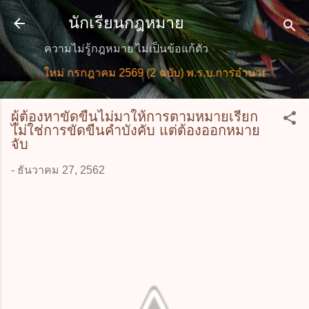
ข้ามไปที่เนื้อหาหลัก
นักเรียนกฎหมาย
ความไม่รู้กฎหมาย ไม่เป็นข้อแก้ตัว
มายใหม่ กรกฎาคม 2569 (2 ฉบับ) พ.ร.บ.การอำนวยการความสะด
ผู้ต้องหาขัดขืนไม่มาให้การตามหมายเรียก
ไม่ใช่การขัดขืนคำบังคับ แต่ต้องออกหมาย
จับ
-
ธันวาคม 27, 2562