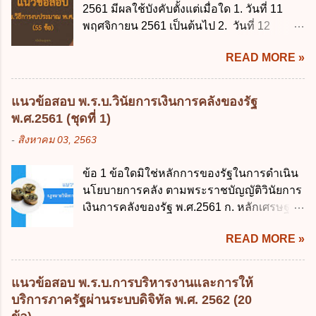
2561 มีผลใช้บังคับตั้งแต่เมื่อใด 1. วันที่ 11
พฤศจิกายน 2561 เป็นต้นไป 2. วันที่ 12
พฤศจิกายน 2561 เป็นต้นไป 3. วันที่ 13
READ MORE »
พฤศจิกายน 2561 เป็นต้นไป 4. วันที่ 14
พฤศจิกายน 2561 เป็นต้นไป ข้อ 2. พระราช
บัญญัติวิธีการงบประมาณ พ.ศ. 2561 ไม่ได้
แนวข้อสอบ พ.ร.บ.วินัยการเงินการคลังของรัฐ
ยกเลิกกฎหมายฉบับใด 1. พระราชบัญญัติวิธี
พ.ศ.2561 (ชุดที่ 1)
การงบประมาณ พ.ศ. 2502 2. พระราชบัญญัติ
-
สิงหาคม 03, 2563
วิธีการงบประมาณ (ฉบับที่ 3) พ.ศ. 2511 3.
พระราชบัญญัติวิธีการงบประมาณ (ฉบับที่ 6)
ข้อ 1 ข้อใดมิใช่หลักการของรัฐในการดำเนิน
พ.ศ. 2544 4. ประกาศของคณะปฏิวัติ ฉบับที่
นโยบายการคลัง ตามพระราชบัญญัติวินัยการ
203 ลงวันที่ 31 สิงหาคม 2515 ข้อ 3. ข้อใดไม่
เงินการคลังของรัฐ พ.ศ.2561 ก. หลักเศรษฐกิจ
ถูกต้อง 1. นายกรัฐมนตรีมีอำนาจออกกฎเพื่อ
ฐานราก ข. หลักการรักษาเสถียรภาพทาง
ปฏิบัติการตามพระราชบัญญัติวิธีการงบ
READ MORE »
เศรษฐกิจ ค. หลักการพัฒนาทางเศรษฐกิจ
ประมาณ พ.ศ. 2561 2. นายกรัฐมนตรีเป็นผู้
อย่างยั่งยืน ง. หลักความเป็นธรรมในสังคม ข้อ
รักษาการตามพระราช บัญญัติวิธีการงบ
2 สัดส่วนหนี้สาธารณะต่อผลิตภัณฑ์มวลรวม
ประมาณ พ.ศ. 2561 3. รัฐมนตรีว่าการ
แนวข้อสอบ พ.ร.บ.การบริหารงานและการให้
ในประเทศเพื่อใช้เป็นกรอบในการบริหารหนี้
กระทรวงการคลัง เป็นผู้รักษาการตามพระ
บริการภาครัฐผ่านระบบดิจิทัล พ.ศ. 2562 (20
สาธารณะเป็นไปตามข้อใด ก. ไม่เกินร้อยละ 5
ราช บัญญัติวิธีการงบประมาณ พ.ศ. 2561 4.