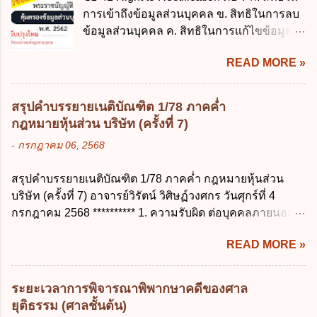
เกิน 90 วัน ข. ลาต่อเนื่องจากการคลอดบุตรได้
บาท ข. 50,000 บาท ค. 30,000 บาท ง. 10,000
การเข้าถึงข้อมูลส่วนบุคคล ข. สิทธิในการลบ
ไม่เกิน 90 วันทำการ ค. ลาได้ไม่เกิน 120 วัน
บาท ข้อ 4 ดอกเบี้ยที่เกิดจากการนำเงินทดรอง
ข้อมูลส่วนบุคคล ค. สิทธิในการแก้ไขข้อมูล
ง. ลาต่อเนื่องจากการคลอดบุตรได้ไม่เกิน 150
ราชการจำนวนที่เกินกว่า...
ส่วนบุคคลให้ถูกต้อง ง. สิทธิในการคัดค้าน
วันทำการ ข้อ 14 ตามระเบียบสำนักนายก
READ MORE »
การประมวลผลข้อมูลส่วนบุคคล ข้อ 42 ผู้
รัฐมนตรี ว่าด้วยการลาของข้าราชการ พ.ศ.
ควบคุมข้อมูลส่วนบุคคลต้องแก้ไขข้อมูลส่วน
2555 กำหนดให้ข้าราชการที่รับราชการติดต่อ
บุคคลตามหลักการข้อใด ก. ถูกต้อง เป็น
กันมาแล้วไม่น้อยกว่า 10 ปี มีสิทธินำวันลาพัก
สรุปคำบรรยายเนติบัณฑิต 1/78 ภาคค่ำ
ปัจจุบัน ข. สมบูรณ์ ค. ไม่ก่อให้เกิดความ
ผ่อนสะสมรวมกับวันลาพักผ่อนในปีปัจจุบันได้
กฎหมายหุ้นส่วน บริษัท (ครั้งที่ 7)
เข้าใจผิด ง. ถูกทุกข้อ ข้อ 43 มาตรการทาง
กี่วัน ก. ไม่เกิน 20 วัน ข. ไม่เกิน 30 วัน ค. ไม่
-
กรกฎาคม 06, 2568
กฎหมายคุ้มครองข้อมูลส่วนบุคคล ในกรณีผู้
เกิน 20 วันทำการ ง. ไม่เกิน 30 วันทำการ ข้อ
ควบคุมข้อมูลส่วนบุคคลไม่ดำเนินการแก้ไข
15 การลาติดตามคู่สมรส ต้องมีระยะเวลาไม่
สรุปคำบรรยายเนติบัณฑิต 1/78 ภาคค่ำ กฎหมายหุ้นส่วน
ข้อมูลส่วนบุคคลให้ถูกต้อง ก. ร้องทุกข์ ข. ร้อง
เกินกำหนดในข้อใดเพื่อมิให้มีผลเป็นการลา
บริษัท (ครั้งที่ 7) อาจารย์วิรัตน์ วิศิษฏ์วงศกร วันศุกร์ที่ 4
เรียน ค. อุทธรณ์ ง. ฟ้องร้อง ข้อ 44 หลักการ
ออกจากราชการ ก. ไม่เกิน 2 ปี ข. ไม่เกิน 3...
กรกฎาคม 2568 ********** 1. ความรับผิด ต่อบุคคลภายนอก
สำคัญของสิทธิในการลบข้อมูลส่วนบุคคล คือ
ความรับผิดร่วมกันโดยไม่จำกัดจำนวน ในกิจการที่หุ้นส่วน
ข้อใด ก. สิทธิขอให้ผู้ควบคุมข้อมูลส่วนบุคคล
READ MORE »
คนใดคนหนึ่งได้จัดทำไปในทางที่เป็น ธรรมดาการค้าขาย
ลบข้อมูลส่วนบุคคล ข. ขอให้ทำลายข้อมูล
ของห้างหุ้นส่วน ม.1050 , 1025 โดยพิจารณาตามสภาพแห่ง
ส่วนบุคคล ค. ทำให้ข้อมูลส่วนบุคคลไม่
กิจการ การงานของห้าง และประเพณีทางการค้า -หุ้นส่วน
สามารถระบุถึงตนได้ ง. ถูกทุกข้อ ข้อ 45
ระยะเวลาการพิจารณาพิพากษาคดีของศาล
ต้องจัดการในนามของห้าง ไม่ว่าจะมีมูลเหตุจูงใจเพราะทุจริต
เงื่อนไข ในการใช้สิทธิลบข้อมูลส่วนบุคคล ข้อ
ยุติธรรม (ศาลชั้นต้น)
หรือมีอำนาจจัดการหรือไม่ก็ตาม จึงเป็นไปตามหลักกฎหมาย