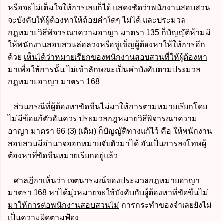
หรือจะไม่เต็มใจให้การเลยก็ได้ แสดงชัดว่าพนักงานสอบสวน
จะบังคับให้ผู้ต้องหาให้ถ้อยคำใดๆ ไม่ได้ และประมวล
กฎหมายวิธีพิจารณาความอาญา มาตรา 135 ก็บัญญัติห้ามมิ
ให้พนักงานสอบสวนล่อลวงหรือขู่เข็ญผู้ต้องหาให้ให้การอีก
ด้วย
เห็นได้ว่าหมายเรียกของพนักงานสอบสวนที่ให้ผู้ต้องหา
มาเพื่อให้การนั้น ไม่เข้าลักษณะเป็นคำบังคับตามประมวล
กฎหมายอาญา มาตรา 168
ส่วนกรณีที่ผู้ต้องหาขัดขืนไม่มาให้การตามหมายเรียกโดย
ไม่มีข้อแก้ตัวอันควร ประมวลกฎหมายวิธีพิจารณาความ
อาญา มาตรา 66 (3) (เดิม) ก็บัญญัติทางแก้ไว้ คือ ให้พนักงาน
สอบสวนมีอำนาจออกหมายจับตัวมาได้
อันเป็นการลงโทษผู้
ต้องหาที่ขัดขืนหมายเรียกอยู่แล้ว
ศาลฎีกาเห็นว่า
เจตนารมณ์ของประมวลกฎหมายอาญา
มาตรา 168 หาได้มุ่งหมายจะใช้บังคับกับผู้ต้องหาที่ขัดขืนไม่
มาให้การต่อพนักงานสอบสวนไม่
การกระทำของจำเลยยังไม่
เป็นความผิดตามฟ้อง