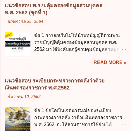
ศึกษาภาคบังคับอาศัยอยู่" ออกตามความใน
ตามเป้าหมาย ข้อ 3 ข้อใดกล่าวได้ถูกต้องที่สุด
แนวข้อสอบ พ.ร.บ.คุ้มครองข้อมูลส่วนบุคคล
พระราชบัญญัติการศึกษาภาคบังคับ พ.ศ.
เกี่ยวกับ "แผนพัฒนารัฐบาลดิจิทัล" ก. เป็นธร
พ.ศ. 2562 (ชุดที่ 1)
2545 ซึ่งเป็นกฎหมายที่มีโทษทางอาญา โดย
รมาภิบาลข้อมูลภาครัฐ ข. เป็นศูนย์แลกเปลี่ยน
-
พฤษภาคม 25, 2564
มีสาระสำคัญดังนี้ 1. คำว่า "เด็ก" หมายถึง เด็ก
ข้อมูลกลาง ค. กำหนดสิทธิ หน้าที่ และความ
ซึ่งมีอายุย่างเข้าปีที่ 7 จนถึงอายุย่างเข้าปีที่ 16
รับผิดชอบในการบริหารจัดการข้อมูลของ
ข้อ 1 การยกเว้นไม่ให้นำบทบัญญัติตามพระ
เว้นแต่เด็กที่สอบได้ชั้นปีที่ 9 ของการศึกษา
หน่วยงานของรัฐ ง. กำหนดกรอบและทิศทาง
ราชบัญญัติคุ้มครองข้อมูลส่วนบุคคล พ.ศ.
ภาคบังคับแล้ว 2. ผู้ปกครอง คือ 2.1 บิดา
การบริหารงานภาครัฐและการจัดทำบริการ
2562 มาใช้บังคับแก่ผู้ควบคุมข้อมูลส่วนบุคคล
มารดา 2.2 บิดาหรือมารดา ซึ่งเป็นผู้ใช้
สาธารณะในรูปแบบดิจิทัล ข้อ 4 กรรมการ
จะต้องออกเป็นกฎหมายใด ก. พระราชบัญญัติ
อำนาจปกครอง 2.3 ผู้ปกครองตามประมวล
พัฒนารัฐบาลดิจิทัลโดยตำแหน่ง ม...
READ MORE »
ข. พระราชกำหนด ค. พระราชกฤษฎีกา ง. กฎ
กฎหมายแพ่งและพาณิชย์ 2.4 บุคคลที่เด็ก
กระทรวง ข้อ 2 กฎหมายตามข้อ 1 กำหนด
อยู่ด้วยเป็นประจำหรือที่เด็กอยู่รับใช้การงาน
หน่วยงานและกิจการใดที่ผู้ควบคุมข้อมูลส่วน
3. ผู้ปกครองดังกล่าว มีหน้าที่ ส่งเด็กเข้าเรียน
แนวข้อสอบ ระเบียบกระทรวงการคลังว่าด้วย
บุคคลไม่อยู่ในบังคับพระราชบัญญัติคุ้มครอง
ในสถานศึกษาในวันแรกของการเปิดเรียนภาค
เงินทดรองราชการ พ.ศ.2562
ข้อมูลส่วนบุคคล พ.ศ. 2562 ก. หน่วยงานของ
ต้น (ภาคเรียนที่ 1) 4. กรณีผู้ปกครองยังไม่ได้
-
ธันวาคม 10, 2562
รัฐทุกแห่ง ข. กิจการด้านการศึกษา ค. กิจการ
ส่งเด็กเข้าเรียนภายใน 7 วัน นับแต่วันแรกของ
ด้านความบันเทิงและนันทนาการ ง. ถูกทุกข้อ
การเปิดเรียนภาคต้น ถ้าสถานศึกษายังมิไ...
ข้อ 1 ข้อใดเป็นเจตนารมณ์ของระเบียบ
ข้อ 3 โดยหลัก ทั่วไป พระราชบัญญัติคุ้มครอง
กระทรวงการคลัง ว่าด้วยเงินทดรองราชการ
ข้อมูลส่วนบุคคล พ.ศ. 2562 ใช้บังคับตั้งแต่วัน
พ.ศ. 2562 ก. ให้ส่วนราชการใช้จ่ายได้
ใด ก. 26 พฤษภาคม 2562 ข. 27 พฤษภาคม