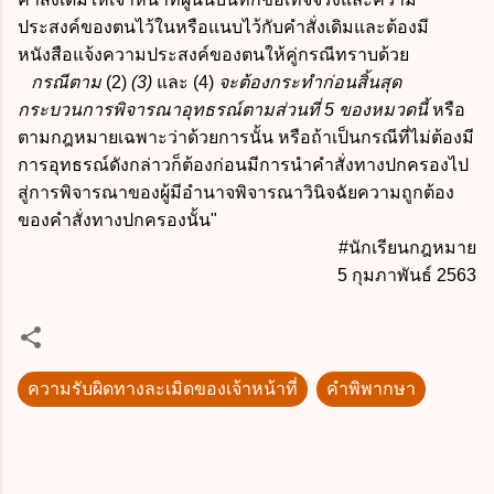
ประสงค์ของตนไว้ในหรือแนบไว้กับคำสั่งเดิมและต้องมี
หนังสือแจ้งความประสงค์ของตนให้คู่กรณีทราบด้วย
กรณีตาม
(2)
(3)
และ (4)
จะต้องกระทำก่อนสิ้นสุด
กระบวนการพิจารณาอุทธรณ์ตามส่วนที่ 5 ของหมวดนี้
หรือ
ตามกฎหมายเฉพาะว่าด้วยการนั้น หรือถ้าเป็นกรณีที่ไม่ต้องมี
การอุทธรณ์ดังกล่าวก็ต้องก่อนมีการนำคำสั่งทางปกครองไป
สู่การพิจารณาของผู้มีอำนาจพิจารณาวินิจฉัยความถูกต้อง
ของคำสั่งทางปกครองนั้น"
#นักเรียนกฎหมาย
5 กุมภาพันธ์ 2563
ความรับผิดทางละเมิดของเจ้าหน้าที่
คำพิพากษา
ค
ว