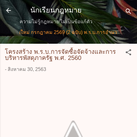
ข้ามไปที่เนื้อหาหลัก
นักเรียนกฎหมาย
ความไม่รู้กฎหมาย ไม่เป็นข้อแก้ตัว
มายใหม่ กรกฎาคม 2569 (2 ฉบับ) พ.ร.บ.การอำนวยการความสะด
โครงสร้าง พ.ร.บ.การจัดซื้อจัดจ้างและการ
บริหารพัสดุภาครัฐ พ.ศ. 2560
-
สิงหาคม 30, 2563