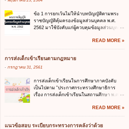
-
พฤษภาคม 25, 2564
สาธารณะผ่านระบบดิจิทัล ต้องมีวัตถุประสงค์
ปานกลางที่คณะรัฐมนตรีเห็นชอบแล้วไปใช้
ดังต่อไปนี้ ยกเว้น ข้อใด ก. ให้มีการใช้ระบบ
ประกอบการพิจารณาในเรื่องต่อไปนี้ ยกเว้น
ข้อ 1 การยกเว้นไม่ให้นำบทบัญญัติตามพระ
ดิจิทัลอย่างคุ้มค่าและเต็มศักยภาพ ข. พัฒนา
ข้อใด ก. การจัดเก็บหรือหารายได้ ข. การ
ราชบัญญัติคุ้มครองข้อมูลส่วนบุคคล พ.ศ.
โครงสร้างพื้นฐานด้านดิจิทัลที่จำเป็นให้เป็นไป
จัดสรรงบประมาณรายจ่าย ค. การจัดทำงบ
2562 มาใช้บังคับแก่ผู้ควบคุมข้อมูลส่วนบุคคล
ตามมาตรฐานสากล ค. พัฒนาการเชื่อมโยง
ประมาณ ง. การก่...
จะต้องออกเป็นกฎหมายใด ก. พระราชบัญญัติ
เครือข่ายดิจิทัล ง. เพิ่มประสิทธิภาคในการใช้
READ MORE »
ข. พระราชกำหนด ค. พระราชกฤษฎีกา ง. กฎ
จ่ายงบประมาณให้เกิดความคุ้มค่าและเป็นไป
กระทรวง ข้อ 2 กฎหมายตามข้อ 1 กำหนด
ตามเป้าหมาย ข้อ 3 ข้อใดกล่าวได้ถูกต้องที่สุด
หน่วยงานและกิจการใดที่ผู้ควบคุมข้อมูลส่วน
เกี่ยวกับ "แผนพัฒนารัฐบาลดิจิทัล" ก. เป็นธร
การส่งเด็กเข้าเรียนตามกฎหมาย
บุคคลไม่อยู่ในบังคับพระราชบัญญัติคุ้มครอง
รมาภิบาลข้อมูลภาครัฐ ข. เป็นศูนย์แลกเปลี่ยน
-
กรกฎาคม 31, 2561
ข้อมูลส่วนบุคคล พ.ศ. 2562 ก. หน่วยงานของ
ข้อมูลกลาง ค. กำหนดสิทธิ หน้าที่ และความ
รัฐทุกแห่ง ข. กิจการด้านการศึกษา ค. กิจการ
รับผิดชอบในการบริหารจัดการข้อมูลของ
การส่งเด็กเข้าเรียนในการศึกษาภาคบังคับ
ด้านความบันเทิงและนันทนาการ ง. ถูกทุกข้อ
หน่วยงานของรัฐ ง. กำหนดกรอบและทิศทาง
เป็นไปตาม "ประกาศกระทรวงศึกษาธิการ
ข้อ 3 โดยหลัก ทั่วไป พระราชบัญญัติคุ้มครอง
การบริหารงานภาครัฐและการจัดทำบริการ
เรื่อง การส่งเด็กเข้าเรียนในสถานศึกษา พ.ศ.
ข้อมูลส่วนบุคคล พ.ศ. 2562 ใช้บังคับตั้งแต่วัน
สาธารณะในรูปแบบดิจิทัล ข้อ 4 กรรมการ
2546" และ "ประกาศกระทรวงศึกษาธิการ
ใด ก. 26 พฤษภาคม 2562 ข. 27 พฤษภาคม
พัฒนารัฐบาลดิจิทัลโดยตำแหน่ง ม...
READ MORE »
เรื่อง หลักเกณฑ์และวิธีการปฏิบัติสำหรับผู้ที่
2562 ค. 28 พฤษภาคม 2562 ง. 29
มิใช่ผู้ปกครองซึ่งมีเด็กที่มีอายุในเกณฑ์การ
พฤษภาคม 2562 ข้อ 4 "บุคคลหรือนิติบุคคล
ศึกษาภาคบังคับอาศัยอยู่" ออกตามความใน
ซึ่งมีอำนาจหน้าที่ตัดสินใจเกี่ยวกับการเก็บ
แนวข้อสอบ ระเบียบกระทรวงการคลังว่าด้วย