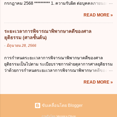
ใช้หรือเปิดเผยข้อมูลส่วนบุคคล ง. ข้อมูลส่วน
กรกฎาคม 2568 ********** 1. ความรับผิด ต่อบุคคลภายนอก
ง. ลาต่อเนื่องจากการคลอดบุตรได้ไม่เกิน 150
บุคคลได้ถูกใช้ประมวลผลโดยไม่ชอบด้วย
ความรับผิดร่วมกันโดยไม่จำกัดจำนวน ในกิจการที่หุ้นส่วน
วันทำการ ข้อ 14 ตามระเบียบสำนักนายก
กฎ...
READ MORE »
คนใดคนหนึ่งได้จัดทำไปในทางที่เป็น ธรรมดาการค้าขาย
รัฐมนตรี ว่าด้วยการลาของข้าราชการ พ.ศ.
ของห้างหุ้นส่วน ม.1050 , 1025 โดยพิจารณาตามสภาพแห่ง
2555 กำหนดให้ข้าราชการที่รับราชการติดต่อ
กิจการ การงานของห้าง และประเพณีทางการค้า -หุ้นส่วน
กันมาแล้วไม่น้อยกว่า 10 ปี มีสิทธินำวันลาพัก
ระยะเวลาการพิจารณาพิพากษาคดีของศาล
ต้องจัดการในนามของห้าง ไม่ว่าจะมีมูลเหตุจูงใจเพราะทุจริต
ผ่อนสะสมรวมกับวันลาพักผ่อนในปีปัจจุบันได้
ยุติธรรม (ศาลชั้นต้น)
หรือมีอำนาจจัดการหรือไม่ก็ตาม จึงเป็นไปตามหลักกฎหมาย
กี่วัน ก. ไม่เกิน 20 วัน ข. ไม่เกิน 30 วัน ค. ไม่
-
มิถุนายน 28, 2566
ปิดปากหุ้นส่วนคนอื่น และหลักลูกหนี้ร่วมตามม.291 เพื่อ
เกิน 20 วันทำการ ง. ไม่เกิน 30 วันทำการ ข้อ
คุ้มครองบุคคลภายนอกผู้สุจริต ไม่ว่าการจัดการนั้นจะก่อให้
15 การลาติดตามคู่สมรส ต้องมีระยะเวลาไม่
การกำหนดระยะเวลาการพิจารณาพิพากษาคดีของศาล
เกิดมูลหนี้ใดก็ตาม รวมถึงมูลละเมิด 1.1) กรณีห้างหุ้นส่วน
เกินกำหนดในข้อใดเพื่อมิให้มีผลเป็นการลา
ยุติธรรมเป็นไปตาม ระเบียบราชการฝ่ายตุลาการศาลยุติธรรม
สามัญจดทะเบียน เมื่อห้าง ผิดนัด ชำระหนี้ เจ้าหนี้ของห้างฯ
ออกจากราชการ ก. ไม่เกิน 2 ปี ข. ไม่เกิน 3...
ว่าด้วยการกำหนดระยะเวลาการพิจารณาพิพากษาคดีของ
ชอบที่จะเรียกให้ชำระหนี้เอาแต่ผู้เป็นหุ้นส่วนคนใคคนหนึ่ง
ศาลยุติธรรม พ.ศ. 2566 เว้นแต่มีกฎหมายกำหนดระยะเวลา
ก็ได้ ม.1070 เว้นแต่ ผู้เป็นหุ้นส่วนพิสูจน์ได้ว่า สินทรัพย์ของ
READ MORE »
ไว้เป็นอย่างอื่น ซึ่งมีผลใช้บังคับตั้งแต่วันที่ 24 มกราคม 2566
ห้างยังมีพอที่จะชำระหนี้ได้ และการที่จะบังคับเอาแก่ห้างนั้น
เป็นต้นไป โดยในส่วนของศาลชั้นต้นมีสาระสำคัญ ดังนี้ เพื่อ
ไม่เป็นการยาก ซึ่งแล้วแต่ศาลจะเห็นสมควร ม.1071 (ต่างกับ
ประโยชน์ในการบริหารจัดการคดี ให้จำแนกลักษณะหรือ
กรณีค้ำประกัน ม.689 ศาลใช้ดุลพินิจไม่ได้) 1.2) กรณีห้างหุ้น
ประเภทคดีออกเป็น 3 ประเภท ดังนี้ (1) คดีจัดการพิเศษ คือ
ส่วน...
ขับเคลื่อนโดย Blogger
คดีลักษณะที่ไม่มีความยุ่งยากซับซ้อนและมีแนวโน้มที่จะ
พิจารณาให้เสร็จได้ภายในนัดเดียว หรือในวันหนึ่งสามารถ
ภาพธีมโดย
Veronica Olson