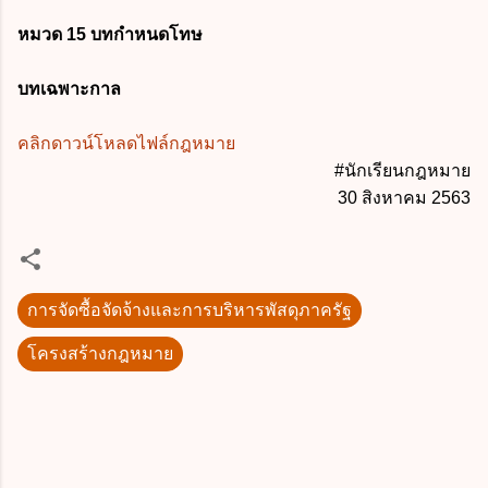
หมวด 15 บทกำหนดโทษ
บทเฉพาะกาล
คลิกดาวน์โหลดไฟล์กฎหมาย
#นักเรียนกฎหมาย
30 สิงหาคม 2563
การจัดซื้อจัดจ้างและการบริหารพัสดุภาครัฐ
โครงสร้างกฎหมาย
ค
ว
า