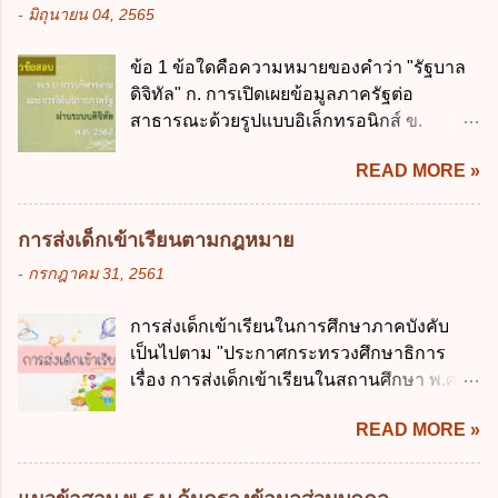
รัฐมนตรีว่าการกระทรวงการคลังมีหน้าที่
-
มิถุนายน 04, 2565
เกินร้อยละ 60 ข้อ 3 กฎหมายว่าด้วยวินัยการ
ควบคุมการใช้จ่ายงบประมาณให้เป็นไปอย่าง
เงินการคลังของรัฐกำหนดหลักการห้ามเสนอ
โปร่งใสและตรวจสอบได้ ข้อ 4. พระราช
ข้อ 1 ข้อใดคือความหมายของคำว่า "รัฐบาล
กฎหมายที่ให้จัดเก็บภาษีอากรหรือค่า
บัญญัติวิธีการงบประมาณ พ.ศ. 2561 บัญญัติ
ดิจิทัล" ก. การเปิดเผยข้อมูลภาครัฐต่อ
ธรรมเนียมเพิ่มขึ้นจากที่กำหนดไว้ในกฎหมาย
ให้การบริหา...
สาธารณะด้วยรูปแบบอิเล็กทรอนิกส์ ข.
เพื่อการนำไปใช้จ่ายตามวัตถุประสงค์หรือเพื่อ
การนำเทคโนโลยีดิจิทัลมาใช้เป็นเครื่องมือใน
การหนึ่งการใดเป็นการเฉพาะเจาะจง ยกเว้น
READ MORE »
การบริหารงาน การให้บริการ การบูรณาการ
ข้อใด ก. เป็นไปตามความต้องการของชุมชน
ข้อมูลภาครัฐ ค. วิธีการนำสัญลักษณ์ศูนย์และ
ข. เพื่อป็นรายได้ขององค์กรปกครองส่วนท้อง
หนึ่ง เพื่อใช้สร้างระบบต่าง ๆ ง. สำนักงาน
ถิ่น ค. มีเหตุจำเป็นหรือเหตุฉุกเฉินที่มิอาจหลีก
การส่งเด็กเข้าเรียนตามกฎหมาย
พัฒนารัฐบาลดิจิทัล (องค์การมหาชน) ข้อ 2
เลี่ยงได้ ง. สอดคล้องกับยุทธศาสตร์ชาติ ข้อ 4
-
กรกฎาคม 31, 2561
การบริหารงานภาครัฐและการจัดทำบริการ
หน่วยงานของรัฐจะต้องนำแผนการคลังระยะ
สาธารณะผ่านระบบดิจิทัล ต้องมีวัตถุประสงค์
ปานกลางที่คณะรัฐมนตรีเห็นชอบแล้วไปใช้
การส่งเด็กเข้าเรียนในการศึกษาภาคบังคับ
ดังต่อไปนี้ ยกเว้น ข้อใด ก. ให้มีการใช้ระบบ
ประกอบการพิจารณาในเรื่องต่อไปนี้ ยกเว้น
เป็นไปตาม "ประกาศกระทรวงศึกษาธิการ
ดิจิทัลอย่างคุ้มค่าและเต็มศักยภาพ ข. พัฒนา
ข้อใด ก. การจัดเก็บหรือหารายได้ ข. การ
เรื่อง การส่งเด็กเข้าเรียนในสถานศึกษา พ.ศ.
โครงสร้างพื้นฐานด้านดิจิทัลที่จำเป็นให้เป็นไป
จัดสรรงบประมาณรายจ่าย ค. การจัดทำงบ
2546" และ "ประกาศกระทรวงศึกษาธิการ
ตามมาตรฐานสากล ค. พัฒนาการเชื่อมโยง
ประมาณ ง. การก่...
READ MORE »
เรื่อง หลักเกณฑ์และวิธีการปฏิบัติสำหรับผู้ที่
เครือข่ายดิจิทัล ง. เพิ่มประสิทธิภาคในการใช้
มิใช่ผู้ปกครองซึ่งมีเด็กที่มีอายุในเกณฑ์การ
จ่ายงบประมาณให้เกิดความคุ้มค่าและเป็นไป
ศึกษาภาคบังคับอาศัยอยู่" ออกตามความใน
ตามเป้าหมาย ข้อ 3 ข้อใดกล่าวได้ถูกต้องที่สุด