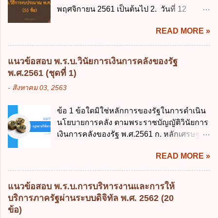
พฤศจิกายน 2561 เป็นต้นไป 2. วันที่ 12
พฤศจิกายน 2561 เป็นต้นไป 3. วันที่ 13
READ MORE »
พฤศจิกายน 2561 เป็นต้นไป 4. วันที่ 14
พฤศจิกายน 2561 เป็นต้นไป ข้อ 2. พระราช
บัญญัติวิธีการงบประมาณ พ.ศ. 2561 ไม่ได้
แนวข้อสอบ พ.ร.บ.วินัยการเงินการคลังของรัฐ
ยกเลิกกฎหมายฉบับใด 1. พระราชบัญญัติวิธี
พ.ศ.2561 (ชุดที่ 1)
การงบประมาณ พ.ศ. 2502 2. พระราชบัญญัติ
-
สิงหาคม 03, 2563
วิธีการงบประมาณ (ฉบับที่ 3) พ.ศ. 2511 3.
พระราชบัญญัติวิธีการงบประมาณ (ฉบับที่ 6)
ข้อ 1 ข้อใดมิใช่หลักการของรัฐในการดำเนิน
พ.ศ. 2544 4. ประกาศของคณะปฏิวัติ ฉบับที่
นโยบายการคลัง ตามพระราชบัญญัติวินัยการ
203 ลงวันที่ 31 สิงหาคม 2515 ข้อ 3. ข้อใดไม่
เงินการคลังของรัฐ พ.ศ.2561 ก. หลักเศรษฐกิจ
ถูกต้อง 1. นายกรัฐมนตรีมีอำนาจออกกฎเพื่อ
ฐานราก ข. หลักการรักษาเสถียรภาพทาง
ปฏิบัติการตามพระราชบัญญัติวิธีการงบ
READ MORE »
เศรษฐกิจ ค. หลักการพัฒนาทางเศรษฐกิจ
ประมาณ พ.ศ. 2561 2. นายกรัฐมนตรีเป็นผู้
อย่างยั่งยืน ง. หลักความเป็นธรรมในสังคม ข้อ
รักษาการตามพระราช บัญญัติวิธีการงบ
2 สัดส่วนหนี้สาธารณะต่อผลิตภัณฑ์มวลรวม
ประมาณ พ.ศ. 2561 3. รัฐมนตรีว่าการ
แนวข้อสอบ พ.ร.บ.การบริหารงานและการให้
ในประเทศเพื่อใช้เป็นกรอบในการบริหารหนี้
กระทรวงการคลัง เป็นผู้รักษาการตามพระ
บริการภาครัฐผ่านระบบดิจิทัล พ.ศ. 2562 (20
สาธารณะเป็นไปตามข้อใด ก. ไม่เกินร้อยละ 5
ราช บัญญัติวิธีการงบประมาณ พ.ศ. 2561 4.
ข้อ)
ข. ไม่เกินร้อยละ 10 ค. ไม่เกินร้อยละ 35 ง. ไม่