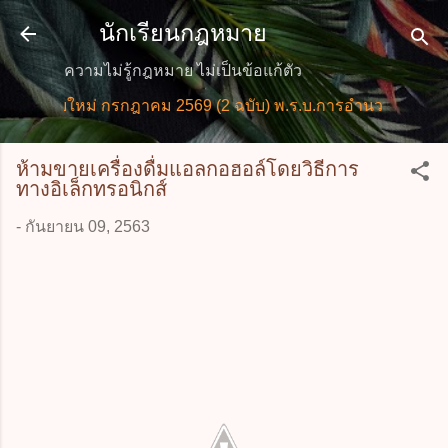
ข้ามไปที่เนื้อหาหลัก
นักเรียนกฎหมาย
ความไม่รู้กฎหมาย ไม่เป็นข้อแก้ตัว
หมายใหม่ กรกฎาคม 2569 (2 ฉบับ) พ.ร.บ.การอำนวยการความสะ
ห้ามขายเครื่องดื่มแอลกอฮอล์โดยวิธีการ
ทางอิเล็กทรอนิกส์
-
กันยายน 09, 2563