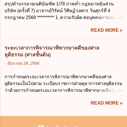
15 การลาติดตามคู่สมรส ต้องมีระยะเวลาไม่
สรุปคำบรรยายเนติบัณฑิต 1/78 ภาคค่ำ กฎหมายหุ้นส่วน
ข้อมูลส่วนบุคคลให้ถูกต้อง ก. ร้องทุกข์ ข. ร้อง
เกินกำหนดในข้อใดเพื่อมิให้มีผลเป็นการลา
บริษัท (ครั้งที่ 7) อาจารย์วิรัตน์ วิศิษฏ์วงศกร วันศุกร์ที่ 4
เรียน ค. อุทธรณ์ ง. ฟ้องร้อง ข้อ 44 หลักการ
ออกจากราชการ ก. ไม่เกิน 2 ปี ข. ไม่เกิน 3...
กรกฎาคม 2568 ********** 1. ความรับผิด ต่อบุคคลภายนอก
สำคัญของสิทธิในการลบข้อมูลส่วนบุคคล คือ
ความรับผิดร่วมกันโดยไม่จำกัดจำนวน ในกิจการที่หุ้นส่วน
ข้อใด ก. สิทธิขอให้ผู้ควบคุมข้อมูลส่วนบุคคล
READ MORE »
คนใดคนหนึ่งได้จัดทำไปในทางที่เป็น ธรรมดาการค้าขาย
ลบข้อมูลส่วนบุคคล ข. ขอให้ทำลายข้อมูล
ของห้างหุ้นส่วน ม.1050 , 1025 โดยพิจารณาตามสภาพแห่ง
ส่วนบุคคล ค. ทำให้ข้อมูลส่วนบุคคลไม่
กิจการ การงานของห้าง และประเพณีทางการค้า -หุ้นส่วน
สามารถระบุถึงตนได้ ง. ถูกทุกข้อ ข้อ 45
ระยะเวลาการพิจารณาพิพากษาคดีของศาล
ต้องจัดการในนามของห้าง ไม่ว่าจะมีมูลเหตุจูงใจเพราะทุจริต
เงื่อนไข ในการใช้สิทธิลบข้อมูลส่วนบุคคล ข้อ
ยุติธรรม (ศาลชั้นต้น)
หรือมีอำนาจจัดการหรือไม่ก็ตาม จึงเป็นไปตามหลักกฎหมาย
ใดไม่เกี่ยวข้อง ก. ข้อมูลหมดความจำเป็นใน
-
มิถุนายน 28, 2566
ปิดปากหุ้นส่วนคนอื่น และหลักลูกหนี้ร่วมตามม.291 เพื่อ
การประมวลผลตามวัตถุประสงค์ ข. เป็นข้อมูล
คุ้มครองบุคคลภายนอกผู้สุจริต ไม่ว่าการจัดการนั้นจะก่อให้
ส่วนบุคคลที่ไม่สมบูรณ์ ค. เจ้าของข้อมูลส่วน
การกำหนดระยะเวลาการพิจารณาพิพากษาคดีของศาล
เกิดมูลหนี้ใดก็ตาม รวมถึงมูลละเมิด 1.1) กรณีห้างหุ้นส่วน
บุคคลถอนความยินยอมในการเก็บรวบรวม
ยุติธรรมเป็นไปตาม ระเบียบราชการฝ่ายตุลาการศาลยุติธรรม
สามัญจดทะเบียน เมื่อห้าง ผิดนัด ชำระหนี้ เจ้าหนี้ของห้างฯ
ใช้หรือเปิดเผยข้อมูลส่วนบุคคล ง. ข้อมูลส่วน
ว่าด้วยการกำหนดระยะเวลาการพิจารณาพิพากษาคดีของ
ชอบที่จะเรียกให้ชำระหนี้เอาแต่ผู้เป็นหุ้นส่วนคนใคคนหนึ่ง
บุคคลได้ถูกใช้ประมวลผลโดยไม่ชอบด้วย
ศาลยุติธรรม พ.ศ. 2566 เว้นแต่มีกฎหมายกำหนดระยะเวลา
ก็ได้ ม.1070 เว้นแต่ ผู้เป็นหุ้นส่วนพิสูจน์ได้ว่า สินทรัพย์ของ
กฎ...
READ MORE »
ไว้เป็นอย่างอื่น ซึ่งมีผลใช้บังคับตั้งแต่วันที่ 24 มกราคม 2566
ห้างยังมีพอที่จะชำระหนี้ได้ และการที่จะบังคับเอาแก่ห้างนั้น
เป็นต้นไป โดยในส่วนของศาลชั้นต้นมีสาระสำคัญ ดังนี้ เพื่อ
ไม่เป็นการยาก ซึ่งแล้วแต่ศาลจะเห็นสมควร ม.1071 (ต่างกับ
ประโยชน์ในการบริหารจัดการคดี ให้จำแนกลักษณะหรือ
กรณีค้ำประกัน ม.689 ศาลใช้ดุลพินิจไม่ได้) 1.2) กรณีห้างหุ้น
ประเภทคดีออกเป็น 3 ประเภท ดังนี้ (1) คดีจัดการพิเศษ คือ
ส่วน...