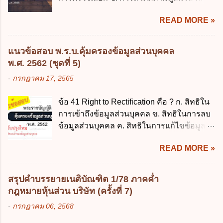
ประมาณ พ.ศ. 2561 ข. พระราชบัญญัติวินัย
กระทรวงดิจิทัลเพื่อเศร...
การลาพักผ่อน ง. การลาไปศึกษา ฝึกอบรม
การเงินการคลังของรัฐ พ.ศ. 2561 ค. พระราช
READ MORE »
ปฏิบัติการวิจัย หรือดูงาน ข้อ 12 ข้อใด ไม่ ถูก
บัญญัติเงินคงคลัง พ.ศ. 2491 ง. ระเบียบ
ต้องเกี่ยวกับการลาไปช่วยเหลือภริยาที่คลอด
กระทรวงการคลัง ว่าด้วยการเบิกเงินจากคลัง
บุตร ก. ต้องเป็นภริยาโดยชอบด้วยกฎหมาย ข.
การรับเงิน การจ่ายเงิน การเก็บรักษาเงิน และ
แนวข้อสอบ พ.ร.บ.คุ้มครองข้อมูลส่วนบุคคล
ลาได้เพียงครั้งเดียว ค. ต้องลาภายใน 90 วัน
การนำเงินส่งคลัง พ.ศ. 2562 ข้อ 3 ส่วน
พ.ศ. 2562 (ชุดที่ 5)
นับแต่วันที่คลอดบุตร ง. ลาได้ครั้งหนึ่งติดต่อ
ราชการผู้เบิกในส่วนภูมิภาคมีอำนาจเก็บ
-
กรกฎาคม 17, 2565
กันไม่เกิน 15 วันทำการ ข้อ 13 สิทธิลากิจส่วน
รักษาเงินทดรองราชการไว้ ณ ที่ทำการ เพื่อ
ตัวเพื่อเลี้ยงดูบุตร เป็นไปตามข้อใด ก. ลาได้ไม่
สำรองจ่ายได้แห่งละไม่เกินเท่าใร ก. 100,000
ข้อ 41 Right to Rectification คือ ? ก. สิทธิใน
เกิน 90 วัน ข. ลาต่อเนื่องจากการคลอดบุตรได้
บาท ข. 50,000 บาท ค. 30,000 บาท ง. 10,000
การเข้าถึงข้อมูลส่วนบุคคล ข. สิทธิในการลบ
ไม่เกิน 90 วันทำการ ค. ลาได้ไม่เกิน 120 วัน
บาท ข้อ 4 ดอกเบี้ยที่เกิดจากการนำเงินทดรอง
ข้อมูลส่วนบุคคล ค. สิทธิในการแก้ไขข้อมูล
ง. ลาต่อเนื่องจากการคลอดบุตรได้ไม่เกิน 150
ราชการจำนวนที่เกินกว่า...
ส่วนบุคคลให้ถูกต้อง ง. สิทธิในการคัดค้าน
วันทำการ ข้อ 14 ตามระเบียบสำนักนายก
READ MORE »
การประมวลผลข้อมูลส่วนบุคคล ข้อ 42 ผู้
รัฐมนตรี ว่าด้วยการลาของข้าราชการ พ.ศ.
ควบคุมข้อมูลส่วนบุคคลต้องแก้ไขข้อมูลส่วน
2555 กำหนดให้ข้าราชการที่รับราชการติดต่อ
บุคคลตามหลักการข้อใด ก. ถูกต้อง เป็น
กันมาแล้วไม่น้อยกว่า 10 ปี มีสิทธินำวันลาพัก
สรุปคำบรรยายเนติบัณฑิต 1/78 ภาคค่ำ
ปัจจุบัน ข. สมบูรณ์ ค. ไม่ก่อให้เกิดความ
ผ่อนสะสมรวมกับวันลาพักผ่อนในปีปัจจุบันได้
กฎหมายหุ้นส่วน บริษัท (ครั้งที่ 7)
เข้าใจผิด ง. ถูกทุกข้อ ข้อ 43 มาตรการทาง
กี่วัน ก. ไม่เกิน 20 วัน ข. ไม่เกิน 30 วัน ค. ไม่
-
กรกฎาคม 06, 2568
กฎหมายคุ้มครองข้อมูลส่วนบุคคล ในกรณีผู้
เกิน 20 วันทำการ ง. ไม่เกิน 30 วันทำการ ข้อ
ควบคุมข้อมูลส่วนบุคคลไม่ดำเนินการแก้ไข