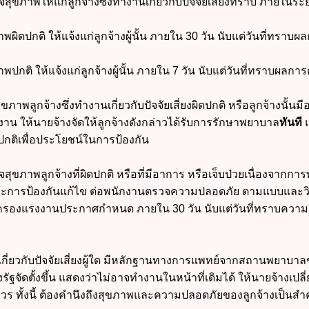
สุขภาพให้แก่ลูกจ้างซึ่งทำงานเกี่ยวกับปัจจัยเสี่ยงทราบ ภายในร
ปกติ ให้แจ้งแก่ลูกจ้างผู้นั้น ภายใน 30 วัน นับแต่วันที่ทราบผ
ติ ให้แจ้งแก่ลูกจ้างผู้นั้น ภายใน 7 วัน นับแต่วันที่ทราบผลกา
าพลูกจ้างซึ่งทำงานเกี่ยวกับปัจจัยเสี่ยงผิดปกติ หรือลูกจ้างนั้นม
งาน ให้นายจ้างจัดให้ลูกจ้างดังกล่าวได้รับการรักษาพยาบาล
ทันที
แ
กติเพื่อประโยชน์ในการป้องกัน
สุขภาพลูกจ้างที่ผิดปกติ หรือที่มีอาการ หรือเจ็บป่วยเนื่องจากก
ะการป้องกันแก้ไข ต่อพนักงานตรวจความปลอดภัย ตามแบบและวิธ
มครองแรงงาน
ประกาศกำหนด ภายใน 30 วัน นับแต่วันที่ทราบความ
นเกี่ยวกับปัจจัยเสี่ยงผู้ใด มีหลักฐานทางการแพทย์จากสถานพยาบา
ัฐจัดตั้งขึ้น แสดงว่าไม่อาจทำงานในหน้าที่เดิมได้ ให้นายจ้างเปล
สมควร ทั้งนี้ ต้องคำนึงถึงสุขภาพและความปลอดภัยของลูกจ้างเป็นสำ