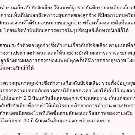
ำงานเกี่ยวกับปัจจัยเสี่ยง ให้แพทย์ผู้ตรวจบันทึกรายละเอียดเกี่ยวก
ความเห็นที่บ่งบอกถึงสภาวะสุขภาพของลูกจ้าง ที่มีผลกระทบหรือเ
กษณะงานที่ได้รับมอบหมายของลูกจ้าง พร้อมทั้งลงลายมือชื่อและว
ย โดยจะจัดทำบันทึกผลการตรวจในรูปข้อมูลอิเล็กทรอนิกส์ก็ได้
ขภาพ
ประจำตัวของลูกจ้างซึ่งทำงานเกี่ยวกับปัจจัยเสี่ยง ตามแบบที่
อธ
แรงงาน
ประกาศกำหนด และให้นายจ้างบันทึกผลการตรวจสุขภาพลู
ูกจ้างตามผลการตรวจของแพทย์ทุกครั้งที่มีการตรวจสุขภาพ โดย
ล็กทรอนิกส์ก็ได้
รตรวจสุขภาพลูกจ้างซึ่งทำงานเกี่ยวกับปัจจัยเสี่ยง รวมทั้งข้อมูลส
้พนักงานตรวจความปลอดภัยตรวจสอบได้ตลอดเวลา โดยให้เก็บไว้ ณ สถ
่น้อยกว่า 2 ปี นับแต่วันสิ้นสุดของการจ้างแต่ละราย เว้นแต่ผลก
ยวกับปัจจัยเสี่ยงที่อาจทำให้เกิดโรคมะเร็จจากการทำงาน ตามประก
กำหนดชนิดของโรคที่เกิดขึ้นตามลักษณะหรือสภาพของงานหรือ
้ไม่น้อยว่า 10 ปี นับแต่วันสิ้นสุดของการจ้างแต่ละราย