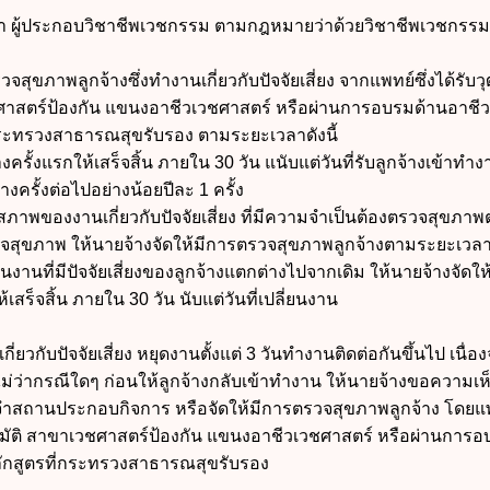
 ผู้ประกอบวิชาชีพเวชกรรม ตามกฎหมายว่าด้วยวิชาชีพเวชกรรม
จสุขภาพลูกจ้างซึ่งทำงานเกี่ยวกับปัจจัยเสี่ยง จากแพทย์ซึ่งได้รับวุ
ชศาสตร์ป้องกัน แขนงอาชีวเวชศาสตร์ หรือผ่านการอบรมด้านอาชีว
กระทรวงสาธารณสุขรับรอง ตามระยะเวลาดังนี้
ั้งแรกให้เสร็จสิ้น ภายใน 30 วัน แนับแต่วันที่รับลูกจ้างเข้าทำ
งครั้งต่อไปอย่างน้อยปีละ 1 ครั้ง
าพของงานเกี่ยวกับปัจจัยเสี่ยง ที่มีความจำเป็นต้องตรวจสุขภา
สุขภาพ ให้นายจ้างจัดให้มีการตรวจสุขภาพลูกจ้างตามระยะเวลา
งานที่มีปัจจัยเสี่ยงของลูกจ้างแตกต่างไปจากเดิม ให้นายจ้างจัดให
เสร็จสิ้น ภายใน 30 วัน นับแต่วันที่เปลี่ยนงาน
กี่ยวกับปัจจัยเสี่ยง หยุดงานตั้งแต่ 3 วันทำงานติดต่อกันขึ้นไป เนื่อ
ม่ว่ากรณีใดๆ ก่อนให้ลูกจ้างกลับเข้าทำงาน ให้นายจ้างขอความเ
จำสถานประกอบกิจการ หรือจัดให้มีการตรวจสุขภาพลูกจ้าง โดยแพท
อนุมัติ สาขาเวชศาสตร์ป้องกัน แขนงอาชีวเวชศาสตร์ หรือผ่านการ
ักสูตรที่กระทรวงสาธารณสุขรับรอง