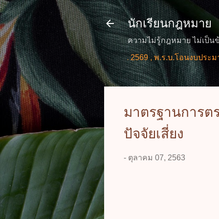
นักเรียนกฎหมาย
ความไม่รู้กฎหมาย ไม่เป็นข
บริการแก่ประชาชน พ.ศ. 2569 , พ.ร.บ.โอนงบประมาณรายจ่าย 
มาตรฐานการตรวจ
ปัจจัยเสี่ยง
-
ตุลาคม 07, 2563