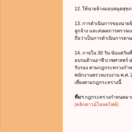
12. ให้นายจ้างมอบสมุดสุขภาพป
13. การดำเนินการของนาย
ลูกจ้าง และส่งผลการตรวจแก่
ถือว่าเป็นการดำเนินการตา
14. ภายใน 30 วัน นับแต่วันที
อบรมด้านอาชีวเวชศาสตร์ 
รับรอง ตามกฎกระทรวงกำหน
พนักงานตรวจแรงงาน พ.ศ. 25
เสี่ยงตามกฎกระทรวงนี้
ที่มา
กฎกระทรวงกำหนดมาตรฐา
(คลิกดาวน์โหลดไฟล์)