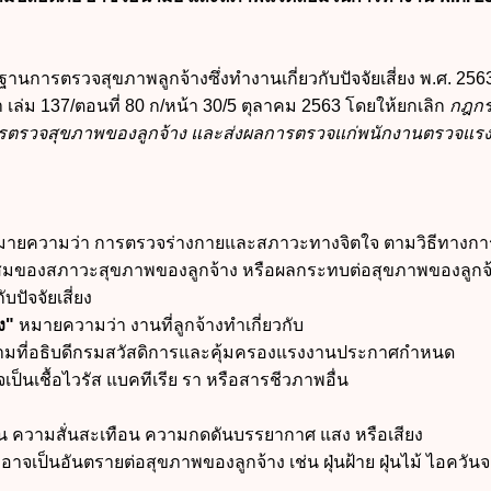
ารตรวจสุขภาพลูกจ้างซึ่งทำงานเกี่ยวกับปัจจัยเสี่ยง พ.ศ. 256
ล่ม 137/ตอนที่ 80 ก/หน้า 30/5 ตุลาคม 2563 โดยให้ยกเลิก
กฎก
รตรวจสุขภาพของลูกจ้าง และส่งผลการตรวจแก่พนักงานตรวจแร
ายความว่า การตรวจร่างกายและสภาวะทางจิตใจ ตามวิธีทางกา
สมของสภาวะสุขภาพของลูกจ้าง หรือผลกระทบต่อสุขภาพของลูกจ้
ปัจจัยเสี่ยง
ยง"
หมายความว่า งานที่ลูกจ้างทำเกี่ยวกับ
ที่อธิบดีกรมสวัสดิการและคุ้มครองแรงงานประกาศกำหนด
ป็นเชื้อไวรัส แบคทีเรีย รา หรือสารชีวภาพอื่น
วามสั่นสะเทือน ความกดดันบรรยากาศ แสง หรือเสียง
เป็นอันตรายต่อสุขภาพของลูกจ้าง เช่น ฝุ่นฝ้าย ฝุ่นไม้ ไอควั