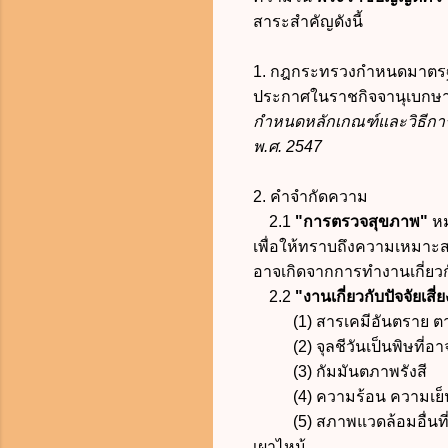
สาระสำคัญดังนี้
1. กฎกระทรวงกำหนดมาตรฐานก
ประกาศในราชกิจจานุเบกษา เ
กำหนดหลักเกณฑ์และวิธีกา
พ.ศ. 2547
2. คำจำกัดความ
2.1
"การตรวจสุขภาพ"
หม
เพื่อให้ทราบถึงความเหมาะ
อาจเกิดจากการทำงานเกี่ยวกับ
2.2
"งานเกี่ยวกับปัจจัยเสี่
(1) สารเคมีอันตราย ตาม
(2) จุลชีวันเป็นพิษที่อาจเ
(3) กัมมันตภาพรังสี
(4) ความร้อน ความเย็น ค
(5) สภาพแวดล้อมอื่นที่อาจ
เผาไหม้