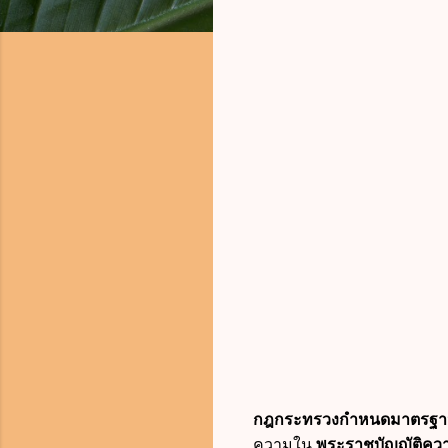
กฎกระทรวงกำหนดมาตรฐานการต
ความใน
พระราชบัญญัติคว