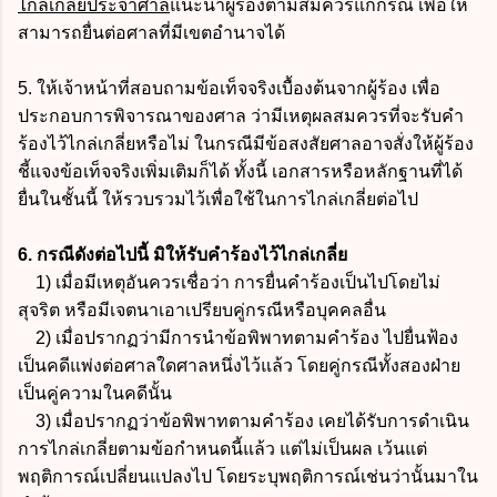
ไกล่เกลี่ยประจำศาล
แนะนำผู้ร้องตามสมควรแก่กรณี เพื่อให้
สามารถยื่นต่อศาลที่มีเขตอำนาจได้
5. ให้เจ้าหน้าที่สอบถามข้อเท็จจริงเบื้องต้นจากผู้ร้อง เพื่อ
ประกอบการพิจารณาของศาล ว่ามีเหตุผลสมควรที่จะรับคำ
ร้องไว้ไกล่เกลี่ยหรือไม่ ในกรณีมีข้อสงสัยศาลอาจสั่งให้ผู้ร้อง
ชี้แจงข้อเท็จจริงเพิ่มเติมก็ได้ ทั้งนี้
เอกสารหรือหลักฐานที่ได้
ยื่นในชั้นนี้ ให้รวบรวมไว้เพื่อใช้ในการไกล่เกลี่ยต่อไป
6. กรณีดังต่อไปนี้ มิให้รับคำร้องไว้ไกล่เกลี่ย
1) เมื่อมีเหตุอันควรเชื่อว่า การยื่นคำร้องเป็นไปโดยไม่
สุจริต หรือมีเจตนาเอาเปรียบคู่กรณีหรือบุคคลอื่น
2) เมื่อปรากฏว่ามีการนำข้อพิพาทตามคำร้อง ไปยื่นฟ้อง
เป็นคดีแพ่งต่อศาลใดศาลหนึ่งไว้แล้ว โดยคู่กรณีทั้งสองฝ่าย
เป็นคู่ความในคดีนั้น
3) เมื่อปรากฏว่าข้อพิพาทตามคำร้อง เคยได้รับการดำเนิน
การไกล่เกลี่ยตามข้อกำหนดนี้แล้ว แต่ไม่เป็นผล เว้นแต่
พฤติการณ์เปลี่ยนแปลงไป โดยระบุพฤติการณ์เช่นว่านั้นมาใน