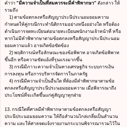
คำว่า
"มีความจำเป็นที่สมควรจะมีคำพิพากษา"
ดังกล่าว ให้
รวมถึง
1) ตามข้อตกลงหรือสัญญาประนีประนอมยอมความ
กำหนดให้คู่กรณีกระทำนิติกรรมอย่างหนึ่งอย่างใด หรือต้อง
ดำเนินการจดทะเบียนต่อนายทะเบียนพนักงานเจ้าหน้าที่ หรือ
หากไม่มีคำพิพากษาตามข้อตกลงหรือสัญญาประนีประนอม
ยอมความแล้ว อาจเกิดข้อขัดข้อง
2) พฤติการณ์หรือลักษณะของข้อพิพาท อาจเกิดข้อพิพาท
ขึ้นอีก หรือความขัดแย้งที่รุนแรงมากขึ้น
3) กรณีมีภาวะความจำเป็นทางเศรษฐกิจ ระบบการเงิน
การลงทุน หรือการบริหารจัดการในภาครัฐ
4) กรณีมีความจำเป็นอื่นใด ที่ต้องมีคำพิพากษาตามข้อ
ตกลงหรือสัญญาประนีประนอมยอมความ เมื่อพิจารณาถึง
ประโยชน์ที่จะเกิดขึ้นแก่คู่สัญญาทุกฝ่าย
13. กรณีใดที่ศาลมีคำพิพากษาตามข้อตกลงหรือสัญญา
ประนีประนอมยอมความ ให้ถือสำนวนไกล่เกลี่ยเป็นสำนวน
ความ และให้ศาลจดแจ้งรายงานกระบวนพิจารณารวมไว้ใน