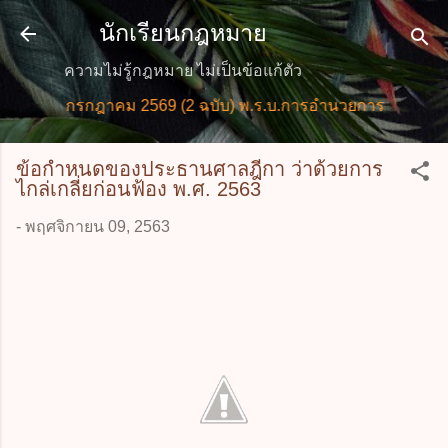
ข้ามไปที่เนื้อหาหลัก
นักเรียนกฎหมาย
ความไม่รู้กฎหมาย ไม่เป็นข้อแก้ตัว
ม่ กรกฎาคม 2569 (2 ฉบับ) พ.ร.บ.การอำนวยการความสะดวกในก
ข้อกำหนดของประธานศาลฎีกา ว่าด้วยการ
ไกล่เกลี่ยก่อนฟ้อง พ.ศ. 2563
-
พฤศจิกายน 09, 2563