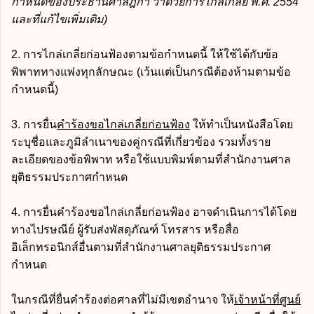
กำหนดของประธานศาลฎีกา ว่าด้วยการไกล่เกลี่ย พ.ศ. 2554
และที่แก้ไขเพิ่มเติม)
2. การไกล่เกลี่ยก่อนฟ้องตามข้อกำหนดนี้ ให้ใช้ได้กับข้อ
พิพาททางแพ่งทุกลักษณะ (เว้นแต่เป็นกรณีต้องห้ามตามข้อ
กำหนดนี้)
3. การยื่น
คำร้องขอไกล่เกลี่ยก่อนฟ้อง
ให้ทำเป็นหนังสือโดย
ระบุชื่อและภูมิลำเนาของคู่กรณีที่เกี่ยวข้อง รวมทั้งราย
ละเอียดของข้อพิพาท หรือใช้แบบพิมพ์ตามที่สำนักงานศาล
ยุติธรรมประกาศกำหนด
4. การยื่นคำร้องขอไกล่เกลี่ยก่อนฟ้อง อาจดำเนินการได้โดย
ทางไปรษณีย์ ผู้รับส่งพัสดุภัณฑ์ โทรสาร หรือสื่อ
อิเล็กทรอนิกส์อื่นตามที่สำนักงานศาลยุติธรรมประกาศ
กำหนด
ในกรณีที่ยื่นคำร้องต่อศาลที่ไม่มีเขตอำนาจ ให้
เจ้าหน้าที่ศูนย์