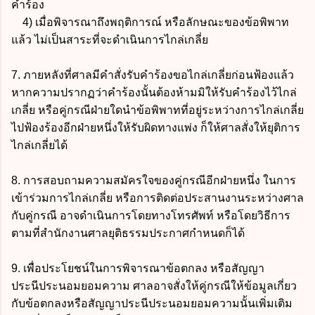
คำร้อง
4) เมื่อพิจารณาถึงพฤติการณ์ หรือลักษณะของข้อพิพาท
แล้ว ไม่เป็นสาระที่จะดำเนินการไกล่เกลี่ย
7. ภายหลังที่ศาลมีคำสั่งรับคำร้องขอไกล่เกลี่ยก่อนฟ้องแล้ว
หากความปรากฏว่าคำร้องนั้นต้องห้ามมิให้รับคำร้องไว้ไกล่
เกลี่ย หรือคู่กรณีฝ่ายใดนำข้อพิพาทที่อยู่ระหว่างการไกล่เกลี่ย
ไปฟ้องร้องอีกฝ่ายหนึ่งให้รับผิดทางแพ่ง ก็ให้ศาลสั่งให้ยุติการ
ไกล่เกลี่ยได้
8. การสอบถามความสมัครใจของคู่กรณีอีกฝ่ายหนึ่ง ในการ
เข้าร่วมการไกล่เกลี่ย หรือการติดต่อประสานงานระหว่างศาล
กับคู่กรณี อาจดำเนินการโดยทางโทรศัพท์ หรือโดยวิธีการ
ตามที่สำนักงานศาลยุติธรรมประกาศกำหนดก็ได้
9. เพื่อประโยชน์ในการพิจารณาข้อตกลง หรือสัญญา
ประนีประนอมยอมความ ศาลอาจสั่งให้คู่กรณีให้ข้อมูลเกี่ยว
กับข้อตกลงหรือสัญญาประนีประนอมยอมความนั้นเพิ่มเติม