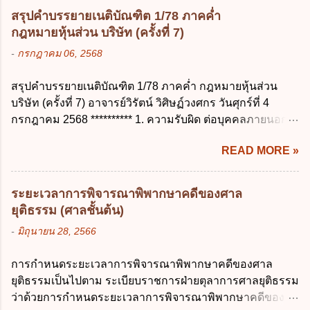
บุตร ก. ต้องเป็นภริยาโดยชอบด้วยกฎหมาย ข.
สามารถระบุถึงตนได้ ง. ถูกทุกข้อ ข้อ 45
สรุปคำบรรยายเนติบัณฑิต 1/78 ภาคค่ำ
ลาได้เพียงครั้งเดียว ค. ต้องลาภายใน 90 วัน
เงื่อนไข ในการใช้สิทธิลบข้อมูลส่วนบุคคล ข้อ
กฎหมายหุ้นส่วน บริษัท (ครั้งที่ 7)
นับแต่วันที่คลอดบุตร ง. ลาได้ครั้งหนึ่งติดต่อ
ใดไม่เกี่ยวข้อง ก. ข้อมูลหมดความจำเป็นใน
-
กรกฎาคม 06, 2568
กันไม่เกิน 15 วันทำการ ข้อ 13 สิทธิลากิจส่วน
การประมวลผลตามวัตถุประสงค์ ข. เป็นข้อมูล
ตัวเพื่อเลี้ยงดูบุตร เป็นไปตามข้อใด ก. ลาได้ไม่
ส่วนบุคคลที่ไม่สมบูรณ์ ค. เจ้าของข้อมูลส่วน
สรุปคำบรรยายเนติบัณฑิต 1/78 ภาคค่ำ กฎหมายหุ้นส่วน
เกิน 90 วัน ข. ลาต่อเนื่องจากการคลอดบุตรได้
บุคคลถอนความยินยอมในการเก็บรวบรวม
บริษัท (ครั้งที่ 7) อาจารย์วิรัตน์ วิศิษฏ์วงศกร วันศุกร์ที่ 4
ไม่เกิน 90 วันทำการ ค. ลาได้ไม่เกิน 120 วัน
ใช้หรือเปิดเผยข้อมูลส่วนบุคคล ง. ข้อมูลส่วน
กรกฎาคม 2568 ********** 1. ความรับผิด ต่อบุคคลภายนอก
ง. ลาต่อเนื่องจากการคลอดบุตรได้ไม่เกิน 150
บุคคลได้ถูกใช้ประมวลผลโดยไม่ชอบด้วย
ความรับผิดร่วมกันโดยไม่จำกัดจำนวน ในกิจการที่หุ้นส่วน
วันทำการ ข้อ 14 ตามระเบียบสำนักนายก
กฎ...
READ MORE »
คนใดคนหนึ่งได้จัดทำไปในทางที่เป็น ธรรมดาการค้าขาย
รัฐมนตรี ว่าด้วยการลาของข้าราชการ พ.ศ.
ของห้างหุ้นส่วน ม.1050 , 1025 โดยพิจารณาตามสภาพแห่ง
2555 กำหนดให้ข้าราชการที่รับราชการติดต่อ
กิจการ การงานของห้าง และประเพณีทางการค้า -หุ้นส่วน
กันมาแล้วไม่น้อยกว่า 10 ปี มีสิทธินำวันลาพัก
ระยะเวลาการพิจารณาพิพากษาคดีของศาล
ต้องจัดการในนามของห้าง ไม่ว่าจะมีมูลเหตุจูงใจเพราะทุจริต
ผ่อนสะสมรวมกับวันลาพักผ่อนในปีปัจจุบันได้
ยุติธรรม (ศาลชั้นต้น)
หรือมีอำนาจจัดการหรือไม่ก็ตาม จึงเป็นไปตามหลักกฎหมาย
กี่วัน ก. ไม่เกิน 20 วัน ข. ไม่เกิน 30 วัน ค. ไม่
-
มิถุนายน 28, 2566
ปิดปากหุ้นส่วนคนอื่น และหลักลูกหนี้ร่วมตามม.291 เพื่อ
เกิน 20 วันทำการ ง. ไม่เกิน 30 วันทำการ ข้อ
คุ้มครองบุคคลภายนอกผู้สุจริต ไม่ว่าการจัดการนั้นจะก่อให้
15 การลาติดตามคู่สมรส ต้องมีระยะเวลาไม่
การกำหนดระยะเวลาการพิจารณาพิพากษาคดีของศาล
เกิดมูลหนี้ใดก็ตาม รวมถึงมูลละเมิด 1.1) กรณีห้างหุ้นส่วน
เกินกำหนดในข้อใดเพื่อมิให้มีผลเป็นการลา
ยุติธรรมเป็นไปตาม ระเบียบราชการฝ่ายตุลาการศาลยุติธรรม
สามัญจดทะเบียน เมื่อห้าง ผิดนัด ชำระหนี้ เจ้าหนี้ของห้างฯ
ออกจากราชการ ก. ไม่เกิน 2 ปี ข. ไม่เกิน 3...
ว่าด้วยการกำหนดระยะเวลาการพิจารณาพิพากษาคดีของ
ชอบที่จะเรียกให้ชำระหนี้เอาแต่ผู้เป็นหุ้นส่วนคนใคคนหนึ่ง