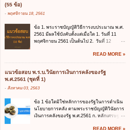
(55 ข้อ)
-
พฤศจิกายน 18, 2561
ข้อ 1. พระราชบัญญัติวิธีการงบประมาณ พ.ศ.
2561 มีผลใช้บังคับตั้งแต่เมื่อใด 1. วันที่ 11
พฤศจิกายน 2561 เป็นต้นไป 2. วันที่ 12
พฤศจิกายน 2561 เป็นต้นไป 3. วันที่ 13
READ MORE »
พฤศจิกายน 2561 เป็นต้นไป 4. วันที่ 14
พฤศจิกายน 2561 เป็นต้นไป ข้อ 2. พระราช
บัญญัติวิธีการงบประมาณ พ.ศ. 2561 ไม่ได้
แนวข้อสอบ พ.ร.บ.วินัยการเงินการคลังของรัฐ
ยกเลิกกฎหมายฉบับใด 1. พระราชบัญญัติวิธี
พ.ศ.2561 (ชุดที่ 1)
การงบประมาณ พ.ศ. 2502 2. พระราชบัญญัติ
-
สิงหาคม 03, 2563
วิธีการงบประมาณ (ฉบับที่ 3) พ.ศ. 2511 3.
พระราชบัญญัติวิธีการงบประมาณ (ฉบับที่ 6)
ข้อ 1 ข้อใดมิใช่หลักการของรัฐในการดำเนิน
พ.ศ. 2544 4. ประกาศของคณะปฏิวัติ ฉบับที่
นโยบายการคลัง ตามพระราชบัญญัติวินัยการ
203 ลงวันที่ 31 สิงหาคม 2515 ข้อ 3. ข้อใดไม่
เงินการคลังของรัฐ พ.ศ.2561 ก. หลักเศรษฐกิจ
ถูกต้อง 1. นายกรัฐมนตรีมีอำนาจออกกฎเพื่อ
ฐานราก ข. หลักการรักษาเสถียรภาพทาง
ปฏิบัติการตามพระราชบัญญัติวิธีการงบ
READ MORE »
เศรษฐกิจ ค. หลักการพัฒนาทางเศรษฐกิจ