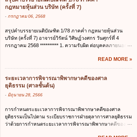
ปัจจุบัน ข. สมบูรณ์ ค. ไม่ก่อให้เกิดความ
การนำเงินส่งคลัง พ.ศ. 2562 ข้อ 3 ส่วน
กฎหมายหุ้นส่วน บริษัท (ครั้งที่ 7)
เข้าใจผิด ง. ถูกทุกข้อ ข้อ 43 มาตรการทาง
ราชการผู้เบิกในส่วนภูมิภาคมีอำนาจเก็บ
-
กรกฎาคม 06, 2568
กฎหมายคุ้มครองข้อมูลส่วนบุคคล ในกรณีผู้
รักษาเงินทดรองราชการไว้ ณ ที่ทำการ เพื่อ
ควบคุมข้อมูลส่วนบุคคลไม่ดำเนินการแก้ไข
สำรองจ่ายได้แห่งละไม่เกินเท่าใร ก. 100,000
สรุปคำบรรยายเนติบัณฑิต 1/78 ภาคค่ำ กฎหมายหุ้นส่วน
ข้อมูลส่วนบุคคลให้ถูกต้อง ก. ร้องทุกข์ ข. ร้อง
บาท ข. 50,000 บาท ค. 30,000 บาท ง. 10,000
บริษัท (ครั้งที่ 7) อาจารย์วิรัตน์ วิศิษฏ์วงศกร วันศุกร์ที่ 4
เรียน ค. อุทธรณ์ ง. ฟ้องร้อง ข้อ 44 หลักการ
บาท ข้อ 4 ดอกเบี้ยที่เกิดจากการนำเงินทดรอง
กรกฎาคม 2568 ********** 1. ความรับผิด ต่อบุคคลภายนอก
สำคัญของสิทธิในการลบข้อมูลส่วนบุคคล คือ
ราชการจำนวนที่เกินกว่า...
ความรับผิดร่วมกันโดยไม่จำกัดจำนวน ในกิจการที่หุ้นส่วน
ข้อใด ก. สิทธิขอให้ผู้ควบคุมข้อมูลส่วนบุคคล
READ MORE »
คนใดคนหนึ่งได้จัดทำไปในทางที่เป็น ธรรมดาการค้าขาย
ลบข้อมูลส่วนบุคคล ข. ขอให้ทำลายข้อมูล
ของห้างหุ้นส่วน ม.1050 , 1025 โดยพิจารณาตามสภาพแห่ง
ส่วนบุคคล ค. ทำให้ข้อมูลส่วนบุคคลไม่
กิจการ การงานของห้าง และประเพณีทางการค้า -หุ้นส่วน
สามารถระบุถึงตนได้ ง. ถูกทุกข้อ ข้อ 45
ระยะเวลาการพิจารณาพิพากษาคดีของศาล
ต้องจัดการในนามของห้าง ไม่ว่าจะมีมูลเหตุจูงใจเพราะทุจริต
เงื่อนไข ในการใช้สิทธิลบข้อมูลส่วนบุคคล ข้อ
ยุติธรรม (ศาลชั้นต้น)
หรือมีอำนาจจัดการหรือไม่ก็ตาม จึงเป็นไปตามหลักกฎหมาย
ใดไม่เกี่ยวข้อง ก. ข้อมูลหมดความจำเป็นใน
-
มิถุนายน 28, 2566
ปิดปากหุ้นส่วนคนอื่น และหลักลูกหนี้ร่วมตามม.291 เพื่อ
การประมวลผลตามวัตถุประสงค์ ข. เป็นข้อมูล
คุ้มครองบุคคลภายนอกผู้สุจริต ไม่ว่าการจัดการนั้นจะก่อให้
ส่วนบุคคลที่ไม่สมบูรณ์ ค. เจ้าของข้อมูลส่วน
การกำหนดระยะเวลาการพิจารณาพิพากษาคดีของศาล
เกิดมูลหนี้ใดก็ตาม รวมถึงมูลละเมิด 1.1) กรณีห้างหุ้นส่วน
บุคคลถอนความยินยอมในการเก็บรวบรวม
ยุติธรรมเป็นไปตาม ระเบียบราชการฝ่ายตุลาการศาลยุติธรรม
สามัญจดทะเบียน เมื่อห้าง ผิดนัด ชำระหนี้ เจ้าหนี้ของห้างฯ
ใช้หรือเปิดเผยข้อมูลส่วนบุคคล ง. ข้อมูลส่วน
ว่าด้วยการกำหนดระยะเวลาการพิจารณาพิพากษาคดีของ
ชอบที่จะเรียกให้ชำระหนี้เอาแต่ผู้เป็นหุ้นส่วนคนใคคนหนึ่ง
บุคคลได้ถูกใช้ประมวลผลโดยไม่ชอบด้วย
ศาลยุติธรรม พ.ศ. 2566 เว้นแต่มีกฎหมายกำหนดระยะเวลา
ก็ได้ ม.1070 เว้นแต่ ผู้เป็นหุ้นส่วนพิสูจน์ได้ว่า สินทรัพย์ของ
กฎ...