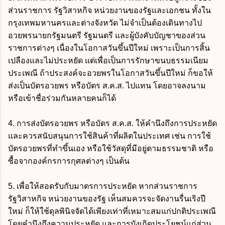
ส่วนราชการ รัฐวิสาหกิจ หน่วยงานของรัฐและเอกชน ทั้งใน
กรุงเทพมหานครและต่างจังหวัด ไม่จำเป็นต้องเดินทางไป
อวยพรนายกรัฐมนตรี รัฐมนตรี และผู้บังคับบัญชาของส่วน
ราชการต่างๆ เนื่องในโอกาสวันขึ้นปีใหม่ เพราะเป็นการสิ้น
เปลืองและไม่ประหยัด แต่เพื่อเป็นการรักษาขนบธรรมเนียม
ประเพณี ถ้าประสงค์จะอวยพรในโอกาสวันขึ้นปีใหม่ ก็ขอให้
ส่งเป็นบัตรอวยพร หรือบัตร ส.ค.ส. ไปแทน โดยอาจลงนาม
หรือเข้าชื่อร่วมกันหลายคนก็ได้
4. การส่งบัตรอวยพร หรือบัตร ส.ค.ส. ให้คำนึงถึงการประหยัด
และควรสนับสนุนการใช้สินค้าที่ผลิตในประเทศ เช่น การใช้
บัตรอวยพรที่ทำขึ้นเอง หรือใช้วัสดุที่มีอยู่ตามธรรมชาติ หรือ
ซื้อจากองค์กรการกุศลต่างๆ เป็นต้น
5. เพื่อให้สอดรับกับมาตรการประหยัด หากส่วนราชการ
รัฐวิสาหกิจ หน่วยงานของรัฐ เห็นสมควรจะจัดงานรื่นเริงปี
ใหม่ ก็ให้ใช้ดุลพินิจจัดได้เพียงเท่าที่เหมาะสมแก่ปกติประเพณี
โดยคำนึงถึงความประหยัด และการบังเกิดประโยชน์แก่ส่วน