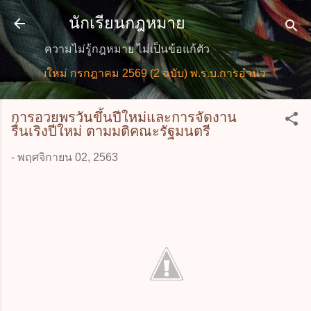
ข้ามไปที่เนื้อหาหลัก
นักเรียนกฎหมาย
ความไม่รู้กฎหมาย ไม่เป็นข้อแก้ตัว
มายใหม่ กรกฎาคม 2569 (2 ฉบับ) พ.ร.บ.การอำนวยการความสะ
การอวยพรวันขึ้นปีใหม่และการจัดงาน
รื่นเริงปีใหม่ ตามมติคณะรัฐมนตรี
-
พฤศจิกายน 02, 2563