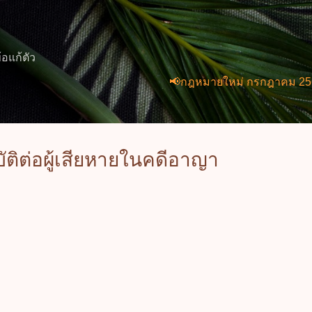
ข้ามไปที่เนื้อหาหลัก
้อแก้ตัว
📢กฎหมายใหม่ กรกฎาคม 2569 (2 ฉบับ
ติต่อผู้เสียหายในคดีอาญา