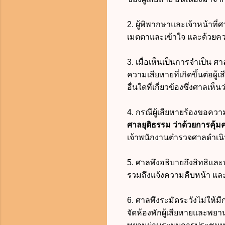
2. ผู้พิพากษาและเจ้าหน้าที
เมตตาและเข้าใจ และด้วยคว
3. เมื่อเห็นเป็นการจำเป็น ศ
ความเสียหายที่เกิดขึ้นต่อผ
อื่นใดที่เกี่ยวข้องซึ่งศาลเห
4. กรณีผู้เสียหายร้องขอค
ศาลยุติธรรม ว่าด้วยการค
เจ้าพนักงานตำรวจศาลดำเ
5. ศาลพึงอธิบายถึงสิทธิแ
รวมถึงแจ้งความคืบหน้า แล
6.
ศาลพึงระมัดระวังไม่ให้ม
จัดห้องพักผู้เสียหายและพยา