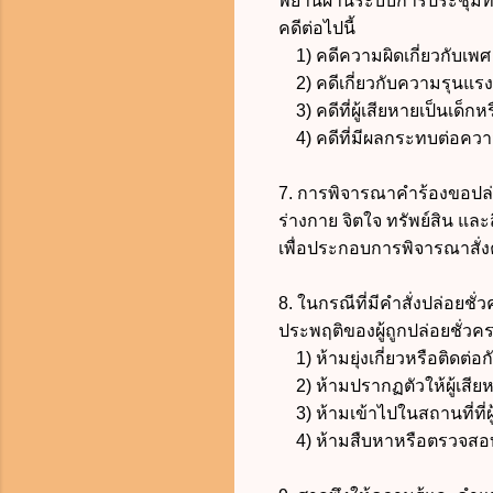
พยานผ่านระบบการประชุมทาง
คดีต่อไปนี้
1)
คดีความผิดเกี่ยวกับเพ
2) คดีเกี่ยวกับความรุนแ
3) คดีที่ผู้เสียหายเป็นเด็ก
4) คดีที่มีผลกระทบต่อคว
7. การพิจารณาคำร้องขอปล่อ
ร่างกาย จิตใจ ทรัพย์สิน แล
เพื่อประกอบการพิจารณาสั่ง
8. ในกรณีที่มีคำสั่งปล่อย
ประพฤติของผู้ถูกปล่อยชั่วค
1) ห้ามยุ่งเกี่ยวหรือติดต่อก
2) ห้ามปรากฏตัวให้ผู้เสีย
3) ห้ามเข้าไปในสถานที่ที่ผู
4) ห้ามสืบหาหรือตรวจสอบ