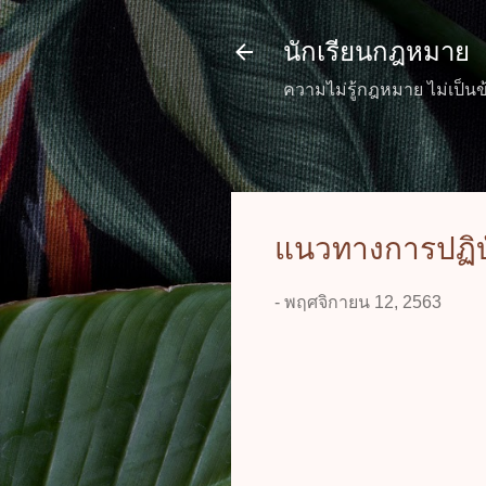
นักเรียนกฎหมาย
ความไม่รู้กฎหมาย ไม่เป็นข
แนวทางการปฏิบั
-
พฤศจิกายน 12, 2563