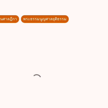
นศาลฎีกา
พระธรรมนูญศาลยุติธรรม