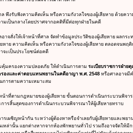
่ศาล พึงรับฟังความคิดเห็น หรือความกังวลใจของผู้เสียหาย ด้วยควา
ามเป็นกลางโดยปราศจากอคติที่มีต่อทุกฝ่ายในคดี
าลอาจสั่งให้เจ้าหน้าที่ศาล จัดทำข้อมูลประวัติของผู้เสียหาย ผลกระ
ู้เสียหาย ความคิดเห็น หรือความกังวลใจของผู้เสียหาย ตลอดจนพฤต
็นว่าจะเป็นประโยชน์ต่อคดี
วามคุ้มครองความปลอดภัย ให้ดำเนินการตาม
ระเบียบราชการฝ่ายต
ุ้มครองและค่าตอบแทนพยานในคดีอาญา พ.ศ. 2548
หรือศาลอาจมีคำ
นินการตามความเหมาะสม
ละหน้าที่ตามกฎหมายของผู้เสียหาย ขั้นตอนการดำเนินกระบวนพิจา
ะการสิ้นสุดของการดำเนินกระบวนพิจารณาให้ผู้เสียหายทราบ
ีการเผชิญหน้ากัน ระหว่างผู้ต้องหาหรือจำเลยกับผู้เสียหายและพยา
นเหล่านั้น แยกต่างหากจากห้องพักพยานทั่วไป รวมถึงอาจจัดให้มีก