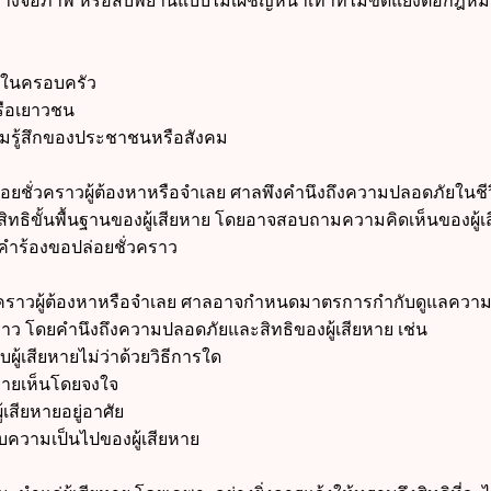
จอภาพ หรือสืบพยานแบบไม่เผชิญหน้าเท่าที่ไม่ขัดแย้งต่อกฎหม
ศ
รงในครอบครัว
หรือเยาวชน
ามรู้สึกของประชาชนหรือสังคม
ยชั่วคราวผู้ต้องหาหรือจำเลย ศาลพึงคำนึงถึงความปลอดภัยในชี
ะสิทธิขั้นพื้นฐานของผู้เสียหาย โดยอาจสอบถามความคิดเห็นของผู้เ
คำร้องขอปล่อยชั่วคราว
ชั่วคราวผู้ต้องหาหรือจำเลย ศาลอาจกำหนดมาตรการกำกับดูแลควา
ราว โดยคำนึงถึงความปลอดภัยและสิทธิของผู้เสียหาย เช่น
ับผู้เสียหายไม่ว่าด้วยวิธีการใด
หายเห็นโดยจงใจ
้เสียหายอยู่อาศัย
ความเป็นไปของผู้เสียหาย