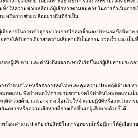
ะนำแก่ผู้เสียหาย โดยเฉพาะอย่างยิ่งการแจ้งให้ทราบถึงสิทธิที่จะไ
ทั้งให้ความช่วยเหลือแก่ผู้เสียหายตามสมควร ในการดำเนินการเร
หรือการช่วยเหลืออย่างอื่นที่จำเป็น
ู้เสียหายในการเข้าสู่กระบวนการไกล่เกลี่ยและประนอมข้อพิพาท 
ู้เสียหายได้รับการเยียวยาความเสียหายที่เป็นธรรม รวดเร็ว และเป็นท
นของผู้เสียหาย และคำนึงถึงผลกระทบที่เกิดขึ้นแก่ผู้เสียหายประก
อการกำหนดโทษหรือรอการลงโทษและคุมความประพฤติจำเลย หากผู
สินไหมทดแทน พึงกำหนดให้การขวนขวายชดใช้ค่าสินไหมทดแทนเป็
ติจำเลยด้วย และอาจวางเงื่อนไขให้จำเลยปฏิบัติหรือละเว้นการปฏ
ันอันตรายหรือความเสียหายที่อาจเกิดขึ้นแก่ผู้เสียหายด้วยก็ได้
พร้อมคำแนะนำเกี่ยวกับสิทธิในการอุทธรณ์หรือฎีกา ให้ผู้เสียห