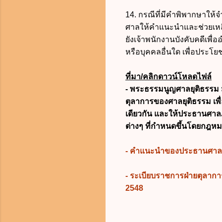
14. กรณีที่มีคำพิพากษาให้จ
ศาลให้คำแนะนำและช่วยเหลือ
ยังเจ้าพนักงานบังคับคดีเพ
หรือบุคคลอื่นใด เพื่อประโย
ที่มา/คลิกดาวน์โหลดไฟล์
- พระธรรมนูญศาลยุติธรรม ม
ตุลาการของศาลยุติธรรม เพื
เดียวกัน และให้ประธานศาลฎ
ต่างๆ ที่กำหนดขึ้นโดยกฎหม
- คำแนะนำของประธานศาลฎีก
-
ระเบียบราชการฝ่ายตุลาก
2548