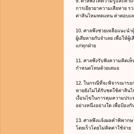
9. ศาลพึงให้ความรู้และคำแน
การเยียวยาความเสียหาย รวม
ค่าสินไหมทดแทน ค่าตอบแทน 
10. ศาลพึงช่วยเหลือแนะนำผ
ผู้เสียหายกับจำเลย เพื่อให้ผ
แก่ทุกฝ่าย
11. ศาลพึงรับฟังความคิดเห็
กำหนดโทษด้วยเสมอ
12. ในกรณีที่จะพิจารณาร
หายยังไม่ได้รับชดใช้ค่า
เงื่อนไขในการคุมความประพฤ
อย่างหนึ่งอย่างใด เพื่อป้องก
13. ศาลพึงแจ้งผลคำพิพากษา
โดยเร็วโดยไม่คิดค่าใช้จ่าย