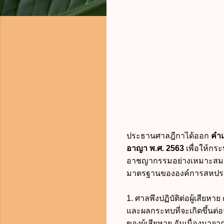
ประธานศาลฎีกาได้ออก
คำแ
อาญา พ.ศ. 2563
เพื่อให้กระ
อาชญากรรมอย่างเหมาะสม 
มาตรฐานขององค์การสหประช
1. ศาลพึงปฏิบัติต่อผู้เสีย
และผลกระทบที่จะเกิดขึ้นต่
ของผู้เสียหาย อันเนื่องม