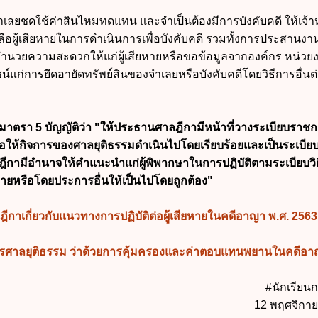
ำเลยชดใช้ค่าสินไหมทดแทน และจำเป็นต้องมีการบังคับคดี ให้เจ้าห
ผู้เสียหายในการดำเนินการเพื่อบังคับคดี รวมทั้งการประสานงา
ื่ออำนวยความสะดวกให้แก่ผู้เสียหายหรือขอข้อมูลจากองค์กร หน่วย
ชน์แก่การยึดอายัดทรัพย์สินของจำเลยหรือบังคับคดีโดยวิธีการอื่นต
าตรา 5 บัญญัติว่า "ให้ประธานศาลฎีกามีหน้าที่วางระเบียบราชก
่อให้กิจการของศาลยุติธรรมดำเนินไปโดยเรียบร้อยและเป็นระเบีย
ีกามีอำนาจให้คำแนะนำแก่ผู้พิพากษาในการปฏิบัติตามระเบียบวิ
ายหรือโดยประการอื่นให้เป็นไปโดยถูกต้อง"
าเกี่ยวกับแนวทางการปฏิบัติต่อผู้เสียหายในคดีอาญา พ.ศ. 2563
ารศาลยุติธรรม ว่าด้วยการคุ้มครองและค่าตอบแทนพยานในคดีอา
#นักเรีย
12 พฤศจิกา