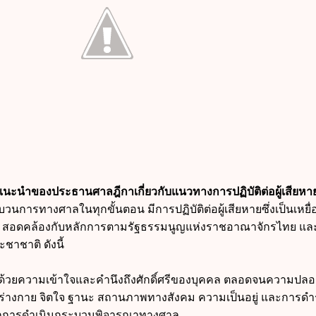
นะนำของประธานศาลฎีกาเกี่ยวกับแนวทางการปฏิบัติต่อผู้เสียหา
บวนการทางศาลในทุกขั้นตอน มีการปฏิบัติต่อผู้เสียหายซึ่งเป็นเหยื่
สอดคล้องกับหลักการตามรัฐธรรมนูญแห่งราชอาณาจักรไทย แล
าชาติ ดังนี้
หาย ด้วยความเข้าใจและคำนึงถึงศักดิ์ศรีของบุคคล ตลอดจนความปลอ
อร่างกาย จิตใจ ฐานะ สถานภาพทางสังคม ความเป็นอยู่ และการดำร
าจากการดำเนินกระบวนพิจารณาทางศาล