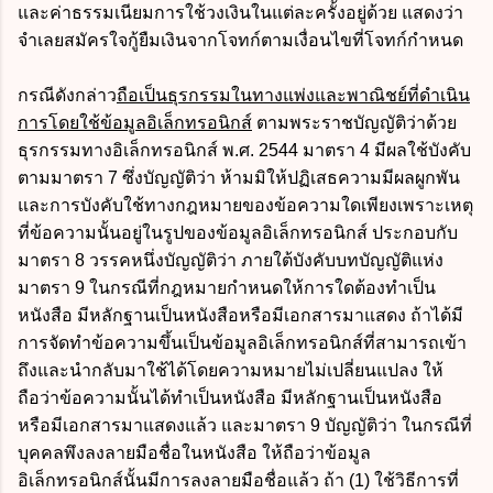
และค่าธรรมเนียมการใช้วงเงินในแต่ละครั้งอยู่ด้วย แสดงว่า
จำเลยสมัครใจกู้ยืมเงินจากโจทก์ตามเงื่อนไขที่โจทก์กำหนด
กรณีดังกล่าว
ถือเป็นธุรกรรมในทางแพ่งและพาณิชย์ที่ดำเนิน
การโดยใช้ข้อมูลอิเล็กทรอนิกส์
ตามพระราชบัญญัติว่าด้วย
ธุรกรรมทางอิเล็กทรอนิกส์ พ.ศ. 2544 มาตรา 4 มีผลใช้บังคับ
ตามมาตรา 7 ซึ่งบัญญัติว่า ห้ามมิให้ปฏิเสธความมีผลผูกพัน
และการบังคับใช้ทางกฎหมายของข้อความใดเพียงเพราะเหตุ
ที่ข้อความนั้นอยู่ในรูปของข้อมูลอิเล็กทรอนิกส์ ประกอบกับ
มาตรา 8 วรรคหนึ่งบัญญัติว่า ภายใต้บังคับบทบัญญัติแห่ง
มาตรา 9 ในกรณีที่กฎหมายกำหนดให้การใดต้องทำเป็น
หนังสือ มีหลักฐานเป็นหนังสือหรือมีเอกสารมาแสดง ถ้าได้มี
การจัดทำข้อความขึ้นเป็นข้อมูลอิเล็กทรอนิกส์ที่สามารถเข้า
ถึงและนำกลับมาใช้ได้โดยความหมายไม่เปลี่ยนแปลง ให้
ถือว่าข้อความนั้นได้ทำเป็นหนังสือ มีหลักฐานเป็นหนังสือ
หรือมีเอกสารมาแสดงแล้ว และมาตรา 9 บัญญัติว่า ในกรณีที่
บุคคลพึงลงลายมือชื่อในหนังสือ ให้ถือว่าข้อมูล
อิเล็กทรอนิกส์นั้นมีการลงลายมือชื่อแล้ว ถ้า (1) ใช้วิธีการที่