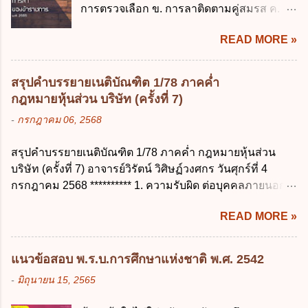
บาท ข้อ 4 ดอกเบี้ยที่เกิดจากการนำเงินทดรอง
การตรวจเลือก ข. การลาติดตามคู่สมรส ค.
สำคัญของสิทธิในการลบข้อมูลส่วนบุคคล คือ
ราชการจำนวนที่เกินกว่า...
การลาพักผ่อน ง. การลาไปศึกษา ฝึกอบรม
ข้อใด ก. สิทธิขอให้ผู้ควบคุมข้อมูลส่วนบุคคล
READ MORE »
ปฏิบัติการวิจัย หรือดูงาน ข้อ 12 ข้อใด ไม่ ถูก
ลบข้อมูลส่วนบุคคล ข. ขอให้ทำลายข้อมูล
ต้องเกี่ยวกับการลาไปช่วยเหลือภริยาที่คลอด
ส่วนบุคคล ค. ทำให้ข้อมูลส่วนบุคคลไม่
บุตร ก. ต้องเป็นภริยาโดยชอบด้วยกฎหมาย ข.
สามารถระบุถึงตนได้ ง. ถูกทุกข้อ ข้อ 45
สรุปคำบรรยายเนติบัณฑิต 1/78 ภาคค่ำ
ลาได้เพียงครั้งเดียว ค. ต้องลาภายใน 90 วัน
เงื่อนไข ในการใช้สิทธิลบข้อมูลส่วนบุคคล ข้อ
กฎหมายหุ้นส่วน บริษัท (ครั้งที่ 7)
นับแต่วันที่คลอดบุตร ง. ลาได้ครั้งหนึ่งติดต่อ
ใดไม่เกี่ยวข้อง ก. ข้อมูลหมดความจำเป็นใน
-
กรกฎาคม 06, 2568
กันไม่เกิน 15 วันทำการ ข้อ 13 สิทธิลากิจส่วน
การประมวลผลตามวัตถุประสงค์ ข. เป็นข้อมูล
ตัวเพื่อเลี้ยงดูบุตร เป็นไปตามข้อใด ก. ลาได้ไม่
ส่วนบุคคลที่ไม่สมบูรณ์ ค. เจ้าของข้อมูลส่วน
สรุปคำบรรยายเนติบัณฑิต 1/78 ภาคค่ำ กฎหมายหุ้นส่วน
เกิน 90 วัน ข. ลาต่อเนื่องจากการคลอดบุตรได้
บุคคลถอนความยินยอมในการเก็บรวบรวม
บริษัท (ครั้งที่ 7) อาจารย์วิรัตน์ วิศิษฏ์วงศกร วันศุกร์ที่ 4
ไม่เกิน 90 วันทำการ ค. ลาได้ไม่เกิน 120 วัน
ใช้หรือเปิดเผยข้อมูลส่วนบุคคล ง. ข้อมูลส่วน
กรกฎาคม 2568 ********** 1. ความรับผิด ต่อบุคคลภายนอก
ง. ลาต่อเนื่องจากการคลอดบุตรได้ไม่เกิน 150
บุคคลได้ถูกใช้ประมวลผลโดยไม่ชอบด้วย
ความรับผิดร่วมกันโดยไม่จำกัดจำนวน ในกิจการที่หุ้นส่วน
วันทำการ ข้อ 14 ตามระเบียบสำนักนายก
กฎ...
READ MORE »
คนใดคนหนึ่งได้จัดทำไปในทางที่เป็น ธรรมดาการค้าขาย
รัฐมนตรี ว่าด้วยการลาของข้าราชการ พ.ศ.
ของห้างหุ้นส่วน ม.1050 , 1025 โดยพิจารณาตามสภาพแห่ง
2555 กำหนดให้ข้าราชการที่รับราชการติดต่อ
กิจการ การงานของห้าง และประเพณีทางการค้า -หุ้นส่วน
กันมาแล้วไม่น้อยกว่า 10 ปี มีสิทธินำวันลาพัก
แนวข้อสอบ พ.ร.บ.การศึกษาแห่งชาติ พ.ศ. 2542
ต้องจัดการในนามของห้าง ไม่ว่าจะมีมูลเหตุจูงใจเพราะทุจริต
ผ่อนสะสมรวมกับวันลาพักผ่อนในปีปัจจุบันได้
-
มิถุนายน 15, 2565
หรือมีอำนาจจัดการหรือไม่ก็ตาม จึงเป็นไปตามหลักกฎหมาย
กี่วัน ก. ไม่เกิน 20 วัน ข. ไม่เกิน 30 วัน ค. ไม่
ปิดปากหุ้นส่วนคนอื่น และหลักลูกหนี้ร่วมตามม.291 เพื่อ
เกิน 20 วันทำการ ง. ไม่เกิน 30 วันทำการ ข้อ