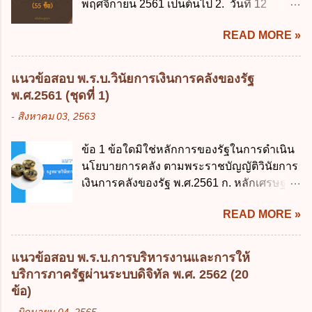
พฤศจิกายน 2561 เป็นต้นไป 2. วันที่ 12
พฤศจิกายน 2561 เป็นต้นไป 3. วันที่ 13
READ MORE »
พฤศจิกายน 2561 เป็นต้นไป 4. วันที่ 14
พฤศจิกายน 2561 เป็นต้นไป ข้อ 2. พระราช
บัญญัติวิธีการงบประมาณ พ.ศ. 2561 ไม่ได้
แนวข้อสอบ พ.ร.บ.วินัยการเงินการคลังของรัฐ
ยกเลิกกฎหมายฉบับใด 1. พระราชบัญญัติวิธี
พ.ศ.2561 (ชุดที่ 1)
การงบประมาณ พ.ศ. 2502 2. พระราชบัญญัติ
-
สิงหาคม 03, 2563
วิธีการงบประมาณ (ฉบับที่ 3) พ.ศ. 2511 3.
พระราชบัญญัติวิธีการงบประมาณ (ฉบับที่ 6)
ข้อ 1 ข้อใดมิใช่หลักการของรัฐในการดำเนิน
พ.ศ. 2544 4. ประกาศของคณะปฏิวัติ ฉบับที่
นโยบายการคลัง ตามพระราชบัญญัติวินัยการ
203 ลงวันที่ 31 สิงหาคม 2515 ข้อ 3. ข้อใดไม่
เงินการคลังของรัฐ พ.ศ.2561 ก. หลักเศรษฐกิจ
ถูกต้อง 1. นายกรัฐมนตรีมีอำนาจออกกฎเพื่อ
ฐานราก ข. หลักการรักษาเสถียรภาพทาง
ปฏิบัติการตามพระราชบัญญัติวิธีการงบ
READ MORE »
เศรษฐกิจ ค. หลักการพัฒนาทางเศรษฐกิจ
ประมาณ พ.ศ. 2561 2. นายกรัฐมนตรีเป็นผู้
อย่างยั่งยืน ง. หลักความเป็นธรรมในสังคม ข้อ
รักษาการตามพระราช บัญญัติวิธีการงบ
2 สัดส่วนหนี้สาธารณะต่อผลิตภัณฑ์มวลรวม
ประมาณ พ.ศ. 2561 3. รัฐมนตรีว่าการ
แนวข้อสอบ พ.ร.บ.การบริหารงานและการให้
ในประเทศเพื่อใช้เป็นกรอบในการบริหารหนี้
กระทรวงการคลัง เป็นผู้รักษาการตามพระ
บริการภาครัฐผ่านระบบดิจิทัล พ.ศ. 2562 (20
สาธารณะเป็นไปตามข้อใด ก. ไม่เกินร้อยละ 5
ราช บัญญัติวิธีการงบประมาณ พ.ศ. 2561 4.
ข้อ)
ข. ไม่เกินร้อยละ 10 ค. ไม่เกินร้อยละ 35 ง. ไม่
รัฐมนตรีว่าการกระทรวงการคลังมีหน้าที่