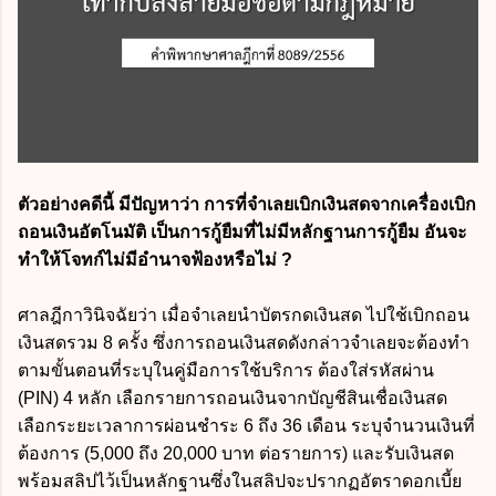
ตัวอย่างคดีนี้ มีปัญหาว่า การที่จำเลยเบิกเงินสดจากเครื่องเบิก
ถอนเงินอัตโนมัติ เป็นการกู้ยืมที่ไม่มีหลักฐานการกู้ยืม อันจะ
ทำให้โจทก์ไม่มีอำนาจฟ้องหรือไม่ ?
ศาลฎีกาวินิจฉัยว่า เมื่อจำเลยนำบัตรกดเงินสด ไปใช้เบิกถอน
เงินสดรวม 8 ครั้ง ซึ่งการถอนเงินสดดังกล่าวจำเลยจะต้องทำ
ตามขั้นตอนที่ระบุในคู่มือการใช้บริการ ต้องใส่รหัสผ่าน
(PIN) 4 หลัก เลือกรายการถอนเงินจากบัญชีสินเชื่อเงินสด
เลือกระยะเวลาการผ่อนชำระ 6 ถึง 36 เดือน ระบุจำนวนเงินที่
ต้องการ (5,000 ถึง 20,000 บาท ต่อรายการ) และรับเงินสด
พร้อมสลิปไว้เป็นหลักฐานซึ่งในสลิปจะปรากฏอัตราดอกเบี้ย