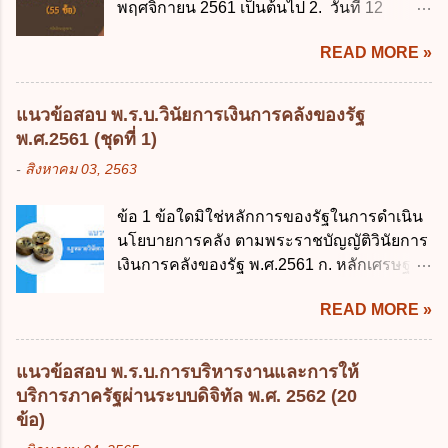
พฤศจิกายน 2561 เป็นต้นไป 2. วันที่ 12
พฤศจิกายน 2561 เป็นต้นไป 3. วันที่ 13
READ MORE »
พฤศจิกายน 2561 เป็นต้นไป 4. วันที่ 14
พฤศจิกายน 2561 เป็นต้นไป ข้อ 2. พระราช
บัญญัติวิธีการงบประมาณ พ.ศ. 2561 ไม่ได้
แนวข้อสอบ พ.ร.บ.วินัยการเงินการคลังของรัฐ
ยกเลิกกฎหมายฉบับใด 1. พระราชบัญญัติวิธี
พ.ศ.2561 (ชุดที่ 1)
การงบประมาณ พ.ศ. 2502 2. พระราชบัญญัติ
-
สิงหาคม 03, 2563
วิธีการงบประมาณ (ฉบับที่ 3) พ.ศ. 2511 3.
พระราชบัญญัติวิธีการงบประมาณ (ฉบับที่ 6)
ข้อ 1 ข้อใดมิใช่หลักการของรัฐในการดำเนิน
พ.ศ. 2544 4. ประกาศของคณะปฏิวัติ ฉบับที่
นโยบายการคลัง ตามพระราชบัญญัติวินัยการ
203 ลงวันที่ 31 สิงหาคม 2515 ข้อ 3. ข้อใดไม่
เงินการคลังของรัฐ พ.ศ.2561 ก. หลักเศรษฐกิจ
ถูกต้อง 1. นายกรัฐมนตรีมีอำนาจออกกฎเพื่อ
ฐานราก ข. หลักการรักษาเสถียรภาพทาง
ปฏิบัติการตามพระราชบัญญัติวิธีการงบ
READ MORE »
เศรษฐกิจ ค. หลักการพัฒนาทางเศรษฐกิจ
ประมาณ พ.ศ. 2561 2. นายกรัฐมนตรีเป็นผู้
อย่างยั่งยืน ง. หลักความเป็นธรรมในสังคม ข้อ
รักษาการตามพระราช บัญญัติวิธีการงบ
2 สัดส่วนหนี้สาธารณะต่อผลิตภัณฑ์มวลรวม
ประมาณ พ.ศ. 2561 3. รัฐมนตรีว่าการ
แนวข้อสอบ พ.ร.บ.การบริหารงานและการให้
ในประเทศเพื่อใช้เป็นกรอบในการบริหารหนี้
กระทรวงการคลัง เป็นผู้รักษาการตามพระ
บริการภาครัฐผ่านระบบดิจิทัล พ.ศ. 2562 (20
สาธารณะเป็นไปตามข้อใด ก. ไม่เกินร้อยละ 5
ราช บัญญัติวิธีการงบประมาณ พ.ศ. 2561 4.
ข้อ)
ข. ไม่เกินร้อยละ 10 ค. ไม่เกินร้อยละ 35 ง. ไม่
รัฐมนตรีว่าการกระทรวงการคลังมีหน้าที่