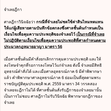
จำเลยฎีกา
ศาลฎีกาวินิจฉัยว่า
กรณีที่จำเลยไม่ชดใช้ค่าสินไหมทดแทน
ให้แก่ผู้เสียหายตามบันทึกข้อตกลงซึ่งศาลชั้นต้นกำหนดเป็น
เงื่อนไขเพื่อคุมความประพฤติของจำเลยไว้
เป็นกรณีที่จำเลย
ไม่ปฏิบัติตามเงื่อนไขเพื่อคุมความประพฤติที่ศาลกำหนดตาม
ประมวลกฎหมายอาญา มาตรา 56
เมื่อศาลชั้นต้นมีคำสั่งยกเลิกการคุมความประพฤติ และให้
ลงโทษจำคุกที่รอการลงโทษไว้แก่จำเลย ดังนี้ จำเลยมีสิทธิ
อุทธรณ์คำสั่งได้ และเมื่อศาลอุทธรณ์ภาค 6 มีคำพิพากษา
แล้ว คำพิพากษาศาลอุทธรณ์ภาค 6 ย่อมเป็นที่สุดตามพระ
ราชบัญญัติคุมประพฤติ พ.ศ. 2559 มาตรา 34 วรรคสอง
จำเลยจะฎีกาไม่ได้ ที่ศาลชั้นต้นสั่งรับฎีกาของจำเลยมานั้น
เป็นการไม่ชอบ ศาลฎีกาไม่รับวินิจฉัย พิพากษายกฎีกาของ
จำเลย