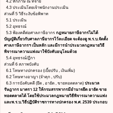
4.2 หักภาษี ณ ที่จ่าย
4.3 ประเมินโดยเจ้าพนักงานประเมิน
ส่วนที่ 5 วิธีระงับข้อพิพาท
5.1 ประเมิน
5.2 อุทธรณ์
5.3 ฟ้องคดีต่อศาลภาษีอากร
กฎหมายภาษีอากรไม่ได้
บัญญัติเกี่ยวกับศาลภาษีอากรไว้ละเอียด จะต้องดู พ.ร.บ.จัดตั้ง
ศาลภาษีอากรฯ เป็นหลัก และมีการนำประมวลกฎหมายวิธี
พิจารณาความแพ่งมาใช้บังคับอนุโลมด้วย
5.4 อุทธรณ์/ฎีกา
ส่วนที่ 6 สภาพบังคับ
6.1 โทษทางปกครอง (เบี้ยปรับ , เงินเพิ่ม)
6.2 โทษทางอาญา (จำคุก , ปรับ)
6.3 การบังคับคดี (ยึด , อายัด , ขายทอดตลาด)
ประมวล
รัษฎากร มาตรา 12 ให้กรมสรรพากรมีอำนาจยึด อายัด ขาย
ทอดตลาดได้ โดยใช้ประมวลกฎหมายวิธีพิจารณาความแพ่ง
และพ.ร.บ.วิธีปฏิบัติราชการทางปกครอง พ.ศ. 2539 ประกอบ