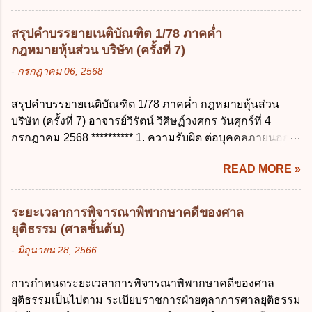
ควบคุมข้อมูลส่วนบุคคลต้องแก้ไขข้อมูลส่วน
2555 กำหนดให้ข้าราชการที่รับราชการติดต่อ
บุคคลตามหลักการข้อใด ก. ถูกต้อง เป็น
กันมาแล้วไม่น้อยกว่า 10 ปี มีสิทธินำวันลาพัก
สรุปคำบรรยายเนติบัณฑิต 1/78 ภาคค่ำ
ปัจจุบัน ข. สมบูรณ์ ค. ไม่ก่อให้เกิดความ
ผ่อนสะสมรวมกับวันลาพักผ่อนในปีปัจจุบันได้
กฎหมายหุ้นส่วน บริษัท (ครั้งที่ 7)
เข้าใจผิด ง. ถูกทุกข้อ ข้อ 43 มาตรการทาง
กี่วัน ก. ไม่เกิน 20 วัน ข. ไม่เกิน 30 วัน ค. ไม่
-
กรกฎาคม 06, 2568
กฎหมายคุ้มครองข้อมูลส่วนบุคคล ในกรณีผู้
เกิน 20 วันทำการ ง. ไม่เกิน 30 วันทำการ ข้อ
ควบคุมข้อมูลส่วนบุคคลไม่ดำเนินการแก้ไข
15 การลาติดตามคู่สมรส ต้องมีระยะเวลาไม่
สรุปคำบรรยายเนติบัณฑิต 1/78 ภาคค่ำ กฎหมายหุ้นส่วน
ข้อมูลส่วนบุคคลให้ถูกต้อง ก. ร้องทุกข์ ข. ร้อง
เกินกำหนดในข้อใดเพื่อมิให้มีผลเป็นการลา
บริษัท (ครั้งที่ 7) อาจารย์วิรัตน์ วิศิษฏ์วงศกร วันศุกร์ที่ 4
เรียน ค. อุทธรณ์ ง. ฟ้องร้อง ข้อ 44 หลักการ
ออกจากราชการ ก. ไม่เกิน 2 ปี ข. ไม่เกิน 3...
กรกฎาคม 2568 ********** 1. ความรับผิด ต่อบุคคลภายนอก
สำคัญของสิทธิในการลบข้อมูลส่วนบุคคล คือ
ความรับผิดร่วมกันโดยไม่จำกัดจำนวน ในกิจการที่หุ้นส่วน
ข้อใด ก. สิทธิขอให้ผู้ควบคุมข้อมูลส่วนบุคคล
READ MORE »
คนใดคนหนึ่งได้จัดทำไปในทางที่เป็น ธรรมดาการค้าขาย
ลบข้อมูลส่วนบุคคล ข. ขอให้ทำลายข้อมูล
ของห้างหุ้นส่วน ม.1050 , 1025 โดยพิจารณาตามสภาพแห่ง
ส่วนบุคคล ค. ทำให้ข้อมูลส่วนบุคคลไม่
กิจการ การงานของห้าง และประเพณีทางการค้า -หุ้นส่วน
สามารถระบุถึงตนได้ ง. ถูกทุกข้อ ข้อ 45
ระยะเวลาการพิจารณาพิพากษาคดีของศาล
ต้องจัดการในนามของห้าง ไม่ว่าจะมีมูลเหตุจูงใจเพราะทุจริต
เงื่อนไข ในการใช้สิทธิลบข้อมูลส่วนบุคคล ข้อ
ยุติธรรม (ศาลชั้นต้น)
หรือมีอำนาจจัดการหรือไม่ก็ตาม จึงเป็นไปตามหลักกฎหมาย
ใดไม่เกี่ยวข้อง ก. ข้อมูลหมดความจำเป็นใน
-
มิถุนายน 28, 2566
ปิดปากหุ้นส่วนคนอื่น และหลักลูกหนี้ร่วมตามม.291 เพื่อ
การประมวลผลตามวัตถุประสงค์ ข. เป็นข้อมูล
คุ้มครองบุคคลภายนอกผู้สุจริต ไม่ว่าการจัดการนั้นจะก่อให้
ส่วนบุคคลที่ไม่สมบูรณ์ ค. เจ้าของข้อมูลส่วน
การกำหนดระยะเวลาการพิจารณาพิพากษาคดีของศาล
เกิดมูลหนี้ใดก็ตาม รวมถึงมูลละเมิด 1.1) กรณีห้างหุ้นส่วน
บุคคลถอนความยินยอมในการเก็บรวบรวม
ยุติธรรมเป็นไปตาม ระเบียบราชการฝ่ายตุลาการศาลยุติธรรม
สามัญจดทะเบียน เมื่อห้าง ผิดนัด ชำระหนี้ เจ้าหนี้ของห้างฯ
ใช้หรือเปิดเผยข้อมูลส่วนบุคคล ง. ข้อมูลส่วน