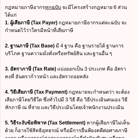
กฎหมายภาษีอากร
ทุกฉบับ
จะมีโครงสร้างกฎหมาย 6 ส่วน
ได้แก่
1. ผู้เสียภาษี (Tax Payer)
กฎหมายภาษีอากรแต่ละฉบับ จะ
กำหนดไว้ว่าใครมีหน้าที่เสียภาษี
2. ฐานภาษี
(Tax Base)
มี 4 ฐาน คือ ฐานรายได้ ฐานการ
บริโภค ฐานความมั่งคั่งหรือทรัพย์สิน และฐานอื่น ๆ
3. อัตราภาษี
(Tax Rate)
แบ่งออกเป็น 3 ประเภท คือ อัตรา
คงที่ อันตราก้าวหน้า และอัตราถอยหลัง
4. วิธีเสียภาษี
(Tax Payment)
กฎหมายจะกำหนดว่า จะต้อง
เสียภาษีโดยวิธีใด ซึ่งทั่วไปมี 3 วิธี คือ วิธีประเมินตนเอง วิธี
หักภาษี ณ ที่จ่าย และวิธีประเมินโดยเจ้าพนักงานประเมิน
5. วิธีระงับข้อพิพาท
(Tax Settlement)
หากผู้เสียภาษีไม่เห็น
ด้วย ก็อาจใช้สิทธิอุทธรณ์ หรือมีการยื่นฟ้องคดีต่อศาลภาษี