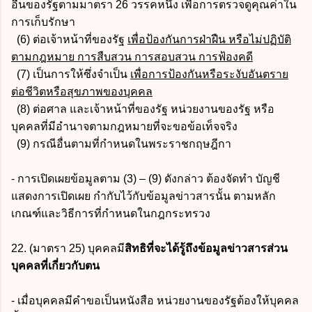
อื่นของรัฐตามมาตรา 26 วรรคหนึ่ง เพื่อการตรวจดูคุณค่าใน
การเก็บรักษา
(6) ต่อเจ้าหน้าที่ของรัฐ
เพื่อป้องกันการฝ่าฝืน หรือไม่ปฏิบัติ
ตามกฎหมาย การสืบสวน การสอบสวน การฟ้องคดี
(7) เป็นการให้ซึ่งจำเป็น
เพื่อการป้องกันหรือระงับอันตราย
ต่อชีวิตหรือสุขภาพของบุคคล
(8) ต่อศาล และเจ้าหน้าที่ของรัฐ หน่วยงานของรัฐ หรือ
บุคคลที่มีอำนาจตามกฎหมายที่จะขอข้อเท็จจริง
(9) กรณีอื่นตามที่กำหนดในพระราชกฤษฎีกา
- การเปิดเผยข้อมูลตาม (3) – (9) ดังกล่าว ต้องจัดทำ บัญชี
แสดงการเปิดเผย กำกับไว้กับข้อมูลข่าวสารนั้น ตามหลัก
เกณฑ์และวิธีการที่กำหนดในกฎกระทรวง
22. (มาตรา 25) บุคคลมี
สิทธิที่จะได้รู้ถึงข้อมูลข่าวสารส่วน
บุคคลที่เกี่ยวกับตน
- เมื่อบุคคลมีคำขอเป็นหนังสือ หน่วยงานของรัฐต้องให้บุคคล