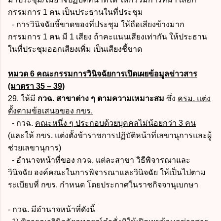
กรรมการ 1 คน เป็นประธานในที่ประชุม
- การวินิจฉัยชี้ขาดของที่ประชุม ให้ถือเสียงข้างมาก
กรรมการ 1 คน มี 1 เสียง ถ้าคะแนนเสียงเท่ากัน ให้ประธาน
ในที่ประชุมออกเสียงเพิ่ม เป็นเสียงชี้ขาด
หมวด 6 คณะกรรมการวินิจฉัยการเปิดเผยข้อมูลข่าวสาร
(มาตรา 35 – 39)
29. ให้มี
กวฉ. สาขาต่าง ๆ ตามความเหมาะสม
ซึ่ง
ครม. แต่ง
ตั้งตามข้อเสนอของ กขร.
- กวฉ.
คณะหนึ่ง ๆ ประกอบด้วยบุคคลไม่น้อยกว่า 3 คน
(และให้ กขร. แต่งตั้งข้าราชการปฏิบัติหน้าที่เลขานุการและผู้
ช่วยเลขานุการ)
- อำนาจหน้าที่ของ กวฉ. แต่ละสาขา วิธีพิจารณาและ
วินิจฉัย องค์คณะในการพิจารณาและวินิจฉัย ให้เป็นไปตาม
ระเบียบที่ กขร. กำหนด โดยประกาศในราชกิจจานุเบกษา
- กวฉ. มีอำนาจหน้าที่ดังนี้