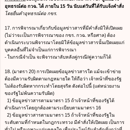
อุทธรณ์ต่อ กวฉ. ได้ ภายใน 15 วัน นับแต่วันที่ได้รับแจ้งคำสั่ง
โดยยื่นคำอุทธรณ์ต่อ กขร.
17. การพิจารณาเกี่ยวกับข้อมูลข่าวสารที่มีคำสั่งมิให้เปิดเผย
(ไม่ว่าจะเป็นการพิจารณาของ กขร. กวฉ. หรือศาล) ต้อง
ดำเนินกระบวนพิจารณาโดยมิให้ข้อมูลข่าวสารนั้นเปิดเผยแก่
บุคคลอื่นที่ไม่จำเป็นแก่การพิจารณา
- ในกรณีจำเป็น จะพิจารณาลับหลังคู่กรณี/คู่ความก็ได้
18. (มาตรา 20) การเปิดเผยข้อมูลข่าวสารใด แม้จะเข้าข่าย
ต้องมีความรับผิดตามกฎหมายใด ให้ถือว่า เจ้าหน้าที่ของรัฐ
ไม่ต้องรับผิดหากกระทำโดยสุจริต ดังต่อไปนี้ (แต่หน่วยงาน
ของรัฐไม่พ้นความรับผิด)
1) ข้อมูลข่าวสารตามมาตรา 15 ถ้าเจ้าหน้าที่ของรัฐได้
ดำเนินการโดยถูกต้องตามระเบียบตามมาตรา 16
2) ข้อมูลข่าวสารตามมาตรา 15 ถ้าเจ้าหน้าที่ของรัฐใน
ระดับตามที่กำหนดในกฎกระทรวง มีคำสั่งให้เปิดเผย เป็นการ
ทั่วไป หรือเฉพาะแก่บุคคลใด เพื่อประโยน์อันสำคัญยิ่งกว่าที่