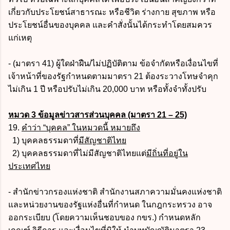
เกี่ยวกับประโยชน์สาธารณะ หรือชีวิต ร่างกาย สุขภาพ หรือ
ประโยชน์อื่นของบุคคล และคำสั่งนั้นได้กระทำโดยสมควร
แก่เหตุ
- (มาตรา 41) ผู้ใดฝ่าฝืน/ไม่ปฏิบัติตาม ข้อจำกัดหรือเงื่อนไขที่
เจ้าหน้าที่ของรัฐกำหนดตามมาตรา 21 ต้องระวางโทษจำคุก
ไม่เกิน 1 ปี หรือปรับไม่เกิน 20,000 บาท หรือทั้งจำทั้งปรับ
หมวด 3 ข้อมูลข่าวสารส่วนบุคคล (มาตรา 21 – 25)
19.
คำว่า “บุคคล” ในหมวดนี้ หมายถึง
1) บุคคลธรรมดาที่
มีสัญชาติไทย
2) บุคคลธรรมดาที่ไม่มีสัญชาติไทยแต่
มีถิ่นที่อยู่ใน
ประเทศไทย
- สำนักข่าวกรองแห่งชาติ สำนักงานสภาความมั่นคงแห่งชาติ
และหน่วยงานของรัฐแห่งอื่นที่กำหนด ในกฎกระทรวง อาจ
ออกระเบียบ (โดยความเห็นชอบของ กขร.) กำหนดหลัก