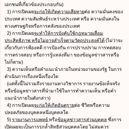
เอกชนที่เกี่ยวข้องประกอบกัน)
1) การเปิดเผย
จะก่อให้เกิดความเสียหาย
ต่อ ความมั่นคงของ
ประเทศ ความสัมพันธ์ระหว่างประเทศ หรือ ความมั่นคงใน
ทางเศรษฐกิจหรือการคลังของประเทศ
2) การเปิดเผย
จะทำให้การบังคับใช้กฎหมายเสื่อม
ประสิทธิภาพ หรือไม่อาจสำเร็จตามวัตถุประสงค์ได้
(ไม่ว่าจะ
เกี่ยวกับการฟ้องคดี การป้องกัน การปราบปราม การทดสอบ
การตรวจสอบ หรือการรู้แหล่งที่มา ของข้อมูลข่าวสารหรือ
ไม่ก็ตาม)
3) ความเห็นหรือคำแนะนำภายในหน่วยงานของรัฐ ในการ
ดำเนินการเรื่องหนึ่งเรื่องใด
(แต่ทั้งนี้ไม่รวมถึงรายงานทางวิชาการ รายงานข้อเท็จจริง
หรือข้อมูลข่าวสารที่นำมาใช้ในการทำความเห็น หรือคำ
แนะนำภายในดังกล่าว)
4) การเปิดเผย
จะก่อให้เกิดอันตราย
ต่อ ชีวิตหรือความ
ปลอดภัยของบุคคลหนึ่งบุคคลใด
5)
รายงานการแพทย์
หรือ
ข้อมูลข่าวสารส่วนบุคคล
ซึ่งการ
เปิดเผยจะเป็นการรุกล้ำสิทธิส่วนบุคคลโดย ไม่สมควร