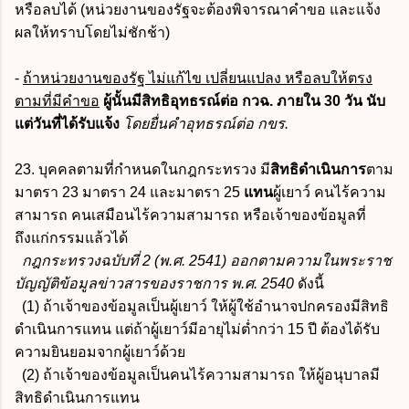
หรือลบได้ (หน่วยงานของรัฐจะต้องพิจารณาคำขอ และแจ้ง
ผลให้ทราบโดยไม่ชักช้า)
-
ถ้าหน่วยงานของรัฐ ไม่แก้ไข เปลี่ยนแปลง หรือลบให้ตรง
ตามที่มีคำขอ
ผู้นั้นมีสิทธิอุทธรณ์ต่อ กวฉ. ภายใน 30 วัน นับ
แต่วันที่ได้รับแจ้ง
โดยยื่นคำอุทธรณ์ต่อ กขร.
23. บุคคลตามที่กำหนดในกฎกระทรวง มี
สิทธิดำเนินการ
ตาม
มาตรา 23 มาตรา 24 และมาตรา 25
แทน
ผู้เยาว์ คนไร้ความ
สามารถ คนเสมือนไร้ความสามารถ หรือเจ้าของข้อมูลที่
ถึงแก่กรรมแล้วได้
กฎกระทรวงฉบับที่ 2 (พ.ศ. 2541) ออกตามความในพระราช
บัญญัติข้อมูลข่าวสารของราชการ พ.ศ. 2540
ดังนี้
(1) ถ้าเจ้าของข้อมูลเป็นผู้เยาว์ ให้ผู้ใช้อำนาจปกครองมีสิทธิ
ดำเนินการแทน แต่ถ้าผู้เยาว์มีอายุไม่ต่ำกว่า 15 ปี ต้องได้รับ
ความยินยอมจากผู้เยาว์ด้วย
(2) ถ้าเจ้าของข้อมูลเป็นคนไร้ความสามารถ ให้ผู้อนุบาลมี
สิทธิดำเนินการแทน