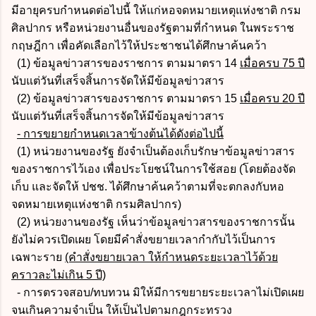
มีอายุครบกำหนดต่อไปนี้ ให้แก่หอจดหมายเหตุแห่งชาติ กรม
ศิลปากร หรือหน่วยงานอื่นของรัฐตามที่กำหนด ในพระราช
กฤษฎีกา เพื่อคัดเลือกไว้ให้ประชาชนได้ศึกษาค้นคว้า
(1) ข้อมูลข่าวสารของราชการ ตามมาตรา 14
เมื่อครบ 75 ปี
นับแต่วันที่เสร็จสิ้นการจัดให้มีข้อมูลข่าวสาร
(2) ข้อมูลข่าวสารของราชการ ตามมาตรา 15
เมื่อครบ 20 ปี
นับแต่วันที่เสร็จสิ้นการจัดให้มีข้อมูลข่าวสาร
- การขยายกำหนดเวลาข้างต้นได้ดังต่อไปนี้
(1) หน่วยงานของรัฐ ยังจำเป็นต้องเก็บรักษาข้อมูลข่าวสาร
ของราชการไว้เอง เพื่อประโยชน์ในการใช้สอย (โดยต้องจัด
เก็บ และจัดให้ ปชช. ได้ศึกษาค้นคว้าตามที่จะตกลงกับหอ
จดหมายเหตุแห่งชาติ กรมศิลปากร)
(2) หน่วยงานของรัฐ เห็นว่าข้อมูลข่าวสารของราชการนั้น
ยังไม่ควรเปิดเผย โดยมีคำสั่งขยายเวลากำกับไว้เป็นการ
เฉพาะราย
(คำสั่งขยายเวลา ให้กำหนดระยะเวลาไว้ด้วย
คราวละไม่เกิน 5 ปี)
- การตรวจสอบ/ทบทวน มิให้มีการขยายระยะเวลาไม่เปิดเผย
จนเกินความจำเป็น ให้เป็นไปตามกฎกระทรวง