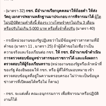
- (มาตรา 32)
กขร. มีอำนาจเรียกบุคคลมาให้ถ้อยคำ ให้ส่ง
วัตถุ เอกสาร/พยานหลักฐานมาประกอบ การพิจารณาได้
ผู้ใด
ไม่ปฏิบัติตามคำสั่งนี้ ต้องระวางโทษจำคุกไม่เกิน 3 เดือน
หรือปรับไม่เกิน 5,000 บาท หรือทั้งจำทั้งปรับ
(มาตรา 40)
- กรณีหน่วยงานของรัฐปฏิเสธว่าไม่มีข้อมูลข่าวสารตามที่มี
คำขอ (มาตรา 11 , มาตรา 25) ถ้าผู้มีคำขอไม่เชื่อว่าเป็น
ความจริงและร้องเรียนต่อ กขร.
ให้ กขร. มีอำนาจเข้าดำเนิน
การตรวจสอบข้อมูลข่าวสารของราชการได้ และแจ้งผลกา
ตรวจสอบให้ผู้ร้องเรียนทราบ
(หน่วยงานของรัฐหรือเจ้าหน้าที่
ของรัฐ ต้องยินยอมให้ กขร. หรือ ผู้ที่ได้รับมอบหมาย เข้า
ตรวจสอบข้อมูลที่อยู่ในความครอบครอง ไม่ว่าจะเป็นข้อมูล
ข่าวสารที่เปิดเผยได้หรือไม่ ก็ตาม)
- กขร. จะแต่งตั้ง คณะอนุกรรมการ เพื่อพิจารณาหรือปฏิบัติ
งานก็ได้