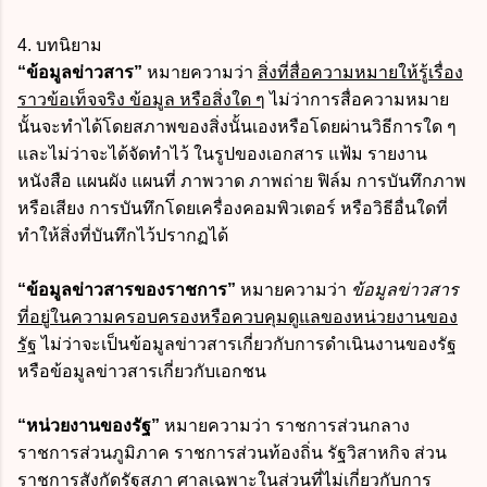
4. บทนิยาม
“ข้อมูลข่าวสาร”
หมายความว่า
สิ่งที่สื่อความหมายให้รู้เรื่อง
ราวข้อเท็จจริง ข้อมูล หรือสิ่งใด ๆ
ไม่ว่าการสื่อความหมาย
นั้นจะทำได้โดยสภาพของสิ่งนั้นเองหรือโดยผ่านวิธีการใด ๆ
และไม่ว่าจะได้จัดทำไว้ ในรูปของเอกสาร แฟ้ม รายงาน
หนังสือ แผนผัง แผนที่ ภาพวาด ภาพถ่าย ฟิล์ม การบันทึกภาพ
หรือเสียง การบันทึกโดยเครื่องคอมพิวเตอร์ หรือวิธีอื่นใดที่
ทำให้สิ่งที่บันทึกไว้ปรากฏได้
“ข้อมูลข่าวสารของราชการ”
หมายความว่า
ข้อมูลข่าวสาร
ที่อยู่ในความครอบครองหรือควบคุมดูแลของหน่วยงานของ
รัฐ
ไม่ว่าจะเป็นข้อมูลข่าวสารเกี่ยวกับการดำเนินงานของรัฐ
หรือข้อมูลข่าวสารเกี่ยวกับเอกชน
“หน่วยงานของรัฐ”
หมายความว่า ราชการส่วนกลาง
ราชการส่วนภูมิภาค ราชการส่วนท้องถิ่น รัฐวิสาหกิจ ส่วน
ราชการสังกัดรัฐสภา ศาลเฉพาะในส่วนที่ไม่เกี่ยวกับการ