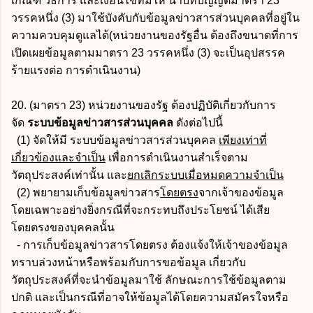
เกณฑ์ วิธีการ และเงื่อนไขที่มิให้ นำบทบัญญัติมาตรา 23
วรรคหนึ่ง (3) มาใช้บังคับกับข้อมูลข่าวสารส่วนบุคคลที่อยู่ใน
ความควบคุมดูแลได้(หน่วยงานของรัฐอื่น ต้องถึงขนาดที่การ
เปิดเผยข้อมูลตามมาตรา 23 วรรคหนึ่ง (3) จะเป็นอุปสรรค
ร้ายแรงต่อ การดำเนินงาน)
20. (มาตรา 23) หน่วยงานของรัฐ ต้องปฏิบัติเกี่ยวกับการ
จัด
ระบบข้อมูลข่าวสารส่วนบุคคล
ดังต่อไปนี้
(1) จัดให้มี ระบบข้อมูลข่าวสารส่วนบุคคล
เพียงเท่าที่
เกี่ยวข้องและจำเป็น
เพื่อการดำเนินงานสำเร็จตาม
วัตถุประสงค์เท่านั้น และ
ยกเลิกระบบเมื่อหมดความจำเป็น
(2) พยายามเก็บข้อมูลข่าวสาร
โดยตรง
จากเจ้าของข้อมูล
โดยเฉพาะอย่างยิ่งกรณีที่จะกระทบถึงประโยชน์ ได้เสีย
โดยตรงของบุคคลนั้น
- การเก็บข้อมูลข่าวสารโดยตรง ต้องแจ้งให้เจ้าของข้อมูล
ทราบล่วงหน้าหรือพร้อมกับการขอข้อมูล เกี่ยวกับ
วัตถุประสงค์ที่จะนำข้อมูลมาใช้ ลักษณะการใช้ข้อมูลตาม
ปกติ และเป็นกรณีที่อาจให้ข้อมูลได้โดยความสมัครใจหรือ