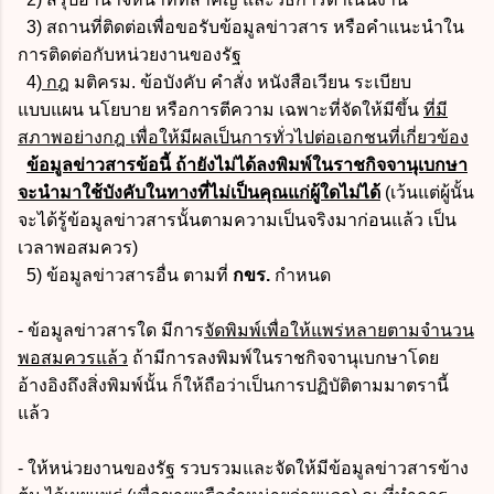
3) สถานที่ติดต่อเพื่อขอรับข้อมูลข่าวสาร หรือคำแนะนำใน
การติดต่อกับหน่วยงานของรัฐ
4)
กฎ
มติครม. ข้อบังคับ คำสั่ง หนังสือเวียน ระเบียบ
แบบแผน นโยบาย หรือการตีความ เฉพาะที่จัดให้มีขึ้น
ที่มี
สภาพอย่างกฎ เพื่อให้มีผลเป็นการทั่วไปต่อเอกชนที่เกี่ยวข้อง
ข้อมูลข่าวสารข้อนี้ ถ้ายังไม่ได้ลงพิมพ์ในราชกิจจานุเบกษา
จะนำมาใช้บังคับในทางที่ไม่เป็นคุณแก่ผู้ใดไม่ได้
(เว้นแต่ผู้นั้น
จะได้รู้ข้อมูลข่าวสารนั้นตามความเป็นจริงมาก่อนแล้ว เป็น
เวลาพอสมควร)
5) ข้อมูลข่าวสารอื่น ตามที่
กขร.
กำหนด
- ข้อมูลข่าวสารใด มีการ
จัดพิมพ์เพื่อให้แพร่หลายตามจำนวน
พอสมควรแล้ว
ถ้ามีการลงพิมพ์ในราชกิจจานุเบกษาโดย
อ้างอิงถึงสิ่งพิมพ์นั้น ก็ให้ถือว่าเป็นการปฏิบัติตามมาตรานี้
แล้ว
- ให้หน่วยงานของรัฐ รวบรวมและจัดให้มีข้อมูลข่าวสารข้าง