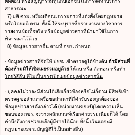
ตัดตอน หรือสัญญาร่วมทุนกับเอกชนในการจัดทำบริการ
สาธารณะ
7) มติ ครม. หรือมติคณะกรรมการที่แต่งตั้งโดยกฎหมาย
หรือโดยมติ ครม. ทั้งนี้ ให้ระบุรายชื่อรายงานทางวิชาการ
รายงานข้อเท็จจริง หรือข้อมูลข่าวสารที่นำมาใช้ในการ
พิจารณาไว้ด้วย
8) ข้อมูลข่าวสารอื่น ตามที่ กขร. กำหนด
- ข้อมูลข่าวสารที่จัดให้ ปชช. เข้าตรวจดูได้ข้างต้น
ถ้ามีส่วนที่
ต้องห้ามมิให้เปิดเผยรวมอยู่ด้วย
ให้ลบ หรือ ตัดทอน หรือทำ
โดยวิธีอื่น ที่ไม่เป็นการเปิดเผยข้อมูลข่าวสารนั้น
- บุคคลไม่ว่าจะมีส่วนได้เสียเกี่ยวข้องหรือไม่ก็ตาม มีสิทธิเข้า
ตรวจดู ขอสำเนาหรือขอสำเนาที่มีคำรับรองถูกต้องของ
ข้อมูลข่าวสารดังกล่าวได้ (หน่วยงานของรัฐโดยความเห็น
ชอบของ กขร. จะวางหลักเกณฑ์เรียกค่าธรรมเนียมก็ได้ โดย
คำนึงถึงการช่วยเหลือผู้มีรายได้น้อย ทั้งนี้ เว้นแต่จะมี
กฎหมายเฉพาะบัญญัติไว้เป็นอย่างอื่น)