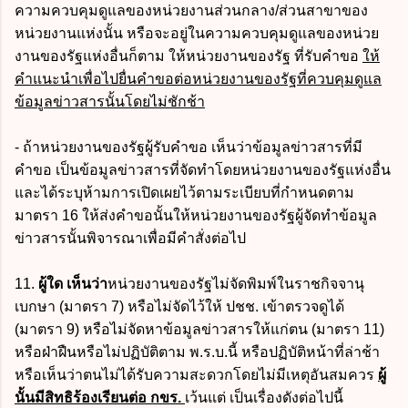
ความควบคุมดูแลของหน่วยงานส่วนกลาง/ส่วนสาขาของ
หน่วยงานแห่งนั้น หรือจะอยู่ในความควบคุมดูแลของหน่วย
งานของรัฐแห่งอื่นก็ตาม ให้หน่วยงานของรัฐ ที่รับคำขอ
ให้
คำแนะนำเพื่อไปยื่นคำขอต่อหน่วยงานของรัฐที่ควบคุมดูแล
ข้อมูลข่าวสารนั้นโดยไม่ชักช้า
- ถ้าหน่วยงานของรัฐผู้รับคำขอ เห็นว่าข้อมูลข่าวสารที่มี
คำขอ เป็นข้อมูลข่าวสารที่จัดทำโดยหน่วยงานของรัฐแห่งอื่น
และได้ระบุห้ามการเปิดเผยไว้ตามระเบียบที่กำหนดตาม
มาตรา 16 ให้ส่งคำขอนั้นให้หน่วยงานของรัฐผู้จัดทำข้อมูล
ข่าวสารนั้นพิจารณาเพื่อมีคำสั่งต่อไป
11.
ผู้ใด เห็นว่า
หน่วยงานของรัฐไม่จัดพิมพ์ในราชกิจจานุ
เบกษา (มาตรา 7) หรือไม่จัดไว้ให้ ปชช. เข้าตรวจดูได้
(มาตรา 9) หรือไม่จัดหาข้อมูลข่าวสารให้แก่ตน (มาตรา 11)
หรือฝ่าฝืนหรือไม่ปฏิบัติตาม พ.ร.บ.นี้ หรือปฏิบัติหน้าที่ล่าช้า
หรือเห็นว่าตนไม่ได้รับความสะดวกโดยไม่มีเหตุอันสมควร
ผู้
นั้นมีสิทธิร้องเรียนต่อ กขร.
เว้นแต่ เป็นเรื่องดังต่อไปนี้