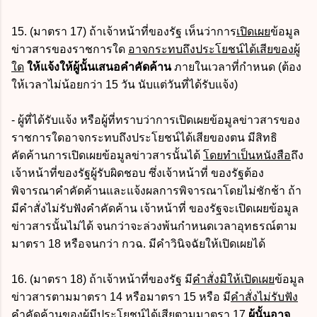
15. (มาตรา 17) ถ้าเจ้าหน้าที่ของรัฐ เห็นว่าการ
เปิดเผย
ข้อมูล
ข่าวสารของราชการใด
อาจกระทบถึงประโยชน์ได้เสียของผู้
ใด
ให้แจ้งให้ผู้นั้นเสนอคำคัดค้าน
ภายในเวลาที่กำหนด (ต้อง
ให้เวลาไม่น้อยกว่า 15 วัน นับแต่วันที่ได้รับแจ้ง)
- ผู้ที่ได้รับแจ้ง หรือผู้ที่ทราบว่าการเปิดเผยข้อมูลข่าวสารของ
ราชการใดอาจกระทบถึงประโยชน์ได้เสียของตน มีสิทธิ
คัดค้านการเปิดเผยข้อมูลข่าวสารนั้นได้
โดยทำเป็นหนังสือ
ถึง
เจ้าหน้าที่ของรัฐผู้รับผิดชอบ ซึ่งเจ้าหน้าที่ ของรัฐต้อง
พิจารณาคำคัดค้านและแจ้งผลการพิจารณาโดยไม่ชักช้า ถ้า
มีคำสั่งไม่รับฟังคำคัดค้าน เจ้าหน้าที่ ของรัฐจะเปิดเผยข้อมูล
ข่าวสารนั้นไม่ได้ จนกว่าจะล่วงพ้นกำหนดเวลาอุทธรณ์ตาม
มาตรา 18 หรือจนกว่า กวฉ. มีคำวินิจฉัยให้เปิดเผยได้
16. (มาตรา 18) ถ้าเจ้าหน้าที่ของรัฐ มี
คำสั่งมิให้เปิดเผย
ข้อมูล
ข่าวสารตามมาตรา 14 หรือมาตรา 15 หรือ มี
คำสั่งไม่รับฟัง
คำคัดค้าน
ของผู้มีประโยชน์ได้เสียตามมาตรา 17
ผู้นั้นอาจ