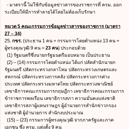
- มาตรานี้ ไม่ใช้กับข้อมูลข่าวสารของราชการที่ ครม. ออก
ระเบียบให้มีการทำลายได้โดยไม่ต้องเก็บรักษา
หมวด 5 คณะกรรมการข้อมูลข่าวสารของราชการ (มาตรา
27 – 34)
25.
กขร.
(ประธาน 1 คน + กรรมการโดยตำแหน่ง 13 คน +
ผู้ทรงคุณวุฒิ 9 คน =
23 คน
) ประกอบด้วย
(1) รัฐมนตรีซึ่งนายกรัฐมนตรีมอบหมาย เป็นประธาน
(2) – (14) กรรมการโดยตำแหน่ง ได้แก่ ปลัดสำนักนายก
รัฐมนตรี ปลัดกระทรวงกลาโหม ปลัดกระทรวงเกษตรและ
สหกรณ์ ปลัดกระทรวงการคลัง ปลัดกระทรวงการต่าง
ประเทศ ปลัดกระทรวงมหาดไทย ปลัดกระทรวงพาณิชย์
เลขาธิการคณะกรรมการกฤษฎีกา เลขาธิการคณะกรรมการ
ข้าราชการพลเรือน เลขาธิการสภา ความมั่นคงแห่งชาติ
เลขาธิการสภาผู้แทนราษฎร ผู้อำนวยการสำนักข่าวกรอง
แห่งชาติ ผู้อำนวยการ สำนักงบประมาณ
(15) – (23) กรรมการผู้ทรงคุณวุฒิ จากภาครัฐและภาค
เอกชน ซึ่ง ครม. แต่งตั้ง 9 คน