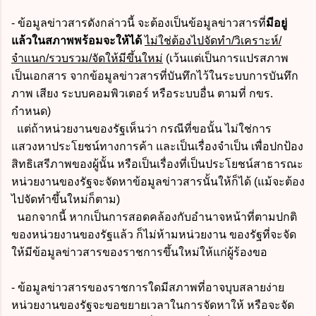
- ข้อมูลข่าวสารดังกล่าวนี้ จะต้องเป็นข้อมูลข่าวสารที่
มีอยู่
แล้วในสภาพพร้อมจะให้ได้
ไม่ใช่ต้องไปจัดทำ/วิเคราะห์/
จำแนก/รวบรวม/จัดให้มีขึ้นใหม่
(เว้นแต่เป็นการแปรสภาพ
เป็นเอกสาร จากข้อมูลข่าวสารที่บันทึกไว้ในระบบการบันทึก
ภาพ เสียง ระบบคอมพิวเตอร์ หรือระบบอื่น ตามที่ กขร.
กำหนด)
แต่ถ้าหน่วยงานของรัฐเห็นว่า กรณีที่ขอนั้น ไม่ใช่การ
แสวงหาประโยชน์ทางการค้า และเป็นเรื่องจำเป็น เพื่อปกป้อง
สิทธิเสรีภาพของผู้นั้น หรือเป็นเรื่องที่เป็นประโยชน์สาธารณะ
หน่วยงานของรัฐจะจัดหาข้อมูลข่าวสารนั้นให้ก็ได้ (แม้จะต้อง
ไปจัดทำขึ้นใหม่ก็ตาม)
นอกจากนี้ หากเป็นการสอดคล้องกับอำนาจหน้าที่ตามปกติ
ของหน่วยงานของรัฐแล้ว ก็ไม่ห้ามหน่วยงาน ของรัฐที่จะจัด
ให้มีข้อมูลข่าวสารของราชการขึ้นใหม่ให้แก่ผู้ร้องขอ
- ข้อมูลข่าวสารของราชการใดมีสภาพที่อาจบุบสลายง่าย
หน่วยงานของรัฐจะขอขยายเวลาในการจัดหาให้ หรือจะจัด