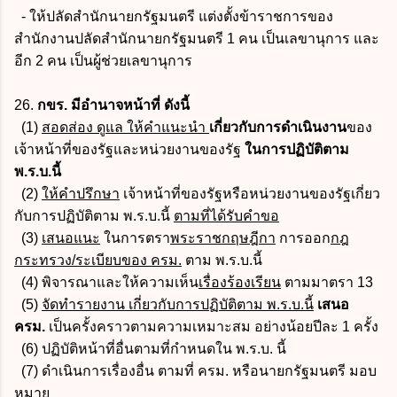
- ให้ปลัดสำนักนายกรัฐมนตรี แต่งตั้งข้าราชการของ
สำนักงานปลัดสำนักนายกรัฐมนตรี 1 คน เป็นเลขานุการ และ
อีก 2 คน เป็นผู้ช่วยเลขานุการ
26.
กขร. มีอำนาจหน้าที่ ดังนี้
(1)
สอดส่อง ดูแล ให้คำแนะนำ
เกี่ยวกับการดำเนินงาน
ของ
เจ้าหน้าที่ของรัฐและหน่วยงานของรัฐ
ในการปฏิบัติตาม
พ.ร.บ.นี้
(2)
ให้คำปรึกษา
เจ้าหน้าที่ของรัฐหรือหน่วยงานของรัฐเกี่ยว
กับการปฏิบัติตาม พ.ร.บ.นี้
ตามที่ได้รับคำขอ
(3)
เสนอแนะ
ในการตรา
พระราชกฤษฎีกา
การออก
กฎ
กระทรวง/ระเบียบของ ครม.
ตาม พ.ร.บ.นี้
(4) พิจารณาและให้ความเห็น
เรื่องร้องเรียน
ตามมาตรา 13
(5)
จัดทำรายงาน เกี่ยวกับการปฏิบัติตาม พ.ร.บ.นี้
เสนอ
ครม.
เป็นครั้งคราวตามความเหมาะสม อย่างน้อยปีละ 1 ครั้ง
(6) ปฏิบัติหน้าที่อื่นตามที่กำหนดใน พ.ร.บ. นี้
(7) ดำเนินการเรื่องอื่น ตามที่ ครม. หรือนายกรัฐมนตรี มอบ
หมาย