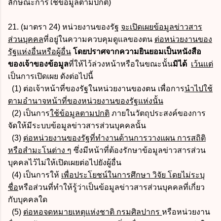
ลักษณะการใช้ข้อมูลตามปกติ)
21. (มาตรา 24) หน่วยงานของรัฐ
จะเปิดเผยข้อมูลข่าวสาร
ส่วนบุคคล
ที่อยู่ในความควบคุมดูแลของตน
ต่อหน่วยงานของ
รัฐแห่งอื่นหรือผู้อื่น
โดยปราศจากความยินยอมเป็นหนังสือ
ของเจ้าของข้อมูล
ที่ให้ไว้ล่วงหน้าหรือในขณะนั้น
มิได้
เว้นแต่
เป็นการเปิดเผย ดังต่อไปนี้
(1) ต่อเจ้าหน้าที่ของรัฐในหน่วยงานของตน เพื่อการ
นำไปใช้
ตามอำนาจหน้าที่ของหน่วยงานของรัฐแห่งนั้น
(2) เป็นการ
ใช้ข้อมูลตามปกติ
ภายในวัตถุประสงค์ของการ
จัดให้มีระบบข้อมูลข่าวสารส่วนบุคคลนั้น
(3)
ต่อหน่วยงานของรัฐที่ทำงานด้านการวางแผน การสถิติ
หรือสำมะโนต่าง ๆ
ซึ่งมีหน้าที่ต้องรักษาข้อมูลข่าวสารส่วน
บุคคลไว้ไม่ให้เปิดเผยต่อไปยังผู้อื่น
(4) เป็นการให้
เพื่อประโยชน์ในการศึกษา วิจัย โดยไม่ระบุ
ชื่อ
หรือส่วนที่ทำให้รู้ว่าเป็นข้อมูลข่าวสารส่วนบุคคลที่เกี่ยว
กับบุคคลใด
(5)
ต่อหอจดหมายเหตุแห่งชาติ กรมศิลปากร
หรือหน่วยงาน