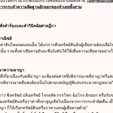
ินของโจทก์ร่วมไปใช้เป็นประโยชน์ของจำเลยทั้งสาม
ในลักษณะเป็นค
กการกระทำความผิดฐานยักยอกของจำเลยทั้งสาม
ั่งคำร้องและคำวินิจฉัยศาลฎีกา
าณิชย์
่งค่าสินไหมทดแทนนั้น ได้แก่การคืนทรัพย์สินอันผู้เสียหายต้องเสีย
นั้น รวมทั้งค่าเสียหายอันจะพึงบังคับให้ใช้เพื่อความเสียหายอย่างใ
รณาความอาญา
ี่เกี่ยวเนื่องกับคดีอาญา จะฟ้องต่อศาลซึ่งพิจารณาคดีอาญาหรือต่
การพิจารณาคดีแพ่งต้องเป็นไปตามบทบัญญัติแห่งประมวลกฎหมายวิ
่งราว ชิงทรัพย์ ปล้นทรัพย์ โจรสลัด กรรโชก ฉ้อโกง ยักยอก หรือรั
ยกร้องทรัพย์สินหรือราคาที่เขาสูญเสียไปเนื่องจากการกระทำผิดคืน เมื
ญา ก็ให้เรียกทรัพย์สินหรือราคาแทนผู้เสียหายด้วย"