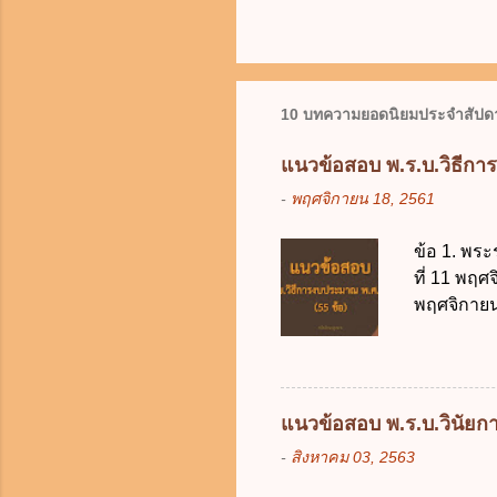
10 บทความยอดนิยมประจำสัปดา
แนวข้อสอบ พ.ร.บ.วิธีกา
-
พฤศจิกายน 18, 2561
ข้อ 1. พระ
ที่ 11 พฤศ
พฤศจิกายน 
บัญญัติวิ
วิธีการงบ
2511 3. พ
คณะปฏิวัติ
แนวข้อสอบ พ.ร.บ.วินัยการ
รัฐมนตรีม
-
สิงหาคม 03, 2563
2561 2. น
2561 3. ร