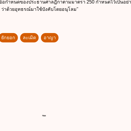
มีข้อกำหนดของประธานศาลฎีกาตามมาตรา 250 กำหนดไว้เป็นอย่าง
ว่าด้วยอุทธรณ์มาใช้บังคับโดยอนุโลม"
ยักยอก
ละเมิด
อาญา