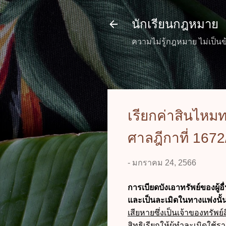
นักเรียนกฎหมาย
ความไม่รู้กฎหมาย ไม่เป็นข
เรียกค่าสินไห
ศาลฎีกาที่ 167
-
มกราคม 24, 2566
การเบียดบังเอาทรัพย์ของผู
และเป็นละเมิดในทางแพ่งนั้
เสียหายซึ่งเป็นเจ้าของทรัพย
สิทธิเรียกให้ผู้ทำละเมิดใช