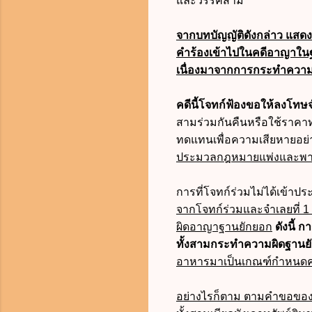
และวรรคสาม
จากบทบัญญัติดังกล่าว แสดงว
คำร้องเข้าไปในคดีอาญาในฐา
เนื่องมาจากการกระทำความผ
คดีนี้โจทก์ฟ้องขอให้ลงโท
สามร่วมกันคืนหรือใช้ราคาท
ทดแทนเพื่อความเสียหายอย่
ประมวลกฎหมายแพ่งและพาณ
การที่โจทก์ร่วมไม่ได้เข้าป
จากโจทก์ร่วมและจำเลยที่ 1
ผิดอาญาฐานยักยอก
ดังนี้ 
ทั้งสามกระทำความผิดฐานย
อาหารมาเป็นเกณฑ์กำหนดค่า
อย่างไรก็ตาม ตามคำขอของโ