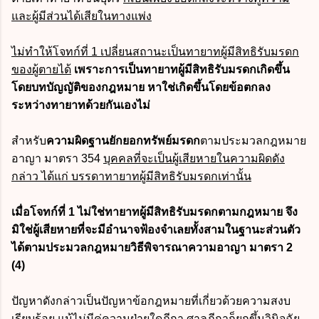
และผู้มีส่วนได้เสียในทางแพ่ง
ไม่ทำให้โจทก์ที่ 1 เปลี่ยนสถานะเป็นทายาทผู้มีสิทธิรับมรดก
ของผู้ตายได้
เพราะการเป็นทายาทผู้มีสิทธิรับมรดกเกิดขึ้น
โดยบทบัญญัติของกฎหมาย หาใช่เกิดขึ้นโดยข้อตกลง
ระหว่างทายาทด้วยกันเองไม่
สำหรับ
ความผิดฐานยักยอกทรัพย์มรดก
ตามประมวลกฎหมาย
อาญา มาตรา 354
บุคคลที่จะเป็นผู้เสียหายในความผิดดัง
กล่าว ได้แก่ บรรดาทายาทผู้มีสิทธิรับมรดกเท่านั้น
เมื่อโจทก์ที่ 1 ไม่ใช่ทายาทผู้มีสิทธิรับมรดกตามกฎหมาย จึง
มิใช่ผู้เสียหายที่จะมีอำนาจฟ้องจำเลยทั้งสามในฐานะส่วนตัว
ได้ตามประมวลกฎหมายวิธีพิจารณาความอาญา มาตรา 2
(4)
ปัญหาดังกล่าวเป็นปัญหาข้อกฎหมายที่เกี่ยวด้วยความสงบ
เรียบร้อย แม้ไม่มีคู่ความฝ่ายใดฎีกา ศาลฎีกาก็ยกขึ้นวินิจฉัย