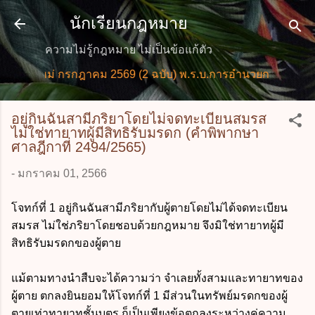
ข้ามไปที่เนื้อหาหลัก
นักเรียนกฎหมาย
ความไม่รู้กฎหมาย ไม่เป็นข้อแก้ตัว
ยใหม่ กรกฎาคม 2569 (2 ฉบับ) พ.ร.บ.การอำนวยการความสะดวก
อยู่กินฉันสามีภริยาโดยไม่จดทะเบียนสมรส
ไม่ใช่ทายาทผู้มีสิทธิรับมรดก (คำพิพากษา
ศาลฎีกาที่ 2494/2565)
-
มกราคม 01, 2566
โจทก์ที่ 1 อยู่กินฉันสามีภริยากับผู้ตายโดยไม่ได้จดทะเบียน
สมรส ไม่ใช่ภริยาโดยชอบด้วยกฎหมาย จึงมิใช่ทายาทผู้มี
สิทธิรับมรดกของผู้ตาย
แม้ตามทางนำสืบจะได้ความว่า จำเลยทั้งสามและทายาทของ
ผู้ตาย ตกลงยินยอมให้โจทก์ที่ 1 มีส่วนในทรัพย์มรดกของผู้
ตายเท่าทายาทชั้นบุตร
ก็เป็นเพียงข้อตกลงระหว่างคู่ความ