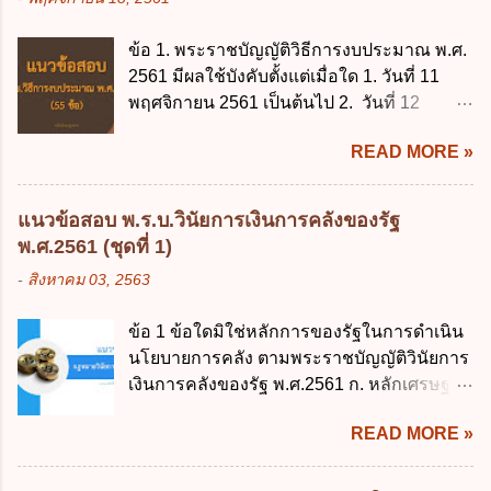
ข้อ 1. พระราชบัญญัติวิธีการงบประมาณ พ.ศ.
2561 มีผลใช้บังคับตั้งแต่เมื่อใด 1. วันที่ 11
พฤศจิกายน 2561 เป็นต้นไป 2. วันที่ 12
พฤศจิกายน 2561 เป็นต้นไป 3. วันที่ 13
READ MORE »
พฤศจิกายน 2561 เป็นต้นไป 4. วันที่ 14
พฤศจิกายน 2561 เป็นต้นไป ข้อ 2. พระราช
บัญญัติวิธีการงบประมาณ พ.ศ. 2561 ไม่ได้
แนวข้อสอบ พ.ร.บ.วินัยการเงินการคลังของรัฐ
ยกเลิกกฎหมายฉบับใด 1. พระราชบัญญัติวิธี
พ.ศ.2561 (ชุดที่ 1)
การงบประมาณ พ.ศ. 2502 2. พระราชบัญญัติ
-
สิงหาคม 03, 2563
วิธีการงบประมาณ (ฉบับที่ 3) พ.ศ. 2511 3.
พระราชบัญญัติวิธีการงบประมาณ (ฉบับที่ 6)
ข้อ 1 ข้อใดมิใช่หลักการของรัฐในการดำเนิน
พ.ศ. 2544 4. ประกาศของคณะปฏิวัติ ฉบับที่
นโยบายการคลัง ตามพระราชบัญญัติวินัยการ
203 ลงวันที่ 31 สิงหาคม 2515 ข้อ 3. ข้อใดไม่
เงินการคลังของรัฐ พ.ศ.2561 ก. หลักเศรษฐกิจ
ถูกต้อง 1. นายกรัฐมนตรีมีอำนาจออกกฎเพื่อ
ฐานราก ข. หลักการรักษาเสถียรภาพทาง
ปฏิบัติการตามพระราชบัญญัติวิธีการงบ
READ MORE »
เศรษฐกิจ ค. หลักการพัฒนาทางเศรษฐกิจ
ประมาณ พ.ศ. 2561 2. นายกรัฐมนตรีเป็นผู้
อย่างยั่งยืน ง. หลักความเป็นธรรมในสังคม ข้อ
รักษาการตามพระราช บัญญัติวิธีการงบ
2 สัดส่วนหนี้สาธารณะต่อผลิตภัณฑ์มวลรวม