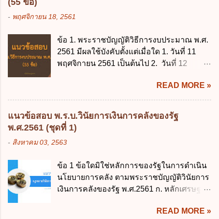
(55 ข้อ)
-
พฤศจิกายน 18, 2561
ข้อ 1. พระราชบัญญัติวิธีการงบประมาณ พ.ศ.
2561 มีผลใช้บังคับตั้งแต่เมื่อใด 1. วันที่ 11
พฤศจิกายน 2561 เป็นต้นไป 2. วันที่ 12
พฤศจิกายน 2561 เป็นต้นไป 3. วันที่ 13
READ MORE »
พฤศจิกายน 2561 เป็นต้นไป 4. วันที่ 14
พฤศจิกายน 2561 เป็นต้นไป ข้อ 2. พระราช
บัญญัติวิธีการงบประมาณ พ.ศ. 2561 ไม่ได้
แนวข้อสอบ พ.ร.บ.วินัยการเงินการคลังของรัฐ
ยกเลิกกฎหมายฉบับใด 1. พระราชบัญญัติวิธี
พ.ศ.2561 (ชุดที่ 1)
การงบประมาณ พ.ศ. 2502 2. พระราชบัญญัติ
-
สิงหาคม 03, 2563
วิธีการงบประมาณ (ฉบับที่ 3) พ.ศ. 2511 3.
พระราชบัญญัติวิธีการงบประมาณ (ฉบับที่ 6)
ข้อ 1 ข้อใดมิใช่หลักการของรัฐในการดำเนิน
พ.ศ. 2544 4. ประกาศของคณะปฏิวัติ ฉบับที่
นโยบายการคลัง ตามพระราชบัญญัติวินัยการ
203 ลงวันที่ 31 สิงหาคม 2515 ข้อ 3. ข้อใดไม่
เงินการคลังของรัฐ พ.ศ.2561 ก. หลักเศรษฐกิจ
ถูกต้อง 1. นายกรัฐมนตรีมีอำนาจออกกฎเพื่อ
ฐานราก ข. หลักการรักษาเสถียรภาพทาง
ปฏิบัติการตามพระราชบัญญัติวิธีการงบ
READ MORE »
เศรษฐกิจ ค. หลักการพัฒนาทางเศรษฐกิจ
ประมาณ พ.ศ. 2561 2. นายกรัฐมนตรีเป็นผู้