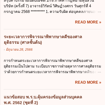
สรุปคำบรรยายเนติบัณฑิต 1/78 ภาคค่ำ กฎหมายหุ้นส่วน
ข้อมูลส่วนบุคคลให้ถูกต้อง ก. ร้องทุกข์ ข. ร้อง
บาท ข. 50,000 บาท ค. 30,000 บาท ง. 10,000
บริษัท (ครั้งที่ 7) อาจารย์วิรัตน์ วิศิษฏ์วงศกร วันศุกร์ที่ 4
เรียน ค. อุทธรณ์ ง. ฟ้องร้อง ข้อ 44 หลักการ
บาท ข้อ 4 ดอกเบี้ยที่เกิดจากการนำเงินทดรอง
กรกฎาคม 2568 ********** 1. ความรับผิด ต่อบุคคลภายนอก
สำคัญของสิทธิในการลบข้อมูลส่วนบุคคล คือ
ราชการจำนวนที่เกินกว่า...
ความรับผิดร่วมกันโดยไม่จำกัดจำนวน ในกิจการที่หุ้นส่วน
ข้อใด ก. สิทธิขอให้ผู้ควบคุมข้อมูลส่วนบุคคล
READ MORE »
คนใดคนหนึ่งได้จัดทำไปในทางที่เป็น ธรรมดาการค้าขาย
ลบข้อมูลส่วนบุคคล ข. ขอให้ทำลายข้อมูล
ของห้างหุ้นส่วน ม.1050 , 1025 โดยพิจารณาตามสภาพแห่ง
ส่วนบุคคล ค. ทำให้ข้อมูลส่วนบุคคลไม่
กิจการ การงานของห้าง และประเพณีทางการค้า -หุ้นส่วน
สามารถระบุถึงตนได้ ง. ถูกทุกข้อ ข้อ 45
ระยะเวลาการพิจารณาพิพากษาคดีของศาล
ต้องจัดการในนามของห้าง ไม่ว่าจะมีมูลเหตุจูงใจเพราะทุจริต
เงื่อนไข ในการใช้สิทธิลบข้อมูลส่วนบุคคล ข้อ
ยุติธรรม (ศาลชั้นต้น)
หรือมีอำนาจจัดการหรือไม่ก็ตาม จึงเป็นไปตามหลักกฎหมาย
ใดไม่เกี่ยวข้อง ก. ข้อมูลหมดความจำเป็นใน
-
มิถุนายน 28, 2566
ปิดปากหุ้นส่วนคนอื่น และหลักลูกหนี้ร่วมตามม.291 เพื่อ
การประมวลผลตามวัตถุประสงค์ ข. เป็นข้อมูล
คุ้มครองบุคคลภายนอกผู้สุจริต ไม่ว่าการจัดการนั้นจะก่อให้
ส่วนบุคคลที่ไม่สมบูรณ์ ค. เจ้าของข้อมูลส่วน
การกำหนดระยะเวลาการพิจารณาพิพากษาคดีของศาล
เกิดมูลหนี้ใดก็ตาม รวมถึงมูลละเมิด 1.1) กรณีห้างหุ้นส่วน
บุคคลถอนความยินยอมในการเก็บรวบรวม
ยุติธรรมเป็นไปตาม ระเบียบราชการฝ่ายตุลาการศาลยุติธรรม
สามัญจดทะเบียน เมื่อห้าง ผิดนัด ชำระหนี้ เจ้าหนี้ของห้างฯ
ใช้หรือเปิดเผยข้อมูลส่วนบุคคล ง. ข้อมูลส่วน
ว่าด้วยการกำหนดระยะเวลาการพิจารณาพิพากษาคดีของ
ชอบที่จะเรียกให้ชำระหนี้เอาแต่ผู้เป็นหุ้นส่วนคนใคคนหนึ่ง
บุคคลได้ถูกใช้ประมวลผลโดยไม่ชอบด้วย
ศาลยุติธรรม พ.ศ. 2566 เว้นแต่มีกฎหมายกำหนดระยะเวลา
ก็ได้ ม.1070 เว้นแต่ ผู้เป็นหุ้นส่วนพิสูจน์ได้ว่า สินทรัพย์ของ
กฎ...
READ MORE »
ไว้เป็นอย่างอื่น ซึ่งมีผลใช้บังคับตั้งแต่วันที่ 24 มกราคม 2566
ห้างยังมีพอที่จะชำระหนี้ได้ และการที่จะบังคับเอาแก่ห้างนั้น
เป็นต้นไป โดยในส่วนของศาลชั้นต้นมีสาระสำคัญ ดังนี้ เพื่อ
ไม่เป็นการยาก ซึ่งแล้วแต่ศาลจะเห็นสมควร ม.1071 (ต่างกับ
ประโยชน์ในการบริหารจัดการคดี ให้จำแนกลักษณะหรือ
กรณีค้ำประกัน ม.689 ศาลใช้ดุลพินิจไม่ได้) 1.2) กรณีห้างหุ้น
แนวข้อสอบ พ.ร.บ.คุ้มครองข้อมูลส่วนบุคคล
ประเภทคดีออกเป็น 3 ประเภท ดังนี้ (1) คดีจัดการพิเศษ คือ
ส่วน...
พ.ศ. 2562 (ชุดที่ 2)