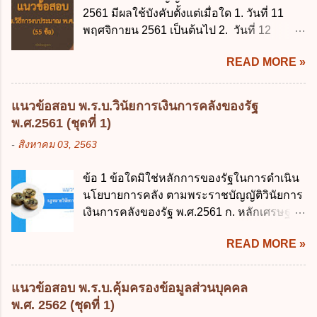
2561 มีผลใช้บังคับตั้งแต่เมื่อใด 1. วันที่ 11
พฤศจิกายน 2561 เป็นต้นไป 2. วันที่ 12
พฤศจิกายน 2561 เป็นต้นไป 3. วันที่ 13
READ MORE »
พฤศจิกายน 2561 เป็นต้นไป 4. วันที่ 14
พฤศจิกายน 2561 เป็นต้นไป ข้อ 2. พระราช
บัญญัติวิธีการงบประมาณ พ.ศ. 2561 ไม่ได้
แนวข้อสอบ พ.ร.บ.วินัยการเงินการคลังของรัฐ
ยกเลิกกฎหมายฉบับใด 1. พระราชบัญญัติวิธี
พ.ศ.2561 (ชุดที่ 1)
การงบประมาณ พ.ศ. 2502 2. พระราชบัญญัติ
-
สิงหาคม 03, 2563
วิธีการงบประมาณ (ฉบับที่ 3) พ.ศ. 2511 3.
พระราชบัญญัติวิธีการงบประมาณ (ฉบับที่ 6)
ข้อ 1 ข้อใดมิใช่หลักการของรัฐในการดำเนิน
พ.ศ. 2544 4. ประกาศของคณะปฏิวัติ ฉบับที่
นโยบายการคลัง ตามพระราชบัญญัติวินัยการ
203 ลงวันที่ 31 สิงหาคม 2515 ข้อ 3. ข้อใดไม่
เงินการคลังของรัฐ พ.ศ.2561 ก. หลักเศรษฐกิจ
ถูกต้อง 1. นายกรัฐมนตรีมีอำนาจออกกฎเพื่อ
ฐานราก ข. หลักการรักษาเสถียรภาพทาง
ปฏิบัติการตามพระราชบัญญัติวิธีการงบ
READ MORE »
เศรษฐกิจ ค. หลักการพัฒนาทางเศรษฐกิจ
ประมาณ พ.ศ. 2561 2. นายกรัฐมนตรีเป็นผู้
อย่างยั่งยืน ง. หลักความเป็นธรรมในสังคม ข้อ
รักษาการตามพระราช บัญญัติวิธีการงบ
2 สัดส่วนหนี้สาธารณะต่อผลิตภัณฑ์มวลรวม
ประมาณ พ.ศ. 2561 3. รัฐมนตรีว่าการ
แนวข้อสอบ พ.ร.บ.คุ้มครองข้อมูลส่วนบุคคล
ในประเทศเพื่อใช้เป็นกรอบในการบริหารหนี้
กระทรวงการคลัง เป็นผู้รักษาการตามพระ
พ.ศ. 2562 (ชุดที่ 1)
สาธารณะเป็นไปตามข้อใด ก. ไม่เกินร้อยละ 5