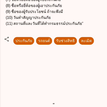
(8) ชื่อหรือยี่ห้อของผู้เอาประกันภัย
(9) ชื่อของผู้รับประโยชน์ ถ้าจะพึงมี
(10) วันทำสัญญาประกันภัย
(11) สถานที่และวันที่ได้ทำกรมธรรม์ประกันภัย"
ประกันภัย
รถยนต์
รับช่วงสิทธิ
ละเมิด
ค
ว
า
ม
คิ
ด
เ
ห็
น