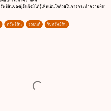
มาโดยได้กระทำความผิด
ทรัพย์สินของผู้อื่นซึ่งมิได้รู้เห็นเป็นใจด้วยในการกระทำความผิด"
า
ทรัพย์สิน
รถยนต์
ริบทรัพย์สิน