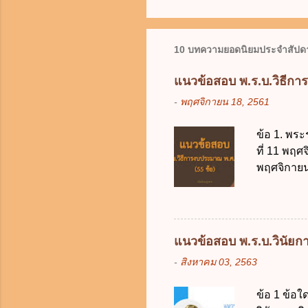
10 บทความยอดนิยมประจำสัปดา
แนวข้อสอบ พ.ร.บ.วิธีกา
-
พฤศจิกายน 18, 2561
ข้อ 1. พระ
ที่ 11 พฤศ
พฤศจิกายน 
บัญญัติวิ
วิธีการงบ
2511 3. พ
คณะปฏิวัติ
แนวข้อสอบ พ.ร.บ.วินัยการ
รัฐมนตรีม
-
สิงหาคม 03, 2563
2561 2. น
2561 3. ร
ข้อ 1 ข้อ
การงบประม