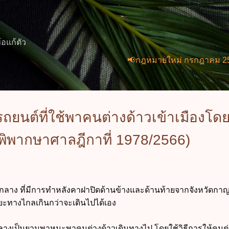
ข้ามไปที่เนื้อหาหลัก
้อแก้ตัว
📢กฎหมายใหม่ กรกฎาคม 2569 (2 ฉบับ
ถยนต์ที่ใช้พาคนต่างด้าวเข้าเมืองโด
ิพากษาศาลฎีกาที่ 1978/2566)
าง ที่มีการทำหลังคาฝาปิดด้านข้างและด้านท้ายจากจังหวัดกาญ
ยะทางไกลเกินกว่าจะเดินไปได้เอง
กลางเป็นยานพาหนะพาคนต่างด้าวเดินทางไป
โดยใช้วิธีการให้คนต