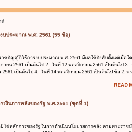
ห์
รงบประมาณ พ.ศ. 2561 (55 ข้อ)
ราชบัญญัติวิธีการงบประมาณ พ.ศ. 2561 มีผลใช้บังคับตั้งแต่เมื่อใด 
จิกายน 2561 เป็นต้นไป 2. วันที่ 12 พฤศจิกายน 2561 เป็นต้นไป 3. ว
2561 เป็นต้นไป 4. วันที่ 14 พฤศจิกายน 2561 เป็นต้นไป ข้อ 2. 
ธีการงบประมาณ พ.ศ. 2561 ไม่ได้ยกเลิกกฎหมายฉบับใด 1. พระราช
READ 
ประมาณ พ.ศ. 2502 2. พระราชบัญญัติวิธีการงบประมาณ (ฉบับที่ 3
ระราชบัญญัติวิธีการงบประมาณ (ฉบับที่ 6) พ.ศ. 2544 4. ประกา
 ฉบับที่ 203 ลงวันที่ 31 สิงหาคม 2515 ข้อ 3. ข้อใดไม่ถูกต้อง 1. 
เงินการคลังของรัฐ พ.ศ.2561 (ชุดที่ 1)
ีอำนาจออกกฎเพื่อปฏิบัติการตามพระราชบัญญัติวิธีการงบประมาณ
ายกรัฐมนตรีเป็นผู้รักษาการตามพระราช บัญญัติวิธีการงบประมาณ
ัฐมนตรีว่าการกระทรวงการคลัง เป็นผู้รักษาการตามพระราช บัญญัติ
ใดมิใช่หลักการของรัฐในการดำเนินนโยบายการคลัง ตามพระราชบั
าณ พ.ศ. 2561 4. รัฐมนตรีว่าการกระทรวงการคลังมีหน้าที่ควบ