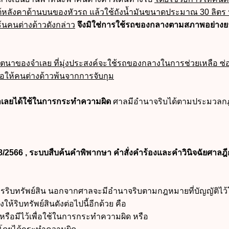
้หลังคาด้านบนของหัวรถ แล้วใช้ถังน้ำมันขนาดประมาณ 30 ลิตร
เร้นคนต่างด้าวดังกล่าว
จึงมิใช่การใช้รถของกลางตามสภาพอย่าง
จตนาของจำเลย ที่มุ่งประสงค์จะใช้รถของกลางในการช่วยเหลือ ซ่
่อให้คนต่างด้าวพ้นจากการจับกุม
ี่จำเลยได้ใช้ในการกระทำความผิด
ศาลมีอำนาจริบได้ตามประมวล
8/2566 , ระบบสืบค้นคำพิพากษา คำสั่งคำร้องและคำวินิจฉัยศาลฎ
ารริบทรัพย์สิน นอกจากศาลจะมีอำนาจริบตามกฎหมายที่บัญญัติไว
ห้ริบทรัพย์สินดังต่อไปนี้อีกด้วย คือ
้ หรือมีไว้เพื่อใช้ในการกระทำความผิด หรือ