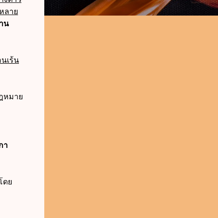
 หลาย
ยาน
อนเร้น
กฎหมาย
ีกา
้โดย