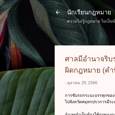
นักเรียนกฎหมาย
ความไม่รู้กฎหมาย ไม่เป็นข
ศาลมีอำนาจริบร
ผิดกฎหมาย (คำพ
-
ตุลาคม 29, 2566
การขับรถกระบะบรรทุกของกล
ไปจังหวัดสมุทรปราการมีระ
จำเลยจำเป็นต้องใช้รถของ