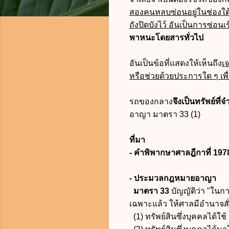
สองคนหลบซ่อนอยู่ในช่องใต
ถังปิดบังไว้ อันเป็นการซ่อน
พาหนะโดยสารทั่วไป
อันเป็นข้อที่แสดงให้เห็นถึง
เ
หรือช่วยด้วยประการใด ๆ เพื
รถของกลาง
จึงเป็นทรัพย์ท
อาญา มาตรา 33 (1)
ที่มา
- คำพิพากษาศาลฎีกาที่ 197
- ประมวลกฎหมายอาญา
มาตรา 33
บัญญัติว่า "ในก
เฉพาะแล้ว ให้ศาลมีอำนาจสั่งใ
(1) ทรัพย์สินซึ่งบุคคลได้ใช