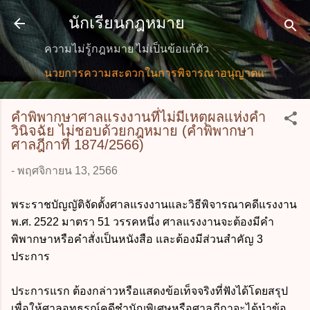
ข้ามไปที่เนื้อหาหลัก
นักเรียนกฎหมาย
ความไม่รู้กฎหมาย ไม่เป็นข้อแก้ตัว
.การอำนวยการความสะดวกในการพิจารณาอนุญาตและการให้บริการ
คำพิพากษาศาลแรงงานที่ไม่มีเหตุผลแห่งคำ
วินิจฉัย ไม่ชอบด้วยกฎหมาย (คำพิพากษา
ศาลฎีกาที่ 1874/2566)
-
พฤศจิกายน 13, 2566
พระราชบัญญัติจัดตั้งศาลแรงงานและวิธีพิจารณาคดีแรงงาน
พ.ศ. 2522 มาตรา 51 วรรคหนึ่ง ศาลแรงงานจะต้องมีคำ
พิพากษาหรือคำสั่งเป็นหนังสือ และต้องมีส่วนสำคัญ 3
ประการ
ประการแรก ต้องกล่าวหรือแสดงข้อเท็จจริงที่ฟังได้โดยสรุป
เพื่อให้ศาลอุทธรณ์คดีชำนัญพิเศษหรือศาลฎีกาจะได้นำข้อ