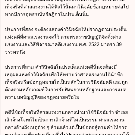
เท็จจริงที่ศาลแรงงานได้ฟังไว้นั้นมาวินิจฉัยข้อกฎหมายต่อไป
หากมีการอุทธรณ์หรือฎีกาในประเด็นนั้น
ประการที่สอง จะต้องแสดงคำวินิจฉัยให้ปรากฏตามประเด็น
แห่งคดีที่ศาลแรงงานจดไว้ ตามพระราชบัญญัติจัดตั้งศาล
แรงงานและวิธีพิจารณาคดีแรงงาน พ.ศ. 2522 มาตรา 39
วรรคหนึ่ง
ประการที่สาม คำวินิจฉัยในประเด็นแห่งคดีนั้นจะต้องมี
เหตุผลแห่งคำวินิจฉัย เพื่อให้ทราบว่าศาลแรงงานได้นำข้อ
เท็จจริงหรือข้อกฎหมายใดเป็นหลักในการวินิจฉัยคดี และถูก
ต้องตามหลักเกณฑ์ในการรับฟังพยานหลักฐานและการแปล
ความบทบัญญัติของกฎหมายหรือไม่
คดีนี้ข้อเท็จจริงที่ศาลแรงงานกลางนำมาใช้วินิจฉัยว่า จำเลย
เลิกจ้างโจทก์ไม่เป็นการเลิกจ้างที่ไม่เป็นธรรม ศาลแรงงาน
กลางอ้างถึงเหตุต่าง ๆ ล้วนแล้วแต่เป็นข้อต่อสู้ตามคำให้การ
ของจำเลยเพียงฝ่ายเดียว
ซึ่งไม่ปรากฏว่าศาลแรงงานกลางได้