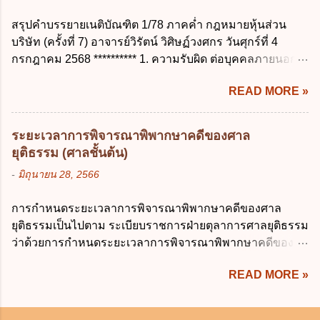
การประมวลผลตามวัตถุประสงค์ ข. เป็นข้อมูล
ตัวเพื่อเลี้ยงดูบุตร เป็นไปตามข้อใด ก. ลาได้ไม่
ส่วนบุคคลที่ไม่สมบูรณ์ ค. เจ้าของข้อมูลส่วน
สรุปคำบรรยายเนติบัณฑิต 1/78 ภาคค่ำ กฎหมายหุ้นส่วน
เกิน 90 วัน ข. ลาต่อเนื่องจากการคลอดบุตรได้
บุคคลถอนความยินยอมในการเก็บรวบรวม
บริษัท (ครั้งที่ 7) อาจารย์วิรัตน์ วิศิษฏ์วงศกร วันศุกร์ที่ 4
ไม่เกิน 90 วันทำการ ค. ลาได้ไม่เกิน 120 วัน
ใช้หรือเปิดเผยข้อมูลส่วนบุคคล ง. ข้อมูลส่วน
กรกฎาคม 2568 ********** 1. ความรับผิด ต่อบุคคลภายนอก
ง. ลาต่อเนื่องจากการคลอดบุตรได้ไม่เกิน 150
บุคคลได้ถูกใช้ประมวลผลโดยไม่ชอบด้วย
ความรับผิดร่วมกันโดยไม่จำกัดจำนวน ในกิจการที่หุ้นส่วน
วันทำการ ข้อ 14 ตามระเบียบสำนักนายก
กฎ...
READ MORE »
คนใดคนหนึ่งได้จัดทำไปในทางที่เป็น ธรรมดาการค้าขาย
รัฐมนตรี ว่าด้วยการลาของข้าราชการ พ.ศ.
ของห้างหุ้นส่วน ม.1050 , 1025 โดยพิจารณาตามสภาพแห่ง
2555 กำหนดให้ข้าราชการที่รับราชการติดต่อ
กิจการ การงานของห้าง และประเพณีทางการค้า -หุ้นส่วน
กันมาแล้วไม่น้อยกว่า 10 ปี มีสิทธินำวันลาพัก
ระยะเวลาการพิจารณาพิพากษาคดีของศาล
ต้องจัดการในนามของห้าง ไม่ว่าจะมีมูลเหตุจูงใจเพราะทุจริต
ผ่อนสะสมรวมกับวันลาพักผ่อนในปีปัจจุบันได้
ยุติธรรม (ศาลชั้นต้น)
หรือมีอำนาจจัดการหรือไม่ก็ตาม จึงเป็นไปตามหลักกฎหมาย
กี่วัน ก. ไม่เกิน 20 วัน ข. ไม่เกิน 30 วัน ค. ไม่
-
มิถุนายน 28, 2566
ปิดปากหุ้นส่วนคนอื่น และหลักลูกหนี้ร่วมตามม.291 เพื่อ
เกิน 20 วันทำการ ง. ไม่เกิน 30 วันทำการ ข้อ
คุ้มครองบุคคลภายนอกผู้สุจริต ไม่ว่าการจัดการนั้นจะก่อให้
15 การลาติดตามคู่สมรส ต้องมีระยะเวลาไม่
การกำหนดระยะเวลาการพิจารณาพิพากษาคดีของศาล
เกิดมูลหนี้ใดก็ตาม รวมถึงมูลละเมิด 1.1) กรณีห้างหุ้นส่วน
เกินกำหนดในข้อใดเพื่อมิให้มีผลเป็นการลา
ยุติธรรมเป็นไปตาม ระเบียบราชการฝ่ายตุลาการศาลยุติธรรม
สามัญจดทะเบียน เมื่อห้าง ผิดนัด ชำระหนี้ เจ้าหนี้ของห้างฯ
ออกจากราชการ ก. ไม่เกิน 2 ปี ข. ไม่เกิน 3...
ว่าด้วยการกำหนดระยะเวลาการพิจารณาพิพากษาคดีของ
ชอบที่จะเรียกให้ชำระหนี้เอาแต่ผู้เป็นหุ้นส่วนคนใคคนหนึ่ง
ศาลยุติธรรม พ.ศ. 2566 เว้นแต่มีกฎหมายกำหนดระยะเวลา
ก็ได้ ม.1070 เว้นแต่ ผู้เป็นหุ้นส่วนพิสูจน์ได้ว่า สินทรัพย์ของ
READ MORE »
ไว้เป็นอย่างอื่น ซึ่งมีผลใช้บังคับตั้งแต่วันที่ 24 มกราคม 2566
ห้างยังมีพอที่จะชำระหนี้ได้ และการที่จะบังคับเอาแก่ห้างนั้น
เป็นต้นไป โดยในส่วนของศาลชั้นต้นมีสาระสำคัญ ดังนี้ เพื่อ
ไม่เป็นการยาก ซึ่งแล้วแต่ศาลจะเห็นสมควร ม.1071 (ต่างกับ
ประโยชน์ในการบริหารจัดการคดี ให้จำแนกลักษณะหรือ
กรณีค้ำประกัน ม.689 ศาลใช้ดุลพินิจไม่ได้) 1.2) กรณีห้างหุ้น