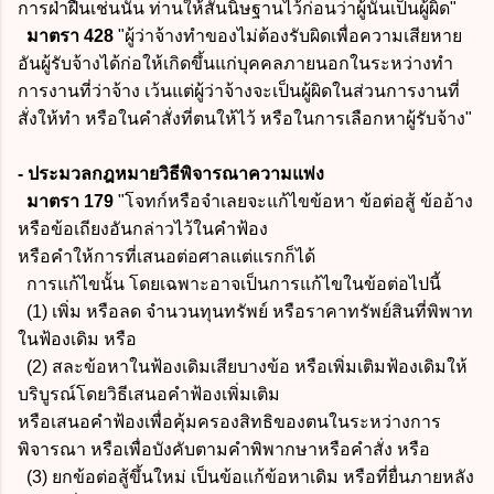
การฝ่าฝืนเช่นนั้น ท่านให้สันนิษฐานไว้ก่อนว่าผู้นั้นเป็นผู้ผิด"
มาตรา 428
"ผู้ว่าจ้างทําของไม่ต้องรับผิดเพื่อความเสียหาย
อันผู้รับจ้างได้ก่อให้เกิดขึ้นแก่บุคคลภายนอกในระหว่างทํา
การงานที่ว่าจ้าง เว้นแต่ผู้ว่าจ้างจะเป็นผู้ผิดในส่วนการงานที่
สั่งให้ทํา หรือในคําสั่งที่ตนให้ไว้ หรือในการเลือกหาผู้รับจ้าง"
- ประมวลกฎหมายวิธีพิจารณาความแพ่ง
มาตรา 179
"โจทก์หรือจำเลยจะแก้ไขข้อหา ข้อต่อสู้ ข้ออ้าง
หรือข้อเถียงอันกล่าวไว้ในคำฟ้อง
หรือคำให้การที่เสนอต่อศาลแต่แรกก็ได้
การแก้ไขนั้น โดยเฉพาะอาจเป็นการแก้ไขในข้อต่อไปนี้
(1) เพิ่ม หรือลด จำนวนทุนทรัพย์ หรือราคาทรัพย์สินที่พิพาท
ในฟ้องเดิม หรือ
(2) สละข้อหาในฟ้องเดิมเสียบางข้อ หรือเพิ่มเติมฟ้องเดิมให้
บริบูรณ์โดยวิธีเสนอคำฟ้องเพิ่มเติม
หรือเสนอคำฟ้องเพื่อคุ้มครองสิทธิของตนในระหว่างการ
พิจารณา หรือเพื่อบังคับตามคำพิพากษาหรือคำสั่ง หรือ
(3) ยกข้อต่อสู้ขึ้นใหม่ เป็นข้อแก้ข้อหาเดิม หรือที่ยื่นภายหลัง