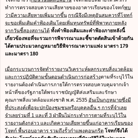
ทำการตรวจสอบความเสียหายของอาคารเรียนของโจทก์
พบ
ว่ามีความเสียหายเพิ่มมากขึ้น
กรณีจึงมีเหตุอันสมควรที่โจทก์
จะขอเพิ่มเติมคำฟ้องเดิมโดยเพิ่มทุนทรัพย์ที่พิพาทภายหลัง
จากวันชี้สองสถานได้
ทั้งคำฟ้องเดิมและคำฟ้องภายหลังนี้
เกี่ยวข้องพอที่จะรวมการพิจารณาและชี้ขาดตัดสินเข้าด้วยกัน
ได้ตาม
ประมวลกฎหมายวิธีพิจารณาความแพ่ง
มาตรา 179
และมาตรา 180
เมื่อกระบวนการจัดทำรายงานวิเคราะห์ผลกระทบสิ่งแวดล้อม
และการปฏิบัติตามขั้นตอนดำเนินการก่อสร้าง
ตามที่ระบุไว้ใน
รายงานต้องดำเนินการภายใต้การตรวจสอบควบคุมจากเจ้า
หน้าที่ของรัฐภายใต้พระราชบัญญัติส่งเสริมและรักษา
คุณภาพสิ่งแวดล้อมแห่งชาติ พ.ศ. 2535
อันเป็นกฎหมายซึ่งมี
ที่ประสงค์เพื่อจะปกป้องชุมชนหรือบุคคลอื่น ๆ
การที่จำเลย
จำเลยร่วมที่ 1 และที่ 3 ฝ่าฝืนไม่กระทำการตามที่ระบุไว้ใน
รายงานดังกล่าว และเกิดความเสียหายขึ้นแก่อาคารเรียนของ
โจทก์ พื้นรอบอาคาร รวมถึงรั้วกำแพงคอนกรีต
โจทก์จึงได้