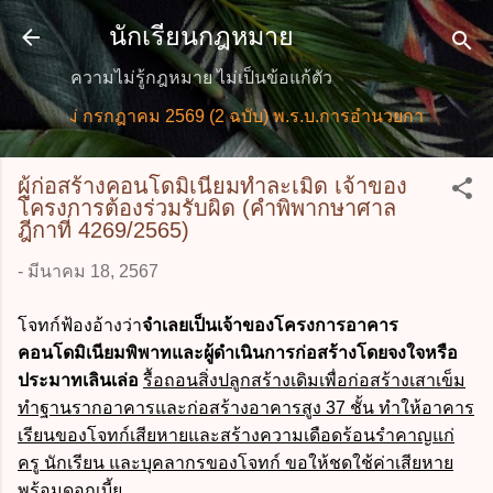
ข้ามไปที่เนื้อหาหลัก
นักเรียนกฎหมาย
ความไม่รู้กฎหมาย ไม่เป็นข้อแก้ตัว
หม่ กรกฎาคม 2569 (2 ฉบับ) พ.ร.บ.การอำนวยการความสะดวกใน
ผู้ก่อสร้างคอนโดมิเนียมทำละเมิด เจ้าของ
โครงการต้องร่วมรับผิด (คำพิพากษาศาล
ฎีกาที่ 4269/2565)
-
มีนาคม 18, 2567
โจทก์ฟ้องอ้างว่า
จำเลยเป็นเจ้าของโครงการอาคาร
คอนโดมิเนียมพิพาทและผู้ดำเนินการก่อสร้างโดยจงใจหรือ
ประมาทเลินเล่อ
รื้อถอนสิ่งปลูกสร้างเดิมเพื่อก่อสร้างเสาเข็ม
ทำฐานรากอาคารและก่อสร้างอาคารสูง 37 ชั้น ทำให้อาคาร
เรียนของโจทก์เสียหายและสร้างความเดือดร้อนรำคาญแก่
ครู นักเรียน และบุคลากรของโจทก์ ขอให้ชดใช้ค่าเสียหาย
พร้อมดอกเบี้ย