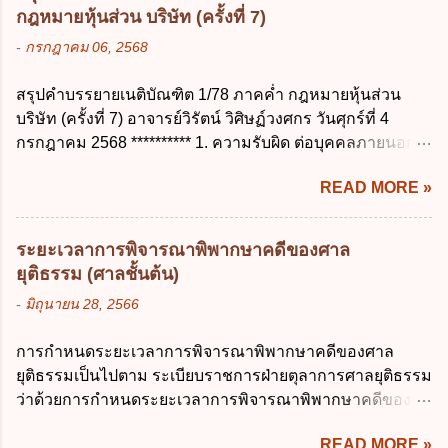
ปัจจุบัน ข. สมบูรณ์ ค. ไม่ก่อให้เกิดความ
ผ่อนสะสมรวมกับวันลาพักผ่อนในปีปัจจุบันได้
กฎหมายหุ้นส่วน บริษัท (ครั้งที่ 7)
เข้าใจผิด ง. ถูกทุกข้อ ข้อ 43 มาตรการทาง
กี่วัน ก. ไม่เกิน 20 วัน ข. ไม่เกิน 30 วัน ค. ไม่
-
กรกฎาคม 06, 2568
กฎหมายคุ้มครองข้อมูลส่วนบุคคล ในกรณีผู้
เกิน 20 วันทำการ ง. ไม่เกิน 30 วันทำการ ข้อ
ควบคุมข้อมูลส่วนบุคคลไม่ดำเนินการแก้ไข
15 การลาติดตามคู่สมรส ต้องมีระยะเวลาไม่
สรุปคำบรรยายเนติบัณฑิต 1/78 ภาคค่ำ กฎหมายหุ้นส่วน
ข้อมูลส่วนบุคคลให้ถูกต้อง ก. ร้องทุกข์ ข. ร้อง
เกินกำหนดในข้อใดเพื่อมิให้มีผลเป็นการลา
บริษัท (ครั้งที่ 7) อาจารย์วิรัตน์ วิศิษฏ์วงศกร วันศุกร์ที่ 4
เรียน ค. อุทธรณ์ ง. ฟ้องร้อง ข้อ 44 หลักการ
ออกจากราชการ ก. ไม่เกิน 2 ปี ข. ไม่เกิน 3...
กรกฎาคม 2568 ********** 1. ความรับผิด ต่อบุคคลภายนอก
สำคัญของสิทธิในการลบข้อมูลส่วนบุคคล คือ
ความรับผิดร่วมกันโดยไม่จำกัดจำนวน ในกิจการที่หุ้นส่วน
ข้อใด ก. สิทธิขอให้ผู้ควบคุมข้อมูลส่วนบุคคล
READ MORE »
คนใดคนหนึ่งได้จัดทำไปในทางที่เป็น ธรรมดาการค้าขาย
ลบข้อมูลส่วนบุคคล ข. ขอให้ทำลายข้อมูล
ของห้างหุ้นส่วน ม.1050 , 1025 โดยพิจารณาตามสภาพแห่ง
ส่วนบุคคล ค. ทำให้ข้อมูลส่วนบุคคลไม่
กิจการ การงานของห้าง และประเพณีทางการค้า -หุ้นส่วน
สามารถระบุถึงตนได้ ง. ถูกทุกข้อ ข้อ 45
ระยะเวลาการพิจารณาพิพากษาคดีของศาล
ต้องจัดการในนามของห้าง ไม่ว่าจะมีมูลเหตุจูงใจเพราะทุจริต
เงื่อนไข ในการใช้สิทธิลบข้อมูลส่วนบุคคล ข้อ
ยุติธรรม (ศาลชั้นต้น)
หรือมีอำนาจจัดการหรือไม่ก็ตาม จึงเป็นไปตามหลักกฎหมาย
ใดไม่เกี่ยวข้อง ก. ข้อมูลหมดความจำเป็นใน
-
มิถุนายน 28, 2566
ปิดปากหุ้นส่วนคนอื่น และหลักลูกหนี้ร่วมตามม.291 เพื่อ
การประมวลผลตามวัตถุประสงค์ ข. เป็นข้อมูล
คุ้มครองบุคคลภายนอกผู้สุจริต ไม่ว่าการจัดการนั้นจะก่อให้
ส่วนบุคคลที่ไม่สมบูรณ์ ค. เจ้าของข้อมูลส่วน
การกำหนดระยะเวลาการพิจารณาพิพากษาคดีของศาล
เกิดมูลหนี้ใดก็ตาม รวมถึงมูลละเมิด 1.1) กรณีห้างหุ้นส่วน
บุคคลถอนความยินยอมในการเก็บรวบรวม
ยุติธรรมเป็นไปตาม ระเบียบราชการฝ่ายตุลาการศาลยุติธรรม
สามัญจดทะเบียน เมื่อห้าง ผิดนัด ชำระหนี้ เจ้าหนี้ของห้างฯ
ใช้หรือเปิดเผยข้อมูลส่วนบุคคล ง. ข้อมูลส่วน
ว่าด้วยการกำหนดระยะเวลาการพิจารณาพิพากษาคดีของ
ชอบที่จะเรียกให้ชำระหนี้เอาแต่ผู้เป็นหุ้นส่วนคนใคคนหนึ่ง
บุคคลได้ถูกใช้ประมวลผลโดยไม่ชอบด้วย
ศาลยุติธรรม พ.ศ. 2566 เว้นแต่มีกฎหมายกำหนดระยะเวลา
ก็ได้ ม.1070 เว้นแต่ ผู้เป็นหุ้นส่วนพิสูจน์ได้ว่า สินทรัพย์ของ
กฎ...
READ MORE »
ไว้เป็นอย่างอื่น ซึ่งมีผลใช้บังคับตั้งแต่วันที่ 24 มกราคม 2566