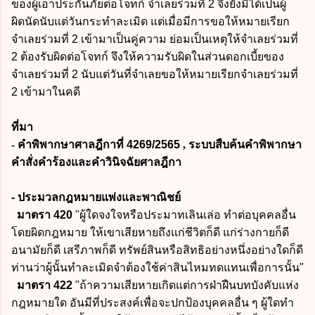
ของผู้เอาประกันภัยต่อโจทก์ จำเลยร่วมที่ 2 จึงยังมิได้เป็นผู้
ผิดนัดนับแต่วันกระทำละเมิด
แต่เมื่อมีการขอให้หมายเรียก
จำเลยร่วมที่ 2 เข้ามาเป็นคู่ความ ย่อมเป็นเหตุให้จำเลยร่วมที่
2 ต้องรับผิดต่อโจทก์ จึงให้ความรับผิดในส่วนดอกเบี้ยของ
จำเลยร่วมที่ 2 นับแต่วันที่จำเลยขอให้หมายเรียกจำเลยร่วมที่
2 เข้ามาในคดี
ที่มา
- คำพิพากษาศาลฎีกาที่
4269/2565
, ระบบสืบค้นคำพิพากษา
คำสั่งคำร้องและคำวินิจฉัยศาลฎีกา
- ประมวลกฎหมายแพ่งและพาณิชย์
มาตรา 420
"ผู้ใดจงใจหรือประมาทเลินเล่อ ทําต่อบุคคลอื่น
โดยผิดกฎหมาย ให้เขาเสียหายถึงแก่ชีวิตก็ดี แก่ร่างกายก็ดี
อนามัยก็ดี เสรีภาพก็ดี ทรัพย์สินหรือสิทธิอย่างหนึ่งอย่างใดก็ดี
ท่านว่าผู้นั้นทําละเมิดจําต้องใช้ค่าสินไหมทดแทนเพื่อการนั้น"
มาตรา 422
"ถ้าความเสียหายเกิดแต่การฝ่าฝืนบทบังคับแห่ง
กฎหมายใด อันมีที่ประสงค์เพื่อจะปกป้องบุคคลอื่น ๆ ผู้ใดทํา