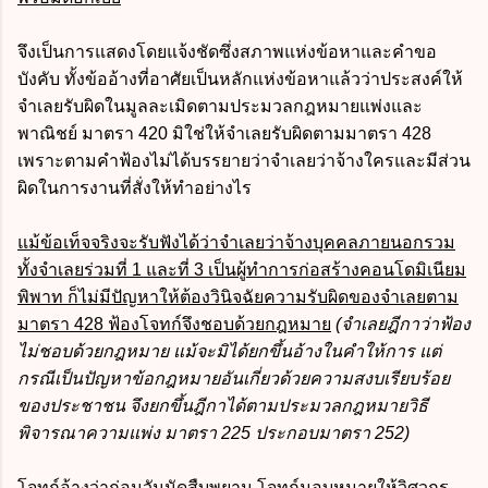
จึงเป็นการแสดงโดยแจ้งชัดซึ่งสภาพแห่งข้อหาและคำขอ
บังคับ ทั้งข้ออ้างที่อาศัยเป็นหลักแห่งข้อหาแล้วว่าประสงค์ให้
จำเลยรับผิดในมูลละเมิดตามประมวลกฎหมายแพ่งและ
พาณิชย์ มาตรา 420 มิใช่ให้จำเลยรับผิดตามมาตรา 428
เพราะตามคำฟ้องไม่ได้บรรยายว่าจำเลยว่าจ้างใครและมีส่วน
ผิดในการงานที่สั่งให้ทำอย่างไร
แม้ข้อเท็จจริงจะรับฟังได้ว่าจำเลยว่าจ้างบุคคลภายนอกรวม
ทั้งจำเลยร่วมที่ 1 และที่ 3 เป็นผู้ทำการก่อสร้างคอนโดมิเนียม
พิพาท ก็ไม่มีปัญหาให้ต้องวินิจฉัยความรับผิดของจำเลยตาม
มาตรา 428 ฟ้องโจทก์จึงชอบด้วยกฎหมาย
(จำเลยฎีกาว่าฟ้อง
ไม่ชอบด้วยกฎหมาย
แม้จะมิได้ยกขึ้นอ้างในคำให้การ แต่
กรณีเป็นปัญหาข้อกฎหมายอันเกี่ยวด้วยความสงบเรียบร้อย
ของประชาชน จึงยกขึ้นฎีกาได้ตาม
ประมวลกฎหมายวิธี
พิจารณาความแพ่ง
มาตรา 225 ประกอบมาตรา 252)
โจทก์อ้างว่า
ก่อนวันนัดสืบพยาน
โจทก์มอบหมายให้วิศวกร