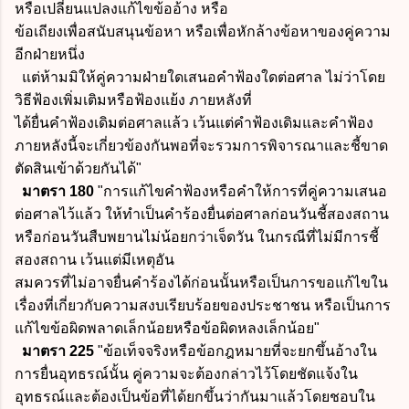
หรือเปลี่ยนแปลงแก้ไขข้ออ้าง หรือ
ข้อเถียงเพื่อสนับสนุนข้อหา หรือเพื่อหักล้างข้อหาของคู่ความ
อีกฝ่ายหนึ่ง
แต่ห้ามมิให้คู่ความฝ่ายใดเสนอคำฟ้องใดต่อศาล ไม่ว่าโดย
วิธีฟ้องเพิ่มเติมหรือฟ้องแย้ง ภายหลังที่
ได้ยื่นคำฟ้องเดิมต่อศาลแล้ว เว้นแต่คำฟ้องเดิมและคำฟ้อง
ภายหลังนี้จะเกี่ยวข้องกันพอที่จะรวมการพิจารณาและชี้
ขาด
ตัดสินเข้าด้วยกันได้"
มาตรา 180
"
การแก้ไขคำฟ้องหรือคำให้การที่คู่ความเสนอ
ต่อศาลไว้แล้ว ให้ทำเป็นคำร้องยื่น
ต่อศาลก่อนวันชี้สองสถาน
หรือก่อนวันสืบพยานไม่น้อยกว่าเจ็ดวัน ในกรณีที่ไม่มีการชี้
สองสถาน เว้นแต่มีเหตุอัน
สมควรที่ไม่อาจยื่นคำร้องได้ก่อนนั้นหรือเป็นการขอแก้ไขใน
เรื่องที่เกี่ยวกับความสงบเรียบร้อยของประชาชน หรือ
เป็นการ
แก้ไขข้อผิดพลาดเล็กน้อยหรือข้อผิดหลงเล็กน้อย"
มาตรา 225
"
ข้อเท็จจริงหรือข้อกฎหมายที่จะยกขึ้นอ้างใน
การยื่นอุทธรณ์นั้น คู่ความจะต้อง
กล่าวไว้โดยชัดแจ้งใน
อุทธรณ์และต้องเป็นข้อที่ได้ยกขึ้นว่ากันมาแล้วโดยชอบใน