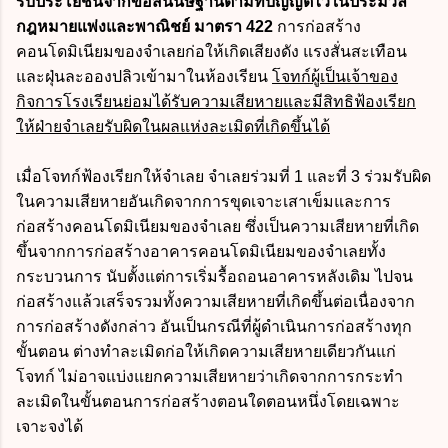
รับประโยชน์จากข้อสันนิษฐานตามที่บัญญัติไว้ใน
ประมวล
กฎหมายแพ่งและพาณิชย์
มาตรา 422
การก่อสร้าง
คอนโดมิเนียมของจำเลยก่อให้เกิดเสียงดัง แรงสั่นสะเทือน
และฝุ่นละอองปลิวเข้ามาในห้องเรียน
โจทก์ผู้เป็นเจ้าของ
กิจการโรงเรียนย่อมได้รับความเสียหายและมีสิทธิฟ้องเรียก
ให้ฝ่ายจำเลยรับผิดในผลแห่งละเมิดที่เกิดขึ้นได้
เมื่อโจทก์ฟ้องเรียกให้จำเลย จำเลยร่วมที่ 1 และที่ 3 ร่วมรับผิด
ในความเสียหายอันเกิดจากการขุดเจาะเสาเข็มและการ
ก่อสร้างคอนโดมิเนียมของจำเลย ซึ่งเป็นความเสียหายที่เกิด
ขึ้นจากการก่อสร้างอาคารคอนโดมิเนียมของจำเลยทั้ง
กระบวนการ นับตั้งแต่การเริ่มรื้อถอนอาคารหลังเดิม ไปจน
ก่อสร้างแล้วเสร็จรวมทั้งความเสียหายที่เกิดขึ้นต่อเนื่องจาก
การก่อสร้างดังกล่าว
อันเป็นกรณีที่ผู้ดำเนินการก่อสร้างทุก
ขั้นตอน ต่างทำละเมิดก่อให้เกิดความเสียหายเดียวกันแก่
โจทก์ ไม่อาจแบ่งแยกความเสียหายว่าเกิดจากการกระทำ
ละเมิดในขั้นตอนการก่อสร้างตอนใดตอนหนึ่งโดยเฉพาะ
เจาะจงได้