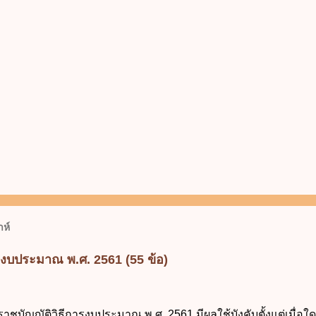
ห์
รงบประมาณ พ.ศ. 2561 (55 ข้อ)
ราชบัญญัติวิธีการงบประมาณ พ.ศ. 2561 มีผลใช้บังคับตั้งแต่เมื่อใด 