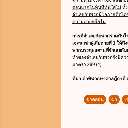
ความตาย
จึงหาใช่จำเลยกั
ตอนแรกในทันทีทันใดไม่
ทั้
จำเลยกับพวกมีโอกาสคิดไตร่ต
ความตายหรือไม่
การที่จำเลยกับพวกร่วมกันใช
เจตนาฆ่าผู้เสียหายที่ 1 ใ
พวกบรรลุผลตามที่จำเลยกับพ
ทำของจำเลยกับพวกจึงมีควา
มาตรา 289 (4)
ที่มา คำพิพากษาศาลฎีกาที่
ขาดตอน
ฆ่า
เ
ค
ว