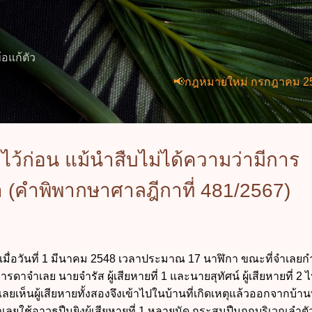
ข้ามไปที่เนื้อหาหลัก
้อแก้ตัว
📢กฎหมายใหม่ กรกฎาคม 2569 (2 ฉบับ
ไว้ก่อน แม้นำสืบไม่ได้ความว่ามีการ
 (คำพิพากษาศาลฎีกาที่ 481/2567)
เมื่อวันที่ 1 มีนาคม 2548 เวลาประมาณ 17 นาฬิกา ขณะที่จำเลยกำ
ารดาจำเลย นายจำรัส ผู้เสียหายที่ 1 และนายสุทัศน์ ผู้เสียหายที่ 2
จำเลยเห็นผู้เสียหายทั้งสองจึงเข้าไปในบ้านที่เกิดเหตุแล้วออกจากบ้านท
ลยใช้อาวุธปืนยิงผู้เสียหายที่ 1 หลายนัด กระสุนปืนถูกบริเวณลำตัวผ