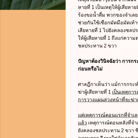
หายที่ 1 เป็นเหตุให้ผู้เสีย
ร้องขอน้ำดื่ม พวกของจำเลยเ
ช่วยกันใช้เชือกมัดมือมัดเท้
เสียหายที่ 1 ไปยังคลองชลประ
ให้ผู้เสียหายที่ 1 ถึงแก่ควา
ชลประทาน 2 ขวา
ปัญหาต้องวินิจฉัยว่า การกร
ก่อนหรือไม่
ศาลฎีกาเห็นว่า แม้การกระท
ฆ่าผู้เสียหายที่ 1
เป็นเหตุการ
การวางแผนล่วงหน้าที่จะฆ่าผู
แต่เหตุการณ์ตอนแรกที่จำเลย
แล้ว
เหตุการณ์ตอนหลังที่จำเ
ยังคลองชลประทาน 2 ขวา ซึ่งอ