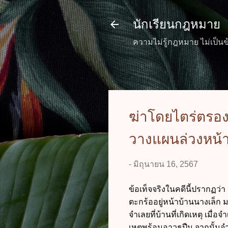
นักเรียนกฎหมาย
ความไม่รู้กฎหมาย ไม่เป็นข
ฆ่าโดยไตร่ตรอง
วางแผนล่วงหน้า
-
มิถุนายน 16, 2567
ข้อเท็จจริงในคดีนี้ปรากฏว่า
ตะกร้ออยู่หน้าบ้านนางเล็ก ม
จำเลยที่บ้านที่เกิดเหตุ เมื่อ
เหตุพร้อมอาวุธปืน จากนั้นจำเ