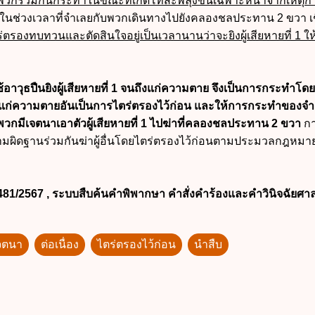
บพวกร่วมกันกระทำในขณะที่เกิดโทสะพลุ่งขึ้นเฉพาะหน้าจากเหตุก
งในช่วงเวลาที่จำเลยกับพวกเดินทางไปยังคลองชลประทาน 2 ขวา เชื
รองทบทวนและตัดสินใจอยู่เป็นเวลานานว่าจะยิงผู้เสียหายที่ 1 ให้
้อาวุธปืนยิงผู้เสียหายที่ 1 จนถึงแก่ความตาย จึงเป็นการกระทำโดย
ห้ถึงแก่ความตายอันเป็นการไตร่ตรองไว้ก่อน และให้การกระทำของจำ
วกมีเจตนาเอาตัวผู้เสียหายที่ 1 ไปฆ่าที่คลองชลประทาน 2 ขวา
ก
มผิดฐานร่วมกันฆ่าผู้อื่นโดยไตร่ตรองไว้ก่อนตามประมวลกฎหม
481/2567
, ระบบสืบค้นคำพิพากษา คำสั่งคำร้องและคำวินิจฉัยศา
จตนา
ต่อเนื่อง
ไตร่ตรองไว้ก่อน
นำสืบ