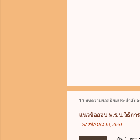
10 บทความยอดนิยมประจำสัปดา
แนวข้อสอบ พ.ร.บ.วิธีกา
-
พฤศจิกายน 18, 2561
ข้อ 1. พระ