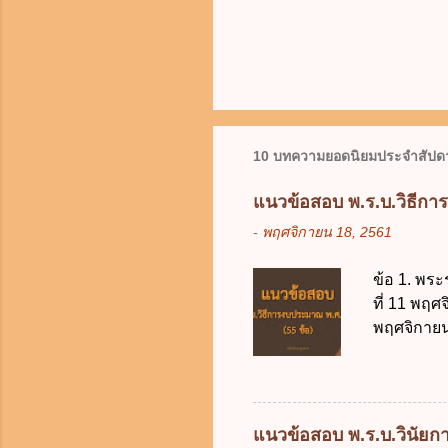
10 บทความยอดนิยมประจำสัปดา
แนวข้อสอบ พ.ร.บ.วิธีกา
-
พฤศจิกายน 18, 2561
ข้อ 1. พระ
ที่ 11 พฤศ
พฤศจิกายน 
บัญญัติวิ
วิธีการงบ
2511 3. พ
คณะปฏิวัติ
แนวข้อสอบ พ.ร.บ.วินัยการ
รัฐมนตรีม