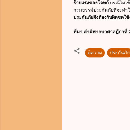
ร้ายแรงของโจทก์
กรณีไม่เ
กรมธรรม์ประกันภัยที่จะทำให
ประกันภัยจึงต้องรับผิดชดใ
ที่มา คำพิพากษาศาลฎีกาที่
ตีความ
ประกันภัย
ค
ว
า
ม
คิ
ด
เ
ห็