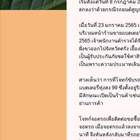
เริ่มตั้งแต่วันที่ 8 กรกฎาค
ตกลงว่าด้วยกรณีรถยนต์สูญ
เมื่อวันที่ 23 มกราคม 2565
บริเวณหน้าร้านขายแบตเตอรี่
2565 เจ้าพนักงานตำรวจได้ร
ฝั่งขาออกไปจังหวัดตรัง เยื้
เป็นผู้รับประกันภัยชดใช้ค่
เป็นเพราะความประมาทเลินเ
ศาลเห็นว่า การที่โจทก์ขับ
แบตเตอรี่ทุ่งสง 99 ซึ่งตั้งอ
มีลักษณะเปิดเป็นร้านค้าเช่
ย่านการค้า
โจทก์จอดรถเพื่อติดต่อขอซื้
จอดรถ เมื่อจอดรถแล้วลงจา
นาที จึงหันหลังกลับมาที่รถ