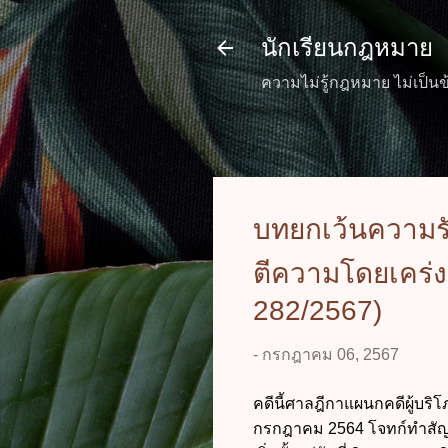
นักเรียนกฎหมาย
ความไม่รู้กฎหมาย ไม่เป็นข
บทยกเว้นความรับ
ตีความโดยเคร่ง
282/2567)
-
กรกฎาคม 06, 2567
คดีนี้ศาลฎีกาแผนกคดีผู้บริโ
กรกฎาคม 2564 โจทก์ทำสัญญา