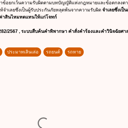
ข้าข้อยกเว้นความรับผิดตามบทบัญญัติแห่งกฎหมายและข้อตกลงต
้จำเลยซึ่งเป็นผู้รับประกันภัยหลุดพ้นจากความรับผิด
จำเลยซึ่งเป็นผ
ช้ค่าสินไหมทดแทนให้แก่โจทก์
 282/2567 , ระบบสืบค้นคำพิพากษา คำสั่งคำร้องและคำวินิจฉัยศา
ประมาทเลินเล่อ
รถยนต์
รถหาย