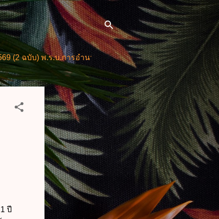
) พ.ร.บ.การอำนวยการความสะดวกในการพิจารณาอนุญาตและการให
1 ปี