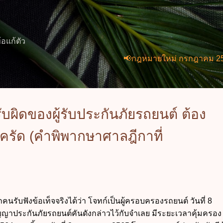
ข้ามไปที่เนื้อหาหลัก
้อแก้ตัว
📢กฎหมายใหม่ กรกฎาคม 2569 (2 ฉบับ
ผิดของผู้รับประกันภัยรถยนต์ ต้อง
ครัด (คำพิพากษาศาลฎีกาที่
ภคนรับฟังข้อเท็จจริงได้ว่า โจทก์เป็นผู้ครอบครองรถยนต์ วันที่ 8
ประกันภัยรถยนต์คันดังกล่าวไว้กับจำเลย มีระยะเวลาคุ้มครอง 