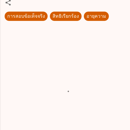
การสอบข้อเท็จจริง
สิทธิเรียกร้อง
อายุความ
ค
ว
า
ม
คิ
ด
เ
ห็
น