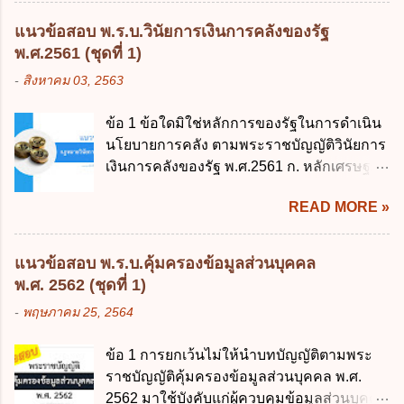
บัญญัติวิธีการงบประมาณ พ.ศ. 2561 ไม่ได้
แนวข้อสอบ พ.ร.บ.วินัยการเงินการคลังของรัฐ
ยกเลิกกฎหมายฉบับใด 1. พระราชบัญญัติวิธี
พ.ศ.2561 (ชุดที่ 1)
การงบประมาณ พ.ศ. 2502 2. พระราชบัญญัติ
-
สิงหาคม 03, 2563
วิธีการงบประมาณ (ฉบับที่ 3) พ.ศ. 2511 3.
พระราชบัญญัติวิธีการงบประมาณ (ฉบับที่ 6)
ข้อ 1 ข้อใดมิใช่หลักการของรัฐในการดำเนิน
พ.ศ. 2544 4. ประกาศของคณะปฏิวัติ ฉบับที่
นโยบายการคลัง ตามพระราชบัญญัติวินัยการ
203 ลงวันที่ 31 สิงหาคม 2515 ข้อ 3. ข้อใดไม่
เงินการคลังของรัฐ พ.ศ.2561 ก. หลักเศรษฐกิจ
ถูกต้อง 1. นายกรัฐมนตรีมีอำนาจออกกฎเพื่อ
ฐานราก ข. หลักการรักษาเสถียรภาพทาง
ปฏิบัติการตามพระราชบัญญัติวิธีการงบ
READ MORE »
เศรษฐกิจ ค. หลักการพัฒนาทางเศรษฐกิจ
ประมาณ พ.ศ. 2561 2. นายกรัฐมนตรีเป็นผู้
อย่างยั่งยืน ง. หลักความเป็นธรรมในสังคม ข้อ
รักษาการตามพระราช บัญญัติวิธีการงบ
2 สัดส่วนหนี้สาธารณะต่อผลิตภัณฑ์มวลรวม
ประมาณ พ.ศ. 2561 3. รัฐมนตรีว่าการ
แนวข้อสอบ พ.ร.บ.คุ้มครองข้อมูลส่วนบุคคล
ในประเทศเพื่อใช้เป็นกรอบในการบริหารหนี้
กระทรวงการคลัง เป็นผู้รักษาการตามพระ
พ.ศ. 2562 (ชุดที่ 1)
สาธารณะเป็นไปตามข้อใด ก. ไม่เกินร้อยละ 5
ราช บัญญัติวิธีการงบประมาณ พ.ศ. 2561 4.
-
พฤษภาคม 25, 2564
ข. ไม่เกินร้อยละ 10 ค. ไม่เกินร้อยละ 35 ง. ไม่
รัฐมนตรีว่าการกระทรวงการคลังมีหน้าที่
เกินร้อยละ 60 ข้อ 3 กฎหมายว่าด้วยวินัยการ
ควบคุมการใช้จ่ายงบประมาณให้เป็นไปอย่าง
ข้อ 1 การยกเว้นไม่ให้นำบทบัญญัติตามพระ
เงินการคลังของรัฐกำหนดหลักการห้ามเสนอ
โปร่งใสและตรวจสอบได้ ข้อ 4. พระราช
ราชบัญญัติคุ้มครองข้อมูลส่วนบุคคล พ.ศ.
กฎหมายที่ให้จัดเก็บภาษีอากรหรือค่า
บัญญัติวิธีการงบประมาณ พ.ศ. 2561 บัญญัติ
2562 มาใช้บังคับแก่ผู้ควบคุมข้อมูลส่วนบุคคล