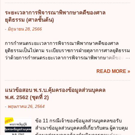
ของห้างหุ้นส่วน ม.1050 , 1025 โดยพิจารณาตามสภาพแห่ง
ส่วนบุคคล ค. ทำให้ข้อมูลส่วนบุคคลไม่
กิจการ การงานของห้าง และประเพณีทางการค้า -หุ้นส่วน
สามารถระบุถึงตนได้ ง. ถูกทุกข้อ ข้อ 45
ระยะเวลาการพิจารณาพิพากษาคดีของศาล
ต้องจัดการในนามของห้าง ไม่ว่าจะมีมูลเหตุจูงใจเพราะทุจริต
เงื่อนไข ในการใช้สิทธิลบข้อมูลส่วนบุคคล ข้อ
ยุติธรรม (ศาลชั้นต้น)
หรือมีอำนาจจัดการหรือไม่ก็ตาม จึงเป็นไปตามหลักกฎหมาย
ใดไม่เกี่ยวข้อง ก. ข้อมูลหมดความจำเป็นใน
-
มิถุนายน 28, 2566
ปิดปากหุ้นส่วนคนอื่น และหลักลูกหนี้ร่วมตามม.291 เพื่อ
การประมวลผลตามวัตถุประสงค์ ข. เป็นข้อมูล
คุ้มครองบุคคลภายนอกผู้สุจริต ไม่ว่าการจัดการนั้นจะก่อให้
ส่วนบุคคลที่ไม่สมบูรณ์ ค. เจ้าของข้อมูลส่วน
การกำหนดระยะเวลาการพิจารณาพิพากษาคดีของศาล
เกิดมูลหนี้ใดก็ตาม รวมถึงมูลละเมิด 1.1) กรณีห้างหุ้นส่วน
บุคคลถอนความยินยอมในการเก็บรวบรวม
ยุติธรรมเป็นไปตาม ระเบียบราชการฝ่ายตุลาการศาลยุติธรรม
สามัญจดทะเบียน เมื่อห้าง ผิดนัด ชำระหนี้ เจ้าหนี้ของห้างฯ
ใช้หรือเปิดเผยข้อมูลส่วนบุคคล ง. ข้อมูลส่วน
ว่าด้วยการกำหนดระยะเวลาการพิจารณาพิพากษาคดีของ
ชอบที่จะเรียกให้ชำระหนี้เอาแต่ผู้เป็นหุ้นส่วนคนใคคนหนึ่ง
บุคคลได้ถูกใช้ประมวลผลโดยไม่ชอบด้วย
ศาลยุติธรรม พ.ศ. 2566 เว้นแต่มีกฎหมายกำหนดระยะเวลา
ก็ได้ ม.1070 เว้นแต่ ผู้เป็นหุ้นส่วนพิสูจน์ได้ว่า สินทรัพย์ของ
กฎ...
READ MORE »
ไว้เป็นอย่างอื่น ซึ่งมีผลใช้บังคับตั้งแต่วันที่ 24 มกราคม 2566
ห้างยังมีพอที่จะชำระหนี้ได้ และการที่จะบังคับเอาแก่ห้างนั้น
เป็นต้นไป โดยในส่วนของศาลชั้นต้นมีสาระสำคัญ ดังนี้ เพื่อ
ไม่เป็นการยาก ซึ่งแล้วแต่ศาลจะเห็นสมควร ม.1071 (ต่างกับ
ประโยชน์ในการบริหารจัดการคดี ให้จำแนกลักษณะหรือ
กรณีค้ำประกัน ม.689 ศาลใช้ดุลพินิจไม่ได้) 1.2) กรณีห้างหุ้น
แนวข้อสอบ พ.ร.บ.คุ้มครองข้อมูลส่วนบุคคล
ประเภทคดีออกเป็น 3 ประเภท ดังนี้ (1) คดีจัดการพิเศษ คือ
ส่วน...
พ.ศ. 2562 (ชุดที่ 2)
คดีลักษณะที่ไม่มีความยุ่งยากซับซ้อนและมีแนวโน้มที่จะ
-
พฤษภาคม 26, 2564
พิจารณาให้เสร็จได้ภายในนัดเดียว หรือในวันหนึ่งสามารถ
พิจารณาคดีให้แล้วเสร็จได้หลายคดี หรือสามารถส่งเอกสาร
ข้อ 11 กรณีเจ้าของข้อมูลส่วนบุคคลขอรับ
แทนการสืบพยานได้ หรือคดีประเภทอื่นที่ผู้รับผิดชอบใน
สำเนาข้อมูลส่วนบุคคลที่เกี่ยวกับตน ผู้ควบคุม
ราชการของศาลเห็นสมควรให้ดำเนินการอย่างคดีจัดการ