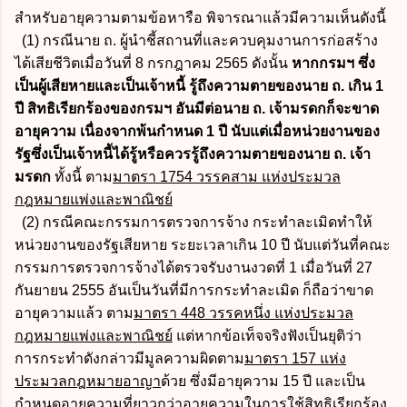
สำหรับอายุความตามข้อหารือ พิจารณาแล้วมีความเห็นดังนี้
(1) กรณีนาย ถ. ผู้นำชี้สถานที่และควบคุมงานการก่อสร้าง
ได้เสียชีวิตเมื่อวันที่ 8 กรกฎาคม 2565 ดังนั้น
หากกรมฯ ซึ่ง
เป็นผู้เสียหายและเป็นเจ้าหนี้ รู้ถึงความตายของนาย ถ. เกิน 1
ปี สิทธิเรียกร้องของกรมฯ อันมีต่อนาย ถ. เจ้ามรดกก็จะขาด
อายุความ เนื่องจากพ้นกำหนด 1 ปี นับแต่เมื่อหน่วยงานของ
รัฐซึ่งเป็นเจ้าหนี้ได้รู้หรือควรรู้ถึงความตายของนาย ถ. เจ้า
มรดก
ทั้งนี้ ตาม
มาตรา 1754 วรรคสาม แห่งประมวล
กฎหมายแพ่งและพาณิชย์
(2) กรณีคณะกรรมการตรวจการจ้าง กระทำละเมิดทำให้
หน่วยงานของรัฐเสียหาย ระยะเวลาเกิน 10 ปี นับแต่วันที่คณะ
กรรมการตรวจการจ้างได้ตรวจรับงานงวดที่ 1 เมื่อวันที่ 27
กันยายน 2555 อันเป็นวันที่มีการกระทำละเมิด ก็ถือว่าขาด
อายุความแล้ว ตาม
มาตรา 448 วรรคหนึ่ง แห่งประมวล
กฎหมายแพ่งและพาณิชย์
แต่หากข้อเท็จจริงฟังเป็นยุติว่า
การกระทำดังกล่าวมีมูลความผิดตาม
มาตรา 157 แห่ง
ประมวลกฎหมายอาญา
ด้วย ซึ่งมีอายุความ 15 ปี และเป็น
กำหนดอายุความที่ยาวกว่าอายุความในการใช้สิทธิเรียกร้อง