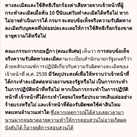
ทางละเมิดและใช้สิทธิเรียกร้องค่าเสียหายจากเจ้าหน้าที่ผู้
กระทำละเมิดเมื่อพ้น 10 ปีนับแต่วันทำละเมิดได้หรือไม่ หาก
ไม่อาจดำเนินการได้ กรมฯ จะสอบข้อเท็จจริงความรับผิดทาง
ละเมิดกับบุคคลที่ปล่อยปละละเลยให้การใช้สิทธิเรียกร้องขาด
อายุความได้หรือไม่
คณะกรรมการกฤษฎีกา (คณะพิเศษ)
เห็นว่า
การสอบข้อเท็จ
จริงความรับผิดทางละเมิด
ตามระเบียบสำนักนายกรัฐมนตรีว่า
ด้วยหลักเกณฑ์การปฏิบัติเกี่ยวกับความรับผิดทางละเมิดของ
เจ้าหน้าที่ พ.ศ. 2539
มีวัตถุประสงค์เพื่อให้ทราบว่าเจ้าหน้าที่
ได้กระทำละเมิดต่อหน่วยงานของรัฐหรือไม่ เป็นการกระทำ
ในการปฏิบัติหน้าที่หรือไม่ หากเป็นการกระทำในการปฏิบัติ
หน้าที่ เจ้าหน้าที่ได้กระทำโดยจงใจหรือประมาทเลินเล่ออย่าง
ร้ายแรงหรือไม่ และเจ้าหน้าที่ต้องรับผิดชดใช้ค่าสินไหม
ทดแทนจำนวนเท่าใด
ซึ่งหากเหตุการณ์ได้ล่วงเลยเวลามา
นานมากจนขาดอายุความทำให้การสอบสวนไม่อาจเกิดผล
บังคับได้ ก็อาจยุติการสอบสวนได้