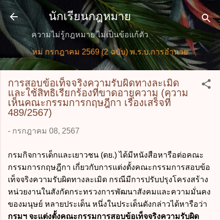
ข้ามไปที่เนื้อหาหลัก
นักเรียนกฎหมาย
ความไม่รู้กฎหมาย ไม่เป็นข้อแก้ตัว
ายใหม่ กรกฎาคม 2569 (2 ฉบับ) พ.ร.บ.การอำนวยการความสะดว
การสอบข้อเท็จจริงความรับผิดทางละเมิด
และใช้สิทธิเรียกร้องที่ขาดอายุความ (ความ
เห็นคณะกรรมการกฤษฎีกา เรื่องเสร็จที่
489/2567)
-
กรกฎาคม 08, 2567
กรมกิจการเด็กและเยาวชน (ดย.) ได้มีหนังสือหารือต่อคณะ
กรรมการกฤษฎีกา เกี่ยวกับการแต่งตั้งคณะกรรมการสอบข้อ
เท็จจริงความรับผิดทางละเมิด กรณีมีการปรับปรุงโครงสร้าง
หน่วยงานในสังกัดกระทรวงการพัฒนาสังคมและความมั่นคง
ของมนุษย์ หลายประเด็น หนึ่งในประเด็นดังกล่าวได้หารือว่า
กรมฯ จะแต่งตั้งคณะกรรมการสอบข้อเท็จจริงความรับผิด