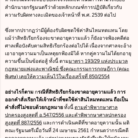
สำนักนายกรัฐมนตรีว่าด้วยหลักเกณฑ์การปฏิบัติเกี่ยวกับ
ความรับผิดทางละเมิดของเจ้าหน้าที่ พ.ศ. 2539 ต่อไป
ซึ่งหากปรากฏว่ามีผู้ต้องรับผิดชดใช้ค่าสินไหมทดแทน โดย
แม้ว่าสิทธิเรียกร้องจะขาดอายุความแล้ว ก็ยังอาจฟ้องคดีต่อ
ศาลเพื่อบังคับตามสิทธิเรียกร้องต่อไปได้ เนื่องจากศาลจะอ้าง
เอาอายุความมาเป็นเหตุยกฟ้องมิได้ หากคู่ความไม่ได้ยกอายุ
ความขึ้นเป็นข้อต่อสู้ ทั้งนี้ ตาม
มาตรา 193/29 แห่งประมวล
กฎหมายแพ่งและพาณิชย์ ซึ่งคณะกรรมการกฤษฎีกา (คณะ
พิเศษ) เคยให้ความเห็นไว้ในเรื่องเสร็จที่ 850/2554
อย่างไรก็ตาม
ก
รณีที่สิทธิเรียกร้องขาดอายุความแล้ว การ
ออกคำสั่งเรียกให้เจ้าหน้าที่ชดใช้ค่าสินไหมทดแทน ถือเป็น
คำสั่งที่ไม่ชอบด้วยกฎหมาย
ทั้งนี้
ตามคำพิพากษาศาล
ปกครองสูงสุดที่ อ.547/2556 และคำพิพากษาศาลปกครอง
สูงสุดที่ 887/2556
และการดำเนินคดีที่ขาดอายุความนั้น มติ
คณะรัฐมนตรีเมื่อวันที่ 24 เมษายน 2561 กำหนดว่ากรณีคดี