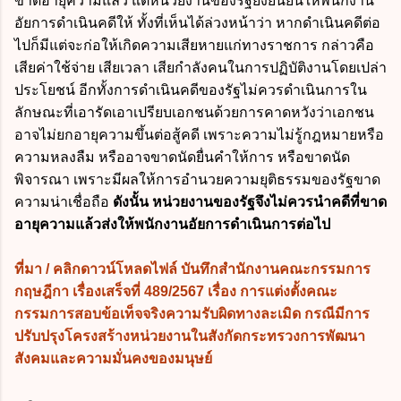
ขาดอายุความแล้ว แต่หน่วยงานของรัฐยังยืนยันให้พนักงาน
อัยการดำเนินคดีให้ ทั้งที่เห็นได้ล่วงหน้าว่า หากดำเนินคดีต่อ
ไปก็มีแต่จะก่อให้เกิดความเสียหายแก่ทางราชการ กล่าวคือ
เสียค่าใช้จ่าย เสียเวลา เสียกำลังคนในการปฏิบัติงานโดยเปล่า
ประโยชน์ อีกทั้งการดำเนินคดีของรัฐไม่ควรดำเนินการใน
ลักษณะที่เอารัดเอาเปรียบเอกชนด้วยการคาดหวังว่าเอกชน
อาจไม่ยกอายุความขึ้นต่อสู้คดี เพราะความไม่รู้กฎหมายหรือ
ความหลงลืม หรืออาจขาดนัดยื่นคำให้การ หรือขาดนัด
พิจารณา เพราะมีผลให้การอำนวยความยุติธรรมของรัฐขาด
ความน่าเชื่อถือ
ดังนั้น หน่วยงานของรัฐจึงไม่ควรนำคดีที่ขาด
อายุความแล้วส่งให้พนักงานอัยการดำเนินการต่อไป
ที่มา / คลิกดาวน์โหลดไฟล์ บันทึกสำนักงานคณะกรรมการ
กฤษฎีกา เรื่องเสร็จที่ 489/2567 เรื่อง การแต่งตั้งคณะ
กรรมการสอบข้อเท็จจริงความรับผิดทางละเมิด กรณีมีการ
ปรับปรุงโครงสร้างหน่วยงานในสังกัดกระทรวงการพัฒนา
สังคมและความมั่นคงของมนุษย์