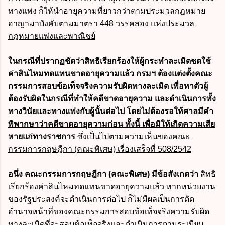
ทางแพ่ง ก็ให้นำอายุความที่ยาวกว่าตามประมวลกฎหมาย
อาญามาบังคับตาม
มาตรา 448 วรรคสอง แห่งประมวล
กฎหมายแพ่งและพาณิชย์
ในกรณีที่ปรากฏชัดว่าสิทธิเรียกร้องให้ผู้กระทำละเมิดชดใช้
ค่าสินไหมทดแทนขาดอายุความแล้ว กรมฯ ต้องแต่งตั้งคณะ
กรรมการสอบข้อเท็จจริงความรับผิดทางละเมิด เพื่อหาตัวผู้
ต้องรับผิดในกรณีที่ทำให้คดีขาดอายุความ และดำเนินการทั้ง
ทางวินัยและทางแพ่งกับผู้นั้นต่อไป
โดยไม่ต้องรอให้ศาลมีคำ
พิพากษาว่าคดีขาดอายุความก่อน ทั้งนี้ เพื่อมิให้เกิดความเสีย
หายแก่ทางราชการ
ซึ่งเป็นไปตาม
ความเห็นของคณะ
กรรมการกฤษฎีกา (คณะพิเศษ) เรื่องเสร็จที่ 508/2542
อนึ่ง คณะกรรมการกฤษฎีกา (คณะพิเศษ) มีข้อสังเกตว่า
สิทธิ
เรียกร้องค่าสินไหมทดแทนขาดอายุความแล้ว หากหน่วยงาน
ของรัฐประสงค์จะดำเนินการต่อไป ก็ไม่มีผลเป็นการตัด
อำนาจหน้าที่ของคณะกรรมการสอบข้อเท็จจริงความรับผิด
ทางละเมิดที่จะสอบข้อเท็จจริงและดำเนินการตามระเบียบ